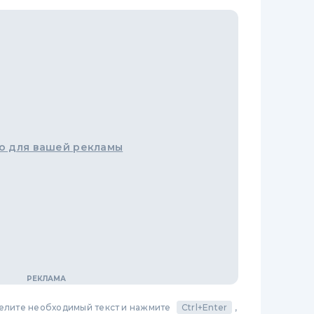
о для вашей рекламы
делите необходимый текст и нажмите
Ctrl+Enter
,