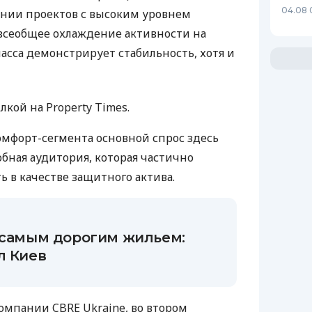
04.08 
ении проектов с высоким уровнем
 всеобщее охлаждение активности на
асса демонстрирует стабильность, хотя и
лкой на Property Times.
комфорт-сегмента основной спрос здесь
бная аудитория, которая частично
 в качестве защитного актива.
с самым дорогим жильем:
л Киев
омпании CBRE Ukraine, во втором