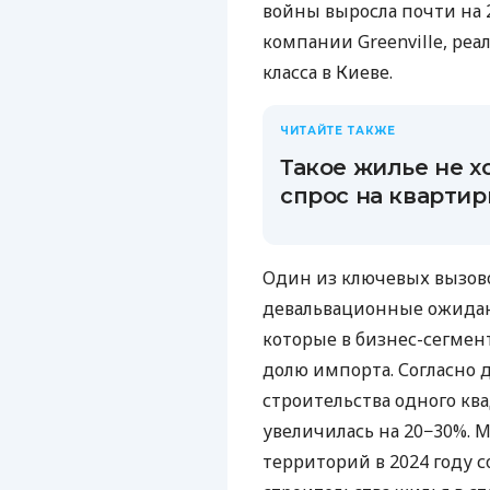
войны выросла почти на 
компании Greenville, ре
класса в Киеве.
ЧИТАЙТЕ ТАКЖЕ
Такое жилье не х
спрос на квартир
Один из ключевых вызово
девальвационные ожидан
которые в бизнес-сегмен
долю импорта. Согласно 
строительства одного кв
увеличилась на 20−30%. 
территорий в 2024 году с