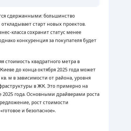
ются сдержанными: большинство
откладывает старт новых проектов.
знес-класса сохранит статус менее
 однако конкуренция за покупателя будет
яя стоимость квадратного метра в
 Киеве до конца октября 2025 года может
 кв. м в зависимости от района, уровня
фраструктуры в ЖК. Это примерно на
е 2025 года. Основными драйверами роста
редложение, рост стоимости
«готовое и безопасное».