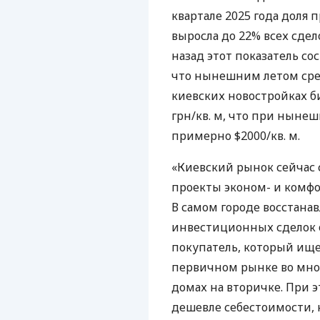
квартале 2025 года доля 
выросла до 22% всех сдел
назад этот показатель сос
что нынешним летом сред
киевских новостройках би
грн/кв. м, что при ныне
примерно $2000/кв. м.
«Киевский рынок сейчас 
проекты эконом- и комфор
В самом городе восстанав
инвестиционных сделок о
покупатель, который ище
первичном рынке во мног
домах на вторичке. При 
дешевле себестоимости, 