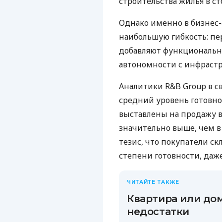
строительства жилья в ст
Однако именно в бизнес
наибольшую гибкость: п
добавляют функциональн
автономности с инфраст
Аналитики R&B Group в св
средний уровень готовно
выставлены на продажу в 
значительно выше, чем в
тезис, что покупатели с
степени готовности, даже
ЧИТАЙТЕ ТАКЖЕ
Квартира или до
недостатки