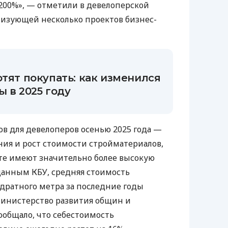
200%», — отметили в девелоперской
ализующей несколько проектов бизнес-
отят покупать: как изменился
ы в 2025 году
в для девелоперов осенью 2025 года —
ия и рост стоимости стройматериалов,
те имеют значительно более высокую
данным КБУ, средняя стоимость
адратного метра за последние годы
Министерство развития общин и
ообщало, что себестоимость