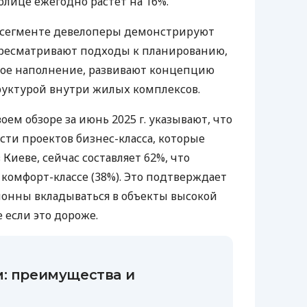
олице ежегодно растет на 16%.
-сегменте девелоперы демонстрируют
ересматривают подходы к планированию,
ое наполнение, развивают концепцию
руктурой внутри жилых комплексов.
оем обзоре за июнь 2025 г. указывают, что
сти проектов бизнес-класса, которые
Киеве, сейчас составляет 62%, что
 комфорт-классе (38%). Это подтверждает
клонны вкладываться в объекты высокой
 если это дороже.
м: преимущества и