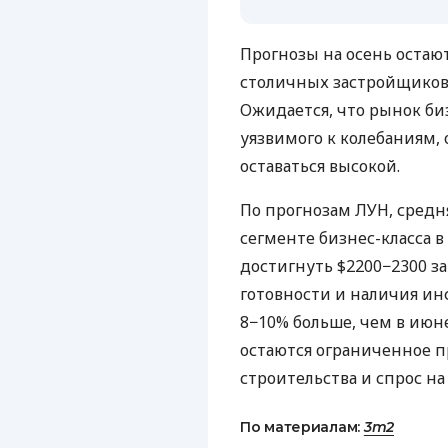
Прогнозы на осень оста
столичных застройщиков 
Ожидается, что рынок би
уязвимого к колебаниям,
оставаться высокой.
По прогнозам ЛУН, средн
сегменте бизнес-класса в
достигнуть $2200−2300 за
готовности и наличия ин
8−10% больше, чем в июн
остаются ограниченное п
строительства и спрос на 
По материалам:
3m2