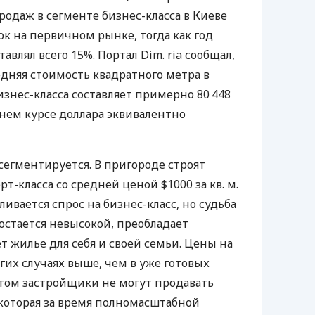
продаж в сегменте бизнес-класса в Киеве
ок на первичном рынке, тогда как год
тавлял всего 15%. Портал Dim. ria сообщал,
няя стоимость квадратного метра в
знес-класса составляет примерно 80 448
шнем курсе доллара эквивалентно
сегментируется. В пригороде строят
т-класса со средней ценой $1000 за кв. м.
ливается спрос на бизнес-класс, но судьба
стается невысокой, преобладает
т жилье для себя и своей семьи. Цены на
их случаях выше, чем в уже готовых
этом застройщики не могут продавать
которая за время полномасштабной