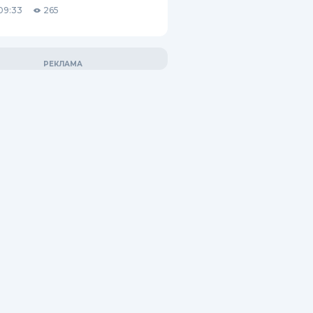
09:33
265