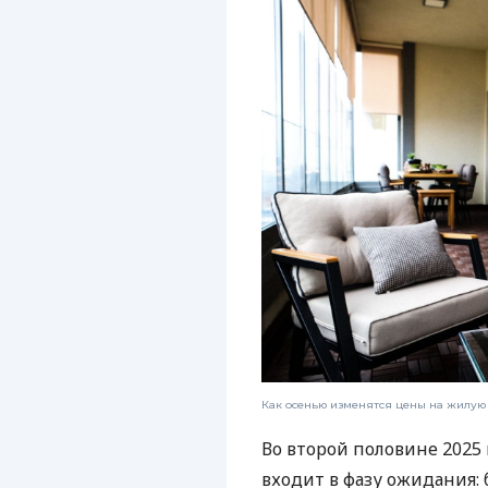
Как осенью изменятся цены на жилую
Во второй половине 202
входит в фазу ожидания: