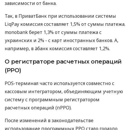
зависимости от банка.
Так, в ПриватБанк при использовании системы
LiqPay комиссия составляет 1,5% от суммы платежа.
monobank берет 1,3% от суммы платежа с
украинских и 2% - с карт иностранных банков. А,
например, в àбанк комиссия составляет 1,2%.
О регистраторе расчетных операций
(РРО)
POS-терминал часто используется совместно с
кассовым интегратором, объединяющим учетную
систему с программным регистратором
расчетных операций (пРРО).
После изменений в законодательстве
использование программных РРО стало гораздо