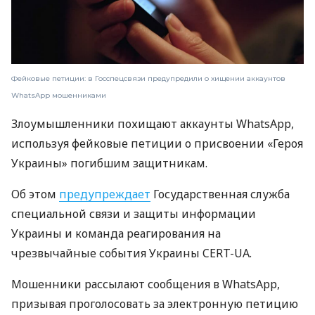
Фейковые петиции: в Госспецсвязи предупредили о хищении аккаунтов
WhatsApp мошенниками
Злоумышленники похищают аккаунты WhatsApp,
используя фейковые петиции о присвоении «Героя
Украины» погибшим защитникам.
Об этом
предупреждает
Государственная служба
специальной связи и защиты информации
Украины и команда реагирования на
чрезвычайные события Украины CERT-UA.
Мошенники рассылают сообщения в WhatsApp,
призывая проголосовать за электронную петицию