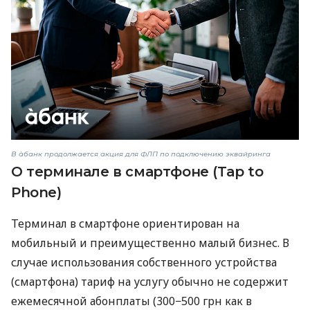
В àбанк продолжается акция для ФЛП по подключению эквайринга
О терминале в смартфоне (Tap to
Phone)
Терминал в смартфоне ориентирован на
мобильный и преимущественно малый бизнес. В
случае использования собственного устройства
(смартфона) тариф на услугу обычно не содержит
ежемесячной абонплаты (300−500 грн как в