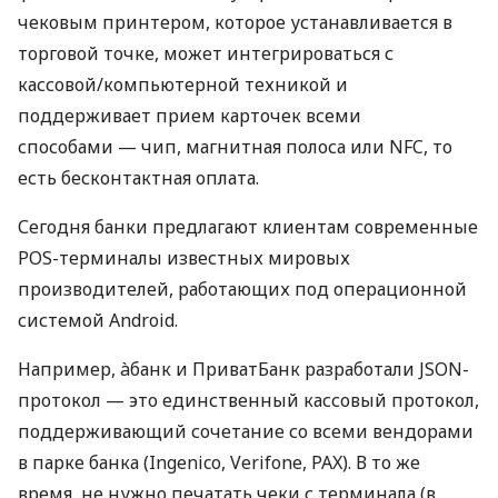
чековым принтером, которое устанавливается в
торговой точке, может интегрироваться с
кассовой/компьютерной техникой и
поддерживает прием карточек всеми
способами — чип, магнитная полоса или NFC, то
есть бесконтактная оплата.
Сегодня банки предлагают клиентам современные
POS-терминалы известных мировых
производителей, работающих под операционной
системой Android.
Например, àбанк и ПриватБанк разработали JSON-
протокол — это единственный кассовый протокол,
поддерживающий сочетание со всеми вендорами
в парке банка (Ingenico, Verifone, PAX). В то же
время, не нужно печатать чеки с терминала (в