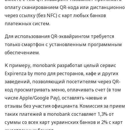
оплату сканированием QR-кода или дистанционно
через ссылку (без NFC) с карт любых банков
платежных систем.
Для использования QR-эквайрингом требуется
только смартфон с установленным программным
обеспечением.
К примеру, monobank разработал целый сервис
Expirenza by mono для ресторанов, кафе и других
заведений, позволяющий посетителям через QR-
код просматривать меню, оплачивать счет (в том
числе Apple/Google Pay), оставлять чаевые и
отзывы без участия официанта. Комиссия за прием
таких платежей в monobank составляет 1,3% от
суммы со всех карт украинских банков и 2% с карт