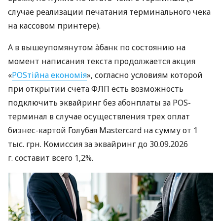
случае реализации печатания терминального чека
на кассовом принтере).
А в вышеупомянутом àбанк по состоянию на
момент написания текста продолжается акция
«
POSтійна економія
», согласно условиям которой
при открытии счета ФЛП есть возможность
подключить эквайринг без абонплаты за POS-
терминал в случае осуществления трех оплат
бизнес-картой Голубая Mastercard на сумму от 1
тыс. грн. Комиссия за эквайринг до 30.09.2026
г. составит всего 1,2%.