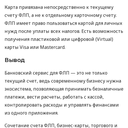
Карта привязана непосредственно к текущему
счету ФЛП, а не к отдельному карточному счету.
ФЛП имеет право пользоваться картой для личных
нужд после уплаты всех налогов. Есть возможность
получения пластиковой или цифровой (Virtual)
карты Visa или Mastercard.
Вывод
Банковский сервис для ФЛП — это не только
текущий счет, ведь современному бизнесу нужна
экосистема, позволяющая принимать безналичные
платежи, вести расчеты, работать с кассой,
контролировать расходы и управлять финансами
из одного приложения.
Сочетание счета ФЛП, бизнес-карты, торгового и