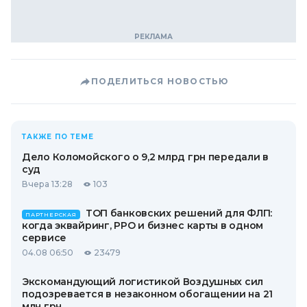
ПОДЕЛИТЬСЯ НОВОСТЬЮ
ТАКЖЕ ПО ТЕМЕ
Дело Коломойского о 9,2 млрд грн передали в
суд
Вчера 13:28
103
ТОП банковских решений для ФЛП:
ПАРТНЕРСКАЯ
когда эквайринг, РРО и бизнес карты в одном
сервисе
04.08 06:50
23479
Экскомандующий логистикой Воздушных сил
подозревается в незаконном обогащении на 21
млн грн