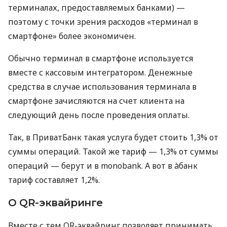
терминалах, предоставляемых банками) —
поэтому с точки зрения расходов «терминал в
смартфоне» более экономичен.
Обычно терминал в смартфоне используется
вместе с кассовым интегратором. Денежные
средства в случае использования терминала в
смартфоне зачисляются на счет клиента на
следующий день после проведения оплаты.
Так, в ПриватБанк такая услуга будет стоить 1,3% от
суммы операций. Такой же тариф — 1,3% от суммы
операций — берут и в monobank. А вот в àбанк
тариф составляет 1,2%.
О QR-эквайринге
Вместе с тем QR-эквайринг позволяет принимать