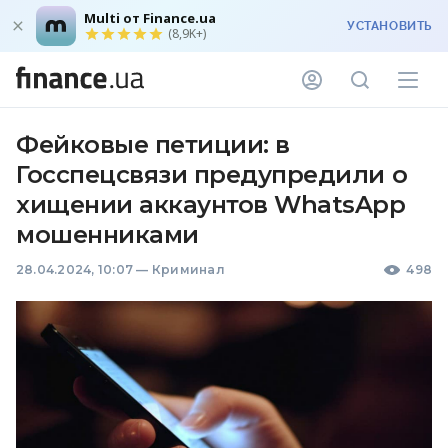
Multi от Finance.ua
УСТАНОВИТЬ
(8,9K+)
Фейковые петиции: в
Госспецсвязи предупредили о
хищении аккаунтов WhatsApp
мошенниками
28.04.2024, 10:07
—
Криминал
498