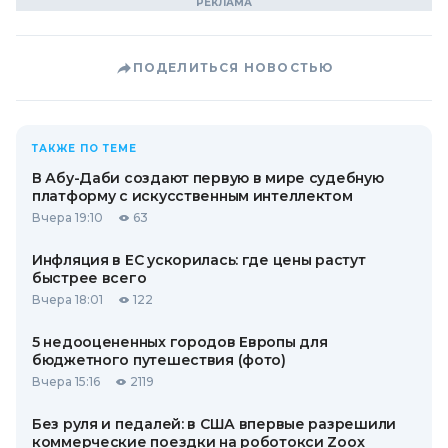
ПОДЕЛИТЬСЯ НОВОСТЬЮ
ТАКЖЕ ПО ТЕМЕ
В Абу-Даби создают первую в мире судебную
платформу с искусственным интеллектом
Вчера 19:10
63
Инфляция в ЕС ускорилась: где цены растут
быстрее всего
Вчера 18:01
122
5 недооцененных городов Европы для
бюджетного путешествия (фото)
Вчера 15:16
2119
Без руля и педалей: в США впервые разрешили
коммерческие поездки на роботокси Zoox