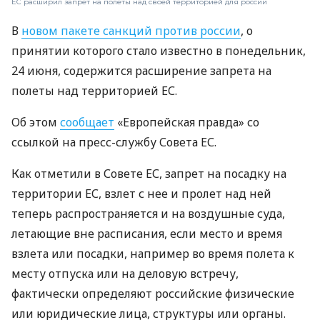
ЕС расширил запрет на полеты над своей территорией для россии
В
новом пакете санкций против россии
, о
принятии которого стало известно в понедельник,
24 июня, содержится расширение запрета на
полеты над территорией ЕС.
Об этом
сообщает
«Европейская правда» со
ссылкой на пресс-службу Совета ЕС.
Как отметили в Совете ЕС, запрет на посадку на
территории ЕС, взлет с нее и пролет над ней
теперь распространяется и на воздушные суда,
летающие вне расписания, если место и время
взлета или посадки, например во время полета к
месту отпуска или на деловую встречу,
фактически определяют российские физические
или юридические лица, структуры или органы.