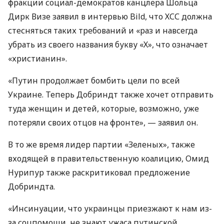
фракции социал-демократов канцлера Шольца
Дирк Визе заявил в интервью Bild, что ХСС должна
стесняться таких требований и «раз и навсегда
убрать из своего названия букву «Х», что означает
«христианин».
«Путин продолжает бомбить цели по всей
Украине. Теперь Добриндт также хочет отправить
туда женщин и детей, которые, возможно, уже
потеряли своих отцов на фронте», — заявил он.
В то же время лидер партии «Зеленых», также
входящей в правительственную коалицию, Омид
Нурипур также раскритиковал предложение
Добриндта.
«Инсинуации, что украинцы приезжают к нам из-
за соцпомощи, не знают ужаса путинской