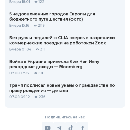
Вчера 18:01
122
5 недооцененных городов Европы для
бюджетного путешествия (фото)
Вчера 15:16
2119
Без руля и педалей: в США впервые разрешили
коммерческие поездки на роботокси Zoox
Вчера 01:04
311
Война в Украине принесла Ким Чен Инну
рекордные доходы — Bloomberg
07.08 17:27
191
Трамп подписал новые указы о гражданстве по
праву рождения — детали
07.08 09:12
236
Подпишитесь на нас