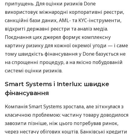
припущень. Для оцінки ризиків Done
використовує міжнародні корпоративні реєстри,
санкційні бази даних, AML- та KYC-інструменти,
відкриті державні реєстри та аналіз медіа.
Поєднання цих джерел формує комплексну
картину ризику для кожної окремої угоди — і саме
тому швидкість фінансування у Done базується не
на спрощенні процедур, а на якісно побудованій
системі оцінки ризиків.
Smart Systems і Interlux: швидке
фінансування
Компанія Smart Systems зростала, але зіткнулася з
класичною проблемою: частину товару доводилося
завозити пізніше, ніж цього потребував ринок,
через нестачу обігових коштів. Банківські кредити