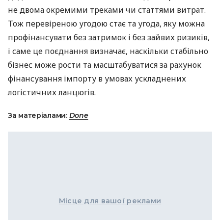
не двома окремими треками чи статтями витрат.
Тож перевіреною угодою стає та угода, яку можна
профінансувати без затримок і без зайвих ризиків,
і саме це поєднання визначає, наскільки стабільно
бізнес може рости та масштабуватися за рахунок
фінансування імпорту в умовах ускладнених
логістичних ланцюгів.
За матеріалами:
Done
Місце для вашої реклами