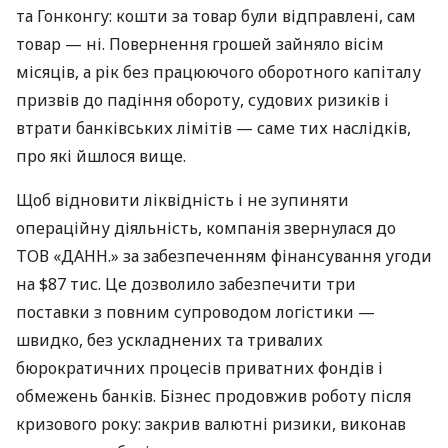
та Гонконгу: кошти за товар були відправлені, сам
товар — ні. Повернення грошей зайняло вісім
місяців, а рік без працюючого оборотного капіталу
призвів до падіння обороту, судових ризиків і
втрати банківських лімітів — саме тих наслідків,
про які йшлося вище.
Щоб відновити ліквідність і не зупиняти
операційну діяльність, компанія звернулася до
ТОВ «ДАНН.» за забезпеченням фінансування угоди
на $87 тис. Це дозволило забезпечити три
поставки з повним супроводом логістики —
швидко, без ускладнених та тривалих
бюрократичних процесів приватних фондів і
обмежень банків. Бізнес продовжив роботу після
кризового року: закрив валютні ризики, виконав