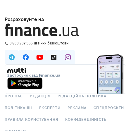
Розраховуйте на
0 800 307 555
дзвінки безкоштовні
Застосунок від Finance.ua
ПРО НАС
РЕДАКЦІЯ
РЕДАКЦІЙНА ПОЛІТИКА
ПОЛІТИКА ШІ
ЕКСПЕРТИ
РЕКЛАМА
СПЕЦПРОЄКТИ
ПРАВИЛА КОРИСТУВАННЯ
КОНФІДЕНЦІЙНІСТЬ