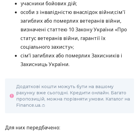
учасники бойових дій;
особи з інвалідністю внаслідок війни;сім'ї
загиблих або померлих ветеранів війни,
визначені статтею 10 Закону України «Про
статус ветеранів війни, гарантії їх
соціального захисту»;
сім’ї загиблих або померлих Захисників і
Захисниць України.
Додаткові кошти можуть бути на вашому
рахунку вже сьогодні. Кредити онлайн. Багато
пропозицій, можна порівняти умови. Каталог на
Finance.ua.👛
Для них передбачено: