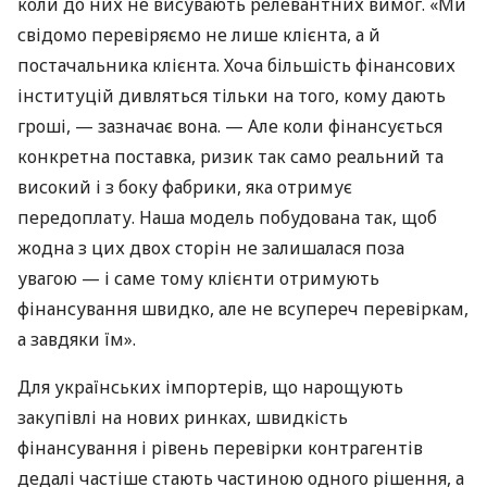
коли до них не висувають релевантних вимог. «Ми
свідомо перевіряємо не лише клієнта, а й
постачальника клієнта. Хоча більшість фінансових
інституцій дивляться тільки на того, кому дають
гроші, — зазначає вона. — Але коли фінансується
конкретна поставка, ризик так само реальний та
високий і з боку фабрики, яка отримує
передоплату. Наша модель побудована так, щоб
жодна з цих двох сторін не залишалася поза
увагою — і саме тому клієнти отримують
фінансування швидко, але не всупереч перевіркам,
а завдяки їм».
Для українських імпортерів, що нарощують
закупівлі на нових ринках, швидкість
фінансування і рівень перевірки контрагентів
дедалі частіше стають частиною одного рішення, а