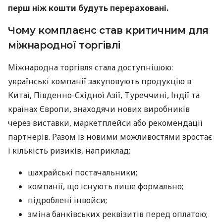
перш ніж кошти будуть перераховані.
Чому комплаєнс став критичним для
міжнародної торгівлі
Міжнародна торгівля стала доступнішою:
українські компанії закуповують продукцію в
Китаї, Південно-Східної Азії, Туреччині, Індії та
країнах Європи, знаходячи нових виробників
через виставки, маркетплейси або рекомендації
партнерів. Разом із новими можливостями зростає
і кількість ризиків, наприклад:
шахрайські постачальники;
компанії, що існують лише формально;
підроблені інвойси;
зміна банківських реквізитів перед оплатою;