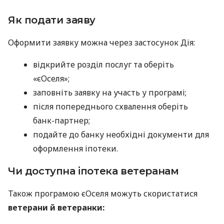
Як подати заяву
Оформити заявку можна через застосунок Дія:
відкрийте розділ послуг та оберіть
«єОселя»;
заповніть заявку на участь у програмі;
після попереднього схвалення оберіть
банк-партнер;
подайте до банку необхідні документи для
оформлення іпотеки.
Чи доступна іпотека ветеранам
Також програмою єОселя можуть скористатися
ветерани й ветеранки: