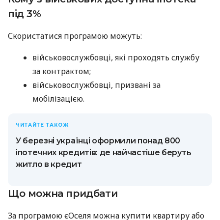
під 3%
Скористатися програмою можуть:
військовослужбовці, які проходять службу
за контрактом;
військовослужбовці, призвані за
мобілізацією.
ЧИТАЙТЕ ТАКОЖ
У березні українці оформили понад 800
іпотечних кредитів: де найчастіше беруть
житло в кредит
Що можна придбати
За програмою єОселя можна купити квартиру або