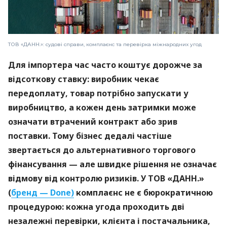
ТОВ «ДАНН.»: судові справи, комплаєнс та перевірка міжнародних угод
Для імпортера час часто коштує дорожче за
відсоткову ставку: виробник чекає
передоплату, товар потрібно запускати у
виробництво, а кожен день затримки може
означати втрачений контракт або зрив
поставки. Тому бізнес дедалі частіше
звертається до альтернативного торгового
фінансування — але швидке рішення не означає
відмову від контролю ризиків. У ТОВ «ДАНН.»
(
бренд — Done)
комплаєнс не є бюрократичною
процедурою: кожна угода проходить дві
незалежні перевірки, клієнта і постачальника,