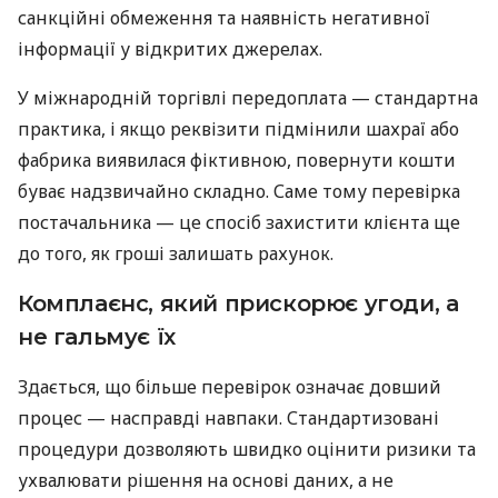
санкційні обмеження та наявність негативної
інформації у відкритих джерелах.
У міжнародній торгівлі передоплата — стандартна
практика, і якщо реквізити підмінили шахраї або
фабрика виявилася фіктивною, повернути кошти
буває надзвичайно складно. Саме тому перевірка
постачальника — це спосіб захистити клієнта ще
до того, як гроші залишать рахунок.
Комплаєнс, який прискорює угоди, а
не гальмує їх
Здається, що більше перевірок означає довший
процес — насправді навпаки. Стандартизовані
процедури дозволяють швидко оцінити ризики та
ухвалювати рішення на основі даних, а не