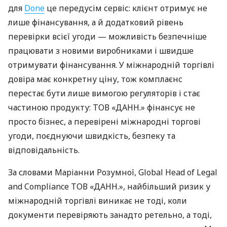
для
Done
це передусім сервіс: клієнт отримує не
лише фінансування, а й додатковий рівень
перевірки всієї угоди — можливість безпечніше
працювати з новими виробниками і швидше
отримувати фінансування. У міжнародній торгівлі
довіра має конкретну ціну, тож комплаєнс
перестає бути лише вимогою регуляторів і стає
частиною продукту: ТОВ «ДАНН.» фінансує не
просто бізнес, а перевірені міжнародні торгові
угоди, поєднуючи швидкість, безпеку та
відповідальність.
За словами Маріанни Розумної, Global Head of Legal
and Compliance ТОВ «ДАНН.», найбільший ризик у
міжнародній торгівлі виникає не тоді, коли
документи перевіряють занадто ретельно, а тоді,