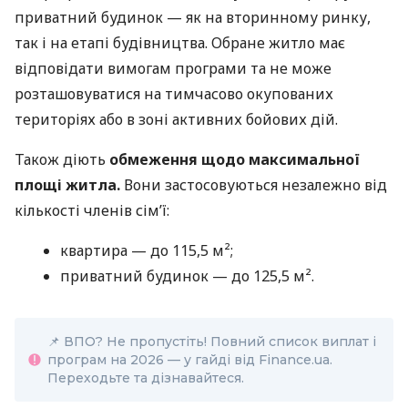
приватний будинок — як на вторинному ринку,
так і на етапі будівництва. Обране житло має
відповідати вимогам програми та не може
розташовуватися на тимчасово окупованих
територіях або в зоні активних бойових дій.
Також діють
обмеження щодо максимальної
площі житла.
Вони застосовуються незалежно від
кількості членів сім’ї:
квартира — до 115,5 м²;
приватний будинок — до 125,5 м².
📌 ВПО? Не пропустіть! Повний список виплат і
програм на 2026 — у гайді від Finance.ua.
Переходьте та дізнавайтеся.