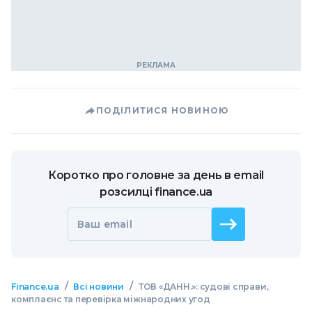
ПОДІЛИТИСЯ НОВИНОЮ
Коротко про головне за день в email
розсилці finance.ua
Ваш email
/
/
Finance.ua
Всі новини
ТОВ «ДАНН.»: судові справи,
комплаєнс та перевірка міжнародних угод