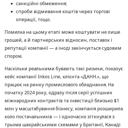
санкційні обмеження;
спроби відмивання коштів через торгові
операції, тощо.
Помилка на цьому етапі може коштувати не лише
грошей, а й партнерських відносин, поставок і
репутації компанії — а іноді закінчується судовим
спором.
Наскільки реальними бувають такі ризики, показує
кейс компанії Inkos Line, клієнта «ДАНН.», що
працює на ринку промислового обладнання. На
початку 2024 року, одразу після серії успішних
міжнародних контрактів та інвестиції близько $1
млн у масштабування бізнесу, компанія розширила
коло постачальників — і одночасно зіткнулася з
трьома шахрайськими схемами у Британії, Канаді