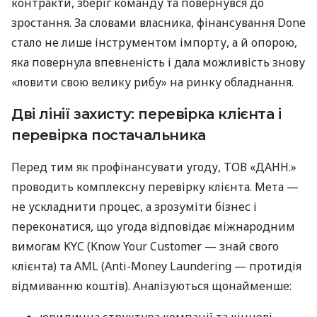
контракти, зберіг команду та повернувся до
зростання. За словами власника, фінансування Done
стало не лише інструментом імпорту, а й опорою,
яка повернула впевненість і дала можливість знову
«ловити свою велику рибу» на ринку обладнання.
Дві лінії захисту: перевірка клієнта і
перевірка постачальника
Перед тим як профінансувати угоду, ТОВ «ДАНН.»
проводить комплексну перевірку клієнта. Мета —
не ускладнити процес, а зрозуміти бізнес і
переконатися, що угода відповідає міжнародним
вимогам KYC (Know Your Customer — знай свого
клієнта) та AML (Anti-Money Laundering — протидія
відмиванню коштів). Аналізуються щонайменше: