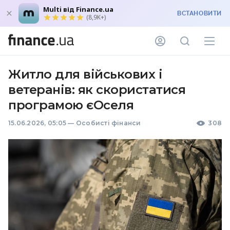
Multi від Finance.ua
ВСТАНОВИТИ
(8,9K+)
Житло для військових і
ветеранів: як скористатися
програмою єОселя
15.06.2026, 05:05
—
Особисті фінанси
308