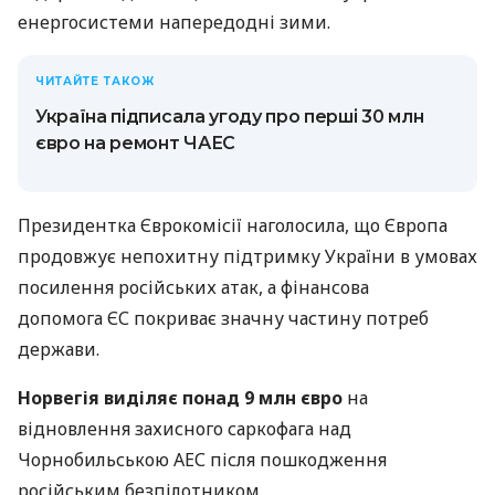
енергосистеми напередодні зими.
ЧИТАЙТЕ ТАКОЖ
Україна підписала угоду про перші 30 млн
євро на ремонт ЧАЕС
Президентка Єврокомісії наголосила, що Європа
продовжує непохитну підтримку України в умовах
посилення російських атак, а фінансова
допомога ЄС покриває значну частину потреб
держави.
Норвегія виділяє понад 9 млн євро
на
відновлення захисного саркофага над
Чорнобильською АЕС після пошкодження
російським безпілотником.