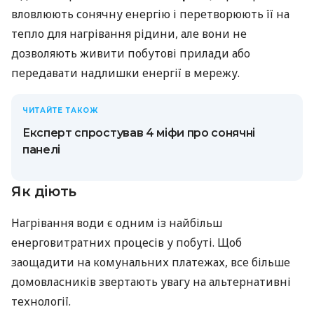
вловлюють сонячну енергію і перетворюють її на
тепло для нагрівання рідини, але вони не
дозволяють живити побутові прилади або
передавати надлишки енергії в мережу.
ЧИТАЙТЕ ТАКОЖ
Експерт спростував 4 міфи про сонячні
панелі
Як діють
Нагрівання води є одним із найбільш
енерговитратних процесів у побуті. Щоб
заощадити на комунальних платежах, все більше
домовласників звертають увагу на альтернативні
технології.