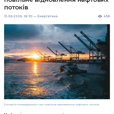
потоків
15.06.2026, 18:30
—
Енергетика
458
Експерти попереджають про повільне відновлення нафтових потоків