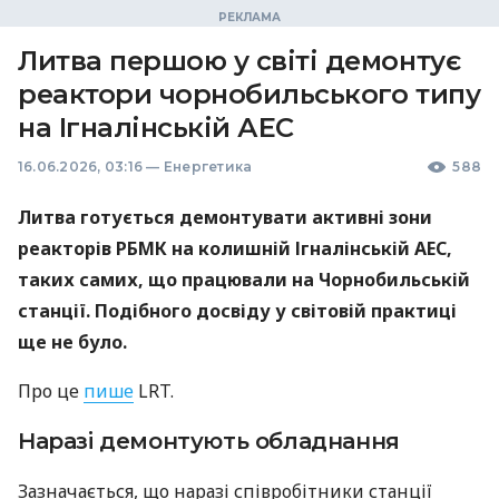
Литва першою у світі демонтує
реактори чорнобильського типу
на Ігналінській АЕС
16.06.2026, 03:16
—
Енергетика
588
Литва готується демонтувати активні зони
реакторів РБМК на колишній Ігналінській АЕС,
таких самих, що працювали на Чорнобильській
станції. Подібного досвіду у світовій практиці
ще не було.
Про це
пише
LRT.
Наразі демонтують обладнання
Зазначається, що наразі співробітники станції