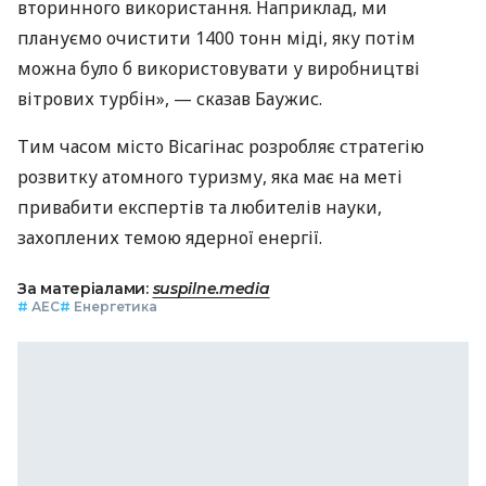
вторинного використання. Наприклад, ми
плануємо очистити 1400 тонн міді, яку потім
можна було б використовувати у виробництві
вітрових турбін», — сказав Баужис.
Тим часом місто Вісагінас розробляє стратегію
розвитку атомного туризму, яка має на меті
привабити експертів та любителів науки,
захоплених темою ядерної енергії.
За матеріалами:
suspilne.media
#
АЕС
#
Енергетика