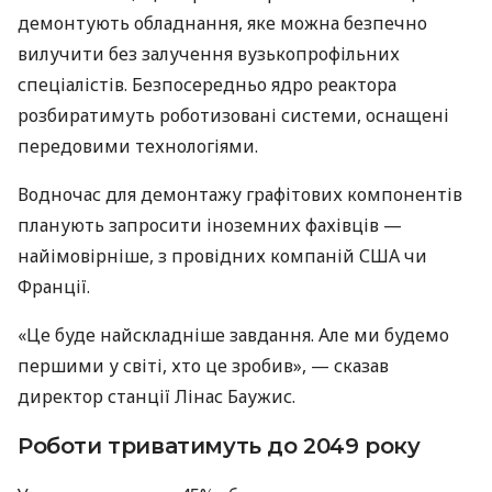
демонтують обладнання, яке можна безпечно
вилучити без залучення вузькопрофільних
спеціалістів. Безпосередньо ядро реактора
розбиратимуть роботизовані системи, оснащені
передовими технологіями.
Водночас для демонтажу графітових компонентів
планують запросити іноземних фахівців —
найімовірніше, з провідних компаній США чи
Франції.
«Це буде найскладніше завдання. Але ми будемо
першими у світі, хто це зробив», — сказав
директор станції Лінас Баужис.
Роботи триватимуть до 2049 року