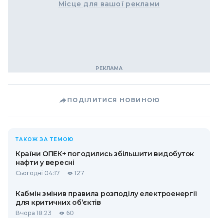
Місце для вашої реклами
ПОДІЛИТИСЯ НОВИНОЮ
ТАКОЖ ЗА ТЕМОЮ
Країни ОПЕК+ погодились збільшити видобуток
нафти у вересні
Сьогодні 04:17
127
Кабмін змінив правила розподілу електроенергії
для критичних об’єктів
Вчора 18:23
60