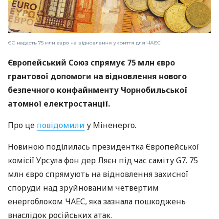
ЄС надасть 75 млн євро на відновлення укриття для ЧАЕС
Європейський Союз спрямує 75 млн євро
грантової допомоги на відновлення нового
безпечного конфайнменту Чорнобильської
атомної електростанції.
Про це
повідомили
у Міненерго.
Новиною поділилась президентка Європейської
комісії Урсула фон дер Ляєн під час саміту G7. 75
млн євро спрямують на відновлення захисної
споруди над зруйнованим четвертим
енергоблоком ЧАЕС, яка зазнала пошкоджень
внаслідок російських атак.