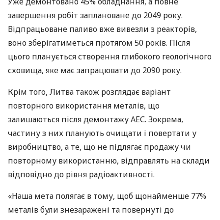
Уже демонтовано 45% обладнання, а повне
завершення робіт заплановане до 2049 року.
Відпрацьоване паливо вже вивезли з реакторів,
воно зберігатиметься протягом 50 років. Після
цього планується створення глибокого геологічного
сховища, яке має запрацювати до 2090 року.
Крім того, Литва також розглядає варіант
повторного використання металів, що
залишаються після демонтажу АЕС. Зокрема,
частину з них планують очищати і повертати у
виробництво, а те, що не підлягає продажу чи
повторному використанню, відправлять на склади
відповідно до рівня радіоактивності.
«Наша мета полягає в тому, щоб щонайменше 77%
металів були знезаражені та повернуті до