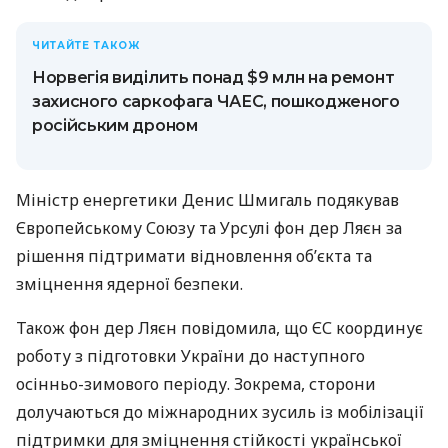
ЧИТАЙТЕ ТАКОЖ
Норвегія виділить понад $9 млн на ремонт
захисного саркофага ЧАЕС, пошкодженого
російським дроном
Міністр енергетики Денис Шмигаль подякував
Європейському Союзу та Урсулі фон дер Ляєн за
рішення підтримати відновлення об’єкта та
зміцнення ядерної безпеки.
Також фон дер Ляєн повідомила, що ЄС координує
роботу з підготовки України до наступного
осінньо-зимового періоду. Зокрема, сторони
долучаються до міжнародних зусиль із мобілізації
підтримки для зміцнення стійкості української