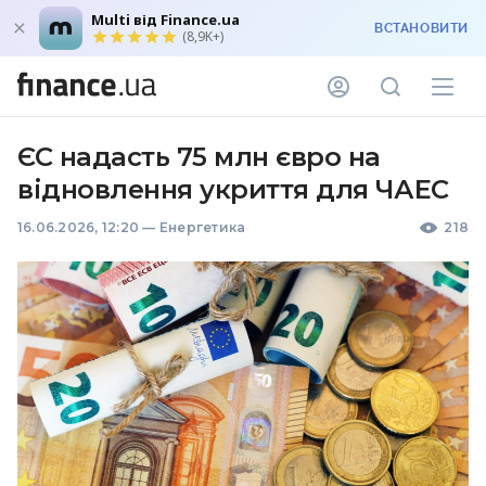
Multi від Finance.ua
ВСТАНОВИТИ
(8,9K+)
ЄС надасть 75 млн євро на
відновлення укриття для ЧАЕС
16.06.2026, 12:20
—
Енергетика
218