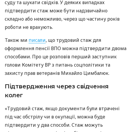
суду та шукати свідків. У деяких випадках
підтвердити стаж може бути надзвичайно
складно або неможливо, через що частину років
роботи не врахують.
Також ми
писали
, що трудовий стаж для
оформлення пенсії ВПО можна підтвердити двома
способами. Про це розповів перший заступник
голови Комітету ВР з питань соцполітики та
захисту прав ветеранів Михайло Цимбалюк.
Підтвердження через свідчення
колег
«Трудовий стаж, якщо документи були втрачені
під час обстрілу чи в окупації, можна буде
підтвердити у два способи. Стаж можуть