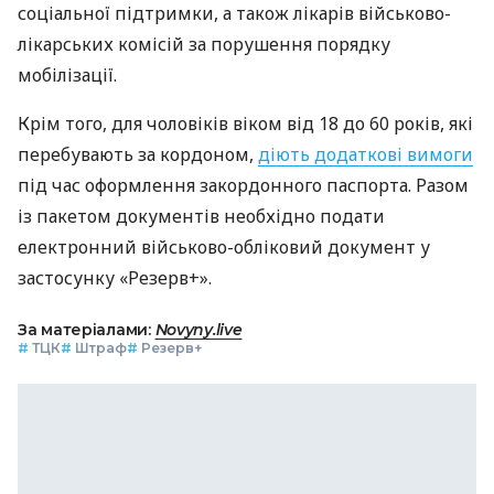
соціальної підтримки, а також лікарів військово-
лікарських комісій за порушення порядку
мобілізації.
Крім того, для чоловіків віком від 18 до 60 років, які
перебувають за кордоном,
діють додаткові вимоги
під час оформлення закордонного паспорта. Разом
із пакетом документів необхідно подати
електронний військово-обліковий документ у
застосунку «Резерв+».
За матеріалами:
Novyny.live
#
ТЦК
#
Штраф
#
Резерв+