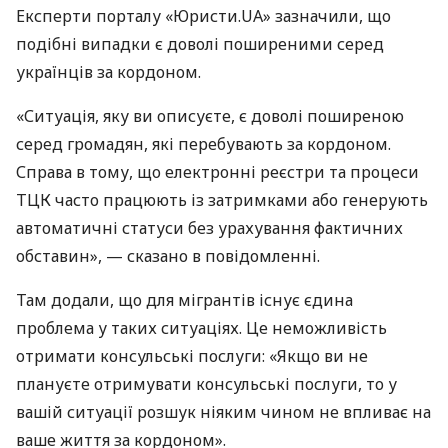
Експерти порталу «Юристи.UA» зазначили, що
подібні випадки є доволі поширеними серед
українців за кордоном.
«Ситуація, яку ви описуєте, є доволі поширеною
серед громадян, які перебувають за кордоном.
Справа в тому, що електронні реєстри та процеси
ТЦК часто працюють із затримками або генерують
автоматичні статуси без урахування фактичних
обставин», — сказано в повідомленні.
Там додали, що для мігрантів існує єдина
проблема у таких ситуаціях. Це неможливість
отримати консульські послуги: «Якщо ви не
плануєте отримувати консульські послуги, то у
вашій ситуації розшук ніяким чином не впливає на
ваше життя за кордоном».