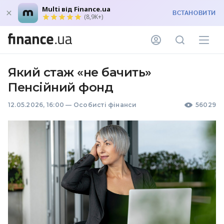
Multi від Finance.ua
ВСТАНОВИТИ
(8,9K+)
Який стаж «не бачить»
Пенсійний фонд
12.05.2026, 16:00
—
Особисті фінанси
56029