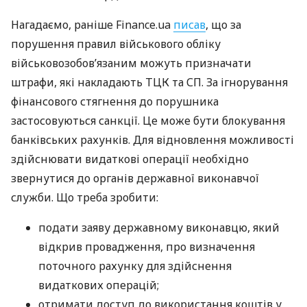
Нагадаємо, раніше Finance.ua
писав
, що за
порушення правил військового обліку
військовозобов’язаним можуть призначати
штрафи, які накладають ТЦК та СП. За ігнорування
фінансового стягнення до порушника
застосовуються санкції. Це може бути блокування
банківських рахунків. Для відновлення можливості
здійснювати видаткові операції необхідно
звернутися до органів державної виконавчої
служби. Що треба зробити:
подати заяву державному виконавцю, який
відкрив провадження, про визначення
поточного рахунку для здійснення
видаткових операцій;
отримати доступ до використання коштів у