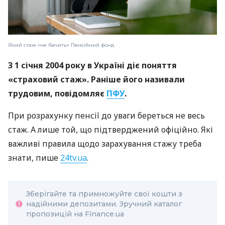
Який стаж «не бачить» Пенсійний фонд
З 1 січня 2004 року в Україні діє поняття
«страховий стаж». Раніше його називали
трудовим, повідомляє
ПФУ
.
При розрахунку пенсії до уваги береться не весь
стаж. А лише той, що підтверджений офіційно. Які
важливі правила щодо зарахування стажу треба
знати, пише
24tv.ua
.
Зберігайте та примножуйте свої кошти з
надійними депозитами. Зручний каталог
пропозицій на Finance.ua