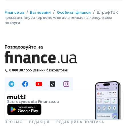
/
/
/
Finance.ua
Всі новини
Особисті фінанси
Штраф ТЦК
громадянину за кордоном: як це впливає на консульські
послуги
Розраховуйте на
0 800 307 555
дзвінки безкоштовні
Застосунок від Finance.ua
ПРО НАС
РЕДАКЦІЯ
РЕДАКЦІЙНА ПОЛІТИКА