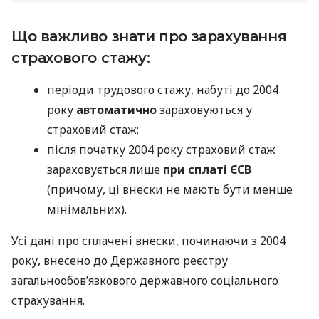
Що важливо знати про зарахування
страхового стажу:
періоди трудового стажу, набуті до 2004
року
автоматично
зараховуються у
страховий стаж;
після початку 2004 року страховий стаж
зараховується лише
при сплаті ЄСВ
(причому, ці внески не мають бути менше
мінімальних).
Усі дані про сплачені внески, починаючи з 2004
року, внесено до Державного реєстру
загальнообов’язкового державного соціального
страхування.