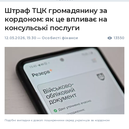
Штраф ТЦК громадянину за
кордоном: як це впливає на
консульські послуги
12.05.2026, 15:30
—
Особисті фінанси
13550
Подібні випадки є доволі поширеними серед українців за кордоном