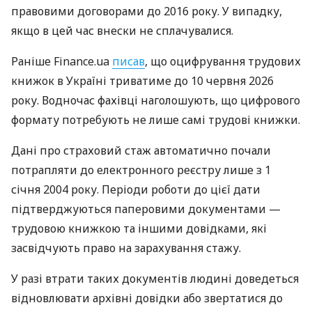
правовими договорами до 2016 року. У випадку,
якщо в цей час внески не сплачувалися.
Раніше Finance.ua
писав
, що оцифрування трудових
книжок в Україні триватиме до 10 червня 2026
року. Водночас фахівці наголошують, що цифрового
формату потребують не лише самі трудові книжки.
Дані про страховий стаж автоматично почали
потрапляти до електронного реєстру лише з 1
січня 2004 року. Періоди роботи до цієї дати
підтверджуються паперовими документами —
трудовою книжкою та іншими довідками, які
засвідчують право на зарахування стажу.
У разі втрати таких документів людині доведеться
відновлювати архівні довідки або звертатися до