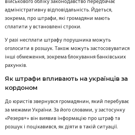
військового обліку законодавство передбачає
адміністративну відповідальність. Йдеться,
зокрема, про штрафи, які громадяни мають
сплатити у встановлені строки.
У разі несплати штрафу порушника можуть
оголосити в розшук. Також можуть застосовуватися
інші обмеження, зокрема блокування банківських
рахунків.
Як штрафи впливають на українців за
кордоном
До юристів звернувся громадянин, який перебуває
за межами України. За його словами, у застосунку
«Резерв+» він виявив інформацію про штраф та
розшук і поцікавився, як діяти в такій ситуації.