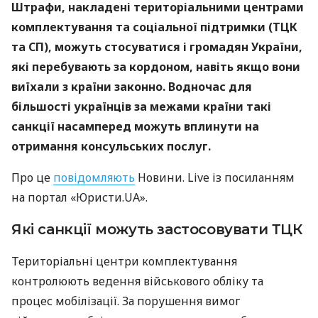
Штрафи, накладені територіальними центрами
комплектування та соціальної підтримки (ТЦК
та СП), можуть стосуватися і громадян України,
які перебувають за кордоном, навіть якщо вони
виїхали з країни законно. Водночас для
більшості українців за межами країни такі
санкції насамперед можуть вплинути на
отримання консульських послуг.
Про це
повідомляють
Новини. Live із посиланням
на портал «Юристи.UA».
Які санкції можуть застосовувати ТЦК
Територіальні центри комплектування
контролюють ведення військового обліку та
процес мобілізації. За порушення вимог