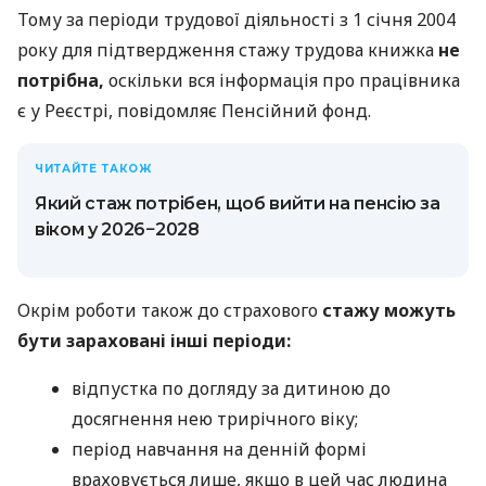
Тому за періоди трудової діяльності з 1 січня 2004
року для підтвердження стажу трудова книжка
не
потрібна,
оскільки вся інформація про працівника
є у Реєстрі, повідомляє Пенсійний фонд.
ЧИТАЙТЕ ТАКОЖ
Який стаж потрібен, щоб вийти на пенсію за
віком у 2026−2028
Окрім роботи також до страхового
стажу можуть
бути зараховані інші періоди:
відпустка по догляду за дитиною до
досягнення нею трирічного віку;
період навчання на денній формі
враховується лише, якщо в цей час людина