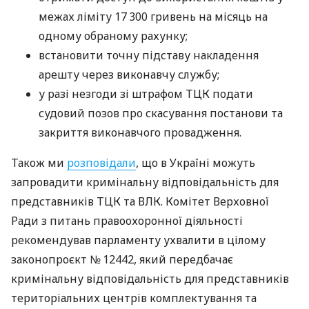
межах ліміту 17 300 гривень на місяць на
одному обраному рахунку;
встановити точну підставу накладення
арешту через виконавчу службу;
у разі незгоди зі штрафом ТЦК подати
судовий позов про скасування постанови та
закриття виконавчого провадження.
Також ми
розповідали
, що в Україні можуть
запровадити кримінальну відповідальність для
представників ТЦК та ВЛК. Комітет Верховної
Ради з питань правоохоронної діяльності
рекомендував парламенту ухвалити в цілому
законопроєкт № 12442, який передбачає
кримінальну відповідальність для представників
територіальних центрів комплектування та