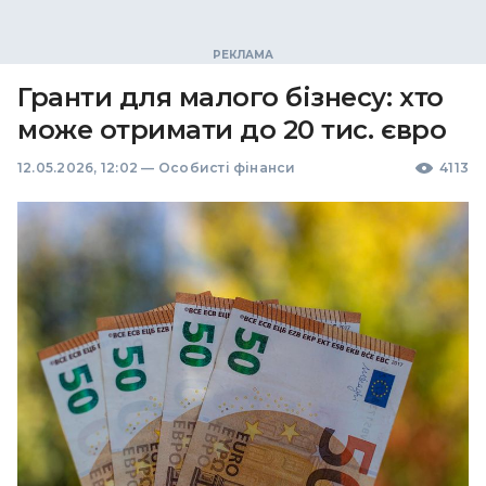
Гранти для малого бізнесу: хто
може отримати до 20 тис. євро
12.05.2026, 12:02
—
Особисті фінанси
4113