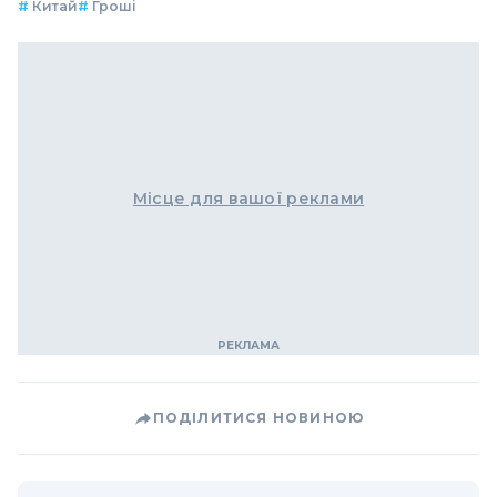
#
Китай
#
Гроші
Місце для вашої реклами
ПОДІЛИТИСЯ НОВИНОЮ