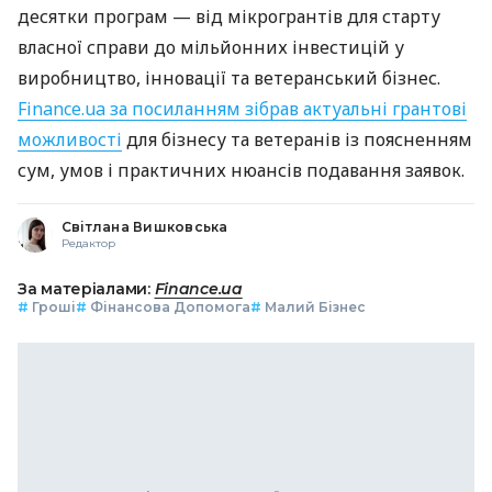
десятки програм — від мікрогрантів для старту
власної справи до мільйонних інвестицій у
виробництво, інновації та ветеранський бізнес.
Finance.ua за посиланням зібрав актуальні грантові
можливості
для бізнесу та ветеранів із поясненням
сум, умов і практичних нюансів подавання заявок.
Світлана Вишковська
Редактор
За матеріалами:
Finance.ua
#
Гроші
#
Фінансова Допомога
#
Малий Бізнес