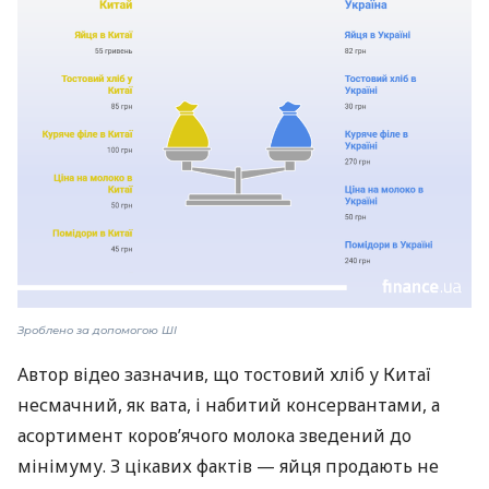
Зроблено за допомогою ШІ
Автор відео зазначив, що тостовий хліб у Китаї
несмачний, як вата, і набитий консервантами, а
асортимент коров’ячого молока зведений до
мінімуму. З цікавих фактів — яйця продають не