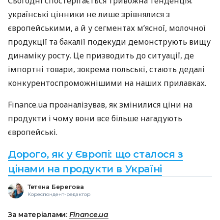
Сьогодні спостерігається тривожна тенденція:
українські цінники не лише зрівнялися з
європейськими, а й у сегментах м’ясної, молочної
продукції та бакалії подекуди демонструють вищу
динаміку росту. Це призводить до ситуації, де
імпортні товари, зокрема польські, стають дедалі
конкурентоспроможнішими на наших прилавках.
Finance.ua проаналізував, як змінилися ціни на
продукти і чому вони все більше нагадують
європейські.
Дорого, як у Європі: що сталося з
цінами на продукти в Україні
Тетяна Берегова
Кореспондент-редактор
За матеріалами:
Finance.ua