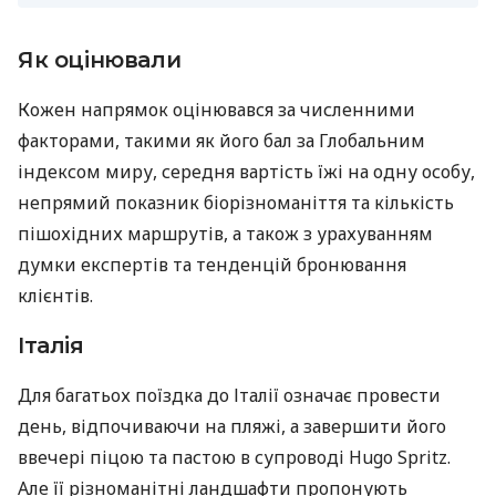
Як оцінювали
Кожен напрямок оцінювався за численними
факторами, такими як його бал за Глобальним
індексом миру, середня вартість їжі на одну особу,
непрямий показник біорізноманіття та кількість
пішохідних маршрутів, а також з урахуванням
думки експертів та тенденцій бронювання
клієнтів.
Італія
Для багатьох поїздка до Італії означає провести
день, відпочиваючи на пляжі, а завершити його
ввечері піцою та пастою в супроводі Hugo Spritz.
Але її різноманітні ландшафти пропонують