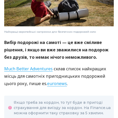
Найкращі європейські напрямки для безпечних подорожей соло
Вибір подорожі на самоті — це вже сміливе
рішення, і якщо ви вже зважилися на подорож
без друзів, то немає нічого неможливого.
Much Better Adventures
склав список найкращих
місць для самотніх пригодницьких подорожей
цього року, пише es.
euronews
.
Якщо треба за кордон, то тут буде в пригоді
страхування для виїзду за кордон. На Finance.ua
можна оформити таку страховку за 5 хвилин.