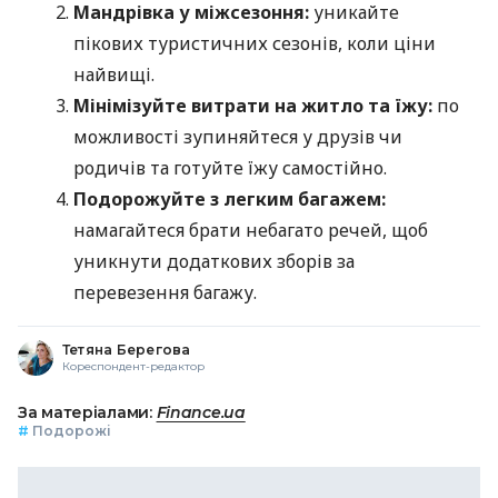
Мандрівка у міжсезоння:
уникайте
пікових туристичних сезонів, коли ціни
найвищі.
Мінімізуйте витрати на житло та їжу:
по
можливості зупиняйтеся у друзів чи
родичів та готуйте їжу самостійно.
Подорожуйте з легким багажем:
намагайтеся брати небагато речей, щоб
уникнути додаткових зборів за
перевезення багажу.
Тетяна Берегова
Кореспондент-редактор
За матеріалами:
Finance.ua
#
Подорожі