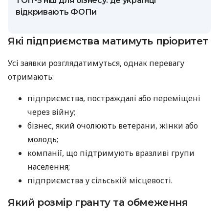
ТОП-5 ніш для бізнесу: де українці
відкривають ФОПи
Які підприємства матимуть пріоритет
Усі заявки розглядатимуться, однак перевагу
отримають:
підприємства, постраждалі або переміщені
через війну;
бізнес, який очолюють ветерани, жінки або
молодь;
компанії, що підтримують вразливі групи
населення;
підприємства у сільській місцевості.
Який розмір гранту та обмеження