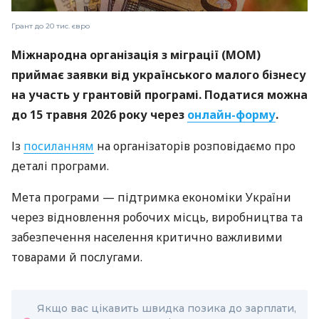
Грант до 20 тис. євро
Міжнародна організація з міграції (МОМ)
приймає заявки від українського малого бізнесу
на участь у грантовій програмі. Податися можна
до 15 травня 2026 року через
онлайн-форму
.
Із
посиланням
на організаторів розповідаємо про
деталі програми.
Мета програми — підтримка економіки України
через відновлення робочих місць, виробництва та
забезпечення населення критично важливими
товарами й послугами.
Якщо вас цікавить швидка позика до зарплати,