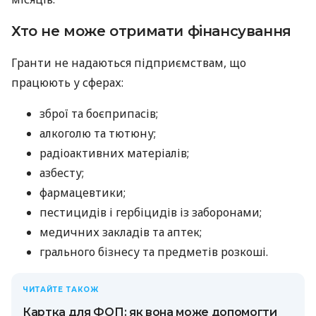
Хто не може отримати фінансування
Гранти не надаються підприємствам, що
працюють у сферах:
зброї та боєприпасів;
алкоголю та тютюну;
радіоактивних матеріалів;
азбесту;
фармацевтики;
пестицидів і гербіцидів із заборонами;
медичних закладів та аптек;
грального бізнесу та предметів розкоші.
ЧИТАЙТЕ ТАКОЖ
Картка для ФОП: як вона може допомогти