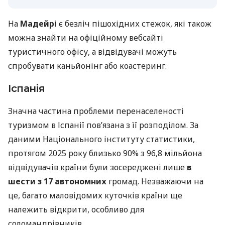
На
Мадейрі
є безліч пішохідних стежок, які також
можна знайти на офіційному вебсайті
туристичного офісу, а відвідувачі можуть
спробувати каньйонінг або коастеринг.
Іспанія
Значна частина проблеми перенаселеності
туризмом в Іспанії пов’язана з її розподілом. За
даними Національного інституту статистики,
протягом 2025 року близько 90% з 96,8 мільйона
відвідувачів країни були зосереджені лише
в
шести з 17 автономних
громад. Незважаючи на
це, багато маловідомих куточків країни ще
належить відкрити, особливо для
соломандрівників.