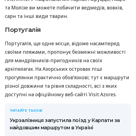
та Молізе ви можете побачити ведмедів, вовків,
сарн та інші види тварин.
Португалія
Португалія, ще одне місце, відоме насамперед
своїми пляжами, пропонує безмежні можливості
для мандрівників-пригодників на своїх
архіпелагах. На Азорських островах піші
прогулянки практично обов’язкові; тут є маршрути
різної довжини та рівня складності, всі з яких
доступні на офіційному веб-сайті Visit Azores.
ЧИТАЙТЕ ТАКОЖ
Укрзалізниця запустила поїзд у Карпати за
найдовшим маршрутом в Україні