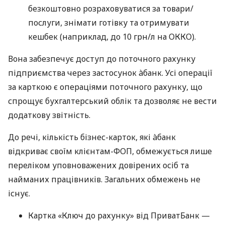
безкоштовно розраховуватися за товари/
послуги, знімати готівку та отримувати
кешбек (наприклад, до 10 грн/л на ОККО).
Вона забезпечує доступ до поточного рахунку
підприємства через застосунок àбанк. Усі операції
за карткою є операціями поточного рахунку, що
спрощує бухгалтерський облік та дозволяє не вести
додаткову звітність.
До речі, кількість бізнес-карток, які àбанк
відкриває своїм клієнтам-ФОП, обмежується лише
переліком уповноважених довірених осіб та
найманих працівників. Загальних обмежень не
існує.
Картка «Ключ до рахунку» від ПриватБанк —