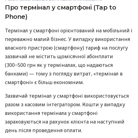
Про термінал у смартфоні (Tap to
Phone)
Термінал у смартфоні орієнтований на мобільний і
переважно малий бізнес. У випадку використання
власного пристрою (смартфону) тариф на послугу
зазвичай не містить щомісячної абонплати
(300−500 грн як у терміналах, що надаються
банками) — тому з погляду витрат, «термінал в
смартфоні» є більш економним.
Зазвичай термінал у смартфоні використовується
разом з касовим інтегратором. Кошти у випадку
використання термінала у смартфоні
зараховуються на рахунок клієнта на наступний
день після проведення оплати.