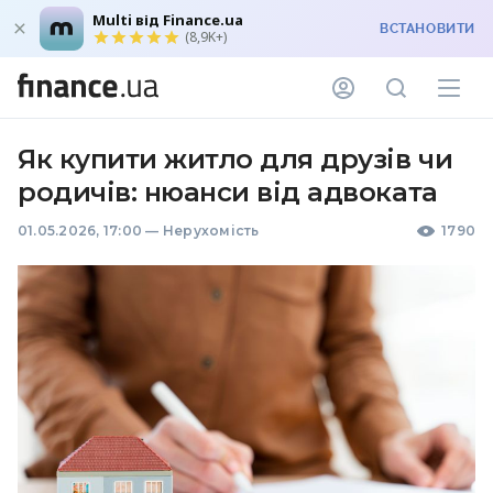
Multi від Finance.ua
ВСТАНОВИТИ
(8,9K+)
Як купити житло для друзів чи
родичів: нюанси від адвоката
01.05.2026, 17:00
—
Нерухомість
1790