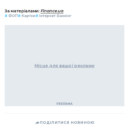
За матеріалами:
Finance.ua
#
ФОП
#
Картки
#
Інтернет-Банкінг
Місце для вашої реклами
ПОДІЛИТИСЯ НОВИНОЮ