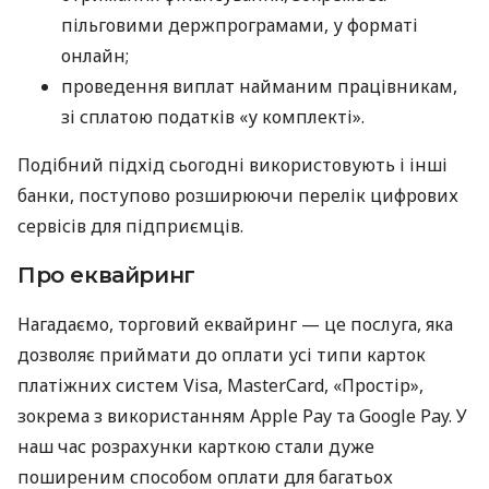
пільговими держпрограмами, у форматі
онлайн;
проведення виплат найманим працівникам,
зі сплатою податків «у комплекті».
Подібний підхід сьогодні використовують і інші
банки, поступово розширюючи перелік цифрових
сервісів для підприємців.
Про еквайринг
Нагадаємо, торговий еквайринг — це послуга, яка
дозволяє приймати до оплати усі типи карток
платіжних систем Visa, MasterCard, «Простір»,
зокрема з використанням Apple Pay та Google Pay. У
наш час розрахунки карткою стали дуже
поширеним способом оплати для багатьох