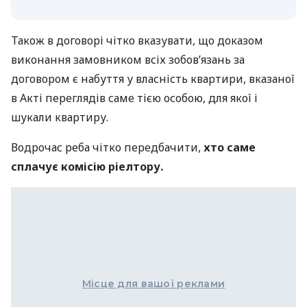
Також в договорі чітко вказувати, що доказом
виконання замовником всіх зобов’язань за
договором є набуття у власність квартири, вказаної
в Акті переглядів саме тією особою, для якої і
шукали квартиру.
Водрочас реба чітко передбачити,
хто саме
сплачує комісію ріелтору.
Місце для вашої реклами