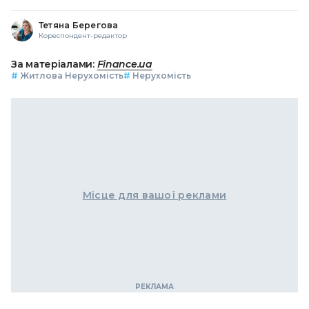
Тетяна Берегова
Кореспондент-редактор
За матеріалами:
Finance.ua
#
Житлова Нерухомість
#
Нерухомість
Місце для вашої реклами