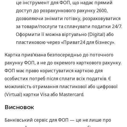
це інструмент для ФОП, що надає прямий
доступ до розрахункового рахунку 2600,
дозволяючи знімати готівку, розраховуватися
за товари/послуги та сплачувати податки 24/7.
Оформити її можна віртуально (Digital) або
пластиковою через «Приват24 для бізнесу».
Картка прив’язана безпосередньо до поточного
рахунку ФОП, а не до окремого карткового рахунку.
ФОП має право користуватися карткою для
особистих потреб після сплати всіх податків. Є
можливість отримання пластикової або цифрової
(Virtual) картки Visa або Mastercard.
Висновок
Банківський сервіс для ФОП — це не лише про