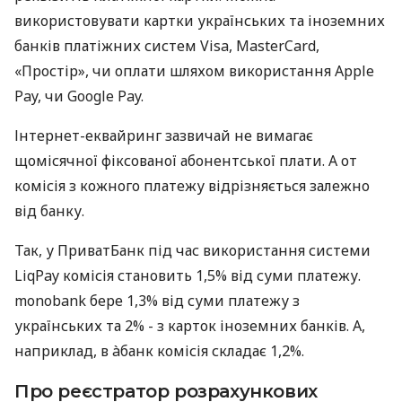
використовувати картки українських та іноземних
банків платіжних систем Visa, MasterCard,
«Простір», чи оплати шляхом використання Apple
Pay, чи Google Pay.
Інтернет-еквайринг зазвичай не вимагає
щомісячної фіксованої абонентської плати. А от
комісія з кожного платежу відрізняється залежно
від банку.
Так, у ПриватБанк під час використання системи
LiqPay комісія становить 1,5% від суми платежу.
monobank бере 1,3% від суми платежу з
українських та 2% - з карток іноземних банків. А,
наприклад, в àбанк комісія складає 1,2%.
Про реєстратор розрахункових