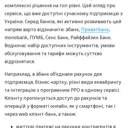
комплексні рішення на топ рівні. Цей огляд про
сервіси, що вже доступні сучасному підприємцю з
України. Серед банків, які активно розвивають цей
напрям варто відзначити: àбанк,
ПриватБанк
,
monobank, ПУМБ, Сенс Банк, Райффайзен Банк.
Водночас набір доступних інструментів, умови
обслуговування та тарифи можуть суттєво
відрізнятися.
Наприклад, в àбанк об’єднали рахунок для
підприємця, бізнес-картку, різні види еквайрингу
та інтеграцію з програмним РРО в одному сервісі.
Клієнту пропонується доступ до рахунків та
операцій у форматі онлайн, як у смартфоні, так і
через web клієнт-банк, а також:
миттєві платежі на рахунки контрагентів в