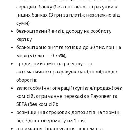
середині банку (безкоштовно) та рахунки в
інших банках (3 грн за платіж незалежно від
суми);
безкоштовний вивід доходу на особисту
картку;
безкоштовне зняття готівки до 30 тис. грн на
місяць (далі — 0.75%);
кредитний ліміт на рахунку — з
автоматичним розрахунком відповідно до
оборотів;
валютообмінні операції (купівля/продаж) без
комісій, отримання переказів з Payoneer та
SEPA (без комісій);
розміщення строкових депозитів на термін
від 7 днів, овернайту на 1 ніч;
отримання фінансування, зокрема за