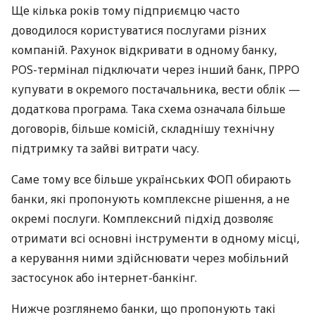
Ще кілька років тому підприємцю часто
доводилося користуватися послугами різних
компаній. Рахунок відкривати в одному банку,
POS-термінал підключати через інший банк, ПРРО
купувати в окремого постачальника, вести облік —
додаткова програма. Така схема означала більше
договорів, більше комісій, складнішу технічну
підтримку та зайві витрати часу.
Саме тому все більше українських ФОП обирають
банки, які пропонують комплексне рішення, а не
окремі послуги. Комплексний підхід дозволяє
отримати всі основні інструменти в одному місці,
а керування ними здійснювати через мобільний
застосунок або інтернет-банкінг.
Нижче розглянемо банки, що пропонують такі