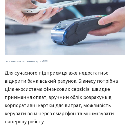
Банківські рішення для ФОП
Для сучасного підприємця вже недостатньо
відкрити банківський рахунок. Бізнесу потрібна
ціла екосистема фінансових сервісів: швидке
приймання оплат, зручний облік розрахунків,
корпоративні картки для витрат, можливість
керувати всім через смартфон та мінімізувати
паперову роботу.