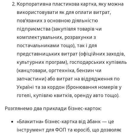
Корпоративна пластикова картка, яку можна
використовувати як для оплати витрат,
пов’язаних з основною діяльністю
підприємства (закупівля товарів чи
комплектувальних, розрахунки з
постачальниками тощо), так і для
представницьких витрат (офіційних заходів,
культурних програм), господарських купівель
(канцтовари, оргтехніка, бензин чи
запчастини) або витрат на відрядження по
Україні та за кордон (бронювання номерів у
готелі, купівлю квитків, оренду авто тощо).
Розглянемо два приклади бізнес-карток:
«Блакитна» бізнес-картка від àбанк — це
інструмент для ФОП та юросіб, що дозволяє