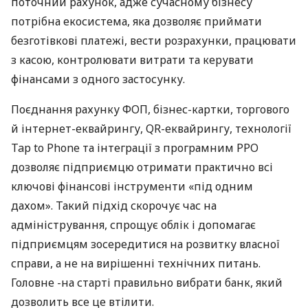
поточний рахунок, адже сучасному бізнесу
потрібна екосистема, яка дозволяє приймати
безготівкові платежі, вести розрахунки, працювати
з касою, контролювати витрати та керувати
фінансами з одного застосунку.
Поєднання рахунку ФОП, бізнес-картки, торгового
й інтернет-еквайрингу, QR-еквайрингу, технології
Tap to Phone та інтеграції з програмним РРО
дозволяє підприємцю отримати практично всі
ключові фінансові інструменти «під одним
дахом». Такий підхід скорочує час на
адміністрування, спрощує облік і допомагає
підприємцям зосередитися на розвитку власної
справи, а не на вирішенні технічних питань.
Головне -на старті правильно вибрати банк, який
дозволить все це втілити.