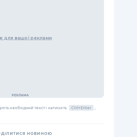
е для вашої реклами
літь необхідний текст і натисніть
Ctrl+Enter
,
ОДІЛИТИСЯ НОВИНОЮ