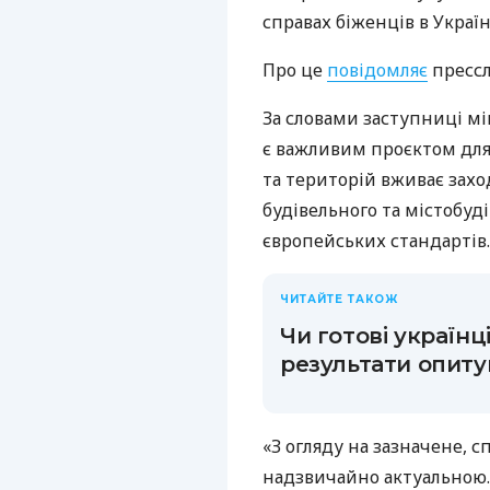
справах біженців в Україн
Про це
повідомляє
прессл
За словами заступниці мін
є важливим проєктом для
та територій вживає захо
будівельного та містобуд
європейських стандартів.
ЧИТАЙТЕ ТАКОЖ
Чи готові українц
результати опит
«З огляду на зазначене, 
надзвичайно актуальною