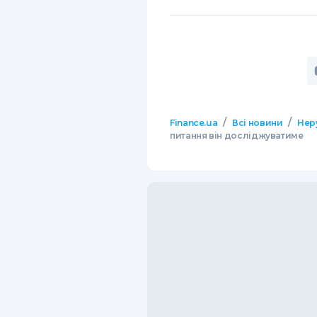
/
/
Finance.ua
Всі новини
Нер
питання він досліджуватиме