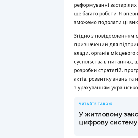
реформуванні застарілих 
ще багато роботи. Я впе
зможемо подолати ці викл
Згідно з повідомленням м
призначений для підтрим
влади, органів місцевого
суспільства в питаннях, 
розробки стратегій, прог
актів, розвитку знань та 
з урахуванням українсько
ЧИТАЙТЕ ТАКОЖ
У житловому зак
цифрову систему