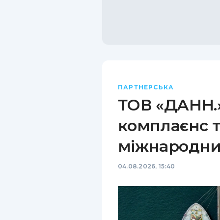
ПАРТНЕРСЬКА
ТОВ «ДАНН.»
комплаєнс т
міжнародни
04.08.2026, 15:40