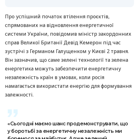
Про успішний початок втілення проєктів,
спрямованих на відновлення енергетичної
системи України, повідомив міністр закордонних
справ Великої Британії Девід Кемерон під час
зустрічі з Германом Галущенком у Києві 2 травня.
Він зазначив, що саме зелені технології та зелена
енергетика можуть забезпечити енергетичну
незалежність країн в умовах, коли росія
намагається використати енергію для формування
залежності.
«Сьогодні маємо шанс продемонструвати, що
у боротьбі за енергетичну незалежність ми
боремося за майбутнє. Адже зелений