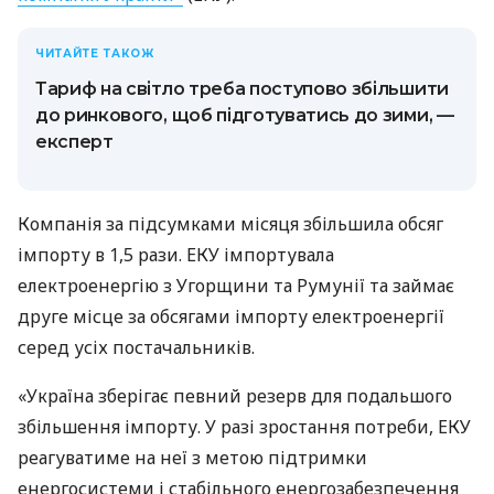
ЧИТАЙТЕ ТАКОЖ
Тариф на світло треба поступово збільшити
до ринкового, щоб підготуватись до зими, —
експерт
Компанія за підсумками місяця збільшила обсяг
імпорту в 1,5 рази. ЕКУ імпортувала
електроенергію з Угорщини та Румунії та займає
друге місце за обсягами імпорту електроенергії
серед усіх постачальників.
«Україна зберігає певний резерв для подальшого
збільшення імпорту. У разі зростання потреби, ЕКУ
реагуватиме на неї з метою підтримки
енергосистеми і стабільного енергозабезпечення