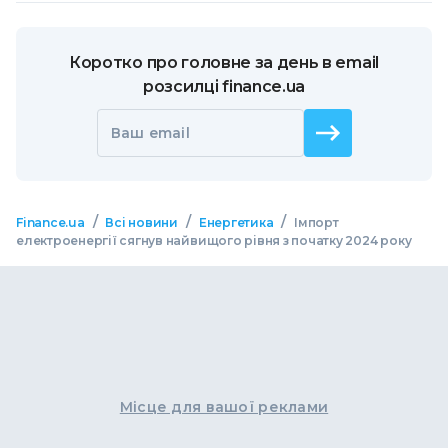
Коротко про головне за день в email
розсилці finance.ua
Ваш email
/
/
/
Finance.ua
Всі новини
Енергетика
Імпорт
електроенергії сягнув найвищого рівня з початку 2024 року
Місце для вашої реклами