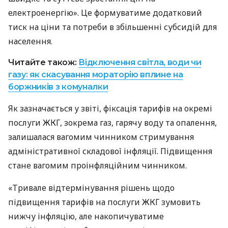
електроенергію». Це формуватиме додатковий
тиск на ціни та потреби в збільшенні субсидій для
населення.
Читайте також:
Відключення світла, води чи
газу: як скасування мораторію вплине на
боржників з комуналки
Як зазначається у звіті, фіксація тарифів на окремі
послуги ЖКГ, зокрема газ, гарячу воду та опалення,
залишалася вагомим чинником стримування
адміністративної складової інфляції. Підвищення
стане вагомим проінфляційним чинником.
«Тривале відтермінування рішень щодо
підвищення тарифів на послуги ЖКГ зумовить
нижчу інфляцію, але накопичуватиме