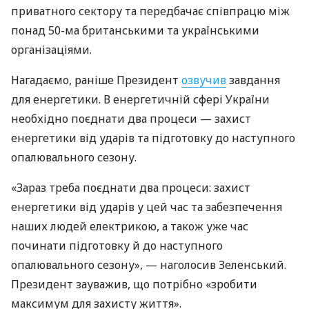
приватного сектору та передбачає співпрацю між
понад 50-ма британськими та українськими
організаціями.
Нагадаємо, раніше Президент
озвучив
завдання
для енергетики. В енергетичній сфері України
необхідно поєднати два процеси — захист
енергетики від ударів та підготовку до наступного
опалювального сезону.
«Зараз треба поєднати два процеси: захист
енергетики від ударів у цей час та забезпечення
наших людей електрикою, а також уже час
починати підготовку й до наступного
опалювального сезону», — наголосив Зеленський.
Президент зауважив, що потрібно «зробити
максимум для захисту життя».