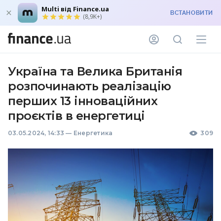
Multi від Finance.ua
ВСТАНОВИТИ
(8,9K+)
Україна та Велика Британія
розпочинають реалізацію
перших 13 інноваційних
проєктів в енергетиці
03.05.2024, 14:33
—
Енергетика
309