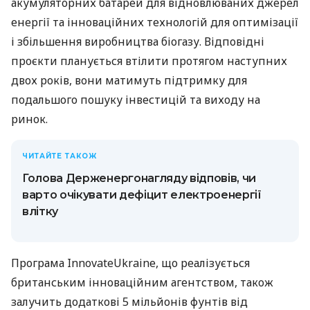
акумуляторних батарей для відновлюваних джерел
енергії та інноваційних технологій для оптимізації
і збільшення виробництва біогазу. Відповідні
проєкти планується втілити протягом наступних
двох років, вони матимуть підтримку для
подальшого пошуку інвестицій та виходу на
ринок.
ЧИТАЙТЕ ТАКОЖ
Голова Держенергонагляду відповів, чи
варто очікувати дефіцит електроенергії
влітку
Програма InnovateUkrainе, що реалізується
британським інноваційним агентством, також
залучить додаткові 5 мільйонів фунтів від