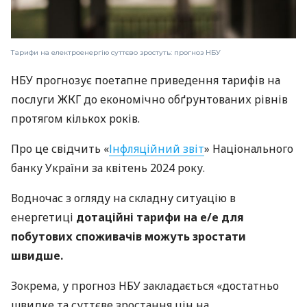
Тарифи на електроенергію суттєво зростуть: прогноз НБУ
НБУ прогнозує поетапне приведення тарифів на
послуги ЖКГ до економічно обґрунтованих рівнів
протягом кількох років.
Про це свідчить «
Інфляційний звіт
» Національного
банку України за квітень 2024 року.
Водночас з огляду на складну ситуацію в
енергетиці
дотаційні тарифи на е/е для
побутових споживачів можуть зростати
швидше.
Зокрема, у прогноз НБУ закладається «достатньо
швидке та суттєве зростання цін на