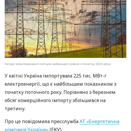
Імпорт електроенергії сягнув найвищого рівня з початку 2024 року
У квітні Україна імпортувала 225 тис. МВт-г
електроенергії, що є найбільшим показником з
початку поточного року. Порівняно з березнем
обсяг комерційного імпорту збільшився на
третину.
Про це повідомила пресслужба
АТ «Енергетична
компанія України»
(ЕКУ).