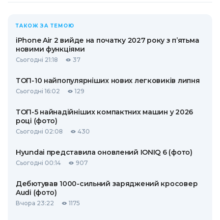
ТАКОЖ ЗА ТЕМОЮ
iPhone Air 2 вийде на початку 2027 року з п’ятьма
новими функціями
Сьогодні 21:18
37
ТОП-10 найпопулярніших нових легковиків липня
Сьогодні 16:02
129
ТОП-5 найнадійніших компактних машин у 2026
році (фото)
Сьогодні 02:08
430
Hyundai представила оновлений IONIQ 6 (фото)
Сьогодні 00:14
907
Дебютував 1000-сильний заряджений кросовер
Audi (фото)
Вчора 23:22
1175