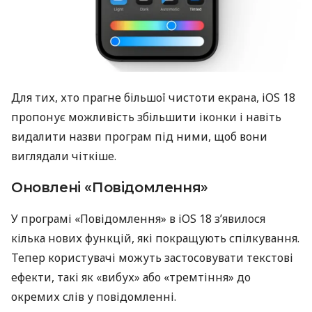
Для тих, хто прагне більшої чистоти екрана, iOS 18
пропонує можливість збільшити іконки і навіть
видалити назви програм під ними, щоб вони
виглядали чіткіше.
Оновлені «Повідомлення»
У програмі «Повідомлення» в iOS 18 з’явилося
кілька нових функцій, які покращують спілкування.
Тепер користувачі можуть застосовувати текстові
ефекти, такі як «вибух» або «тремтіння» до
окремих слів у повідомленні.