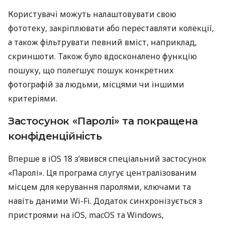
Користувачі можуть налаштовувати свою
фототеку, закріплювати або переставляти колекції,
а також фільтрувати певний вміст, наприклад,
скриншоти. Також було вдосконалено функцію
пошуку, що полегшує пошук конкретних
фотографій за людьми, місцями чи іншими
критеріями.
Застосунок «Паролі» та покращена
конфіденційність
Вперше в iOS 18 з’явився спеціальний застосунок
«Паролі». Ця програма слугує централізованим
місцем для керування паролями, ключами та
навіть даними Wi-Fi. Додаток синхронізується з
пристроями на iOS, macOS та Windows,