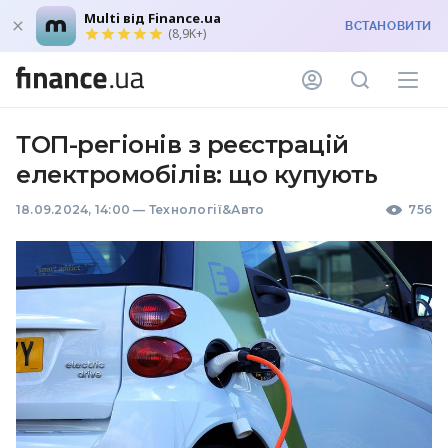
Multi від Finance.ua
ВСТАНОВИТИ
(8,9K+)
ТОП-регіонів з реєстрацій
електромобілів: що купують
18.09.2024, 14:00
—
Технології&Авто
756