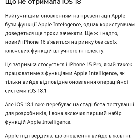
Що не отримала iOS 18
Найгучнішим оновленням на презентації Apple
були функції Apple Intelogence, однак користувачам
доведеться ще трохи зачекати. Ще ж і надто,
новий iPhone 16 з’явиться на ринку без своїх
ключових функцій штучного інтелекту.
Ця затримка стосується і iPhone 15 Pro, який також
працюватиме з функціями Apple Intelligence, як
тільки вийде відповідне оновлення операційної
системи iOS 18.1.
Але iOS 18.1 вже перебуває на стаді бета-тестуванні
для розробників, і вона включає перший набір
функцій Apple Intelligence.
Apple підтвердила, що оновлення вийде в жовтні,