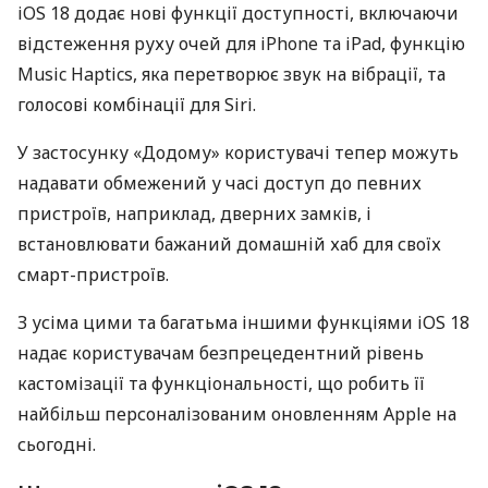
iOS 18 додає нові функції доступності, включаючи
відстеження руху очей для iPhone та iPad, функцію
Music Haptics, яка перетворює звук на вібрації, та
голосові комбінації для Siri.
У застосунку «Додому» користувачі тепер можуть
надавати обмежений у часі доступ до певних
пристроїв, наприклад, дверних замків, і
встановлювати бажаний домашній хаб для своїх
смарт-пристроїв.
З усіма цими та багатьма іншими функціями iOS 18
надає користувачам безпрецедентний рівень
кастомізації та функціональності, що робить її
найбільш персоналізованим оновленням Apple на
сьогодні.