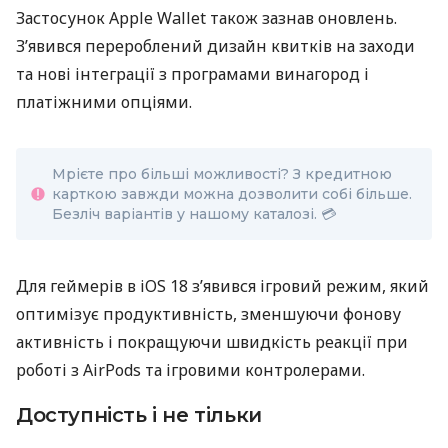
Застосунок Apple Wallet також зазнав оновлень.
З’явився перероблений дизайн квитків на заходи
та нові інтеграції з програмами винагород і
платіжними опціями.
Мрієте про більші можливості? З кредитною
карткою завжди можна дозволити собі більше.
Безліч варіантів у нашому каталозі. 💳
Для геймерів в iOS 18 з’явився ігровий режим, який
оптимізує продуктивність, зменшуючи фонову
активність і покращуючи швидкість реакції при
роботі з AirPods та ігровими контролерами.
Доступність і не тільки