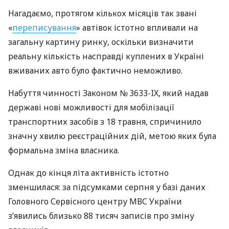
Нагадаємо, протягом кількох місяців так звані
«
переписування
» автівок істотно впливали на
загальну картину ринку, оскільки визначити
реальну кількість насправді куплених в Україні
вживаних авто було фактично неможливо.
Набуття чинності Законом № 3633-IX, який надав
державі нові можливості для мобілізації
транспортних засобів з 18 травня, спричинило
значну хвилю реєстраційних дій, метою яких була
формальна зміна власника.
Однак до кінця літа активність істотно
зменшилася: за підсумками серпня у базі даних
Головного Сервісного центру МВС України
з’явились близько 88 тисяч записів про зміну