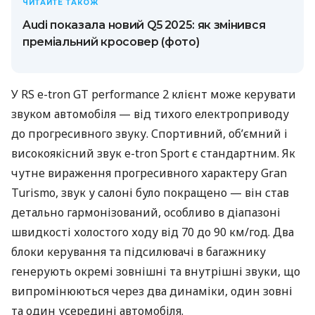
ЧИТАЙТЕ ТАКОЖ
Audi показала новий Q5 2025: як змінився
преміальний кросовер (фото)
У RS e-tron GT performance 2 клієнт може керувати
звуком автомобіля — від тихого електроприводу
до прогресивного звуку. Спортивний, об’ємний і
високоякісний звук e-tron Sport є стандартним. Як
чутне вираження прогресивного характеру Gran
Turismo, звук у салоні було покращено — він став
детально гармонізований, особливо в діапазоні
швидкості холостого ходу від 70 до 90 км/год. Два
блоки керування та підсилювачі в багажнику
генерують окремі зовнішні та внутрішні звуки, що
випромінюються через два динаміки, один зовні
та один усередині автомобіля.