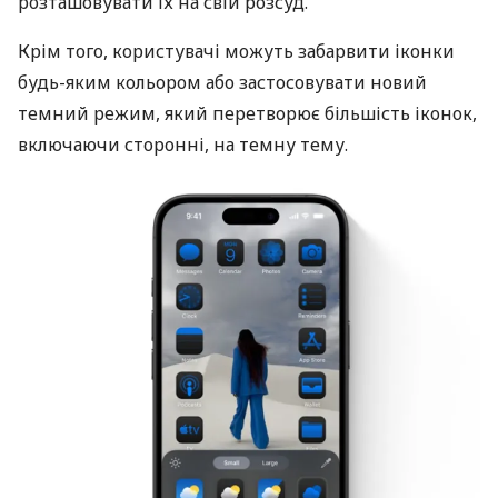
розташовувати їх на свій розсуд.
Крім того, користувачі можуть забарвити іконки
будь-яким кольором або застосовувати новий
темний режим, який перетворює більшість іконок,
включаючи сторонні, на темну тему.