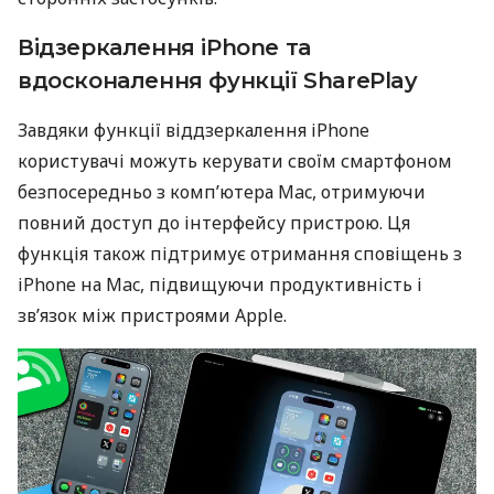
Відзеркалення iPhone та
вдосконалення функції SharePlay
Завдяки функції віддзеркалення iPhone
користувачі можуть керувати своїм смартфоном
безпосередньо з комп’ютера Mac, отримуючи
повний доступ до інтерфейсу пристрою. Ця
функція також підтримує отримання сповіщень з
iPhone на Mac, підвищуючи продуктивність і
зв’язок між пристроями Apple.