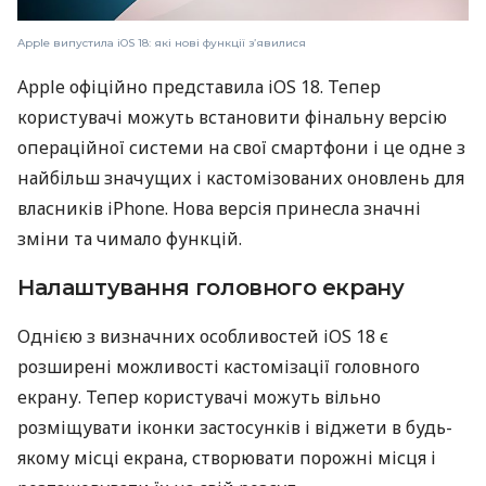
Apple випустила iOS 18: які нові функції з’явилися
Apple офіційно представила iOS 18. Тепер
користувачі можуть встановити фінальну версію
операційної системи на свої смартфони і це одне з
найбільш значущих і кастомізованих оновлень для
власників iPhone. Нова версія принесла значні
зміни та чимало функцій.
Налаштування головного екрану
Однією з визначних особливостей iOS 18 є
розширені можливості кастомізації головного
екрану. Тепер користувачі можуть вільно
розміщувати іконки застосунків і віджети в будь-
якому місці екрана, створювати порожні місця і