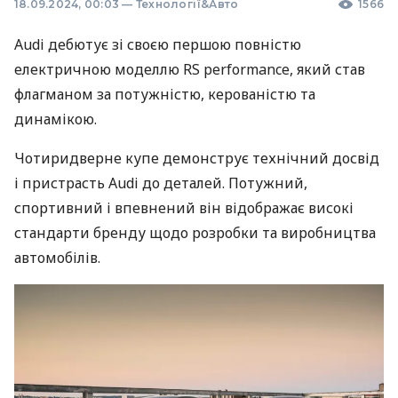
18.09.2024, 00:03
—
Технології&Авто
1566
Audi дебютує зі своєю першою повністю
електричною моделлю RS performance, який став
флагманом за потужністю, керованістю та
динамікою.
Чотиридверне купе демонструє технічний досвід
і пристрасть Audi до деталей. Потужний,
спортивний і впевнений він відображає високі
стандарти бренду щодо розробки та виробництва
автомобілів.