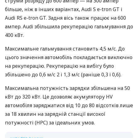
струми розряду до 600 ампер — на 300 ампер
більше, ніж в інших варіантах, Audi S e-tron GT і
Audi RS e-tron GT. Задня вісь також працює на 600
ампер. Audi збільшила рекуперацію гальмування до
400 кВт.
Максимальне гальмування становить 4,5 м/с. До
цього значення автомобіль покладається виключно
на рекуперацію. Рекуперацію на вибігу було
збільшено до 0,6 м/с 2 і 1,3 м/с (раніше 0,3 і 0,6).
Максимальна потужність зарядки збільшена на 50
кВт до 320 кВт. Це дозволяє акумулятору HV
автомобіля заряджатися від 10 до 80 відсотків лише
за 18 хвилин на зарядній станції високої
потужності (HPC) за ідеальних умов.