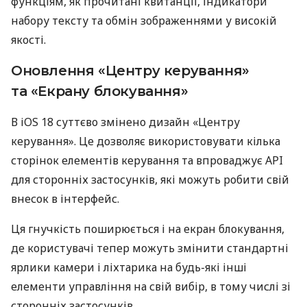
функціям, як прочитані квитанції, індикатори
набору тексту та обмін зображеннями у високій
якості.
Оновлення «Центру керування»
та «Екрану блокування»
В iOS 18 суттєво змінено дизайн «Центру
керування». Це дозволяє використовувати кілька
сторінок елементів керування та впроваджує API
для сторонніх застосунків, які можуть робити свій
внесок в інтерфейс.
Ця гнучкість поширюється і на екран блокування,
де користувачі тепер можуть змінити стандартні
ярлики камери і ліхтарика на будь-які інші
елементи управління на свій вибір, в тому числі зі
сторонніх застосунків.