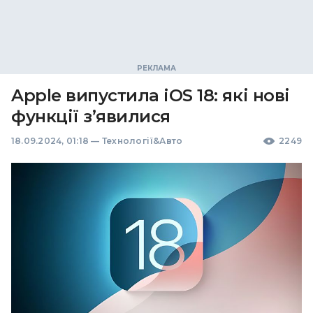
Apple випустила iOS 18: які нові
функції з’явилися
18.09.2024, 01:18
—
Технології&Авто
2249