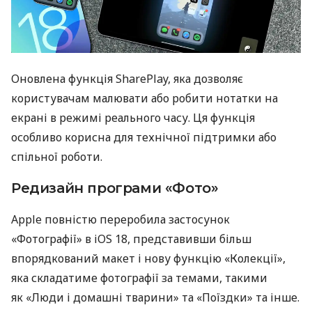
Оновлена функція SharePlay, яка дозволяє
користувачам малювати або робити нотатки на
екрані в режимі реального часу. Ця функція
особливо корисна для технічної підтримки або
спільної роботи.
Редизайн програми «Фото»
Apple повністю переробила застосунок
«Фотографії» в iOS 18, представивши більш
впорядкований макет і нову функцію «Колекції»,
яка складатиме фотографії за темами, такими
як «Люди і домашні тварини» та «Поїздки» та інше.