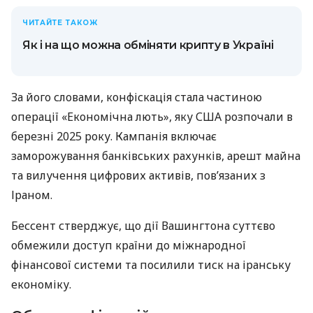
ЧИТАЙТЕ ТАКОЖ
Як і на що можна обміняти крипту в Україні
За його словами, конфіскація стала частиною
операції «Економічна лють», яку США розпочали в
березні 2025 року. Кампанія включає
заморожування банківських рахунків, арешт майна
та вилучення цифрових активів, пов’язаних з
Іраном.
Бессент стверджує, що дії Вашингтона суттєво
обмежили доступ країни до міжнародної
фінансової системи та посилили тиск на іранську
економіку.