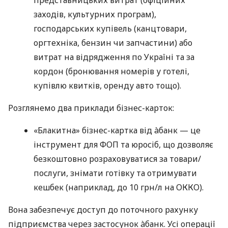
представницьких витрат (офіційних
заходів, культурних програм),
господарських купівель (канцтовари,
оргтехніка, бензин чи запчастини) або
витрат на відрядження по Україні та за
кордон (бронювання номерів у готелі,
купівлю квитків, оренду авто тощо).
Розглянемо два приклади бізнес-карток:
«Блакитна» бізнес-картка від àбанк — це
інструмент для ФОП та юросіб, що дозволяє
безкоштовно розраховуватися за товари/
послуги, знімати готівку та отримувати
кешбек (наприклад, до 10 грн/л на ОККО).
Вона забезпечує доступ до поточного рахунку
підприємства через застосунок àбанк. Усі операції