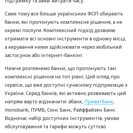
підтримку та зайві витрати часу.
Саме тому все більше українських ФОП обирають
банки, які пропонують комплексне рішення, а не
окремі послуги. Комплексний підхід дозволяє
отримати всі основні інструменти в одному місці,
а керування ними здійснювати через мобільний
застосунок або інтернет-банкінг.
Нижче розглянемо банки, що пропонують такі
комплексні рішення на топ рівні. Цей огляд про
сервіси, що вже доступні сучасному підприємцю з
України. Серед банків, які активно розвивають цей
напрям варто відзначити: àбанк,
ПриватБанк
,
monobank, ПУМБ, Сенс Банк, Райффайзен Банк.
Водночас набір доступних інструментів, умови
обслуговування та тарифи можуть суттєво