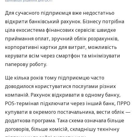
Банківські рішення для ФОП
Для сучасного підприємця вже недостатньо
відкрити банківський рахунок. Бізнесу потрібна
ціла екосистема фінансових сервісів: швидке
приймання оплат, зручний облік розрахунків,
корпоративні картки для витрат, можливість
керувати всім через смартфон та мінімізувати
паперову роботу.
Ще кілька років тому підприємцю часто
доводилося користуватися послугами різних
компаній. Рахунок відкривати в одному банку,
POS-термінал підключати через інший банк, ПРРО
купувати в окремого постачальника, вести облік —
додаткова програма. Така схема означала більше
договорів, більше комісій, складнішу технічну