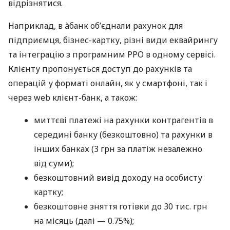
відрізнятися.
Наприклад, в àбанк об’єднали рахунок для
підприємця, бізнес-картку, різні види еквайрингу
та інтеграцію з програмним РРО в одному сервісі.
Клієнту пропонується доступ до рахунків та
операцій у форматі онлайн, як у смартфоні, так і
через web клієнт-банк, а також:
миттєві платежі на рахунки контрагентів в
середині банку (безкоштовно) та рахунки в
інших банках (3 грн за платіж незалежно
від суми);
безкоштовний вивід доходу на особисту
картку;
безкоштовне зняття готівки до 30 тис. грн
на місяць (далі — 0.75%);