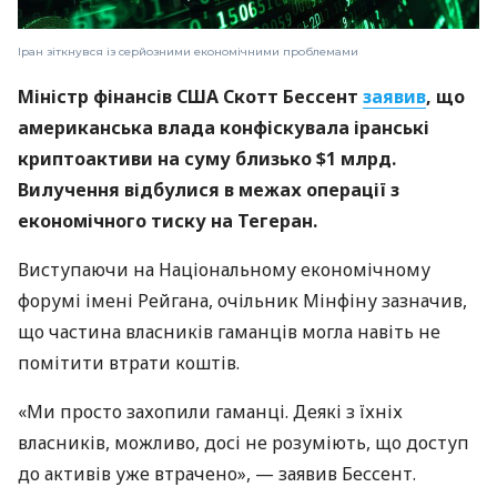
Іран зіткнувся із серйозними економічними проблемами
Міністр фінансів США Скотт Бессент
заявив
, що
американська влада конфіскувала іранські
криптоактиви на суму близько $1 млрд.
Вилучення відбулися в межах операції з
економічного тиску на Тегеран.
Виступаючи на Національному економічному
форумі імені Рейгана, очільник Мінфіну зазначив,
що частина власників гаманців могла навіть не
помітити втрати коштів.
«Ми просто захопили гаманці. Деякі з їхніх
власників, можливо, досі не розуміють, що доступ
до активів уже втрачено», — заявив Бессент.