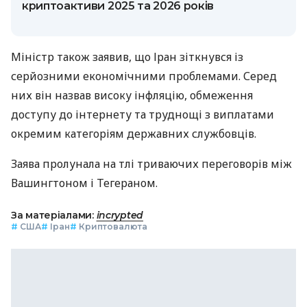
криптоактиви 2025 та 2026 років
Міністр також заявив, що Іран зіткнувся із
серйозними економічними проблемами. Серед
них він назвав високу інфляцію, обмеження
доступу до інтернету та труднощі з виплатами
окремим категоріям державних службовців.
Заява пролунала на тлі триваючих переговорів між
Вашингтоном і Тегераном.
За матеріалами:
incrypted
#
США
#
Іран
#
Криптовалюта