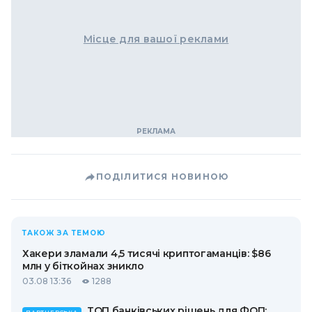
Місце для вашої реклами
ПОДІЛИТИСЯ НОВИНОЮ
ТАКОЖ ЗА ТЕМОЮ
Хакери зламали 4,5 тисячі криптогаманців: $86
млн у біткойнах зникло
03.08 13:36
1288
ТОП банківських рішень для ФОП: