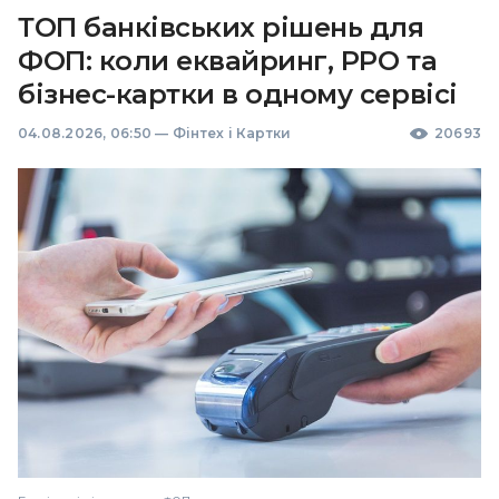
ТОП банківських рішень для
ФОП: коли еквайринг, РРО та
бізнес-картки в одному сервісі
04.08.2026, 06:50
—
Фінтех і Картки
20693