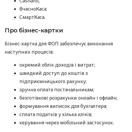
Cashalot;
ВчасноКаса;
СмартКаса.
Про бізнес-картки
Бізнес-картка для ФОП забезпечує виконання
наступних процесів:
окремий облік доходів і витрат;
швидкий доступ до коштів з
підприємницького рахунку;
зручна оплата постачальникам;
безготівкові розрахунки онлайн і офлайн;
формування виписок для бухгалтера;
сплата податків у кілька кліків;
керування через мобільний застосунок.