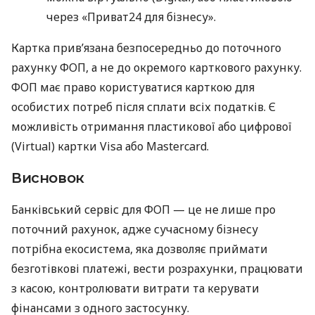
через «Приват24 для бізнесу».
Картка прив’язана безпосередньо до поточного
рахунку ФОП, а не до окремого карткового рахунку.
ФОП має право користуватися карткою для
особистих потреб після сплати всіх податків. Є
можливість отримання пластикової або цифрової
(Virtual) картки Visa або Mastercard.
Висновок
Банківський сервіс для ФОП — це не лише про
поточний рахунок, адже сучасному бізнесу
потрібна екосистема, яка дозволяє приймати
безготівкові платежі, вести розрахунки, працювати
з касою, контролювати витрати та керувати
фінансами з одного застосунку.