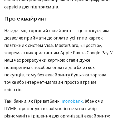
сервісів для підприємців.
Про еквайринг
Нагадаємо, торговий еквайринг — це послуга, яка
дозволяє приймати до оплати усі типи карток
платіжних систем Visa, MasterCard, «Простір»,
зокрема з використанням Apple Pay та Google Pay. У
наш час розрахунки карткою стали дуже
поширеним способом оплати для багатьох
покупців, тому без еквайрингу будь-яка торгова
точка або інтернет-магазин просто втрачає
клієнтів.
Такі банки, як ПриватБанк,
monobank
, àбанк чи
ПУМБ, пропонують своїм клієнтам на вибір
різноманітні рішення для організації еквайрингу: