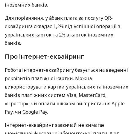
іноземних банків.
Для порівняння, у àбанк плата за послугу QR-
еквайринга складає 1,2% від успішної операції з
українських карток та 2% з карток іноземних
банків.
Про інтернет-еквайринг
Робота інтернет-еквайрингу базується на введенні
реквізитів платіжної картки. Можна
використовувати картки українських та іноземних
банків платіжних систем Visa, MasterCard,
«Простір», чи оплати шляхом використання Apple
Pay, чи Google Pay.
Інтернет-еквайринг зазвичай не вимагає
щомісячної фіксованої абонентської плати. А от