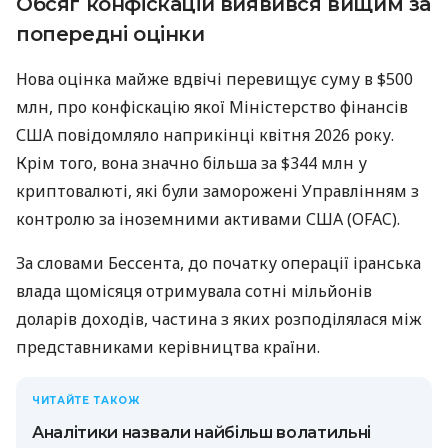
Обсяг конфіскацій виявився вищим за
попередні оцінки
Нова оцінка майже вдвічі перевищує суму в $500
млн, про конфіскацію якої Міністерство фінансів
США повідомляло наприкінці квітня 2026 року.
Крім того, вона значно більша за $344 млн у
криптовалюті, які були заморожені Управлінням з
контролю за іноземними активами США (OFAC).
За словами Бессента, до початку операції іранська
влада щомісяця отримувала сотні мільйонів
доларів доходів, частина з яких розподілялася між
представниками керівництва країни.
ЧИТАЙТЕ ТАКОЖ
Аналітики назвали найбільш волатильні