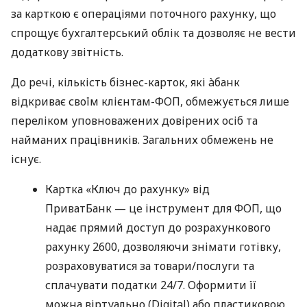
за карткою є операціями поточного рахунку, що
спрощує бухгалтерський облік та дозволяє не вести
додаткову звітність.
До речі, кількість бізнес-карток, які àбанк
відкриває своїм клієнтам-ФОП, обмежується лише
переліком уповноважених довірених осіб та
найманих працівників. Загальних обмежень не
існує.
Картка «Ключ до рахунку» від
ПриватБанк — це інструмент для ФОП, що
надає прямий доступ до розрахункового
рахунку 2600, дозволяючи знімати готівку,
розраховуватися за товари/послуги та
сплачувати податки 24/7. Оформити її
можна віртуально (Digital) або пластиковою