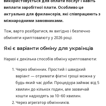
використовується для оплати послуг і навіть
виплати заробітної плати. Особливо це
актуально для фрилансерів, які співпрацюють з
міжнародними замовниками.
Тож, варто розібратися, як вигідно і безпечно
обміняти криптовалюту у 2026 році.
Які є варіанти обміну для українців
Наразі є декілька способів обміну криптовалюти:
Через обмінник. Простий і швидкий
варіант ― отримати фіатні гроші можна у
будь-який час доби. Процедура займає від 5
хвилин до кількох годин, але зазвичай
кошти надходять за 10−60 хвилин.
Через агрегатор обмінників.