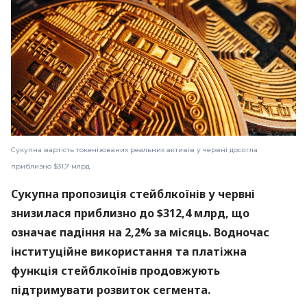
Сукупна вартість токенізованих реальних активів у червні досягла
приблизно $31,7 млрд
Сукупна пропозиція стейблкоїнів у червні
знизилася приблизно до $312,4 млрд, що
означає падіння на 2,2% за місяць. Водночас
інституційне використання та платіжна
функція стейблкоїнів продовжують
підтримувати розвиток сегмента.