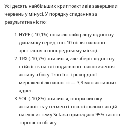
Усі десять найбільших криптоактивів завершили
червень у мінусі. У порядку спадання за
результативністю:
HYPE (-10,1%) показав найкращу відносну
динаміку серед топ-10 після сильного
зростання в попередньому місяці.
TRX (-10,7%) знизився, але зберіг відносну
стійкість на тлі подальшого накопичення
активу з боку Tron Inc. і рекордної
мережевої активності — 3,3 млн активних
адрес.
SOL (-10,8%) знизився, попри високу
активність у сегменті токенізованих акцій:
на екосистему Solana припадало 95% такого
торгового обсягу.