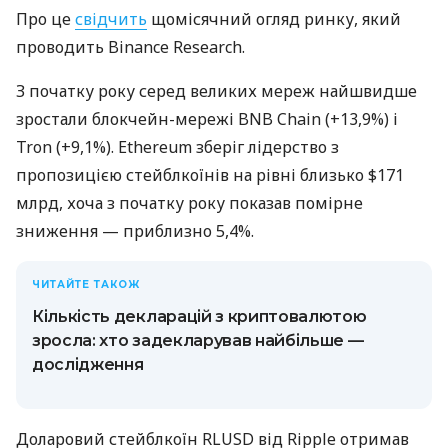
Про це
свідчить
щомісячний огляд ринку, який
проводить Binance Research.
З початку року серед великих мереж найшвидше
зростали блокчейн-мережі BNB Chain (+13,9%) і
Tron (+9,1%). Ethereum зберіг лідерство з
пропозицією стейблкоїнів на рівні близько $171
млрд, хоча з початку року показав помірне
зниження — приблизно 5,4%.
ЧИТАЙТЕ ТАКОЖ
Кількість декларацій з криптовалютою
зросла: хто задекларував найбільше —
дослідження
Доларовий стейблкоїн RLUSD від Ripple отримав