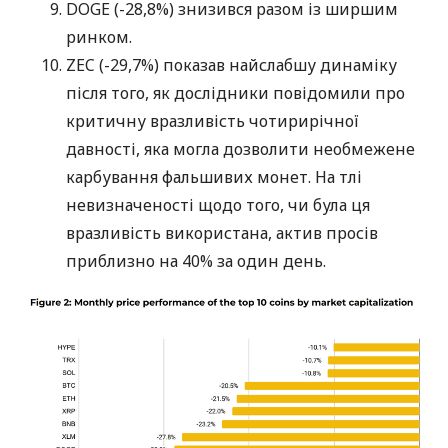
DOGE (-28,8%) знизився разом із ширшим
ринком.
ZEC (-29,7%) показав найслабшу динаміку
після того, як дослідники повідомили про
критичну вразливість чотирирічної
давності, яка могла дозволити необмежене
карбування фальшивих монет. На тлі
невизначеності щодо того, чи була ця
вразливість використана, актив просів
приблизно на 40% за один день.