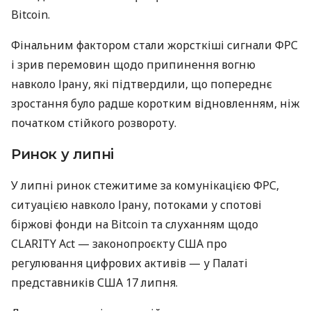
Bitcoin.
Фінальним фактором стали жорсткіші сигнали ФРС
і зрив перемовин щодо припинення вогню
навколо Ірану, які підтвердили, що попереднє
зростання було радше коротким відновленням, ніж
початком стійкого розвороту.
Ринок у липні
У липні ринок стежитиме за комунікацією ФРС,
ситуацією навколо Ірану, потоками у спотові
біржові фонди на Bitcoin та слуханням щодо
CLARITY Act — законопроєкту США про
регулювання цифрових активів — у Палаті
представників США 17 липня.