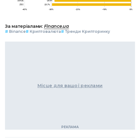
За матеріалами:
Finance.ua
#
Binance
#
Криптовалюта
#
Тренди Крипторинку
Місце для вашої реклами