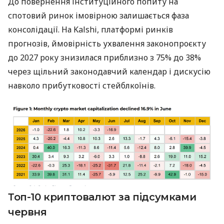
До повернення інституційного попиту на
спотовий ринок імовірною залишається фаза
консолідації. На Kalshi, платформі ринків
прогнозів, ймовірність ухвалення законопроєкту
до 2027 року знизилася приблизно з 75% до 38%
через щільний законодавчий календар і дискусію
навколо прибутковості стейблкоїнів.
Топ-10 криптовалют за підсумками
червня