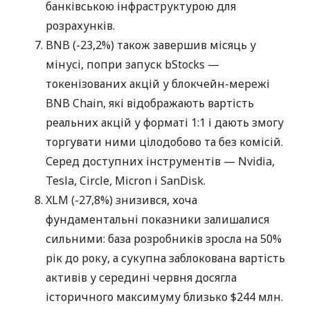
банківською інфраструктурою для
розрахунків.
BNB (-23,2%) також завершив місяць у
мінусі, попри запуск bStocks —
токенізованих акцій у блокчейн-мережі
BNB Chain, які відображають вартість
реальних акцій у форматі 1:1 і дають змогу
торгувати ними цілодобово та без комісій.
Серед доступних інструментів — Nvidia,
Tesla, Circle, Micron і SanDisk.
XLM (-27,8%) знизився, хоча
фундаментальні показники залишалися
сильними: база розробників зросла на 50%
рік до року, а сукупна заблокована вартість
активів у середині червня досягла
історичного максимуму близько $244 млн.