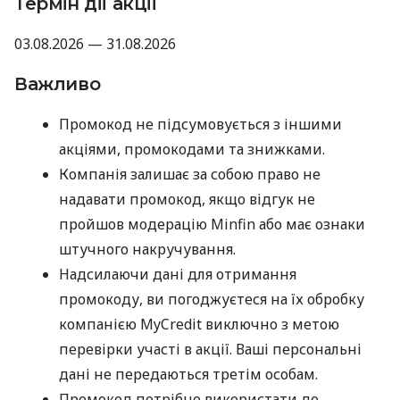
Термін дії акції
03.08.2026 — 31.08.2026
Важливо
Промокод не підсумовується з іншими
акціями, промокодами та знижками.
Компанія залишає за собою право не
надавати промокод, якщо відгук не
пройшов модерацію Minfin або має ознаки
штучного накручування.
Надсилаючи дані для отримання
промокоду, ви погоджуєтеся на їх обробку
компанією MyCredit виключно з метою
перевірки участі в акції. Ваші персональні
дані не передаються третім особам.
Промокод потрібно використати до