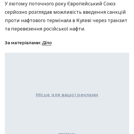
У лютому поточного року Європейський Союз
серйозно розглядав можливість введення санкцій
проти нафтового термінала в Кулеві через транзит
та перевезення російської нафти.
За матеріалами:
Діло
Місце для вашої реклами