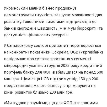
Український малий бізнес продовжує
демонструвати гнучкість та шукає можливості для
розвитку. Головними вимогами підприємців до
банків сьогодні є швидкість, мінімум бюрократії та
доступність фінансових ресурсів.
У банківському секторі цей запит перетворюється
на конкретні показники. Зокрема, UGB (Укргазбанк)
повідомляє про суттєве зростання у сегменті
мікрокредитування: з грудня 2025 року кредитний
портфель банку для ФОПів збільшився на понад 500
млн грн. Щомісяця UGB підтримує від 150 до 200
представників малого бізнесу, спрямовуючи на
їхній розвиток близько 200 млн грн.
«Ми чудово розуміємо, що для ФОПів головними