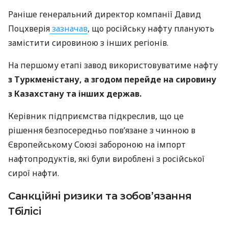
Раніше генеральний директор компанії Давид
Поцхверія
зазначав
, що російську нафту планують
замістити сировиною з інших регіонів.
На першому етапі завод використовуватиме нафту
з Туркменістану, а згодом перейде на сировину
з Казахстану та інших держав.
Керівник підприємства підкреслив, що це
рішення безпосередньо пов’язане з чинною в
Європейському Союзі забороною на імпорт
нафтопродуктів, які були вироблені з російської
сирої нафти.
Санкційні ризики та зобов’язання
Тбілісі