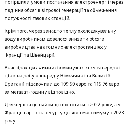
погіршили умови постачання електроенергії через
падіння обсягів вітрової генерації та обмеження
потужності газових станцій.
Крім того, через занадто теплу охолоджувальну
воду виробникам довелося знизити обсяги
виробництва на атомних електростанціях у
Франції та Швейцарії.
Внаслідок цих чинників минулого місяця середні
ціни на добу наперед у Німеччині та Великій
Британії підскочили до 109,50 євро та 115,76 євро
за мегават-годину відповідно.
Для червня це найвищі показники з 2022 року, а у
Франції вартість ресурсу досягла максимуму з 2023
року.