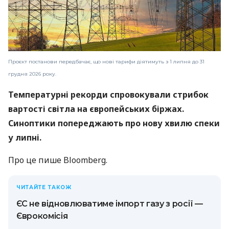
Проєкт постанови передбачає, що нові тарифи діятимуть з 1 липня до 31
грудня 2026 року.
Температурні рекорди спровокували стрибок
вартості світла на європейських біржах.
Синоптики попереджають про нову хвилю спеки
у липні.
Про це пише Bloomberg.
ЧИТАЙТЕ ТАКОЖ
ЄС не відновлюватиме імпорт газу з росії —
Єврокомісія