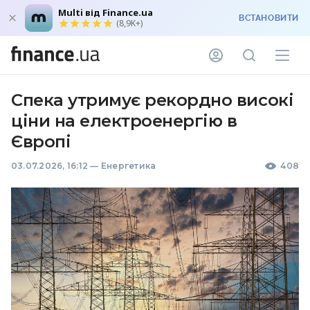
Multi від Finance.ua
ВСТАНОВИТИ
(8,9K+)
Спека утримує рекордно високі
ціни на електроенергію в
Європі
03.07.2026, 16:12
—
Енергетика
408