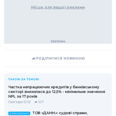
Місце для вашої реклами
ПОДІЛИТИСЯ НОВИНОЮ
ТАКОЖ ЗА ТЕМОЮ
Частка непрацюючих кредитів у банківському
секторі знизилася до 12,5% - мінімальне значення
NPL за 17 років
Сьогодні 12:12
107
ТОВ «ДАНН.»: судові справи,
ПАРТНЕРСЬКА