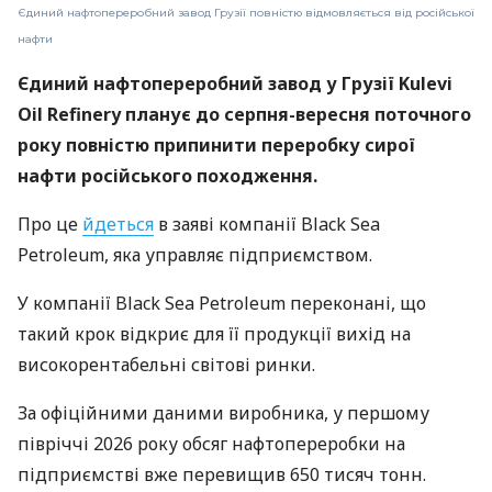
Єдиний нафтопереробний завод Грузії повністю відмовляється від російської
нафти
Єдиний нафтопереробний завод у Грузії Kulevi
Oil Refinery планує до серпня-вересня поточного
року повністю припинити переробку сирої
нафти російського походження.
Про це
йдеться
в заяві компанії Black Sea
Petroleum, яка управляє підприємством.
У компанії Black Sea Petroleum переконані, що
такий крок відкриє для її продукції вихід на
високорентабельні світові ринки.
За офіційними даними виробника, у першому
півріччі 2026 року обсяг нафтопереробки на
підприємстві вже перевищив 650 тисяч тонн.