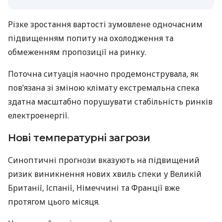
Різке зростання вартості зумовлене одночасним
підвищенням попиту на охолодження та
обмеженням пропозиції на ринку.
Поточна ситуація наочно продемонструвала, як
пов’язана зі зміною клімату екстремальна спека
здатна масштабно порушувати стабільність ринків
електроенергії.
Нові температурні загрози
Синоптичні прогнози вказують на підвищений
ризик виникнення нових хвиль спеки у Великій
Британії, Іспанії, Німеччині та Франції вже
протягом цього місяця.