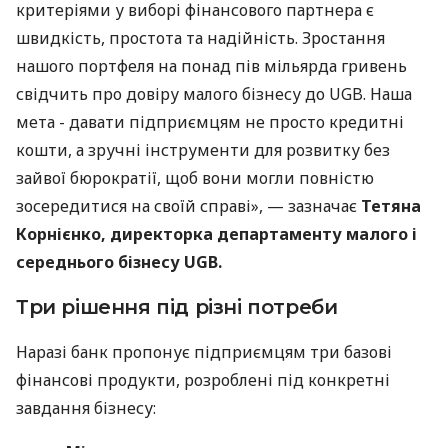
критеріями у виборі фінансового партнера є
швидкість, простота та надійність. Зростання
нашого портфеля на понад пів мільярда гривень
свідчить про довіру малого бізнесу до UGB. Наша
мета - давати підприємцям не просто кредитні
кошти, а зручні інструменти для розвитку без
зайвої бюрократії, щоб вони могли повністю
зосередитися на своїй справі», — зазначає
Тетяна
Корнієнко, директорка департаменту малого і
середнього бізнесу UGB.
Три рішення під різні потреби
Наразі банк пропонує підприємцям три базові
фінансові продукти, розроблені під конкретні
завдання бізнесу: