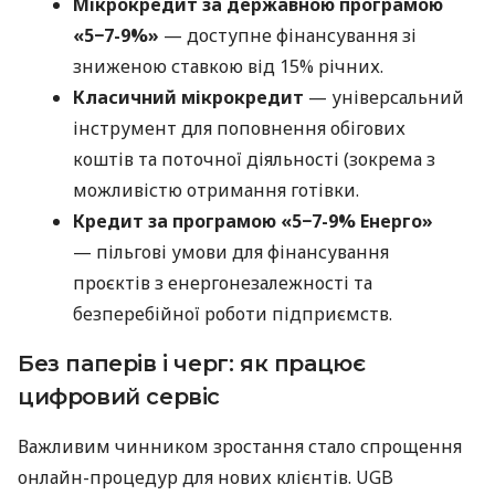
Мікрокредит за державною програмою
«5−7-9%»
— доступне фінансування зі
зниженою ставкою від 15% річних.
Класичний мікрокредит
— універсальний
інструмент для поповнення обігових
коштів та поточної діяльності (зокрема з
можливістю отримання готівки.
Кредит за програмою «5−7-9% Енерго»
— пільгові умови для фінансування
проєктів з енергонезалежності та
безперебійної роботи підприємств.
Без паперів і черг: як працює
цифровий сервіс
Важливим чинником зростання стало спрощення
онлайн-процедур для нових клієнтів. UGB