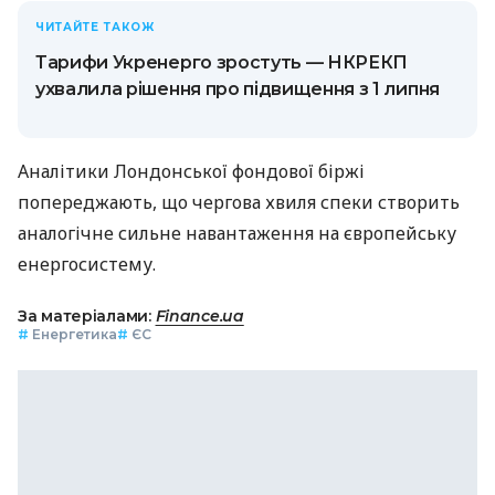
ЧИТАЙТЕ ТАКОЖ
Тарифи Укренерго зростуть — НКРЕКП
ухвалила рішення про підвищення з 1 липня
Аналітики Лондонської фондової біржі
попереджають, що чергова хвиля спеки створить
аналогічне сильне навантаження на європейську
енергосистему.
За матеріалами:
Finance.ua
#
Енергетика
#
ЄС