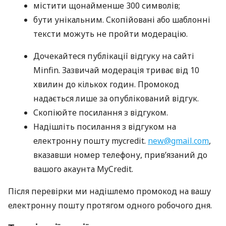
містити щонайменше 300 символів;
бути унікальним. Скопійовані або шаблонні
тексти можуть не пройти модерацію.
Дочекайтеся публікації відгуку на сайті
Minfin. Зазвичай модерація триває від 10
хвилин до кількох годин. Промокод
надається лише за опублікований відгук.
Скопіюйте посилання з відгуком.
Надішліть посилання з відгуком на
електронну пошту mycredit.
new@gmail.com
,
вказавши номер телефону, прив’язаний до
вашого акаунта MyCredit.
Після перевірки ми надішлемо промокод на вашу
електронну пошту протягом одного робочого дня.