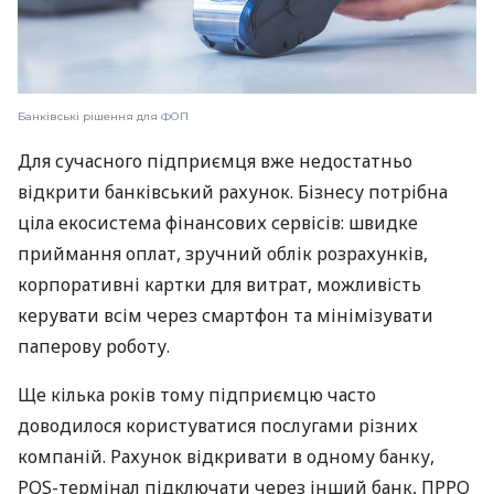
Банківські рішення для ФОП
Для сучасного підприємця вже недостатньо
відкрити банківський рахунок. Бізнесу потрібна
ціла екосистема фінансових сервісів: швидке
приймання оплат, зручний облік розрахунків,
корпоративні картки для витрат, можливість
керувати всім через смартфон та мінімізувати
паперову роботу.
Ще кілька років тому підприємцю часто
доводилося користуватися послугами різних
компаній. Рахунок відкривати в одному банку,
POS-термінал підключати через інший банк, ПРРО