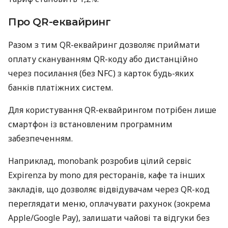
Про QR-еквайринг
Разом з тим QR-еквайринг дозволяє приймати
оплату скануванням QR-коду або дистанційно
через посилання (без NFC) з карток будь-яких
банків платіжних систем.
Для користування QR-еквайрингом потрібен лише
смартфон із встановленим програмним
забезпеченням.
Наприклад, monobank розробив цілий сервіс
Expirenza by mono для ресторанів, кафе та інших
закладів, що дозволяє відвідувачам через QR-код
переглядати меню, оплачувати рахунок (зокрема
Apple/Google Pay), залишати чайові та відгуки без