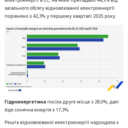
електроенергії в ЄС, на який припадало 44,9% від
загального обсягу відновлюваної електроенергії
порівняно з 42,3% у першому кварталі 2025 року.
Гідроенергетика
посіла друге місце з 28,0%, далі
йде сонячна енергія з 17,3%.
Решта відновлюваної електроенергії надходила з