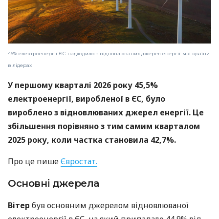
46% електроенергії ЄС надходило з відновлюваних джерел енергії: які країни
в лідерах
У першому кварталі 2026 року 45,5%
електроенергії, виробленої в ЄС, було
вироблено з відновлюваних джерел енергії. Це
збільшення порівняно з тим самим кварталом
2025 року, коли частка становила 42,7%.
Про це пише
Євростат.
Основні джерела
Вітер
був основним джерелом відновлюваної