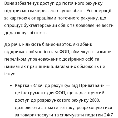
Вона забезпечує доступ до поточного рахунку
підприємства через застосунок àбанк. Усі операції
за карткою є операціями поточного рахунку, що
спрощує бухгалтерський облік та дозволяє не вести
додаткову звітність.
До речі, кількість бізнес-карток, які àбанк
відкриває своїм клієнтам-ФОП, обмежується лише
переліком уповноважених довірених осіб та
найманих працівників. Загальних обмежень не
існує.
Картка «Ключ до рахунку» від ПриватБанк —
це інструмент для ФОП, що надає прямий
доступ до розрахункового рахунку 2600,
дозволяючи знімати готівку, розраховуватися
за товари/послуги та сплачувати податки 24/7.