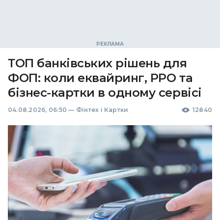
ТОП банківських рішень для
ФОП: коли еквайринг, РРО та
бізнес-картки в одному сервісі
04.08.2026, 06:50
—
Фінтех і Картки
12840