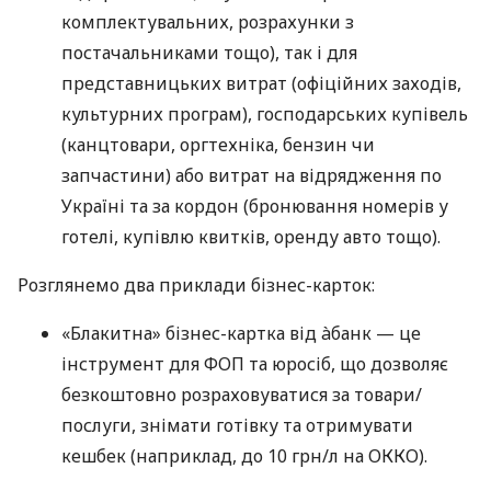
комплектувальних, розрахунки з
постачальниками тощо), так і для
представницьких витрат (офіційних заходів,
культурних програм), господарських купівель
(канцтовари, оргтехніка, бензин чи
запчастини) або витрат на відрядження по
Україні та за кордон (бронювання номерів у
готелі, купівлю квитків, оренду авто тощо).
Розглянемо два приклади бізнес-карток:
«Блакитна» бізнес-картка від àбанк — це
інструмент для ФОП та юросіб, що дозволяє
безкоштовно розраховуватися за товари/
послуги, знімати готівку та отримувати
кешбек (наприклад, до 10 грн/л на ОККО).