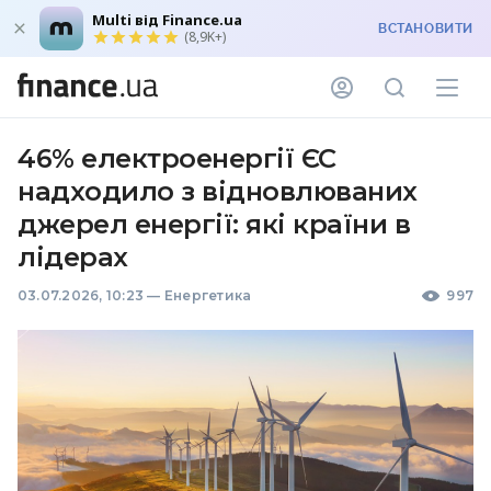
Multi від Finance.ua
ВСТАНОВИТИ
(8,9K+)
46% електроенергії ЄС
надходило з відновлюваних
джерел енергії: які країни в
лідерах
03.07.2026, 10:23
—
Енергетика
997