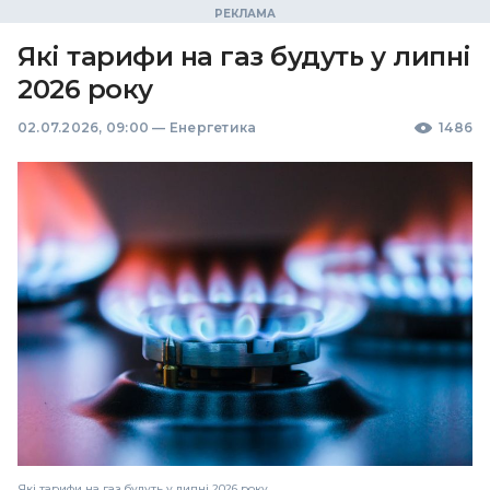
Які тарифи на газ будуть у липні
2026 року
02.07.2026, 09:00
—
Енергетика
1486
Які тарифи на газ будуть у липні 2026 року