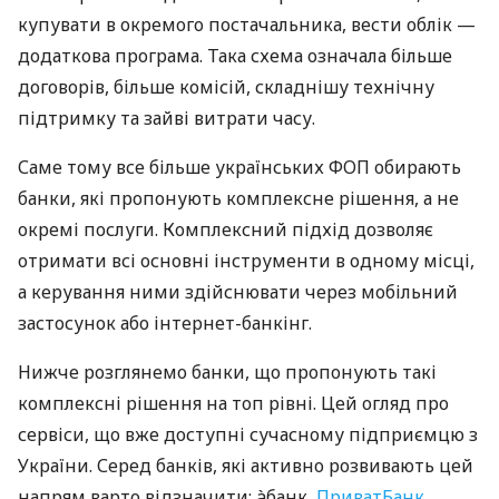
купувати в окремого постачальника, вести облік —
додаткова програма. Така схема означала більше
договорів, більше комісій, складнішу технічну
підтримку та зайві витрати часу.
Саме тому все більше українських ФОП обирають
банки, які пропонують комплексне рішення, а не
окремі послуги. Комплексний підхід дозволяє
отримати всі основні інструменти в одному місці,
а керування ними здійснювати через мобільний
застосунок або інтернет-банкінг.
Нижче розглянемо банки, що пропонують такі
комплексні рішення на топ рівні. Цей огляд про
сервіси, що вже доступні сучасному підприємцю з
України. Серед банків, які активно розвивають цей
напрям варто відзначити: àбанк,
ПриватБанк
,