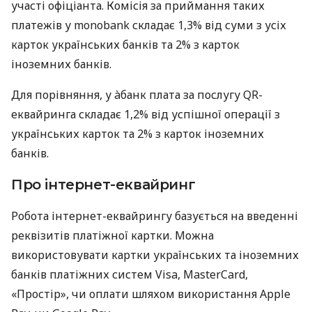
участі офіціанта. Комісія за приймання таких
платежів у monobank складає 1,3% від суми з усіх
карток українських банків та 2% з карток
іноземних банків.
Для порівняння, у àбанк плата за послугу QR-
еквайринга складає 1,2% від успішної операції з
українських карток та 2% з карток іноземних
банків.
Про інтернет-еквайринг
Робота інтернет-еквайрингу базується на введенні
реквізитів платіжної картки. Можна
використовувати картки українських та іноземних
банків платіжних систем Visa, MasterCard,
«Простір», чи оплати шляхом використання Apple