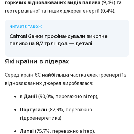
горючих відновлюваних видів палива
(9,4%) та
геотермальної та інших джерел енергії (0,4%).
ЧИТАЙТЕ ТАКОЖ
Світові банки профінансували викопне
паливо на 8,7 трлн дол. — деталі
Які країни в лідерах
Серед країн ЄС
найбільша
частка електроенергії з
відновлюваних джерел вироблялася:
в
Данії
(90,0%, переважно вітер),
Португалії
(82,9%, переважно
гідроенергетика)
Литві
(75,7%, переважно вітер).