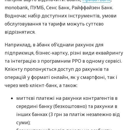
monobank, ПУМБ, Сенс Банк, Райффайзен Банк.
Водночас набір доступних інструментів, умови
обслуговування та тарифи можуть суттєво
відрізнятися.
Наприклад, в àбанк об’єднали рахунок для
підприємця, бізнес-картку, різні види еквайрингу
та інтеграцію з програмним РРО в одному сервісі.
Клієнту пропонується доступ до рахунків та
операцій у форматі онлайн, як у смартфоні, так і
через web клієнт-банк, а також:
миттєві платежі на рахунки контрагентів в
середині банку (безкоштовно) та рахунки в
інших банках (3 грн за платіж незалежно від
суми);