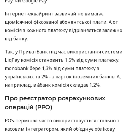
Pay, чи Google Pay.
Інтернет-еквайринг зазвичай не вимагає
щомісячної фіксованої абонентської плати. А от
комісія з кожного платежу відрізняється залежно
від банку.
Так, у ПриватБанк під час використання системи
LiqPay комісія становить 1,5% від суми платежу.
monobank бере 1,3% від суми платежу з
українських та 2% - з карток іноземних банків. А,
наприклад, в àбанк комісія складає 1,2%.
Про реєстратор розрахункових
операцій (РРО)
POS-термінал часто використовується спільно з
касовим інтегратором, який об’єднує облікову