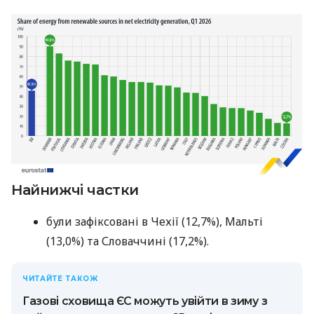
Найнижчі частки
були зафіксовані в Чехії (12,7%), Мальті
(13,0%) та Словаччині (17,2%).
ЧИТАЙТЕ ТАКОЖ
Газові сховища ЄС можуть увійти в зиму з