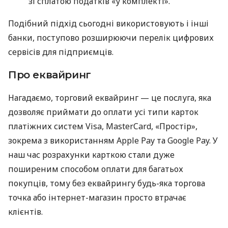
зі сплатою податків «у комплекті».
Подібний підхід сьогодні використовують і інші
банки, поступово розширюючи перелік цифрових
сервісів для підприємців.
Про еквайринг
Нагадаємо, торговий еквайринг — це послуга, яка
дозволяє приймати до оплати усі типи карток
платіжних систем Visa, MasterCard, «Простір»,
зокрема з використанням Apple Pay та Google Pay. У
наш час розрахунки карткою стали дуже
поширеним способом оплати для багатьох
покупців, тому без еквайрингу будь-яка торгова
точка або інтернет-магазин просто втрачає
клієнтів.