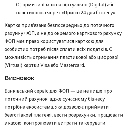
Оформити її можна віртуально (Digital) або
пластиковою через «Приват24 для бізнесу».
Картка прив’язана безпосередньо до поточного
рахунку ФОП, а не до окремого карткового рахунку.
ФОП має право користуватися карткою для
особистих потреб після сплати всіх податків. Є
можливість отримання пластикової або цифрової
(Virtual) картки Visa або Mastercard.
Висновок
Банківський сервіс для ФОП — це не лише про
поточний рахунок, адже сучасному бізнесу
потрібна екосистема, яка дозволяє приймати
безготівкові платежі, вести розрахунки, працювати
з касою, контролювати витрати та керувати