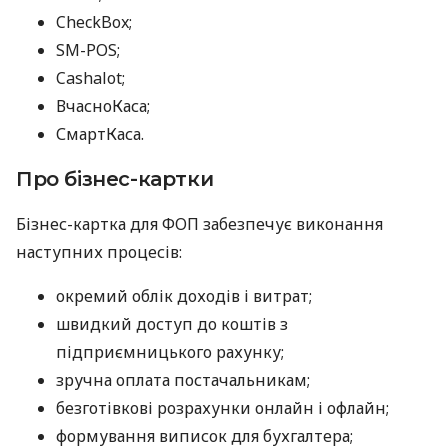
CheckBox;
SM-POS;
Cashalot;
ВчасноКаса;
СмартКаса.
Про бізнес-картки
Бізнес-картка для ФОП забезпечує виконання
наступних процесів:
окремий облік доходів і витрат;
швидкий доступ до коштів з
підприємницького рахунку;
зручна оплата постачальникам;
безготівкові розрахунки онлайн і офлайн;
формування виписок для бухгалтера;