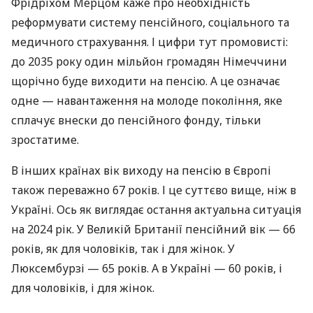
Фрідріхом Мерцом каже про необхідність
реформувати систему пенсійного, соціального та
медичного страхування. І цифри тут промовисті:
до 2035 року один мільйон громадян Німеччини
щорічно буде виходити на пенсію. А це означає
одне — навантаження на молоде покоління, яке
сплачує внески до пенсійного фонду, тільки
зростатиме.
В інших країнах вік виходу на пенсію в Європі
також переважно 67 років. І це суттєво вище, ніж в
Україні. Ось як виглядає остання актуальна ситуація
на 2024 рік. У Великій Британії пенсійний вік — 66
років, як для чоловіків, так і для жінок. У
Люксембурзі — 65 років. А в Україні — 60 років, і
для чоловіків, і для жінок.