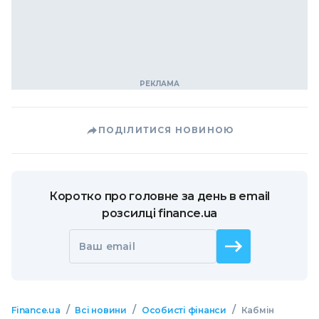
ПОДІЛИТИСЯ НОВИНОЮ
Коротко про головне за день в email
розсилці finance.ua
Ваш email
/
/
/
Finance.ua
Всі новини
Особисті фінанси
Кабмін