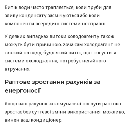
Витік води часто трапляється, коли труби для
зливу конденсату засмічуються або коли
компоненти всередині системи несправні.
У деяких випадках витоки холодоагенту також
можуть бути причиною. Хоча сам холодоагент не
схожий на воду, будь-який витік, що стосується
системи охолодження, потребує негайного
втручання.
Раптове зростання рахунків за
енергоносії
Якщо ваш рахунок за комунальні послуги раптово
зростає без суттєвої зміни використання, можливо,
винен ваш кондиціонер.