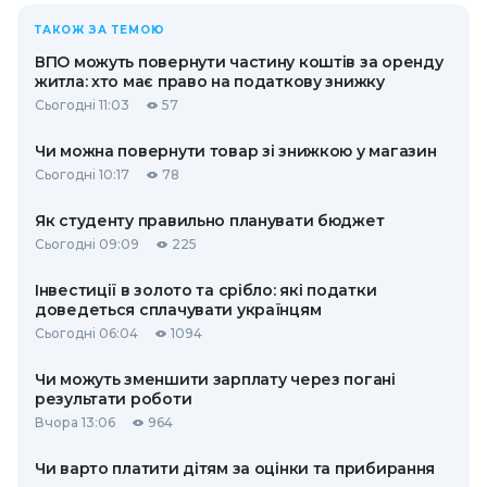
ТАКОЖ ЗА ТЕМОЮ
ВПО можуть повернути частину коштів за оренду
житла: хто має право на податкову знижку
Сьогодні 11:03
57
Чи можна повернути товар зі знижкою у магазин
Сьогодні 10:17
78
Як студенту правильно планувати бюджет
Сьогодні 09:09
225
Інвестиції в золото та срібло: які податки
доведеться сплачувати українцям
Сьогодні 06:04
1094
Чи можуть зменшити зарплату через погані
результати роботи
Вчора 13:06
964
Чи варто платити дітям за оцінки та прибирання