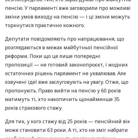
пенсію. У парламенті вже заговорили про можливі
зміни умов виходу на пенсію — і ці зміни можуть
торкнутися практично кожного.
Депутати повідомляють про напрацювання, що
розглядаються в межах майбутньої пенсійної
реформи. Поки що це лише попередні
пропозиції — не готовий законопроєкт, і жодних
остаточних рішень парламент не ухвалював. Але
озвучені ідеї вже заслуговують на увагу. Отже, що
пропонують. Право вийти на пенсію у 60 років
матимуть ті, хто накопичить щонайменше 35
років страхового стажу.
Для тих, у кого стажу від 25 років — пенсійний вік
може становити 63 роки. А ті, хто не зміг набрати