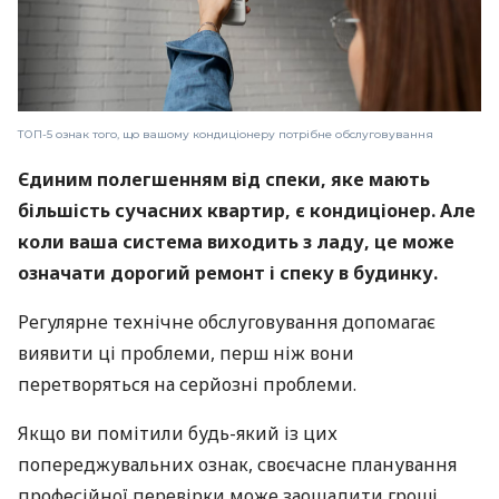
ТОП-5 ознак того, що вашому кондиціонеру потрібне обслуговування
Єдиним полегшенням від спеки, яке мають
більшість сучасних квартир, є кондиціонер. Але
коли ваша система виходить з ладу, це може
означати дорогий ремонт і спеку в будинку.
Регулярне технічне обслуговування допомагає
виявити ці проблеми, перш ніж вони
перетворяться на серйозні проблеми.
Якщо ви помітили будь-який із цих
попереджувальних ознак, своєчасне планування
професійної перевірки може заощадити гроші,