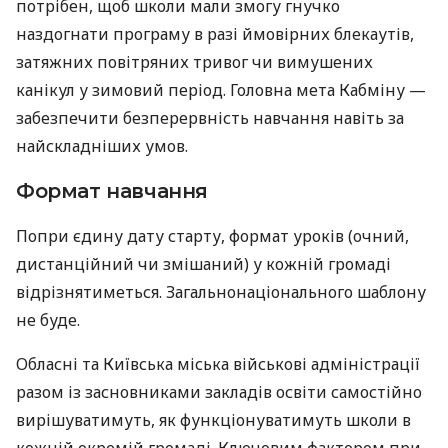
потрібен, щоб школи мали змогу гнучко
наздогнати програму в разі ймовірних блекаутів,
затяжних повітряних тривог чи вимушених
канікул у зимовий період. Головна мета Кабміну —
забезпечити безперервність навчання навіть за
найскладніших умов.
Формат навчання
Попри єдину дату старту, формат уроків (очний,
дистанційний чи змішаний) у кожній громаді
відрізнятиметься. Загальнонаціонального шаблону
не буде.
Обласні та Київська міська військові адміністрації
разом із засновниками закладів освіти самостійно
вирішуватимуть, як функціонуватимуть школи в