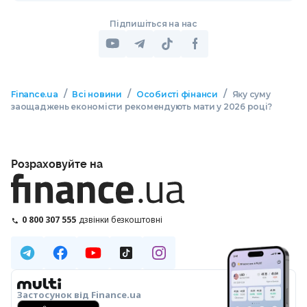
Підпишіться на нас
/
/
/
Finance.ua
Всі новини
Особисті фінанси
Яку суму
заощаджень економісти рекомендують мати у 2026 році?
Розраховуйте на
0 800 307 555
дзвінки безкоштовні
Застосунок від Finance.ua