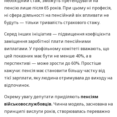
необхідний стаж, зможуть претендувати на
пенсію лише після 65 років. При цьому ні професія,
ні сфера діяльності на пенсійний вік впливати не
будуть — тільки тривалість страхового стажу.
Серед інших ініціатив — підвищення коефіцієнта
заміщення заробітної плати пенсійними
виплатами. У профільному комітеті вважають, що
цей показник має бути не менше 40%, а в
перспективі — може зрости до 60%. Простіше
кажучи: пенсія має становити більшу частку від
тієї зарплати, яку людина отримувала до виходу на
відпочинок.
Окрему увагу депутати приділяють
пенсіям
військовослужбовців.
Чинна модель, заснована на
принципі вислуги років, створювалась переважно