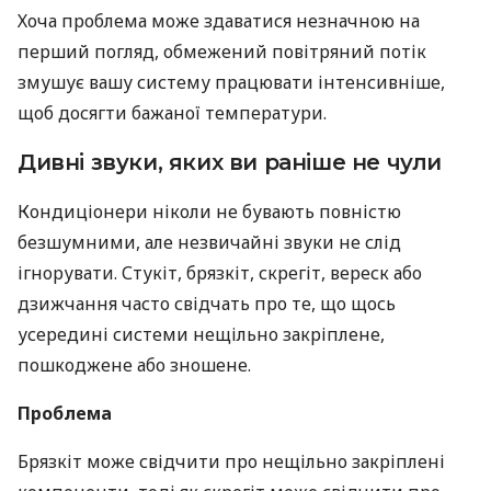
Хоча проблема може здаватися незначною на
перший погляд, обмежений повітряний потік
змушує вашу систему працювати інтенсивніше,
щоб досягти бажаної температури.
Дивні звуки, яких ви раніше не чули
Кондиціонери ніколи не бувають повністю
безшумними, але незвичайні звуки не слід
ігнорувати. Стукіт, брязкіт, скрегіт, вереск або
дзижчання часто свідчать про те, що щось
усередині системи нещільно закріплене,
пошкоджене або зношене.
Проблема
Брязкіт може свідчити про нещільно закріплені