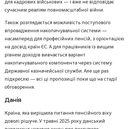
для кадрових військових — і вже не відповідає
сучасним реаліям повномасштабної війни.
Також розглядається можливість поступового
впровадження накопичувальної системи —
насамперед для професійних пенсій, з орієнтацією
на досвід країн ЄС. А для працівників із вищим
рівнем доходів вивчається варіант
накопичувального компонента через систему
Державної казначейської служби. Але ще раз
підкреслю — всі ці пропозиції поки що на стадії
обговорення.
Данія
Країна, яка вирішила питання пенсійного віку
доволі рішуче. У травні 2025 року данський
парламент ухвалив закон про поступове