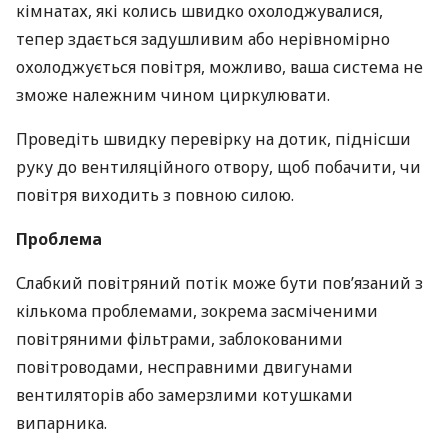
кімнатах, які колись швидко охолоджувалися,
тепер здається задушливим або нерівномірно
охолоджується повітря, можливо, ваша система не
зможе належним чином циркулювати.
Проведіть швидку перевірку на дотик, піднісши
руку до вентиляційного отвору, щоб побачити, чи
повітря виходить з повною силою.
Проблема
Слабкий повітряний потік може бути пов’язаний з
кількома проблемами, зокрема засміченими
повітряними фільтрами, заблокованими
повітроводами, несправними двигунами
вентиляторів або замерзлими котушками
випарника.