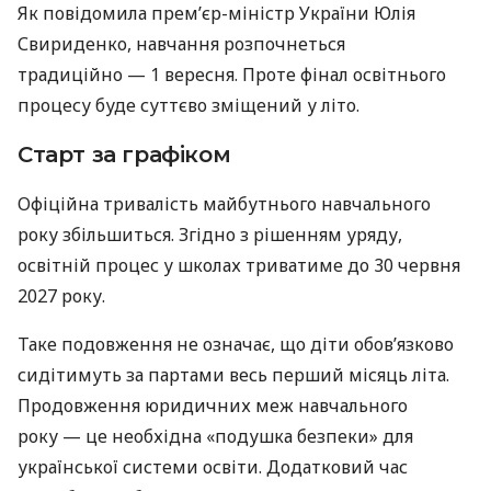
Як повідомила премʼєр-міністр України Юлія
Свириденко, навчання розпочнеться
традиційно — 1 вересня. Проте фінал освітнього
процесу буде суттєво зміщений у літо.
Старт за графіком
Офіційна тривалість майбутнього навчального
року збільшиться. Згідно з рішенням уряду,
освітній процес у школах триватиме до 30 червня
2027 року.
Таке подовження не означає, що діти обов’язково
сидітимуть за партами весь перший місяць літа.
Продовження юридичних меж навчального
року — це необхідна «подушка безпеки» для
української системи освіти. Додатковий час