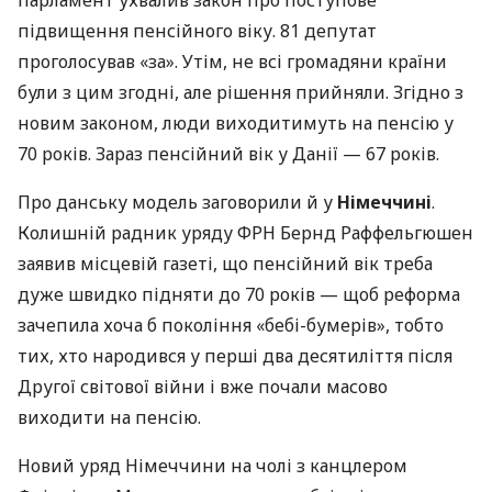
підвищення пенсійного віку. 81 депутат
проголосував «за». Утім, не всі громадяни країни
були з цим згодні, але рішення прийняли. Згідно з
новим законом, люди виходитимуть на пенсію у
70 років. Зараз пенсійний вік у Данії — 67 років.
Про данську модель заговорили й у
Німеччині
.
Колишній радник уряду ФРН Бернд Раффельгюшен
заявив місцевій газеті, що пенсійний вік треба
дуже швидко підняти до 70 років — щоб реформа
зачепила хоча б покоління «бебі-бумерів», тобто
тих, хто народився у перші два десятиліття після
Другої світової війни і вже почали масово
виходити на пенсію.
Новий уряд Німеччини на чолі з канцлером