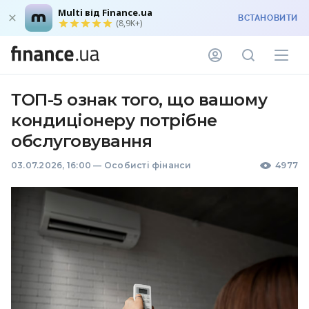
Multi від Finance.ua
ВСТАНОВИТИ
(8,9K+)
ТОП-5 ознак того, що вашому
кондиціонеру потрібне
обслуговування
03.07.2026, 16:00
—
Особисті фінанси
4977