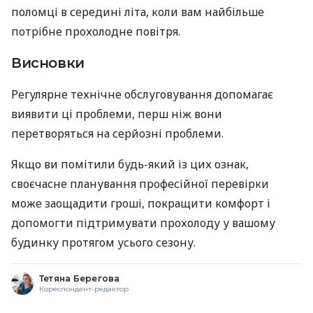
поломці в середині літа, коли вам найбільше
потрібне прохолодне повітря.
Висновки
Регулярне технічне обслуговування допомагає
виявити ці проблеми, перш ніж вони
перетворяться на серйозні проблеми.
Якщо ви помітили будь-який із цих ознак,
своєчасне планування професійної перевірки
може заощадити гроші, покращити комфорт і
допомогти підтримувати прохолоду у вашому
будинку протягом усього сезону.
Тетяна Берегова
Кореспондент-редактор