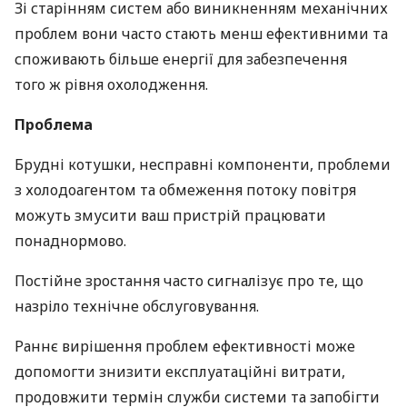
Зі старінням систем або виникненням механічних
проблем вони часто стають менш ефективними та
споживають більше енергії для забезпечення
того ж рівня охолодження.
Проблема
Брудні котушки, несправні компоненти, проблеми
з холодоагентом та обмеження потоку повітря
можуть змусити ваш пристрій працювати
понаднормово.
Постійне зростання часто сигналізує про те, що
назріло технічне обслуговування.
Раннє вирішення проблем ефективності може
допомогти знизити експлуатаційні витрати,
продовжити термін служби системи та запобігти