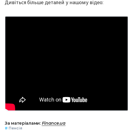
Дивіться більше деталей у нашому відео:
За матеріалами:
Finance.ua
#
Пенсія