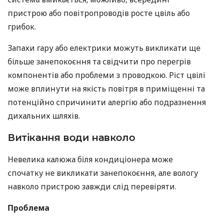
пристрою або повітропроводів росте цвіль або
грибок.
Запахи гару або електрики можуть викликати ще
більше занепокоєння та свідчити про перегрів
компонентів або проблеми з проводкою. Ріст цвілі
може вплинути на якість повітря в приміщенні та
потенційно спричинити алергію або подразнення
дихальних шляхів.
Витікання води навколо
Невелика калюжа біля кондиціонера може
спочатку не викликати занепокоєння, але вологу
навколо пристрою завжди слід перевіряти.
Проблема