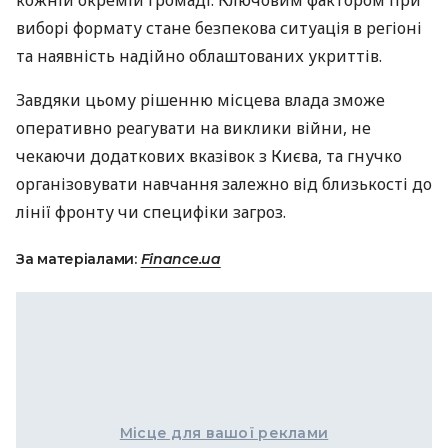
кожній окремій громаді. Ключовим фактором при
виборі формату стане безпекова ситуація в регіоні
та наявність надійно облаштованих укриттів.
Завдяки цьому рішенню місцева влада зможе
оперативно реагувати на виклики війни, не
чекаючи додаткових вказівок з Києва, та гнучко
організовувати навчання залежно від близькості до
лінії фронту чи специфіки загроз.
За матеріалами:
Finance.ua
Місце для вашої реклами