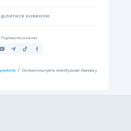
ОДІЛИТИСЯ НОВИНОЮ
Підпишіться на нас
/
ухомість
Скільки коштують новобудови Львова у