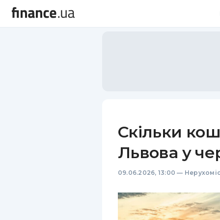
Скільки ко
Львова у че
09.06.2026, 13:00
—
Нерухоміс