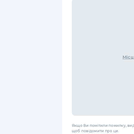
Місц
Якщо Ви помітили помилку, виді
щоб повідомити про це.