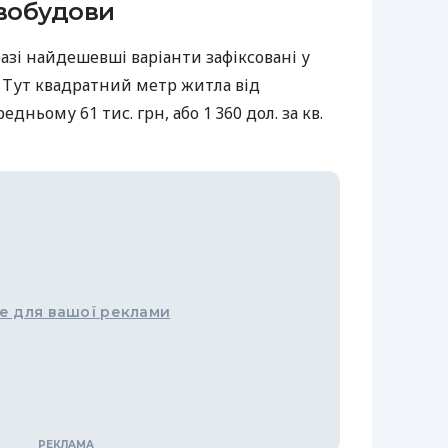
вобудови
азі найдешевші варіанти зафіксовані у
 Тут квадратний метр житла від
дньому 61 тис. грн, або 1 360 дол. за кв.
е для вашої реклами