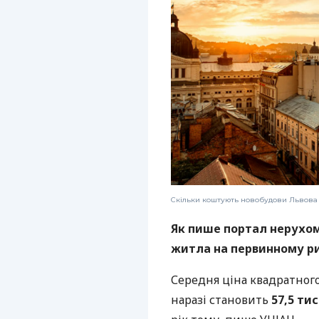
Скільки коштують новобудови Львова 
Як пише портал нерухо
житла на первинному ри
Середня ціна квадратног
наразі становить
57,5 тис