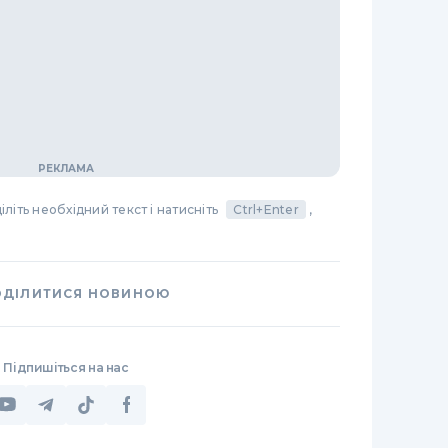
літь необхідний текст і натисніть
Ctrl+Enter
,
ОДІЛИТИСЯ НОВИНОЮ
Підпишіться на нас