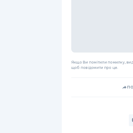
Якщо Ви помітили помилку, виді
щоб повідомити про це.
П