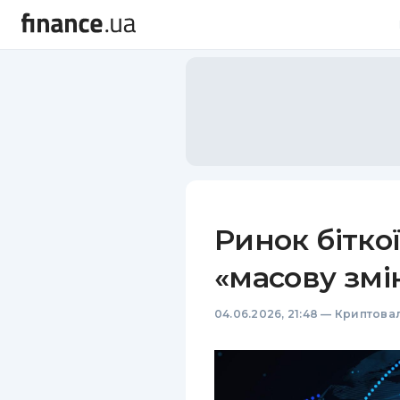
Ринок бітко
«масову змі
04.06.2026, 21:48
—
Криптова