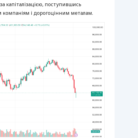
 за капіталізацією, поступившись
 компаніям і дорогоцінним металам.