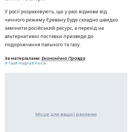
У росії розраховують, що у разі відмови від
чинного режиму Єревану буде складно швидко
замінити російський ресурс, а перехід на
альтернативні поставки призведе до
подорожчання пального та газу.
За матеріалами:
Економічна Правда
#
Газ
#
Нафта
#
Росія
Місце для вашої реклами