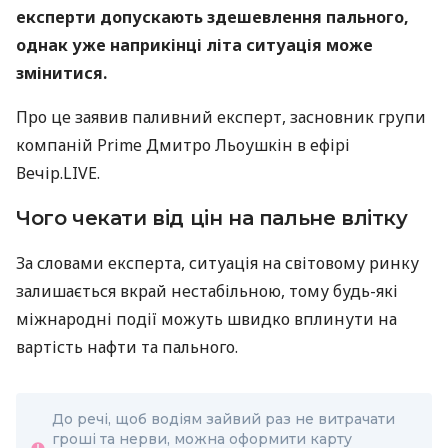
експерти допускають здешевлення пального,
однак уже наприкінці літа ситуація може
змінитися.
Про це заявив паливний експерт, засновник групи
компаній Prime Дмитро Льоушкін в ефірі
Вечір.LIVE.
Чого чекати від цін на пальне влітку
За словами експерта, ситуація на світовому ринку
залишається вкрай нестабільною, тому будь-які
міжнародні події можуть швидко вплинути на
вартість нафти та пального.
До речі, щоб водіям зайвий раз не витрачати
гроші та нерви, можна оформити карту