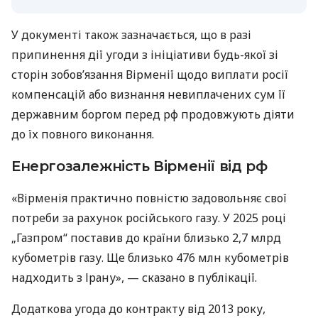
У документі також зазначається, що в разі
припинення дії угоди з ініціативи будь-якої зі
сторін зобов’язання Вірменії щодо виплати росії
компенсацій або визнання невиплачених сум її
державним боргом перед рф продовжують діяти
до їх повного виконання.
Енергозалежність Вірменії від рф
«Вірменія практично повністю задовольняє свої
потреби за рахунок російського газу. У 2025 році
„Газпром“ поставив до країни близько 2,7 млрд
кубометрів газу. Ще близько 476 млн кубометрів
надходить з Ірану», — сказано в публікації.
Додаткова угода до контракту від 2013 року,