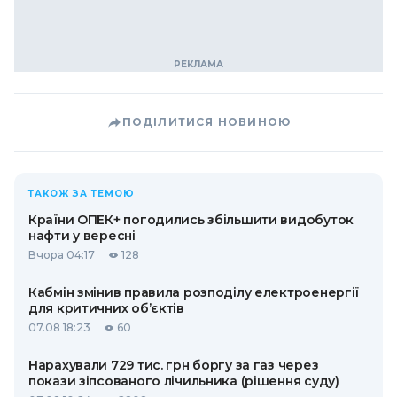
ПОДІЛИТИСЯ НОВИНОЮ
ТАКОЖ ЗА ТЕМОЮ
Країни ОПЕК+ погодились збільшити видобуток
нафти у вересні
Вчора 04:17
128
Кабмін змінив правила розподілу електроенергії
для критичних об’єктів
07.08 18:23
60
Нарахували 729 тис. грн боргу за газ через
покази зіпсованого лічильника (рішення суду)