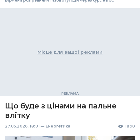
Вірменії розірванням газової угоди через курс на ЄС
Місце для вашої реклами
Що буде з цінами на пальне
влітку
27.05.2026, 18:01
—
Енергетика
1890