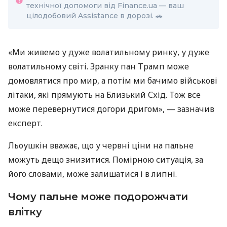
технічної допомоги від Finance.ua — ваш
цілодобовий Assistance в дорозі. 🚗
«Ми живемо у дуже волатильному ринку, у дуже
волатильному світі. Зранку пан Трамп може
домовлятися про мир, а потім ми бачимо військові
літаки, які прямують на Близький Схід. Тож все
може перевернутися догори дригом», — зазначив
експерт.
Льоушкін вважає, що у червні ціни на пальне
можуть дещо знизитися. Помірною ситуація, за
його словами, може залишатися і в липні.
Чому пальне може подорожчати
влітку