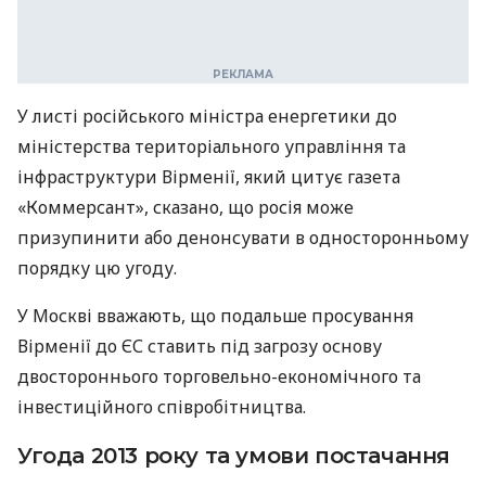
У листі російського міністра енергетики до
міністерства територіального управління та
інфраструктури Вірменії, який цитує газета
«Коммерсант», сказано, що росія може
призупинити або денонсувати в односторонньому
порядку цю угоду.
У Москві вважають, що подальше просування
Вірменії до ЄС ставить під загрозу основу
двостороннього торговельно-економічного та
інвестиційного співробітництва.
Угода 2013 року та умови постачання