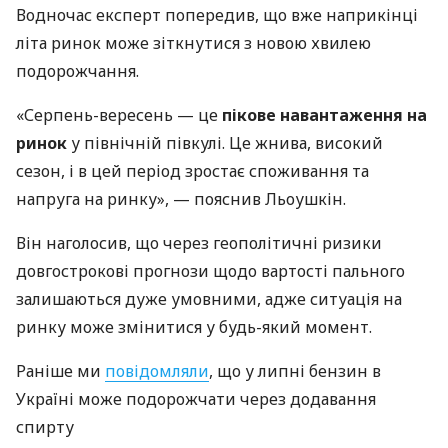
Водночас експерт попередив, що вже наприкінці
літа ринок може зіткнутися з новою хвилею
подорожчання.
«Серпень-вересень — це
пікове навантаження на
ринок
у північній півкулі. Це жнива, високий
сезон, і в цей період зростає споживання та
напруга на ринку», — пояснив Льоушкін.
Він наголосив, що через геополітичні ризики
довгострокові прогнози щодо вартості пального
залишаються дуже умовними, адже ситуація на
ринку може змінитися у будь-який момент.
Раніше ми
повідомляли
, що у липні бензин в
Україні може подорожчати через додавання
спирту