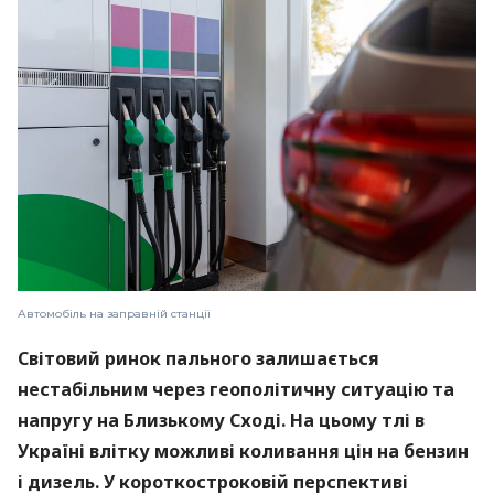
Автомобіль на заправній станції
Світовий ринок пального залишається
нестабільним через геополітичну ситуацію та
напругу на Близькому Сході. На цьому тлі в
Україні влітку можливі коливання цін на бензин
і дизель. У короткостроковій перспективі