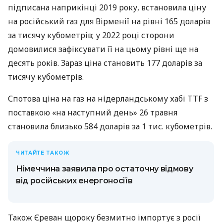
підписана наприкінці 2019 року, встановила ціну
на російський газ для Вірменії на рівні 165 доларів
за тисячу кубометрів; у 2022 році сторони
домовилися зафіксувати її на цьому рівні ще на
десять років. Зараз ціна становить 177 доларів за
тисячу кубометрів.
Спотова ціна на газ на нідерландському хабі TTF з
поставкою «на наступний день» 26 травня
становила близько 584 доларів за 1 тис. кубометрів.
ЧИТАЙТЕ ТАКОЖ
Німеччина заявила про остаточну відмову
від російських енергоносіїв
Також Єреван щороку безмитно імпортує з росії