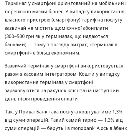
Термінал у смартфоні орієнтований на мобільний і
переважно малий бізнес. У випадку використання
власного пристрою (смартфону) тариф на послугу
зазвичай не містить щомісячної абонплати
(300−500 грн як у терміналах, що надаються
банками) — тому з погляду витрат, «термінал в
смартфоні» є більш економним.
Зазвичай термінал у смартфоні використовується
разом з касовим інтегратором. Кошти у випадку
використання термінала у смартфоні
зараховуються на рахунок клієнта на наступний
день після проведення оплати.
Так, у ПриватБанк така послуга коштуватиме 1,3%
від суми операцій. Такий самий тариф — 1,3% від
суми операцій — беруть і в monobank. А ось в àбанк