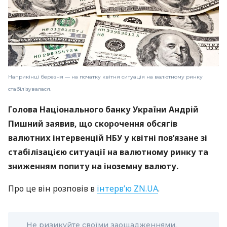
Наприкінці березня — на початку квітня ситуація на валютному ринку
стабілізувалася.
Голова Національного банку України Андрій
Пишний заявив, що скорочення обсягів
валютних інтервенцій НБУ у квітні пов’язане зі
стабілізацією ситуації на валютному ринку та
зниженням попиту на іноземну валюту.
Про це він розповів в
інтерв’ю ZN.UA
.
Не ризикуйте своїми заощадженнями,