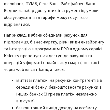
monobank, ПУМБ, Сенс Банк, Райффайзен Банк.
Водночас набір доступних інструментів, умови
обслуговування та тарифи можуть суттєво
відрізнятися.
Наприклад, в àбанк об’єднали рахунок для
підприємця, бізнес-картку, різні види еквайрингу
та інтеграцію з програмним РРО в одному сервісі.
Клієнту пропонується доступ до рахунків та
операцій у форматі онлайн, як у смартфоні, так і
через web клієнт-банк, а також:
миттєві платежі на рахунки контрагентів в
середині банку (безкоштовно) та рахунки в
інших банках (3 грн за платіж незалежно
від суми);
безкоштовний вивід доходу на особисту