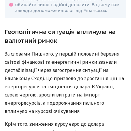
обирайте лише надійні депозити. В цьому вам
завжди допоможе каталог від Finance.ua.
Геополітична ситуація вплинула на
валютний ринок
За словами Пишного, у першій половині березня
світові фінансові та енергетичні ринки зазнали
дестабілізації через загострення ситуації на
Близькому Сході. Це призвело до зростання цін на
енергоресурси та зміцнення долара. В Україні,
своєю чергою, зросли витрати на імпорт
енергоресурсів, а подорожчання пального
вплинуло на курсові очікування.
Крім того, зниження курсу євро до долара