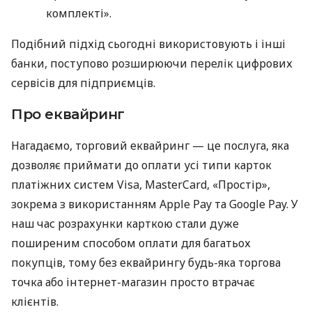
комплекті».
Подібний підхід сьогодні використовують і інші
банки, поступово розширюючи перелік цифрових
сервісів для підприємців.
Про еквайринг
Нагадаємо, торговий еквайринг — це послуга, яка
дозволяє приймати до оплати усі типи карток
платіжних систем Visa, MasterCard, «Простір»,
зокрема з використанням Apple Pay та Google Pay. У
наш час розрахунки карткою стали дуже
поширеним способом оплати для багатьох
покупців, тому без еквайрингу будь-яка торгова
точка або інтернет-магазин просто втрачає
клієнтів.