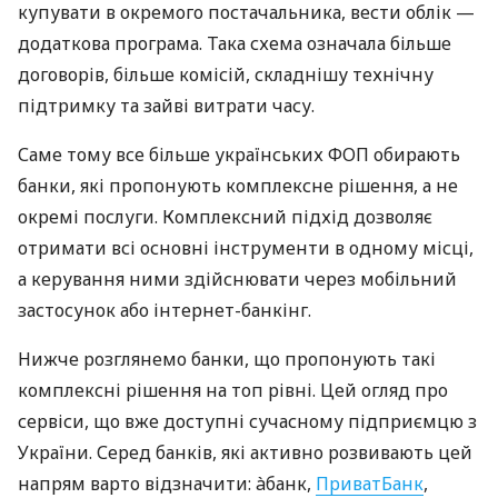
купувати в окремого постачальника, вести облік —
додаткова програма. Така схема означала більше
договорів, більше комісій, складнішу технічну
підтримку та зайві витрати часу.
Саме тому все більше українських ФОП обирають
банки, які пропонують комплексне рішення, а не
окремі послуги. Комплексний підхід дозволяє
отримати всі основні інструменти в одному місці,
а керування ними здійснювати через мобільний
застосунок або інтернет-банкінг.
Нижче розглянемо банки, що пропонують такі
комплексні рішення на топ рівні. Цей огляд про
сервіси, що вже доступні сучасному підприємцю з
України. Серед банків, які активно розвивають цей
напрям варто відзначити: àбанк,
ПриватБанк
,