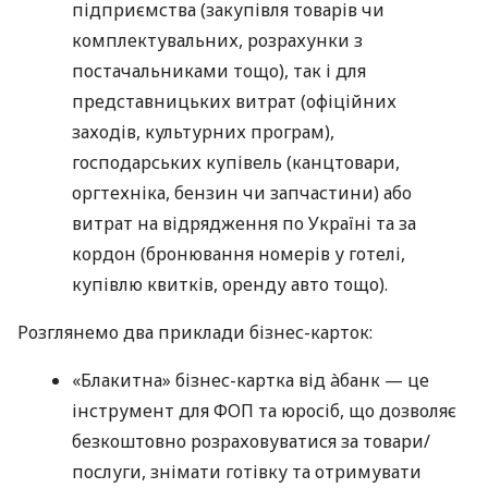
підприємства (закупівля товарів чи
комплектувальних, розрахунки з
постачальниками тощо), так і для
представницьких витрат (офіційних
заходів, культурних програм),
господарських купівель (канцтовари,
оргтехніка, бензин чи запчастини) або
витрат на відрядження по Україні та за
кордон (бронювання номерів у готелі,
купівлю квитків, оренду авто тощо).
Розглянемо два приклади бізнес-карток:
«Блакитна» бізнес-картка від àбанк — це
інструмент для ФОП та юросіб, що дозволяє
безкоштовно розраховуватися за товари/
послуги, знімати готівку та отримувати