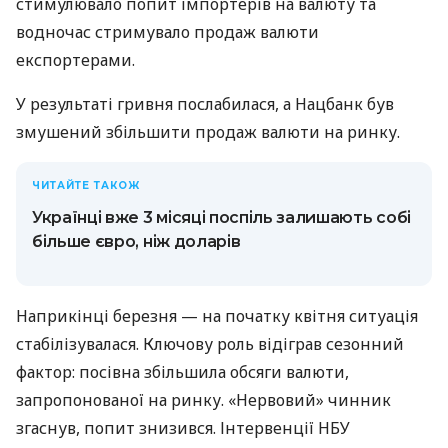
стимулювало попит імпортерів на валюту та
водночас стримувало продаж валюти
експортерами.
У результаті гривня послабилася, а Нацбанк був
змушений збільшити продаж валюти на ринку.
ЧИТАЙТЕ ТАКОЖ
Українці вже 3 місяці поспіль залишають собі
більше євро, ніж доларів
Наприкінці березня — на початку квітня ситуація
стабілізувалася. Ключову роль відіграв сезонний
фактор: посівна збільшила обсяги валюти,
запропонованої на ринку. «Нервовий» чинник
згаснув, попит знизився. Інтервенції НБУ