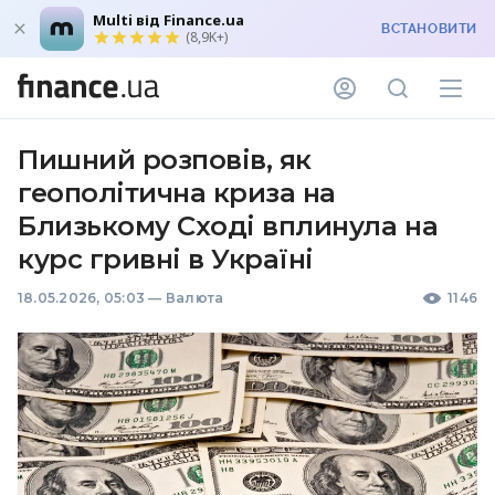
Multi від Finance.ua
ВСТАНОВИТИ
(8,9K+)
Пишний розповів, як
геополітична криза на
Близькому Сході вплинула на
курс гривні в Україні
18.05.2026, 05:03
—
Валюта
1146