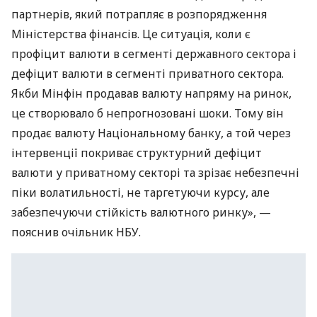
партнерів, який потрапляє в розпорядження
Міністерства фінансів. Це ситуація, коли є
профіцит валюти в сегменті державного сектора і
дефіцит валюти в сегменті приватного сектора.
Якби Мінфін продавав валюту напряму на ринок,
це створювало б непрогнозовані шоки. Тому він
продає валюту Національному банку, а той через
інтервенції покриває структурний дефіцит
валюти у приватному секторі та зрізає небезпечні
піки волатильності, не таргетуючи курсу, але
забезпечуючи стійкість валютного ринку», —
пояснив очільник НБУ.