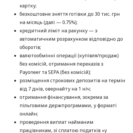
картку;
безкоштовне зняття готівки до 30 тис. грн
на місяць (далі — 0.75%);
кредитний ліміт на рахунку — з
автоматичним розрахунком відповідно до
оборотів;
валютообмінні операції (купівля/продаж)
без комісій, отримання переказів з
Payoneer та SEPA (без комісій);
розміщення строкових депозитів на термін
від 7 днів, овернайту на 1 ніч;
отримання фінансування, зокрема за
пільговими держпрограмами, у форматі
онлайн;
проведення виплат найманим
працівникам, зі сплатою податків «у