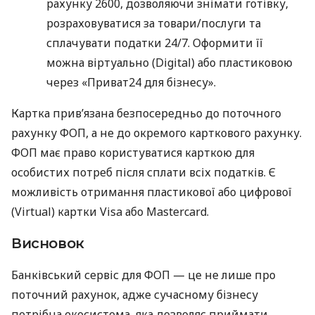
рахунку 2600, дозволяючи знімати готівку,
розраховуватися за товари/послуги та
сплачувати податки 24/7. Оформити її
можна віртуально (Digital) або пластиковою
через «Приват24 для бізнесу».
Картка прив’язана безпосередньо до поточного
рахунку ФОП, а не до окремого карткового рахунку.
ФОП має право користуватися карткою для
особистих потреб після сплати всіх податків. Є
можливість отримання пластикової або цифрової
(Virtual) картки Visa або Mastercard.
Висновок
Банківський сервіс для ФОП — це не лише про
поточний рахунок, адже сучасному бізнесу
потрібна екосистема, яка дозволяє приймати