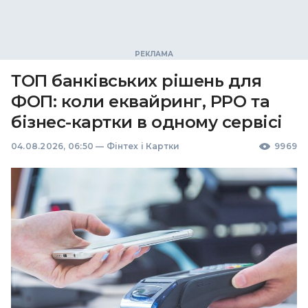
ТОП банківських рішень для
ФОП: коли еквайринг, РРО та
бізнес-картки в одному сервісі
04.08.2026, 06:50
—
Фінтех і Картки
9969