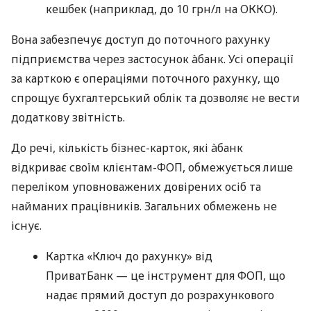
кешбек (наприклад, до 10 грн/л на ОККО).
Вона забезпечує доступ до поточного рахунку
підприємства через застосунок àбанк. Усі операції
за карткою є операціями поточного рахунку, що
спрощує бухгалтерський облік та дозволяє не вести
додаткову звітність.
До речі, кількість бізнес-карток, які àбанк
відкриває своїм клієнтам-ФОП, обмежується лише
переліком уповноважених довірених осіб та
найманих працівників. Загальних обмежень не
існує.
Картка «Ключ до рахунку» від
ПриватБанк — це інструмент для ФОП, що
надає прямий доступ до розрахункового