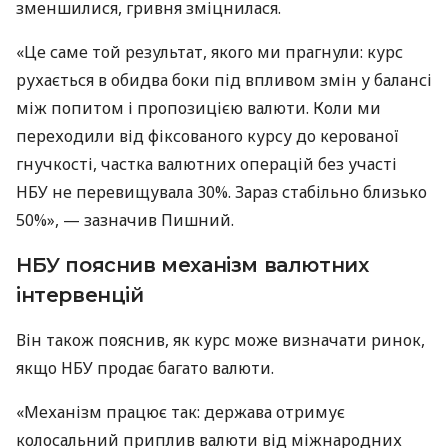
зменшилися, гривня зміцнилася.
«Це саме той результат, якого ми прагнули: курс
рухається в обидва боки під впливом змін у балансі
між попитом і пропозицією валюти. Коли ми
переходили від фіксованого курсу до керованої
гнучкості, частка валютних операцій без участі
НБУ не перевищувала 30%. Зараз стабільно близько
50%», — зазначив Пишний.
НБУ пояснив механізм валютних
інтервенцій
Він також пояснив, як курс може визначати ринок,
якщо НБУ продає багато валюти.
«Механізм працює так: держава отримує
колосальний приплив валюти від міжнародних