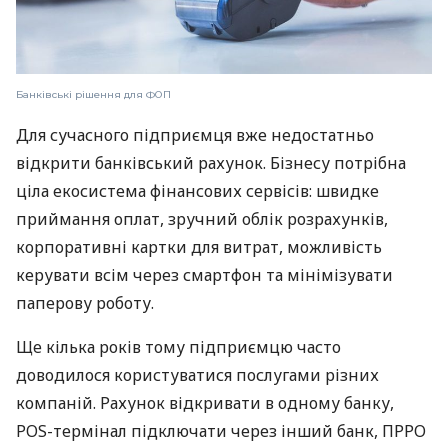
Банківські рішення для ФОП
Для сучасного підприємця вже недостатньо
відкрити банківський рахунок. Бізнесу потрібна
ціла екосистема фінансових сервісів: швидке
приймання оплат, зручний облік розрахунків,
корпоративні картки для витрат, можливість
керувати всім через смартфон та мінімізувати
паперову роботу.
Ще кілька років тому підприємцю часто
доводилося користуватися послугами різних
компаній. Рахунок відкривати в одному банку,
POS-термінал підключати через інший банк, ПРРО