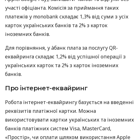
участі офіціанта. Комісія за приймання таких
платежів у monobank складає 1,3% від суми з усіх
карток українських банків та 2% з карток
іноземних банків.
Для порівняння, у àбанк плата за послугу QR-
еквайринга складає 1,2% від успішної операції з
українських карток та 2% з карток іноземних
банків.
Про інтернет-еквайринг
Робота інтернет-еквайрингу базується на введенні
реквізитів платіжної картки. Можна
використовувати картки українських та іноземних
банків платіжних систем Visa, MasterCard,
«Простір», чи оплати шляхом використання Apple