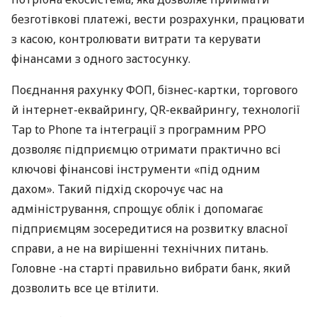
безготівкові платежі, вести розрахунки, працювати
з касою, контролювати витрати та керувати
фінансами з одного застосунку.
Поєднання рахунку ФОП, бізнес-картки, торгового
й інтернет-еквайрингу, QR-еквайрингу, технології
Tap to Phone та інтеграції з програмним РРО
дозволяє підприємцю отримати практично всі
ключові фінансові інструменти «під одним
дахом». Такий підхід скорочує час на
адміністрування, спрощує облік і допомагає
підприємцям зосередитися на розвитку власної
справи, а не на вирішенні технічних питань.
Головне -на старті правильно вибрати банк, який
дозволить все це втілити.