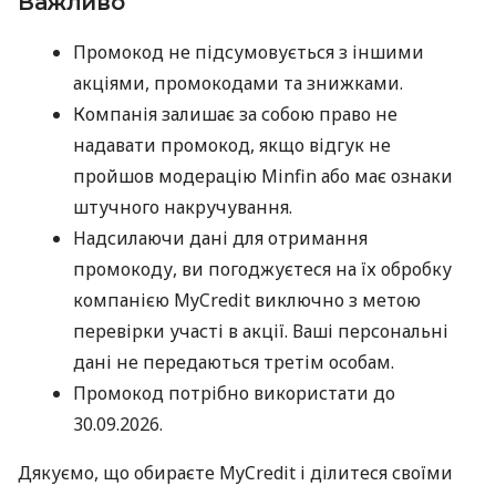
Важливо
Промокод не підсумовується з іншими
акціями, промокодами та знижками.
Компанія залишає за собою право не
надавати промокод, якщо відгук не
пройшов модерацію Minfin або має ознаки
штучного накручування.
Надсилаючи дані для отримання
промокоду, ви погоджуєтеся на їх обробку
компанією MyCredit виключно з метою
перевірки участі в акції. Ваші персональні
дані не передаються третім особам.
Промокод потрібно використати до
30.09.2026.
Дякуємо, що обираєте MyCredit і ділитеся своїми