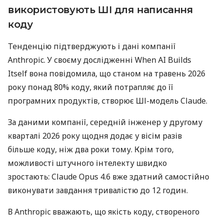
використовують ШІ для написання
коду
Тенденцію підтверджують і дані компанії
Anthropic. У своєму дослідженні When AI Builds
Itself вона повідомила, що станом на травень 2026
року понад 80% коду, який потрапляє до її
програмних продуктів, створює ШІ-модель Claude.
За даними компанії, середній інженер у другому
кварталі 2026 року щодня додає у вісім разів
більше коду, ніж два роки тому. Крім того,
можливості штучного інтелекту швидко
зростають: Claude Opus 4.6 вже здатний самостійно
виконувати завдання тривалістю до 12 годин.
В Anthropic вважають, що якість коду, створеного