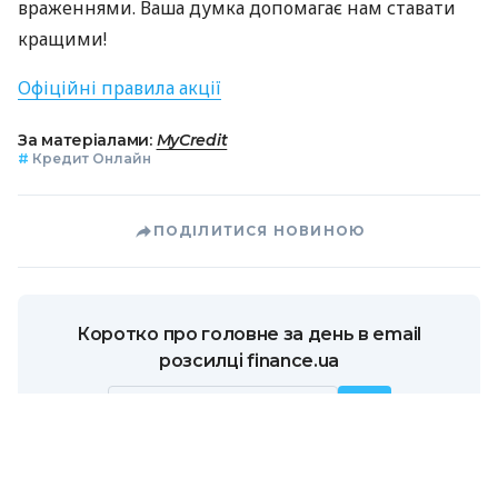
враженнями. Ваша думка допомагає нам ставати
кращими!
Офіційні правила акції
За матеріалами:
MyCredit
#
Кредит Онлайн
ПОДІЛИТИСЯ НОВИНОЮ
Коротко про головне за день в email
розсилці finance.ua
Ваш email