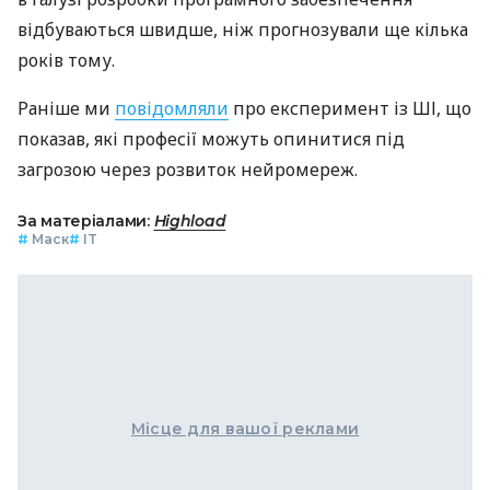
відбуваються швидше, ніж прогнозували ще кілька
років тому.
Раніше ми
повідомляли
про експеримент із ШІ, що
показав, які професії можуть опинитися під
загрозою через розвиток нейромереж.
За матеріалами:
Highload
#
Маск
#
IT
Місце для вашої реклами