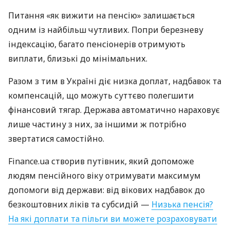
Питання «як вижити на пенсію» залишається
одним із найбільш чутливих. Попри березневу
індексацію, багато пенсіонерів отримують
виплати, близькі до мінімальних.
Разом з тим в Україні діє низка доплат, надбавок та
компенсацій, що можуть суттєво полегшити
фінансовий тягар. Держава автоматично нараховує
лише частину з них, за іншими ж потрібно
звертатися самостійно.
Finance.ua створив путівник, який допоможе
людям пенсійного віку отримувати максимум
допомоги від держави: від вікових надбавок до
безкоштовних ліків та субсидій —
Низька пенсія?
На які доплати та пільги ви можете розраховувати