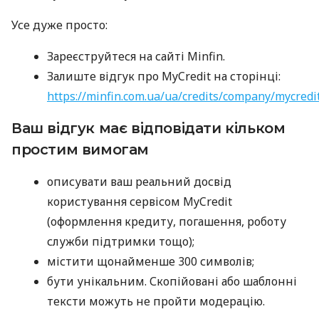
Усе дуже просто:
Зареєструйтеся на сайті Minfin.
Залиште відгук про MyCredit на сторінці:
https://minfin.com.ua/ua/credits/company/mycredi
Ваш відгук має відповідати кільком
простим вимогам
описувати ваш реальний досвід
користування сервісом MyCredit
(оформлення кредиту, погашення, роботу
служби підтримки тощо);
містити щонайменше 300 символів;
бути унікальним. Скопійовані або шаблонні
тексти можуть не пройти модерацію.