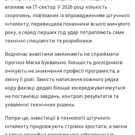
впливає на IT-сектор. У 2026 році кількість
скорочень, пов’язаних із впровадженням штучного
інтелекту, перевищила показники всього минулого
року, а серед перших під удар потрапляють саме
технічні спеціалісти та розробники.
Водночас аналітики закликають не сприймати
прогноз Маска буквально. Більшість дослідників
очікують не зникнення професії програміста, а
зміну її ролі. Замість написання кожного рядка
коду фахівці дедалі більше зосереджуватимуться
на постановці завдань, контролі результатів та
ухваленні технічних рішень.
Попри це, інвестиції в технології штучного
інтелекту продовжують стрімко зростати, а зміни
в галузі розробки програмного забезпечення