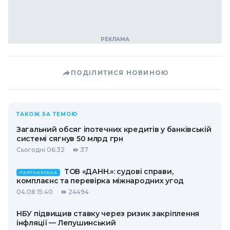
ПОДІЛИТИСЯ НОВИНОЮ
ТАКОЖ ЗА ТЕМОЮ
Загальний обсяг іпотечних кредитів у банківській
системі сягнув 50 млрд грн
Сьогодні 06:32
37
ТОВ «ДАНН.»: судові справи,
ПАРТНЕРСЬКА
комплаєнс та перевірка міжнародних угод
04.08 15:40
24494
НБУ підвищив ставку через ризик закріплення
інфляції — Лепушинський