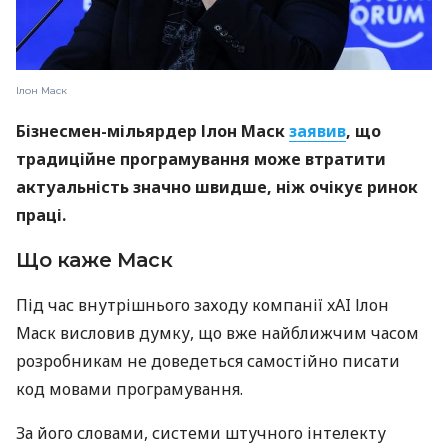
Ілон Маск
Бізнесмен-мільярдер Ілон Маск
заявив
, що
традиційне програмування може втратити
актуальність значно швидше, ніж очікує ринок
праці.
Що каже Маск
Під час внутрішнього заходу компанії xAI Ілон
Маск висловив думку, що вже найближчим часом
розробникам не доведеться самостійно писати
код мовами програмування.
За його словами, системи штучного інтелекту