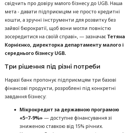
свідчить про довіру малого бізнесу до UGB. Наша
мета - давати підприємцям не просто кредитні
кошти, а зручні інструменти для розвитку без
зайвої бюрократії, щоб вони могли повністю
зосередитися на своїй справі», — зазначає
Тетяна
Корнієнко, директорка департаменту малого і
середнього бізнесу UGB.
Три рішення під різні потреби
Наразі банк пропонує підприємцям три базові
фінансові продукти, розроблені під конкретні
завдання бізнесу:
Мікрокредит за державною програмою
«5−7-9%»
— доступне фінансування зі
зниженою ставкою від 15% річних.