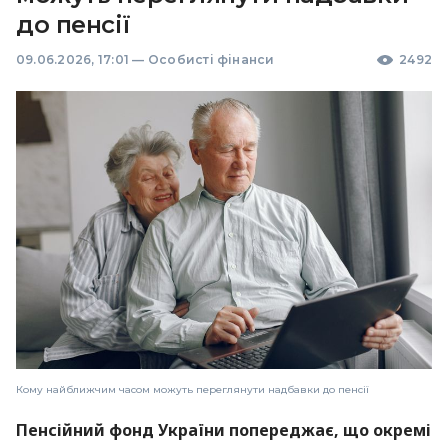
до пенсії
09.06.2026, 17:01
—
Особисті фінанси
2492
Кому найближчим часом можуть переглянути надбавки до пенсії
Пенсійний фонд України попереджає, що окремі