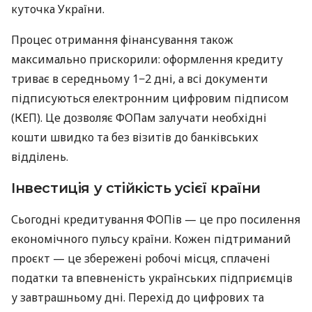
куточка України.
Процес отримання фінансування також
максимально прискорили: оформлення кредиту
триває в середньому 1−2 дні, а всі документи
підписуються електронним цифровим підписом
(КЕП). Це дозволяє ФОПам залучати необхідні
кошти швидко та без візитів до банківських
відділень.
Інвестиція у стійкість усієї країни
Сьогодні кредитування ФОПів — це про посилення
економічного пульсу країни. Кожен підтриманий
проєкт — це збережені робочі місця, сплачені
податки та впевненість українських підприємців
у завтрашньому дні. Перехід до цифрових та