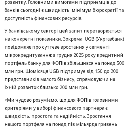
розвитку. Головними вимогами підприємців до
банків сьогодні є швидкість, мінімум бюрократії та
доступність фінансових ресурсів.
У банківському секторі цей запит перетворюється
на конкретні показники. Зокрема, UGB (Укргазбанк)
повідомляє про суттєве зростання у сегменті
мікрокредитування: з грудня 2025 року кредитний
портфель банку для ФОПів збільшився на понад 500
млн грн. Щомісяця UGB підтримує від 150 до 200
представників малого бізнесу, спрямовуючи на
їхній розвиток близько 200 млн грн.
«Ми чудово розуміємо, що для ФОПів головними
критеріями у виборі фінансового партнера є
швидкість, простота та надійність. Зростання
нашого портфеля на понад пів мільярда гривень