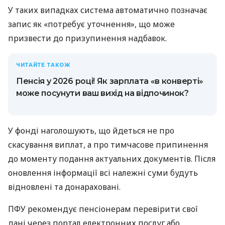
У таких випадках система автоматично позначає
запис як «потребує уточнення», що може
призвести до призупинення надбавок.
ЧИТАЙТЕ ТАКОЖ
Пенсія у 2026 році! Як зарплата «в конверті»
може посунути ваш вихід на відпочинок?
У фонді наголошують, що йдеться не про
скасування виплат, а про тимчасове припинення
до моменту подання актуальних документів. Після
оновлення інформації всі належні суми будуть
відновлені та донараховані.
ПФУ рекомендує пенсіонерам перевірити свої
дані через портал електронних послуг або