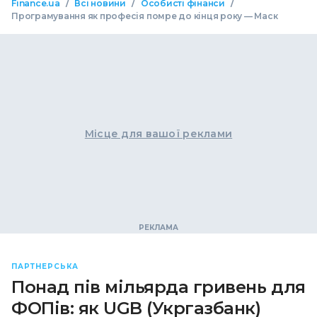
/
/
/
Finance.ua
Всі новини
Особисті фінанси
Програмування як професія помре до кінця року — Маск
Місце для вашої реклами
ПАРТНЕРСЬКА
Понад пів мільярда гривень для
ФОПів: як UGB (Укргазбанк)