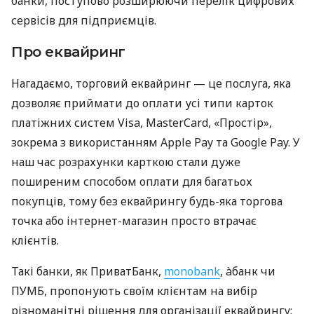
банки, поступово розширюючи перелік цифрових
сервісів для підприємців.
Про еквайринг
Нагадаємо, торговий еквайринг — це послуга, яка
дозволяє приймати до оплати усі типи карток
платіжних систем Visa, MasterCard, «Простір»,
зокрема з використанням Apple Pay та Google Pay. У
наш час розрахунки карткою стали дуже
поширеним способом оплати для багатьох
покупців, тому без еквайрингу будь-яка торгова
точка або інтернет-магазин просто втрачає
клієнтів.
Такі банки, як ПриватБанк,
monobank
, àбанк чи
ПУМБ, пропонують своїм клієнтам на вибір
різноманітні рішення для організації еквайрингу: