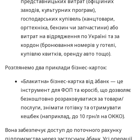
представницьких витрат (офіційних
заходів, культурних програм),
господарських купівель (канцтовари,
оргтехніка, бензин чи запчастини) або
витрат на відрядження по Україні та за
кордон (бронювання номерів у готелі,
купівлю квитків, оренду авто тощо).
Розглянемо два приклади бізнес-карток:
«Блакитна» бізнес-картка від àбанк — це
інструмент для ФОП та юросіб, що дозволяє
безкоштовно розраховуватися за товари/
послуги, знімати готівку та отримувати
кешбек (наприклад, до 10 грн/л на ОККО).
Вона забезпечує доступ до поточного рахунку
підприємства через застосунок àбанк. Усі операції