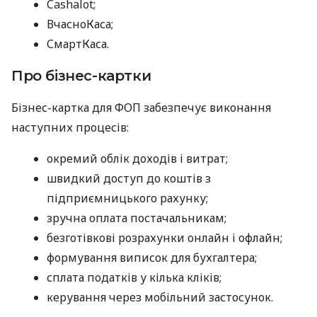
Cashalot;
ВчасноКаса;
СмартКаса.
Про бізнес-картки
Бізнес-картка для ФОП забезпечує виконання
наступних процесів:
окремий облік доходів і витрат;
швидкий доступ до коштів з
підприємницького рахунку;
зручна оплата постачальникам;
безготівкові розрахунки онлайн і офлайн;
формування виписок для бухгалтера;
сплата податків у кілька кліків;
керування через мобільний застосунок.