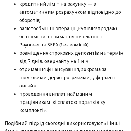
кредитний ліміт на рахунку — з
автоматичним розрахунком відповідно до
оборотів;
валютообмінні операції (купівля/продаж)
без комісій, отримання переказів з
Payoneer та SEPA (без комісій);
розміщення строкових депозитів на термін
від 7 днів, овернайту на 1 ніч;
отримання фінансування, зокрема за
пільговими держпрограмами, у форматі
онлайн;
проведення виплат найманим
працівникам, зі сплатою податків «у
комплекті».
Подібний підхід сьогодні використовують і інші