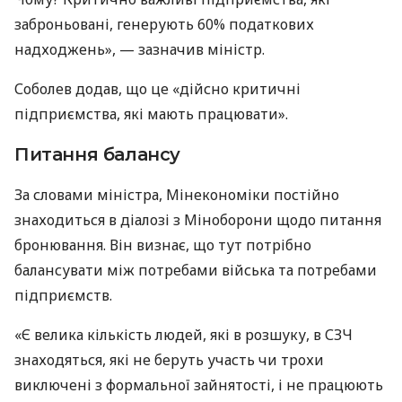
заброньовані, генерують 60% податкових
надходжень», — зазначив міністр.
Соболев додав, що це «дійсно критичні
підприємства, які мають працювати».
Питання балансу
За словами міністра, Мінекономіки постійно
знаходиться в діалозі з Міноборони щодо питання
бронювання. Він визнає, що тут потрібно
балансувати між потребами війська та потребами
підприємств.
«Є велика кількість людей, які в розшуку, в СЗЧ
знаходяться, які не беруть участь чи трохи
виключені з формальної зайнятості, і не працюють