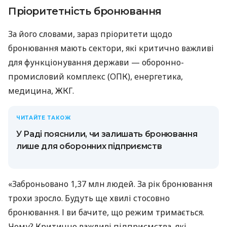
Пріоритетність бронювання
За його словами, зараз пріоритети щодо
бронювання мають сектори, які критично важливі
для функціонування держави — оборонно-
промисловий комплекс (ОПК), енергетика,
медицина, ЖКГ.
ЧИТАЙТЕ ТАКОЖ
У Раді пояснили, чи залишать бронювання
лише для оборонних підприємств
«Заброньовано 1,37 млн людей. За рік бронювання
трохи зросло. Будуть ще хвилі стосовно
бронювання. І ви бачите, що режим тримається.
Чому? Критично важливі підприємства, які