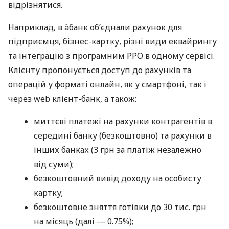
відрізнятися.
Наприклад, в àбанк об’єднали рахунок для
підприємця, бізнес-картку, різні види еквайрингу
та інтеграцію з програмним РРО в одному сервісі.
Клієнту пропонується доступ до рахунків та
операцій у форматі онлайн, як у смартфоні, так і
через web клієнт-банк, а також:
миттєві платежі на рахунки контрагентів в
середині банку (безкоштовно) та рахунки в
інших банках (3 грн за платіж незалежно
від суми);
безкоштовний вивід доходу на особисту
картку;
безкоштовне зняття готівки до 30 тис. грн
на місяць (далі — 0.75%);