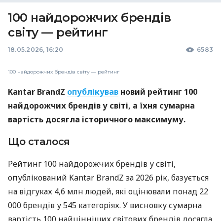
100 найдорожчих брендів
світу — рейтинг
18.05.2026, 16:20
6583
100 найдорожчих брендів світу — рейтинг
Kantar BrandZ
опублікував
новий рейтинг 100
найдорожчих брендів у світі, а їхня сумарна
вартість досягла історичного максимуму.
Що сталося
Рейтинг 100 найдорожчих брендів у світі,
опублікований Kantar BrandZ за 2026 рік, базується
на відгуках 4,6 млн людей, які оцінювали понад 22
000 брендів у 545 категоріях. У висновку сумарна
вартість 100 найцінніших світових брендів досягла