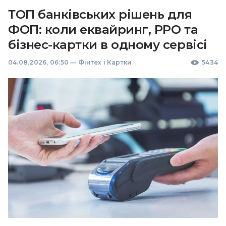
ТОП банківських рішень для
ФОП: коли еквайринг, РРО та
бізнес-картки в одному сервісі
04.08.2026, 06:50
—
Фінтех і Картки
5434