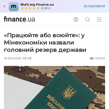
Multi від Finance.ua
ВСТАНОВИТИ
(8,9K+)
«Працюйте або воюйте»: у
Мінекономіки назвали
головний резерв держави
19.05.2026, 05:38
13000