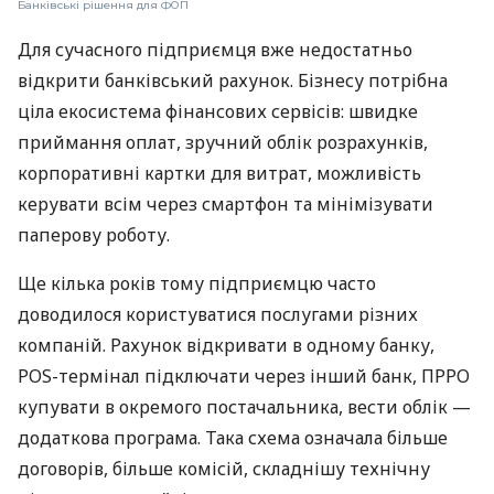
Банківські рішення для ФОП
Для сучасного підприємця вже недостатньо
відкрити банківський рахунок. Бізнесу потрібна
ціла екосистема фінансових сервісів: швидке
приймання оплат, зручний облік розрахунків,
корпоративні картки для витрат, можливість
керувати всім через смартфон та мінімізувати
паперову роботу.
Ще кілька років тому підприємцю часто
доводилося користуватися послугами різних
компаній. Рахунок відкривати в одному банку,
POS-термінал підключати через інший банк, ПРРО
купувати в окремого постачальника, вести облік —
додаткова програма. Така схема означала більше
договорів, більше комісій, складнішу технічну