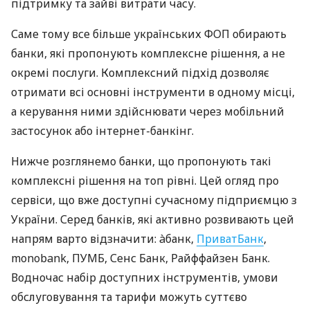
підтримку та зайві витрати часу.
Саме тому все більше українських ФОП обирають
банки, які пропонують комплексне рішення, а не
окремі послуги. Комплексний підхід дозволяє
отримати всі основні інструменти в одному місці,
а керування ними здійснювати через мобільний
застосунок або інтернет-банкінг.
Нижче розглянемо банки, що пропонують такі
комплексні рішення на топ рівні. Цей огляд про
сервіси, що вже доступні сучасному підприємцю з
України. Серед банків, які активно розвивають цей
напрям варто відзначити: àбанк,
ПриватБанк
,
monobank, ПУМБ, Сенс Банк, Райффайзен Банк.
Водночас набір доступних інструментів, умови
обслуговування та тарифи можуть суттєво