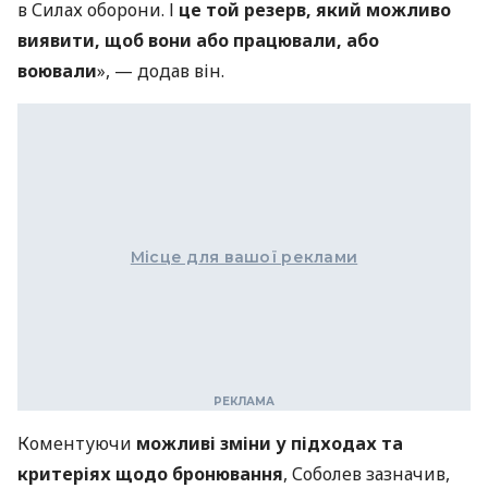
в Силах оборони. І
це той резерв, який можливо
виявити, щоб вони або працювали, або
воювали
», — додав він.
Місце для вашої реклами
Коментуючи
можливі зміни у підходах та
критеріях щодо бронювання
, Соболев зазначив,