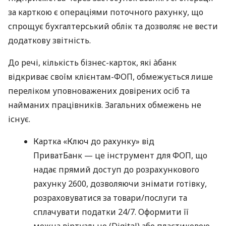
за карткою є операціями поточного рахунку, що
спрощує бухгалтерський облік та дозволяє не вести
додаткову звітність.
До речі, кількість бізнес-карток, які àбанк
відкриває своїм клієнтам-ФОП, обмежується лише
переліком уповноважених довірених осіб та
найманих працівників. Загальних обмежень не
існує.
Картка «Ключ до рахунку» від
ПриватБанк — це інструмент для ФОП, що
надає прямий доступ до розрахункового
рахунку 2600, дозволяючи знімати готівку,
розраховуватися за товари/послуги та
сплачувати податки 24/7. Оформити її
можна віртуально (Digital) або пластиковою