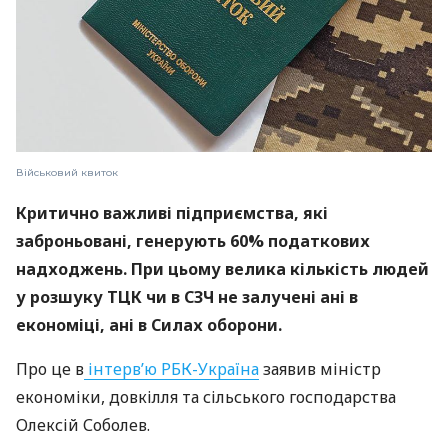
Військовий квиток
Критично важливі підприємства, які
заброньовані, генерують 60% податкових
надходжень. При цьому велика кількість людей
у розшуку ТЦК чи в СЗЧ не залучені ані в
економіці, ані в Силах оборони.
Про це в
інтерв’ю РБК-Україна
заявив міністр
економіки, довкілля та сільського господарства
Олексій Соболев.