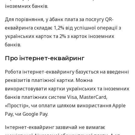
іноземних банків.
Для порівняння, у àбанк плата за послугу QR-
еквайринга складає 1,2% від успішної операції з
українських карток та 2% з карток іноземних
банків.
Про інтернет-еквайринг
Робота інтернет-еквайрингу базується на введенні
реквізитів платіжної картки. Можна
використовувати картки українських та іноземних
банків платіжних систем Visa, MasterCard,
«Простір», чи оплати шляхом використання Apple
Pay, чи Google Pay.
Інтернет-еквайринг зазвичай не вимагає