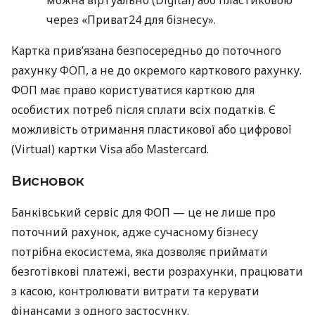
через «Приват24 для бізнесу».
Картка прив’язана безпосередньо до поточного
рахунку ФОП, а не до окремого карткового рахунку.
ФОП має право користуватися карткою для
особистих потреб після сплати всіх податків. Є
можливість отримання пластикової або цифрової
(Virtual) картки Visa або Mastercard.
Висновок
Банківський сервіс для ФОП — це не лише про
поточний рахунок, адже сучасному бізнесу
потрібна екосистема, яка дозволяє приймати
безготівкові платежі, вести розрахунки, працювати
з касою, контролювати витрати та керувати
фінансами з одного застосунку.