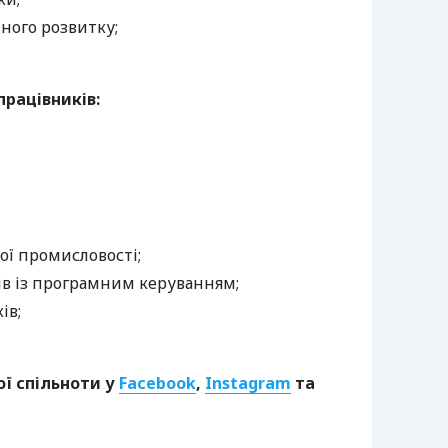
ного розвитку;
працівників:
ої промисловості;
ів із програмним керуванням;
ів;
ї спільноти у
Facebook
,
Instagram
та