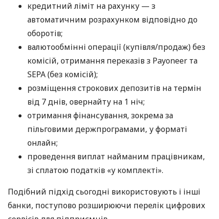
кредитний ліміт на рахунку — з
автоматичним розрахунком відповідно до
оборотів;
валютообмінні операції (купівля/продаж) без
комісій, отримання переказів з Payoneer та
SEPA (без комісій);
розміщення строкових депозитів на термін
від 7 днів, овернайту на 1 ніч;
отримання фінансування, зокрема за
пільговими держпрограмами, у форматі
онлайн;
проведення виплат найманим працівникам,
зі сплатою податків «у комплекті».
Подібний підхід сьогодні використовують і інші
банки, поступово розширюючи перелік цифрових
сервісів для підприємців.