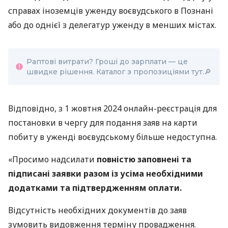
справах іноземців уженду воєвудського в Познані
або до однієї з делегатур уженду в менших містах.
Раптові витрати? Гроші до зарплати — це
швидке рішення. Каталог з пропозиціями тут.🔎
Відповідно, з 1 жовтня 2024 онлайн-реєстрація для
постановки в чергу для подання заяв на карти
побиту в уженді воєвудському більше недоступна.
«Просимо надсилати
повністю заповнені та
підписані заявки разом із усіма необхідними
додатками та підтвердженням оплати.
Відсутність необхідних документів до заяв
зумовить видовження терміну провадження.