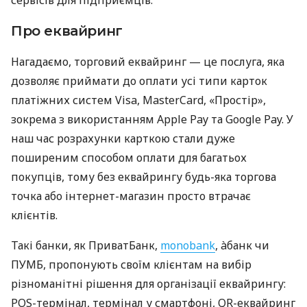
Про еквайринг
Нагадаємо, торговий еквайринг — це послуга, яка
дозволяє приймати до оплати усі типи карток
платіжних систем Visa, MasterCard, «Простір»,
зокрема з використанням Apple Pay та Google Pay. У
наш час розрахунки карткою стали дуже
поширеним способом оплати для багатьох
покупців, тому без еквайрингу будь-яка торгова
точка або інтернет-магазин просто втрачає
клієнтів.
Такі банки, як ПриватБанк,
monobank
, àбанк чи
ПУМБ, пропонують своїм клієнтам на вибір
різноманітні рішення для організації еквайрингу:
POS-термінал, термінал у смартфоні, QR-еквайринг