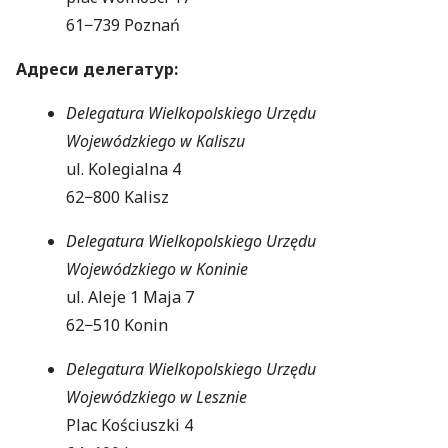
61−739 Poznań
Адреси делегатур:
Delegatura Wielkopolskiego Urzędu
Wojewódzkiego w Kaliszu
ul. Kolegialna 4
62−800 Kalisz
Delegatura Wielkopolskiego Urzędu
Wojewódzkiego w Koninie
ul. Aleje 1 Maja 7
62−510 Konin
Delegatura Wielkopolskiego Urzędu
Wojewódzkiego w Lesznie
Plac Kościuszki 4