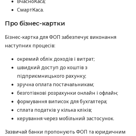
ВчасноКаса;
СмартКаса.
Про бізнес-картки
Бізнес-картка для ФОП забезпечує виконання
наступних процесів:
окремий облік доходів і витрат;
швидкий доступ до коштів з
підприємницького рахунку;
зручна оплата постачальникам;
безготівкові розрахунки онлайн і офлайн;
формування виписок для бухгалтера;
сплата податків у кілька кліків;
керування через мобільний застосунок.
Зазвичай банки пропонують ФОП та юридичним