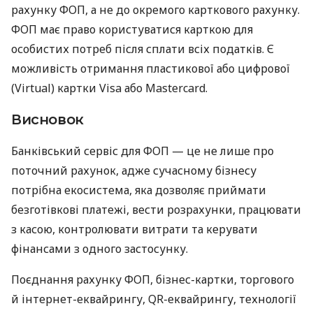
рахунку ФОП, а не до окремого карткового рахунку.
ФОП має право користуватися карткою для
особистих потреб після сплати всіх податків. Є
можливість отримання пластикової або цифрової
(Virtual) картки Visa або Mastercard.
Висновок
Банківський сервіс для ФОП — це не лише про
поточний рахунок, адже сучасному бізнесу
потрібна екосистема, яка дозволяє приймати
безготівкові платежі, вести розрахунки, працювати
з касою, контролювати витрати та керувати
фінансами з одного застосунку.
Поєднання рахунку ФОП, бізнес-картки, торгового
й інтернет-еквайрингу, QR-еквайрингу, технології