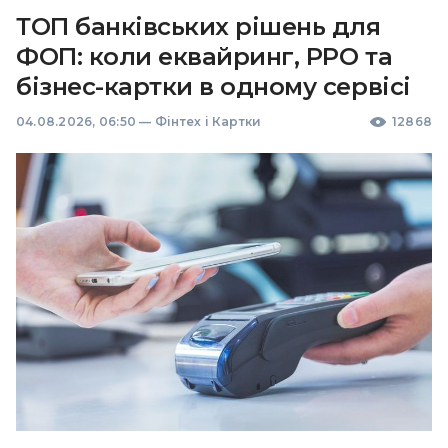
ТОП банківських рішень для
ФОП: коли еквайринг, РРО та
бізнес-картки в одному сервісі
04.08.2026, 06:50
—
Фінтех і Картки
12868