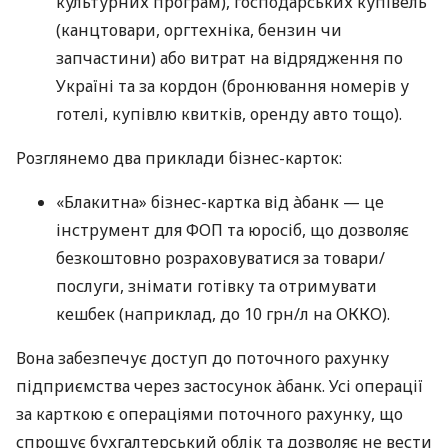
культурних програм), господарських купівель
(канцтовари, оргтехніка, бензин чи
запчастини) або витрат на відрядження по
Україні та за кордон (бронювання номерів у
готелі, купівлю квитків, оренду авто тощо).
Розглянемо два приклади бізнес-карток:
«Блакитна» бізнес-картка від àбанк — це
інструмент для ФОП та юросіб, що дозволяє
безкоштовно розраховуватися за товари/
послуги, знімати готівку та отримувати
кешбек (наприклад, до 10 грн/л на ОККО).
Вона забезпечує доступ до поточного рахунку
підприємства через застосунок àбанк. Усі операції
за карткою є операціями поточного рахунку, що
спрощує бухгалтерський облік та дозволяє не вести