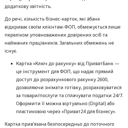
додаткову звітність.
До речі, кількість бізнес-карток, які àбанк
відкриває своїм клієнтам-ФОП, обмежується лише
переліком уповноважених довірених осіб та
найманих працівників. Загальних обмежень не
існує.
Картка «Ключ до рахунку» від ПриватБанк —
це інструмент для ФОП, що надає прямий
доступ до розрахункового рахунку 2600,
дозволяючи знімати готівку, розраховуватися
за товари/послуги та сплачувати податки 24/7.
Оформити її можна віртуально (Digital) або
пластиковою через «Приват24 для бізнесу».
Картка прив’язана безпосередньо до поточного