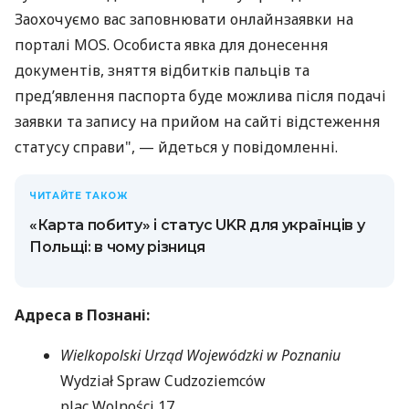
Заохочуємо вас заповнювати онлайнзаявки на
порталі MOS. Особиста явка для донесення
документів, зняття відбитків пальців та
пред’явлення паспорта буде можлива після подачі
заявки та запису на прийом на сайті відстеження
статусу справи", — йдеться у повідомленні.
ЧИТАЙТЕ ТАКОЖ
«Карта побиту» і статус UKR для українців у
Польщі: в чому різниця
Адреса в Познані:
Wielkopolski Urząd Wojewódzki w Poznaniu
Wydział Spraw Cudzoziemców
plac Wolności 17