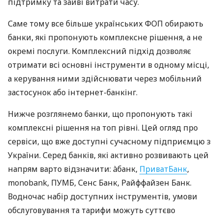
підтримку та зайві витрати часу.
Саме тому все більше українських ФОП обирають
банки, які пропонують комплексне рішення, а не
окремі послуги. Комплексний підхід дозволяє
отримати всі основні інструменти в одному місці,
а керування ними здійснювати через мобільний
застосунок або інтернет-банкінг.
Нижче розглянемо банки, що пропонують такі
комплексні рішення на топ рівні. Цей огляд про
сервіси, що вже доступні сучасному підприємцю з
України. Серед банків, які активно розвивають цей
напрям варто відзначити: àбанк,
ПриватБанк
,
monobank, ПУМБ, Сенс Банк, Райффайзен Банк.
Водночас набір доступних інструментів, умови
обслуговування та тарифи можуть суттєво