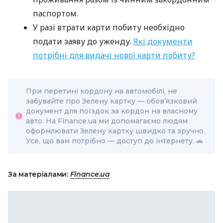
паспортом.
У разі втрати карти побиту необхідно
подати заяву до уженду.
Які документи
потрібні для видачі нової карти побиту?
При перетині кордону на автомобілі, не
забувайте про Зелену картку — обов’язковий
документ для поїздок за кордон на власному
авто. На Finance.ua ми допомагаємо людям
оформлювати Зелену картку швидко та зручно.
Усе, що вам потрібно — доступ до інтернету.
🚗
За матеріалами:
Finance.ua