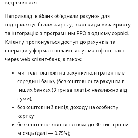
відрізнятися.
Наприклад, в àбанк об’єднали рахунок для
підприємця, бізнес-картку, різні види еквайрингу
та інтеграцію з програмним РРО в одному сервісі.
Клієнту пропонується доступ до рахунків та
операцій у форматі онлайн, як у смартфоні, так і
через web клієнт-банк, а також:
миттєві платежі на рахунки контрагентів в
середині банку (безкоштовно) та рахунки в
інших банках (3 грн за платіж незалежно від
суми);
безкоштовний вивід доходу на особисту
картку;
безкоштовне зняття готівки до 30 тис. грн на
місяць (далі — 0.75%);