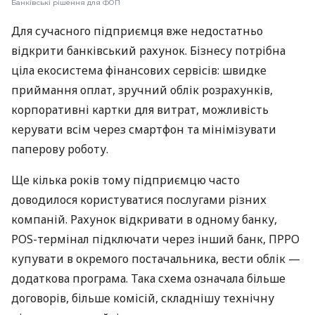
Банківські рішення для ФОП
Для сучасного підприємця вже недостатньо
відкрити банківський рахунок. Бізнесу потрібна
ціла екосистема фінансових сервісів: швидке
приймання оплат, зручний облік розрахунків,
корпоративні картки для витрат, можливість
керувати всім через смартфон та мінімізувати
паперову роботу.
Ще кілька років тому підприємцю часто
доводилося користуватися послугами різних
компаній. Рахунок відкривати в одному банку,
POS-термінал підключати через інший банк, ПРРО
купувати в окремого постачальника, вести облік —
додаткова програма. Така схема означала більше
договорів, більше комісій, складнішу технічну