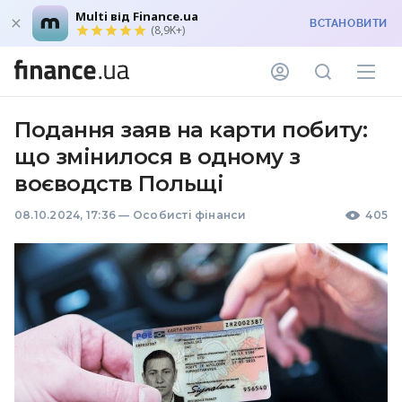
Multi від Finance.ua
ВСТАНОВИТИ
(8,9K+)
Подання заяв на карти побиту:
що змінилося в одному з
воєводств Польщі
08.10.2024, 17:36
—
Особисті фінанси
405