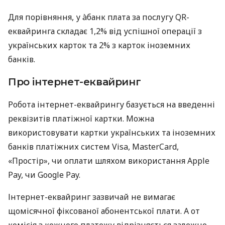
Для порівняння, у àбанк плата за послугу QR-
еквайринга складає 1,2% від успішної операції з
українських карток та 2% з карток іноземних
банків.
Про інтернет-еквайринг
Робота інтернет-еквайрингу базується на введенні
реквізитів платіжної картки. Можна
використовувати картки українських та іноземних
банків платіжних систем Visa, MasterCard,
«Простір», чи оплати шляхом використання Apple
Pay, чи Google Pay.
Інтернет-еквайринг зазвичай не вимагає
щомісячної фіксованої абонентської плати. А от