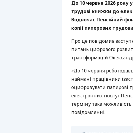
До 10 червня 2026 року 
трудові книжки до елек
Водночас Пенсійний фо
копії паперових трудови
Про це повідомив заступ
питань цифрового розвит
трансформацій Олександ
«До 10 червня роботодавц
наймані працівники (зас
оцифровувати паперові т
електронних послуг Пенсі
терміну така можливість 
повідомленні.