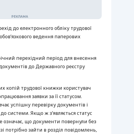
ехід до електронного обліку трудової
д обов’язкового ведення паперових
річний перехідний період для внесення
 документів до Державного реєстру
их копій трудової книжки користувач
працювання заявки за її статусом.
чає успішну перевірку документів і
до системи. Якщо ж з’являється статус
це означає, що документи повернули без
зі потрібно зайти в розділ повідомлень,