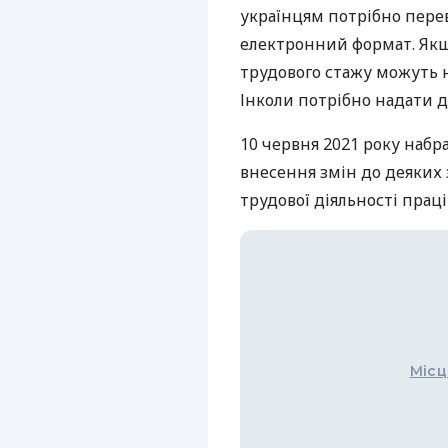
українцям потрібно перев
електронний формат. Якщ
трудового стажу можуть н
Інколи потрібно надати 
10 червня 2021 року набр
внесення змін до деяких 
трудової діяльності прац
Місц