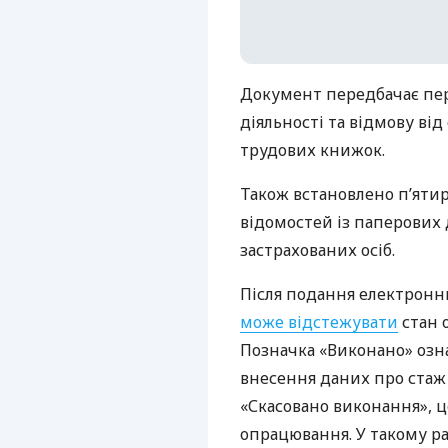
Документ передбачає пер
діяльності та відмову ві
трудових книжок.
Також встановлено п’яти
відомостей із паперових
застрахованих осіб.
Після подання електронн
може відстежувати
стан о
Позначка «Виконано» озна
внесення даних про стаж 
«Скасовано виконання», 
опрацювання. У такому ра