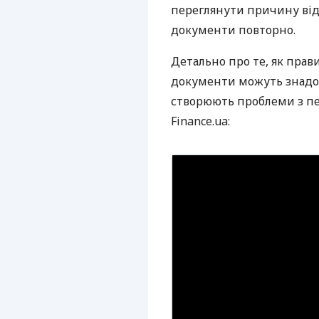
переглянути причину ві
документи повторно.
Детально про те, як прав
документи можуть знадоб
створюють проблеми з пе
Finance.ua: