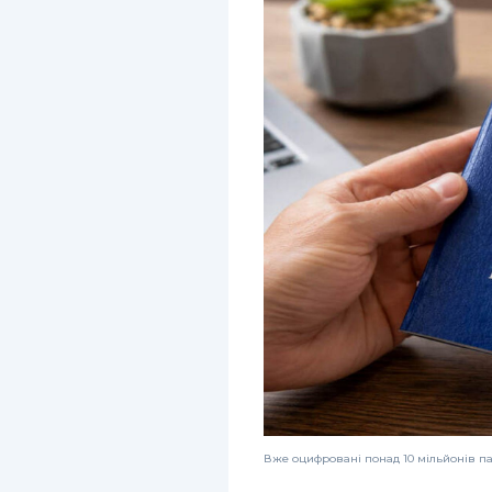
Вже оцифровані понад 10 мільйонів п