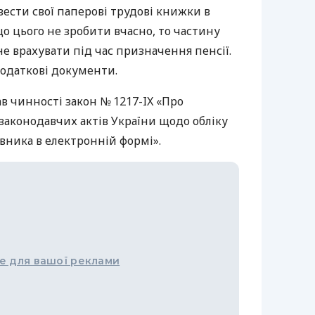
ести свої паперові трудові книжки в
о цього не зробити вчасно, то частину
е врахувати під час призначення пенсії.
додаткові документи.
ав чинності закон № 1217-IX «Про
законодавчих актів України щодо обліку
івника в електронній формі».
е для вашої реклами