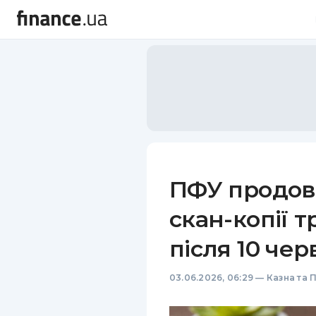
ПФУ продов
скан-копії 
після 10 чер
03.06.2026, 06:29
—
Казна та 