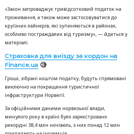
«Закон запроваджує тривідсотковий податок на
проживання, а також може застосовуватися до
круїзних лайнерів, які зупиняються в районах,
особливо постраждалих від туризму», — йдеться у
матеріалі.
Страховка для виїзду за кордон на
Finance.ua
🧐
Гроші, зібрані коштом податку, будуть спрямовані
виключно на покращення туристичної
інфраструктури Норвегії.
За офіційними даними норвезької влади,
минулого року в країні було зареєстровано
рекордні 38,4 млн ночівель, з них понад 12 млн
припадають на іноземців.