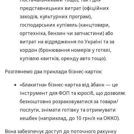
представницьких витрат (офіційних
заходів, культурних програм),
господарських купівель (канцтовари,
оргтехніка, бензин чи запчастини) або
витрат на відрядження по Україні та за
кордон (бронювання номерів у готелі,
купівлю квитків, оренду авто тощо).
Розглянемо два приклади бізнес-карток:
«Блакитна» бізнес-картка від àбанк — це
інструмент для ФОП та юросіб, що дозволяє
безкоштовно розраховуватися за товари/
послуги, знімати готівку та отримувати
кешбек (наприклад, до 10 грн/л на ОККО).
Вона забезпечує доступ до поточного рахунку