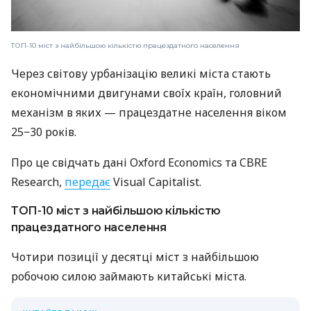
ТОП-10 міст з найбільшою кількістю працездатного населення
Через світову урбанізацію великі міста стають
економічними двигунами своїх країн, головний
механізм в яких — працездатне населення віком
25−30 років.
Про це свідчать дані Oxford Economics та CBRE
Research,
передає
Visual Capitalist.
ТОП-10 міст з найбільшою кількістю
працездатного населення
Чотири позиції у десятці міст з найбільшою
робочою силою займають китайські міста.