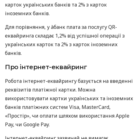
карток українських банків та 2% з карток
іноземних банків.
Для порівняння, у àбанк плата за послугу QR-
еквайринга складає 1,2% від успішної операції з
українських карток та 2% з карток іноземних
банків.
Про інтернет-еквайринг
Робота інтернет-еквайрингу базується на введенні
реквізитів платіжної картки. Можна
використовувати картки українських та іноземних
банків платіжних систем Visa, MasterCard,
«Простір», чи оплати шляхом використання Apple
Pay, чи Google Pay.
Інтернет-еквайринг зазвичай не вимагає