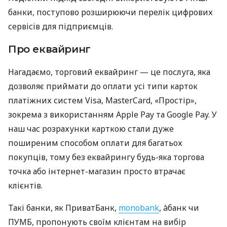
банки, поступово розширюючи перелік цифрових
сервісів для підприємців.
Про еквайринг
Нагадаємо, торговий еквайринг — це послуга, яка
дозволяє приймати до оплати усі типи карток
платіжних систем Visa, MasterCard, «Простір»,
зокрема з використанням Apple Pay та Google Pay. У
наш час розрахунки карткою стали дуже
поширеним способом оплати для багатьох
покупців, тому без еквайрингу будь-яка торгова
точка або інтернет-магазин просто втрачає
клієнтів.
Такі банки, як ПриватБанк,
monobank
, àбанк чи
ПУМБ, пропонують своїм клієнтам на вибір