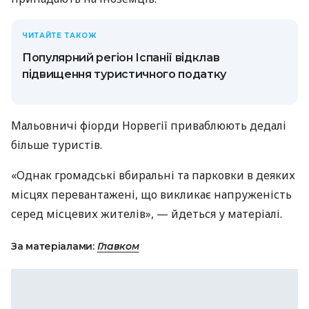
ЧИТАЙТЕ ТАКОЖ
Популярний регіон Іспанії відклав
підвищення туристичного податку
Мальовничі фіорди Норвегії приваблюють дедалі
більше туристів.
«Однак громадські вбиральні та парковки в деяких
місцях перевантажені, що викликає напруженість
серед місцевих жителів», — йдеться у матеріалі.
За матеріалами:
Главком