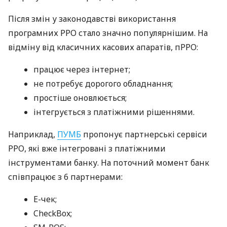
Після змін у законодавстві використання
програмних РРО стало значно популярнішим. На
відміну від класичних касових апаратів, пРРО:
працює через інтернет;
не потребує дорогого обладнання;
простіше оновлюється;
інтегрується з платіжними рішеннями.
Наприклад,
ПУМБ
пропонує партнерські сервіси
РРО, які вже інтегровані з платіжними
інструментами банку. На поточний момент банк
співпрацює з 6 партнерами:
E-чек;
CheckBox;