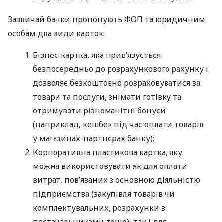
Зазвичай банки пропонують ФОП та юридичним
особам два види карток:
Бізнес-картка, яка прив’язується
безпосередньо до розрахункового рахунку і
дозволяє безкоштовно розраховуватися за
товари та послуги, знімати готівку та
отримувати різноманітні бонуси
(наприклад, кешбек під час оплати товарів
у магазинах-партнерах банку);
Корпоративна пластикова картка, яку
можна використовувати як для оплати
витрат, пов’язаних з основною діяльністю
підприємства (закупівля товарів чи
комплектувальних, розрахунки з
постачальниками тощо), так і для