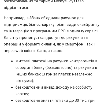
обслуговування та тарифи можуть суттєво
відрізнятися.
Наприклад, в àбанк об’єднали рахунок для
підприємця, бізнес-картку, різні види еквайрингу
та інтеграцію з програмним РРО в одному сервісі.
Клієнту пропонується доступ до рахунків та
операцій у форматі онлайн, як у смартфоні, так і
через web клієнт-банк, а також:
миттєві платежі на рахунки контрагентів в
середині банку (безкоштовно) та рахунки в
інших банках (3 грн за платіж незалежно
від суми);
безкоштовний вивід доходу на особисту
картку;
безкоштовне зняття готівки до 30 тис. грн