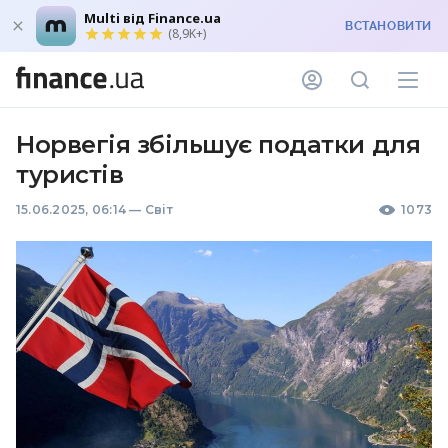
Multi від Finance.ua
ВСТАНОВИТИ
(8,9K+)
Норвегія збільшує податки для
туристів
15.06.2025, 06:14
—
Світ
1073