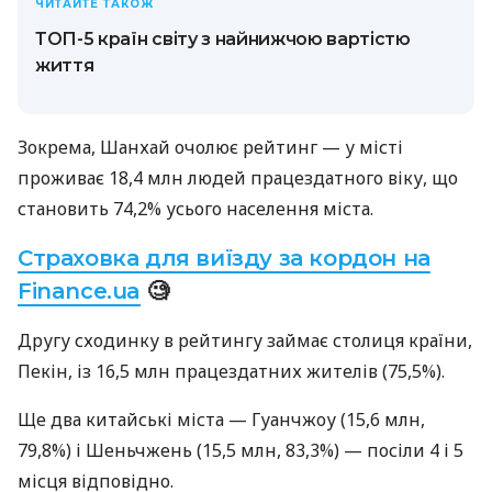
ЧИТАЙТЕ ТАКОЖ
ТОП-5 країн світу з найнижчою вартістю
життя
Зокрема, Шанхай очолює рейтинг — у місті
проживає 18,4 млн людей працездатного віку, що
становить 74,2% усього населення міста.
Страховка для виїзду за кордон на
Finance.ua
🧐
Другу сходинку в рейтингу займає столиця країни,
Пекін, із 16,5 млн працездатних жителів (75,5%).
Ще два китайські міста — Гуанчжоу (15,6 млн,
79,8%) і Шеньчжень (15,5 млн, 83,3%) — посіли 4 і 5
місця відповідно.