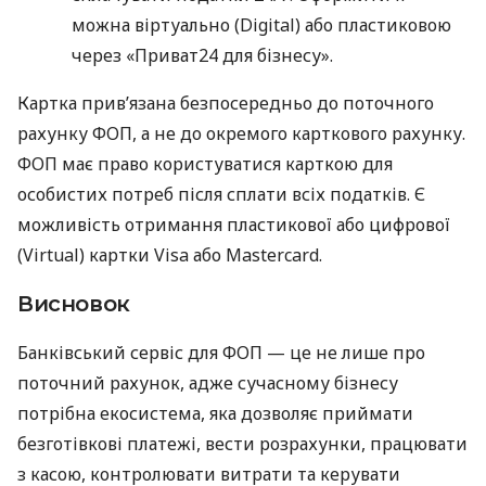
можна віртуально (Digital) або пластиковою
через «Приват24 для бізнесу».
Картка прив’язана безпосередньо до поточного
рахунку ФОП, а не до окремого карткового рахунку.
ФОП має право користуватися карткою для
особистих потреб після сплати всіх податків. Є
можливість отримання пластикової або цифрової
(Virtual) картки Visa або Mastercard.
Висновок
Банківський сервіс для ФОП — це не лише про
поточний рахунок, адже сучасному бізнесу
потрібна екосистема, яка дозволяє приймати
безготівкові платежі, вести розрахунки, працювати
з касою, контролювати витрати та керувати