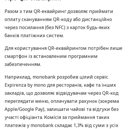
Разом з тим QR-еквайринг дозволяє приймати
оплату скануванням QR-коду або дистанційно
через посилання (без NFC) з карток будь-яких
банків платіжних систем.
Для користування QR-еквайрингом потрібен лише
смартфон із встановленим програмним
забезпеченням.
Наприклад, monobank розробив цілий сервіс
Expirenza by mono для ресторанів, кафе та інших
закладів, що дозволяє відвідувачам через QR-код
переглядати меню, оплачувати рахунок (зокрема
Apple/Google Pay), залишати чайові та відгуки без
участі офіціанта. Комісія за приймання таких
платежів у monobank складає 1,3% від суми з усіх