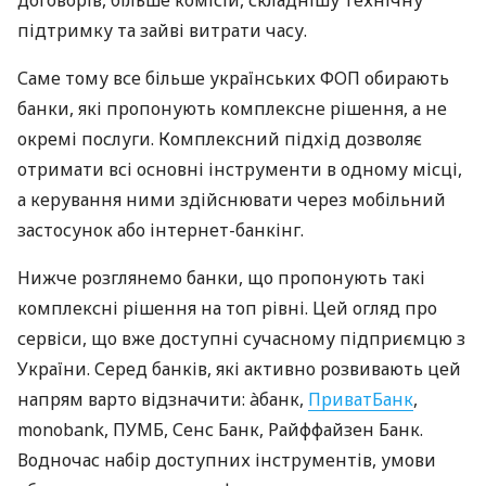
договорів, більше комісій, складнішу технічну
підтримку та зайві витрати часу.
Саме тому все більше українських ФОП обирають
банки, які пропонують комплексне рішення, а не
окремі послуги. Комплексний підхід дозволяє
отримати всі основні інструменти в одному місці,
а керування ними здійснювати через мобільний
застосунок або інтернет-банкінг.
Нижче розглянемо банки, що пропонують такі
комплексні рішення на топ рівні. Цей огляд про
сервіси, що вже доступні сучасному підприємцю з
України. Серед банків, які активно розвивають цей
напрям варто відзначити: àбанк,
ПриватБанк
,
monobank, ПУМБ, Сенс Банк, Райффайзен Банк.
Водночас набір доступних інструментів, умови