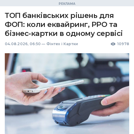
ТОП банківських рішень для
ФОП: коли еквайринг, РРО та
бізнес-картки в одному сервісі
04.08.2026, 06:50
—
Фінтех і Картки
10978