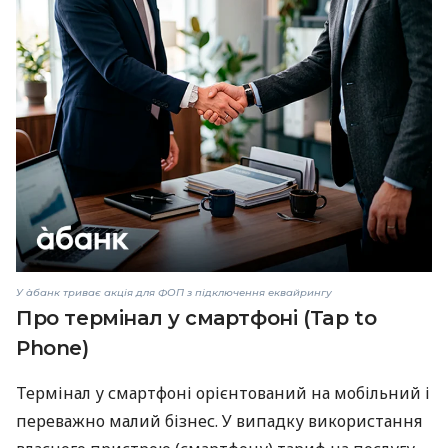
У àбанк триває акція для ФОП з підключення еквайрингу
Про термінал у смартфоні (Tap to
Phone)
Термінал у смартфоні орієнтований на мобільний і
переважно малий бізнес. У випадку використання