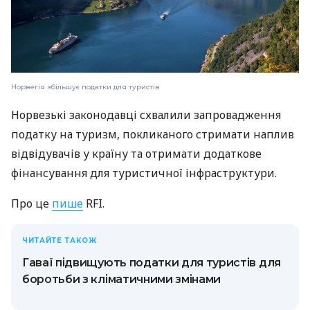
Норвегія збільшує податки для туристів
Норвезькі законодавці схвалили запровадження
податку на туризм, покликаного стримати наплив
відвідувачів у країну та отримати додаткове
фінансування для туристичної інфраструктури.
Про це
пише
RFI.
ЧИТАЙТЕ ТАКОЖ
Гаваї підвищують податки для туристів для
боротьби з кліматичними змінами