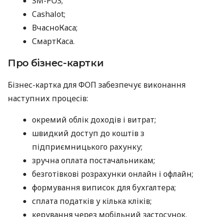
SM-POS;
Cashalot;
ВчасноКаса;
СмартКаса.
Про бізнес-картки
Бізнес-картка для ФОП забезпечує виконання
наступних процесів:
окремий облік доходів і витрат;
швидкий доступ до коштів з
підприємницького рахунку;
зручна оплата постачальникам;
безготівкові розрахунки онлайн і офлайн;
формування виписок для бухгалтера;
сплата податків у кілька кліків;
керування через мобільний застосунок.