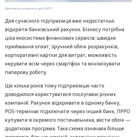
Банківські рішення для ФОП
Для сучасного підприємця вже недостатньо
відкрити банківський рахунок. Бізнесу потрібна
ціла екосистема фінансових сервісів: швидке
приймання оплат, зручний облік розрахунків,
корпоративні картки для витрат, можливість
керувати всім через смартфон та мінімізувати
паперову роботу.
Ще кілька років тому підприємцю часто
доводилося користуватися послугами різних
компаній. Рахунок відкривати в одному банку,
POS-термінал підключати через інший банк, ПРРО
купувати в окремого постачальника, вести облік —
додаткова програма. Така схема означала більше