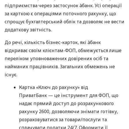
підприємства через застосунок àбанк. Усі операції
за карткою є операціями поточного рахунку, що
спрощує бухгалтерський облік та дозволяє не вести
додаткову звітність.
До речі, кількість бізнес-карток, які àбанк
відкриває своїм клієнтам-ФОП, обмежується лише
переліком уповноважених довірених осіб та
найманих працівників. Загальних обмежень не
існує.
Картка «Ключ до рахунку» від
ПриватБанк — це інструмент для ФОП, що
надає прямий доступ до розрахункового
рахунку 2600, дозволяючи знімати готівку,
розраховуватися за товари/послуги та
сплачувати податки 24/7. Оформити її