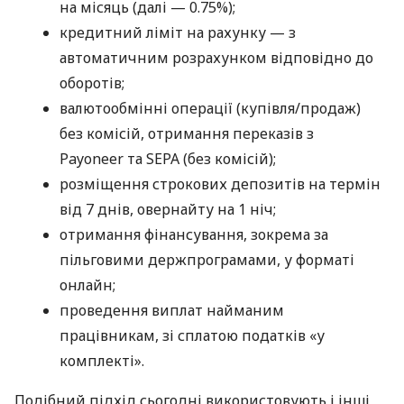
на місяць (далі — 0.75%);
кредитний ліміт на рахунку — з
автоматичним розрахунком відповідно до
оборотів;
валютообмінні операції (купівля/продаж)
без комісій, отримання переказів з
Payoneer та SEPA (без комісій);
розміщення строкових депозитів на термін
від 7 днів, овернайту на 1 ніч;
отримання фінансування, зокрема за
пільговими держпрограмами, у форматі
онлайн;
проведення виплат найманим
працівникам, зі сплатою податків «у
комплекті».
Подібний підхід сьогодні використовують і інші