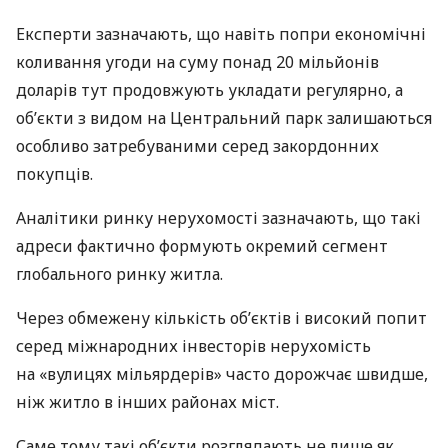
Експерти зазначають, що навіть попри економічні
коливання угоди на суму понад 20 мільйонів
доларів тут продовжують укладати регулярно, а
об’єкти з видом на Центральний парк залишаються
особливо затребуваними серед закордонних
покупців.
Аналітики ринку нерухомості зазначають, що такі
адреси фактично формують окремий сегмент
глобального ринку житла.
Через обмежену кількість об’єктів і високий попит
серед міжнародних інвесторів нерухомість
на «вулицях мільярдерів» часто дорожчає швидше,
ніж житло в інших районах міст.
Саме тому такі об’єкти розглядають не лише як