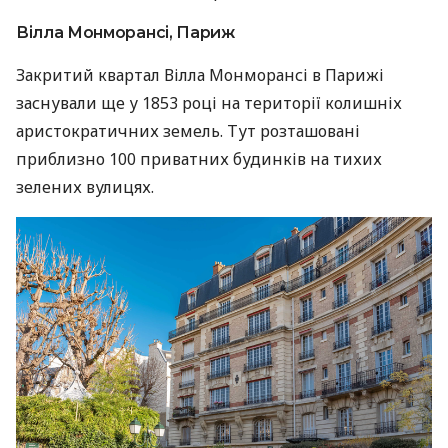
Вілла Монморансі, Париж
Закритий квартал
Вілла Монморансі в Парижі
заснували ще у 1853 році на території колишніх
аристократичних земель. Тут розташовані
приблизно 100 приватних будинків на тихих
зелених вулицях.