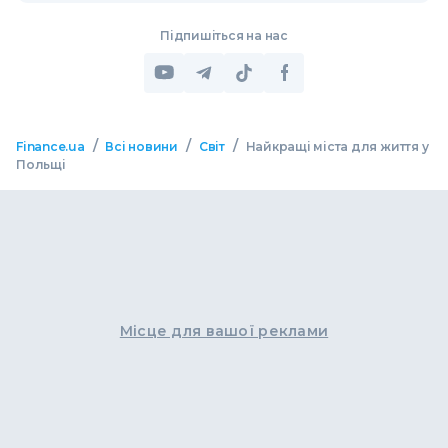
Підпишіться на нас
/
/
/
Finance.ua
Всі новини
Світ
Найкращі міста для життя у
Польщі
Місце для вашої реклами