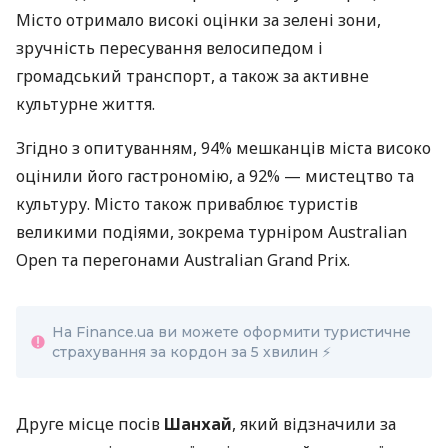
Місто отримало високі оцінки за зелені зони,
зручність пересування велосипедом і
громадський транспорт, а також за активне
культурне життя.
Згідно з опитуванням, 94% мешканців міста високо
оцінили його гастрономію, а 92% — мистецтво та
культуру. Місто також приваблює туристів
великими подіями, зокрема турніром Australian
Open та перегонами Australian Grand Prix.
На Finance.ua ви можете оформити туристичне
страхування за кордон за 5 хвилин ⚡
Друге місце посів
Шанхай
, який відзначили за