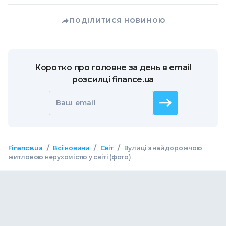
ПОДІЛИТИСЯ НОВИНОЮ
Коротко про головне за день в email
розсилці finance.ua
Ваш email
/
/
/
Finance.ua
Всі новини
Світ
Вулиці з найдорожчою
житловою нерухомістю у світі (фото)