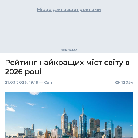
Місце для вашої реклами
Рейтинг найкращих міст світу в
2026 році
21.03.2026, 19:19
—
Світ
12054