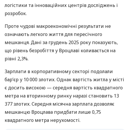
логістики та інноваційних центрів досліджень і
розробок.
Проте чудові макроекономічні результати не
означають легкого життя для пересічного
мешканця. Дані за грудень 2025 року показують,
що рівень безробіття у Вроцлаві коливається на
рівні 2,3%.
Зарплати в корпоративному секторі подолали
бар’єр у 10 000 злотих. Однак вартість житла у місті
є досить високою — середня вартість квадратного
метра на вторинному ринку наразі становить 13
377 злотих. Середня місячна зарплата дозволяє
мешканцю Вроцлава придбати лише 0,75
квадратного метра нерухомості.