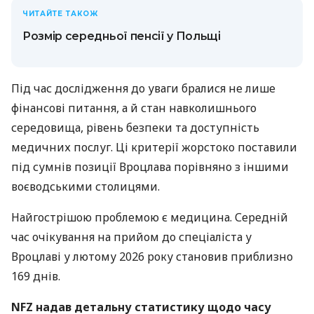
ЧИТАЙТЕ ТАКОЖ
Розмір середньої пенсії у Польщі
Під час дослідження до уваги бралися не лише
фінансові питання, а й стан навколишнього
середовища, рівень безпеки та доступність
медичних послуг. Ці критерії жорстоко поставили
під сумнів позиції Вроцлава порівняно з іншими
воєводськими столицями.
Найгострішою проблемою є медицина. Середній
час очікування на прийом до спеціаліста у
Вроцлаві у лютому 2026 року становив приблизно
169 днів.
NFZ надав детальну статистику щодо часу