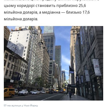
цьому коридорі становить приблизно 25,6
мільйона доларів, а медіанна — близько 17,6
мільйона доларів.
57-ма вулиця у Нью-Йорку