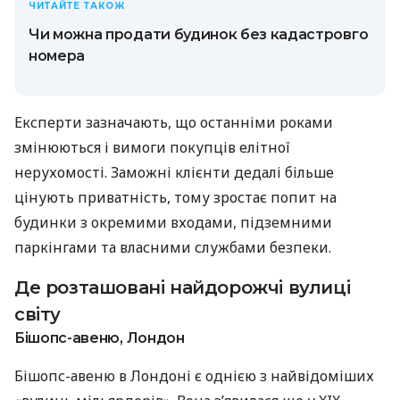
ЧИТАЙТЕ ТАКОЖ
Чи можна продати будинок без кадастровго
номера
Експерти зазначають, що останніми роками
змінюються і вимоги покупців елітної
нерухомості. Заможні клієнти дедалі більше
цінують приватність, тому зростає попит на
будинки з окремими входами, підземними
паркінгами та власними службами безпеки.
Де розташовані найдорожчі вулиці
світу
Бішопс-авеню, Лондон
Бішопс-авеню в Лондоні є однією з найвідоміших