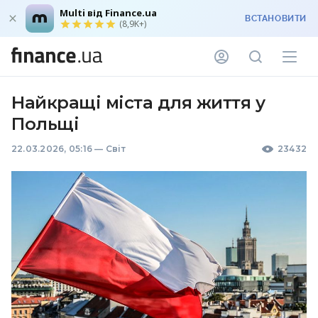
Multi від Finance.ua
ВСТАНОВИТИ
(8,9K+)
Найкращі міста для життя у
Польщі
22.03.2026, 05:16
—
Світ
23432