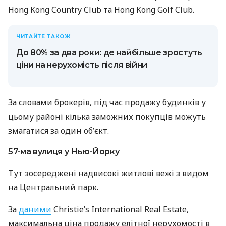
Hong Kong Country Club та Hong Kong Golf Club.
ЧИТАЙТЕ ТАКОЖ
До 80% за два роки: де найбільше зростуть
ціни на нерухомість після війни
За словами брокерів, під час продажу будинків у
цьому районі кілька заможних покупців можуть
змагатися за один об’єкт.
57-ма вулиця у Нью-Йорку
Тут зосереджені надвисокі житлові вежі з видом
на Центральний парк.
За
даними
Christie’s International Real Estate,
максимальна ціна продажу елітної нерухомості в