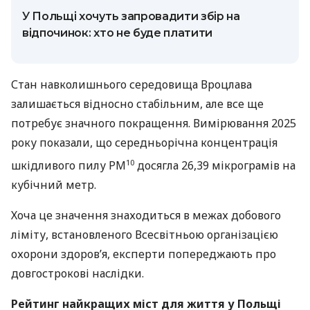
У Польщі хочуть запровадити збір на
відпочинок: хто не буде платити
Стан навколишнього середовища Вроцлава
залишається відносно стабільним, але все ще
потребує значного покращення. Вимірювання 2025
року показали, що середньорічна концентрація
10
шкідливого пилу PM
досягла 26,39 мікрограмів на
кубічний метр.
Хоча це значення знаходиться в межах добового
ліміту, встановленого Всесвітньою організацією
охорони здоров’я, експерти попереджають про
довгострокові наслідки.
Рейтинг найкращих міст для життя у Польщі