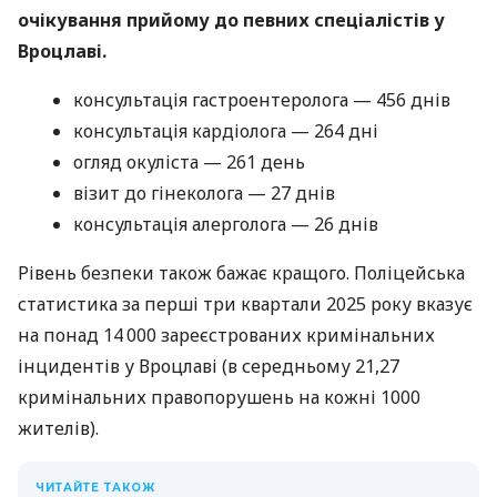
очікування прийому до певних спеціалістів у
Вроцлаві.
консультація гастроентеролога — 456 днів
консультація кардіолога — 264 дні
огляд окуліста — 261 день
візит до гінеколога — 27 днів
консультація алерголога — 26 днів
Рівень безпеки також бажає кращого. Поліцейська
статистика за перші три квартали 2025 року вказує
на понад 14 000 зареєстрованих кримінальних
інцидентів у Вроцлаві (в середньому 21,27
кримінальних правопорушень на кожні 1000
жителів).
ЧИТАЙТЕ ТАКОЖ