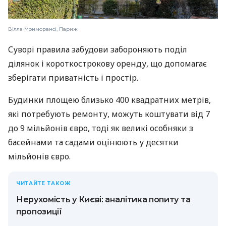
Вілла Монморансі, Париж
Суворі правила забудови забороняють поділ
ділянок і короткострокову оренду, що допомагає
зберігати приватність і простір.
Будинки площею близько 400 квадратних метрів,
які потребують ремонту, можуть коштувати від 7
до 9 мільйонів євро, тоді як великі особняки з
басейнами та садами оцінюють у десятки
мільйонів євро.
ЧИТАЙТЕ ТАКОЖ
Нерухомість у Києві: аналітика попиту та
пропозиції