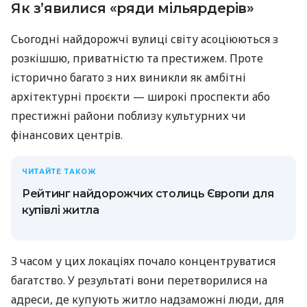
Як з’явилися «ряди мільярдерів»
Сьогодні найдорожчі вулиці світу асоціюються з
розкішшю, приватністю та престижем. Проте
історично багато з них виникли як амбітні
архітектурні проєкти — широкі проспекти або
престижні райони поблизу культурних чи
фінансових центрів.
ЧИТАЙТЕ ТАКОЖ
Рейтинг найдорожчих столиць Європи для
купівлі житла
З часом у цих локаціях почало концентруватися
багатство. У результаті вони перетворилися на
адреси, де купують житло надзаможні люди, для