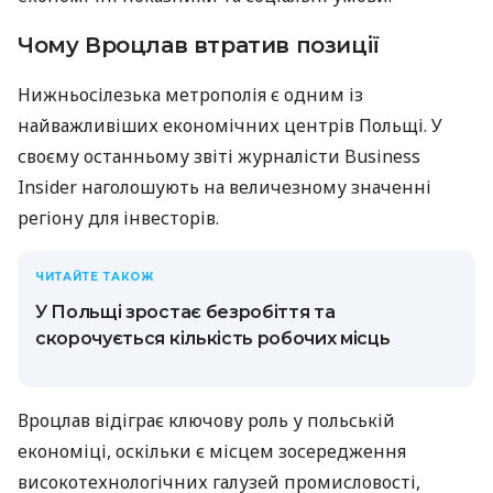
Чому Вроцлав втратив позиції
Нижньосілезька метрополія є одним із
найважливіших економічних центрів Польщі. У
своєму останньому звіті журналісти Business
Insider наголошують на величезному значенні
регіону для інвесторів.
ЧИТАЙТЕ ТАКОЖ
У Польщі зростає безробіття та
скорочується кількість робочих місць
Вроцлав відіграє ключову роль у польській
економіці, оскільки є місцем зосередження
високотехнологічних галузей промисловості,