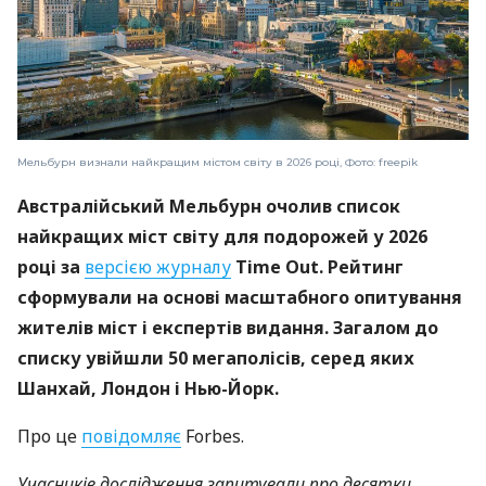
Мельбурн визнали найкращим містом світу в 2026 році, Фото: freepik
Австралійський Мельбурн очолив список
найкращих міст світу для подорожей у 2026
році за
версією журналу
Time Out. Рейтинг
сформували на основі масштабного опитування
жителів міст і експертів видання. Загалом до
списку увійшли 50 мегаполісів, серед яких
Шанхай, Лондон і Нью-Йорк.
Про це
повідомляє
Forbes.
Учасників дослідження запитували про десятки