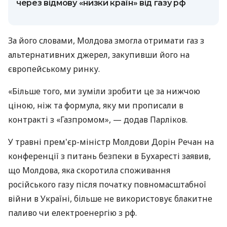
через відмову «низки країн» від газу рф
За його словами, Молдова змогла отримати газ з
альтернативних джерел, закупивши його на
європейському ринку.
«Більше того, ми зуміли зробити це за нижчою
ціною, ніж та формула, яку ми прописали в
контракті з «Газпромом», — додав Парліков.
У травні прем'єр-міністр Молдови Дорін Речан на
конференції з питань безпеки в Бухаресті заявив,
що Молдова, яка скоротила споживання
російського газу після початку повномасштабної
війни в Україні, більше не використовує блакитне
паливо чи електроенергію з рф.