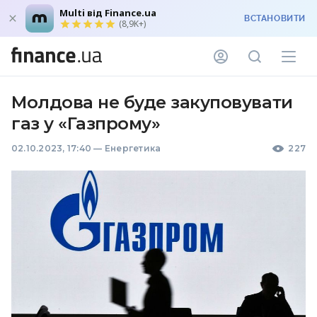
Multi від Finance.ua
ВСТАНОВИТИ
(8,9K+)
Молдова не буде закуповувати
газ у «Газпрому»
02.10.2023, 17:40
—
Енергетика
227