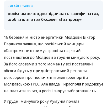
ЧИТАЙТЕ ТАКОЖ
росіянам рекордно підвищать тарифи на газ,
щоб «залатати» бюджет «Газпрому»
16 березня міністр енергетики Молдови Віктор
Парликов заявив, що російський концерн
«Газпром» не отримує гроші за газ, який
постачається до Молдови з грудня минулого року.
За його словами з того моменту всі поставлені
обсяги йдуть у придністровський регіон за
договором про постачання електроенергії з
Молдавською ГРЕС. Але влада Тирасполя продовжує
не платити за газ, а росія ігнорує заборгованість.
У грудні минулого року Румунія почала