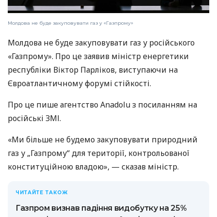
Молдова не буде закуповувати газ у «Газпрому»
Молдова не буде закуповувати газ у російського
«Газпрому». Про це заявив міністр енергетики
республіки Віктор Парліков, виступаючи на
Євроатлантичному форумі стійкості.
Про це пише агентство Anadolu з посиланням на
російські ЗМІ.
«Ми більше не будемо закуповувати природний
газ у „Газпрому“ для території, контрольованої
конституційною владою», — сказав міністр.
ЧИТАЙТЕ ТАКОЖ
Газпром визнав падіння видобутку на 25%