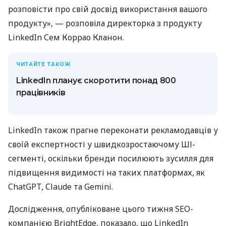
розповісти про свій досвід використання вашого
продукту», — розповіла директорка з продукту
LinkedIn Сем Коррао Кланон.
ЧИТАЙТЕ ТАКОЖ
LinkedIn планує скоротити понад 800
працівників
LinkedIn також прагне переконати рекламодавців у
своїй експертності у швидкозростаючому ШІ-
сегменті, оскільки бренди посилюють зусилля для
підвищення видимості на таких платформах, як
ChatGPT, Claude та Gemini.
Дослідження, опубліковане цього тижня SEO-
компанією BrightEdge, показало, що LinkedIn