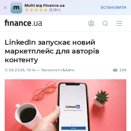
Multi від Finance.ua
ВСТАНОВИТИ
(8,9K+)
LinkedIn запускає новий
маркетплейс для авторів
контенту
11.06.2026, 19:14
—
Технології&Авто
256