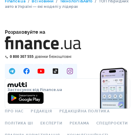
/
/
/
Finance.ua
Всі новини
Технології&Авто
ТОП гібридних
авто в Україні — які моделі у лідерах
Розраховуйте на
0 800 307 555
дзвінки безкоштовні
Застосунок від Finance.ua
ПРО НАС
РЕДАКЦІЯ
РЕДАКЦІЙНА ПОЛІТИКА
ПОЛІТИКА ШІ
ЕКСПЕРТИ
РЕКЛАМА
СПЕЦПРОЄКТИ