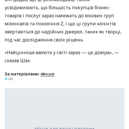
усвідомлюють, що більшість покупців бізнес-
товарів і послуг зараз належать до вікових груп
міленіалів та покоління Z, і що ці групи клієнтів
звертаються до надійних джерел, таких як творці,
під час дослідження своїх рішень.
«Найцінніша валюта у світі зараз — це довіра», —
сказав Шах.
За матеріалами:
dev.ua
#
ШІ
Місце для вашої реклами