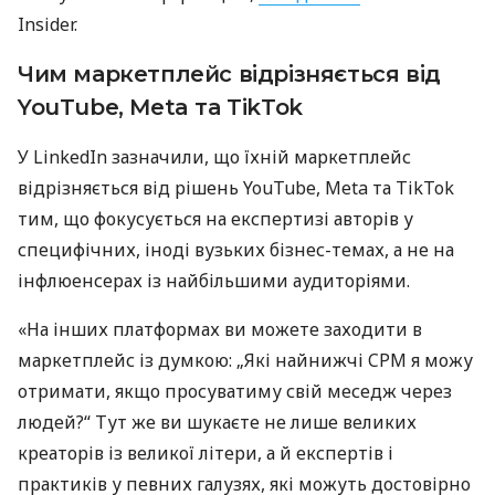
Insider.
Чим маркетплейс відрізняється від
YouTube, Meta та TikTok
У LinkedIn зазначили, що їхній маркетплейс
відрізняється від рішень YouTube, Meta та TikTok
тим, що фокусується на експертизі авторів у
специфічних, іноді вузьких бізнес-темах, а не на
інфлюенсерах із найбільшими аудиторіями.
«На інших платформах ви можете заходити в
маркетплейс із думкою: „Які найнижчі CPM я можу
отримати, якщо просуватиму свій меседж через
людей?“ Тут же ви шукаєте не лише великих
креаторів із великої літери, а й експертів і
практиків у певних галузях, які можуть достовірно