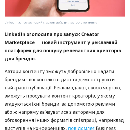
LinkedIn запускає новий маркетплейс для авторів контенту
LinkedIn оголосила про запуск Creator
Marketplace — новий інструмент у рекламній
платформі для пошуку релевантних креаторів
для брендів.
Автори контенту зможуть добровільно надати
брендам свої контактні дані та демонструвати
найкращі публікації. Рекламодавці, своєю чергою,
зможуть просувати контент креаторів, у якому
згадуються їхні бренди, за допомогою реклами
або ж напряму зв’язуватися з авторами для
обговорення інших форматів співпраці, наприклад
виступів на конференціях,
повідомляє
Business