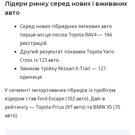
Лідери ринку серед нових і вживаних
авто
Серед нових гібридних легкових авто
перше місце посіла Toyota RAV4 — 166
реєстрацій.
Другий результат показала Toyota Yaris
Cross із 123 авто.
Замикає трійку Nissan X-Trail — 121
одиниця.
У сегменті імпортованих гібридів із пробігом
лідером став Ford Escape (102 авто). Далі в
рейтингу — Toyota Prius (97 авто) та BMW X5 (75
авто).