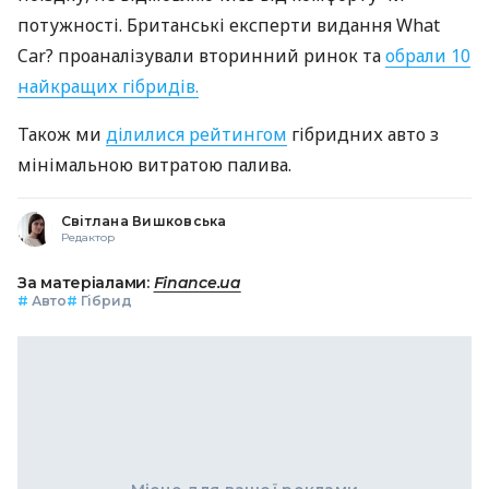
потужності. Британські експерти видання What
Car? проаналізували вторинний ринок та
обрали 10
найкращих гібридів.
Також ми
ділилися рейтингом
гібридних авто з
мінімальною витратою палива.
Світлана Вишковська
Редактор
За матеріалами:
Finance.ua
#
Авто
#
Гібрид