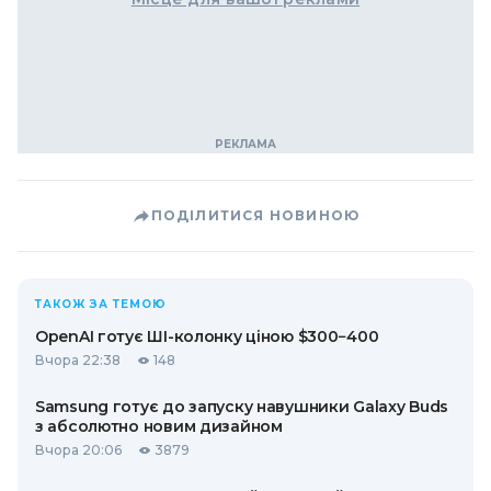
ПОДІЛИТИСЯ НОВИНОЮ
ТАКОЖ ЗА ТЕМОЮ
OpenAI готує ШІ-колонку ціною $300−400
Вчора 22:38
148
Samsung готує до запуску навушники Galaxy Buds
з абсолютно новим дизайном
Вчора 20:06
3879