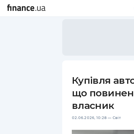
Купівля авт
що повинен
власник
02.06.2026, 10:28
—
Світ