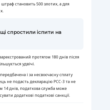
б штраф становить 500 злотих, а для
х.
щі спростили іспити на
зареєстрований протягом 180 днів після
ільшується удвічі.
передбачена і за несвоєчасну сплату
ць не подасть декларацію PCC-3 та не
м 14 днів, податкова служба може
сувати додаткові податкові санкції.