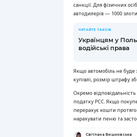
санкції. Для фізичних осі
автодилерів — 1000 злоти
ЧИТАЙТЕ ТАКОЖ
Українцям у Поль
водійські права
Якщо автомобіль не буде 
купівлі, розмір штрафу зб
Окремо відповідальність 
податку PCC. Якщо покупе
перерахує кошти протяго
нарахувати пеню та засто
Світлана Вишковська