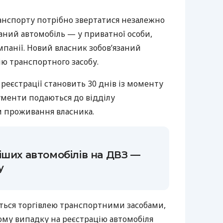
нспорту потрібно звертатися незалежно
баний автомобіль — у приватної особи,
мпанії. Новий власник зобов’язаний
ію транспортного засобу.
 реєстрації становить 30 днів із моменту
ументи подаються до відділу
м проживання власника.
іших автомобілів на ДВЗ —
у
ються торгівлею транспортними засобами,
кому випадку на реєстрацію автомобіля