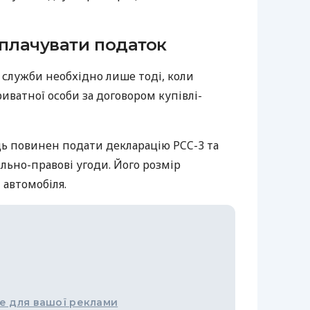
сплачувати податок
 служби необхідно лише тоді, коли
риватної особи за договором купівлі-
ь повинен подати декларацію PCC-3 та
льно-правові угоди. Його розмір
 автомобіля.
е для вашої реклами