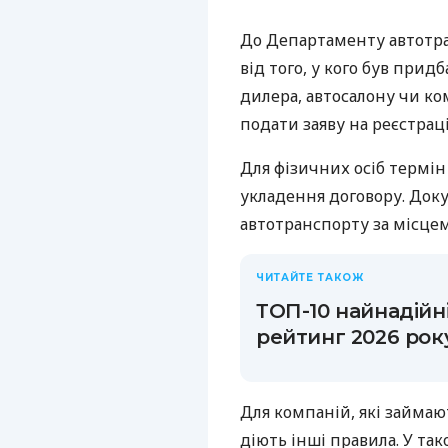
До Департаменту автотра
від того, у кого був прид
дилера, автосалону чи ко
подати заяву на реєстрац
Для фізичних осіб термін
укладення договору. Док
автотранспорту за місце
ЧИТАЙТЕ ТАКОЖ
ТОП-10 найнадійн
рейтинг 2026 рок
Для компаній, які займа
діють інші правила. У та