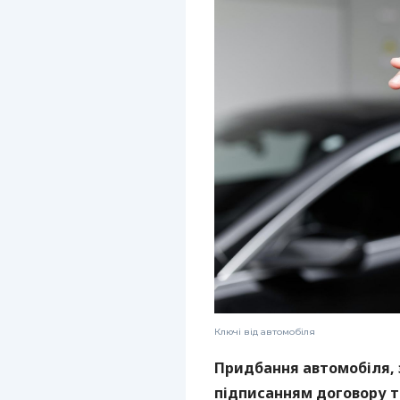
Ключі від автомобіля
Придбання автомобіля, 
підписанням договору т