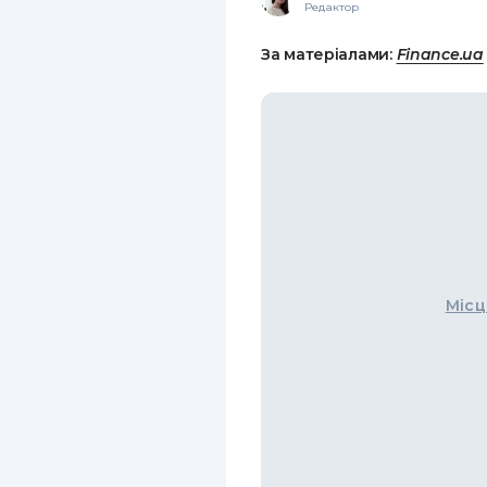
Редактор
За матеріалами:
Finance.ua
Місц