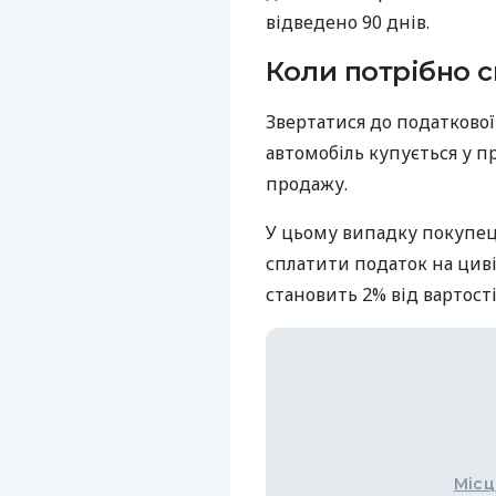
відведено 90 днів.
Коли потрібно 
Звертатися до податкової
автомобіль купується у п
продажу.
У цьому випадку покупец
сплатити податок на циві
становить 2% від вартості
Місц