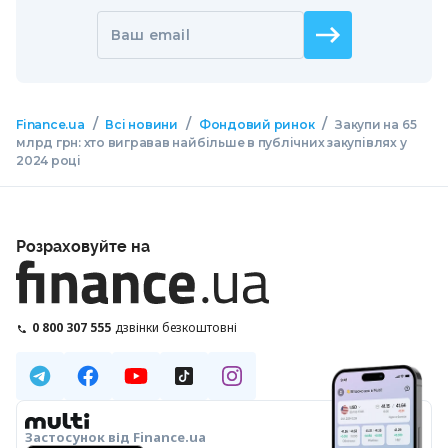
Ваш email
/
/
/
Finance.ua
Всі новини
Фондовий ринок
Закупи на 65
млрд грн: хто вигравав найбільше в публічних закупівлях у
2024 році
Розраховуйте на
0 800 307 555
дзвінки безкоштовні
Застосунок від Finance.ua