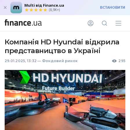
Multi від Finance.ua
ВСТАНОВИТИ
(8,9K+)
Компанія HD Hyundai відкрила
представництво в Україні
29.01.2025, 13:32
—
Фондовий ринок
295