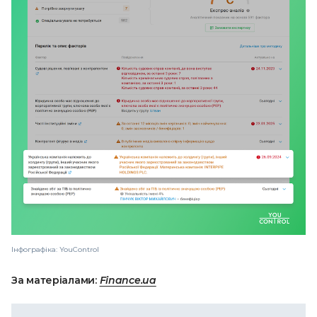
Інфографіка: YouControl
За матеріалами:
Finance.ua