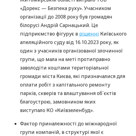
«Дорекс — Безпека руху». Учасником
організації до 2008 року був громадян
білорусі Андрій Сарнацький. Це
підприємство фігурує в
рішенні
Київського
апеляційного суду від 16.10.2023 року, як
один з учасників організованої злочинної
групи, що мала на меті протиправно
заволодіти коштами територіальної
громади міста Києва, які призначалися для
оплати робіт з капітального ремонту
парків, скверів та влаштування об`єктів
благоустрою, замовником яких
виступало КО «Київзеленбуд».
Фактор приналежності до міжнародної
групи компаній, в структурі якої є