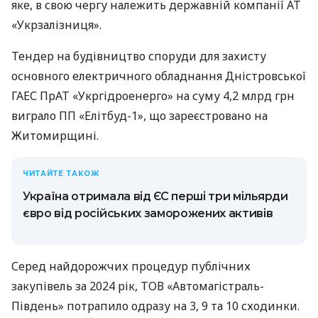
яке, в свою чергу належить державній компанії АТ
«Укрзалізниця».
Тендер на будівництво споруди для захисту
основного електричного обладнання Дністровської
ГАЕС ПрАТ «Укргідроенерго» на суму 4,2 млрд грн
виграло ПП «Елітбуд-1», що зареєстровано на
Житомирщині.
ЧИТАЙТЕ ТАКОЖ
Україна отримала від ЄС перші три мільярди
євро від російських заморожених активів
Серед найдорожчих процедур публічних
закупівель за 2024 рік, ТОВ «Автомагістраль-
Південь» потрапило одразу на 3, 9 та 10 сходинки.