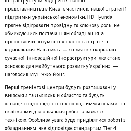
інфраструктури. Відкриття нашого
представництва в Києві є частиною нашої стратегії
підтримки української економіки. HD Hyundai
прагне відігравати провідну та ключову роль, не
обмежуючись постачанням обладнання, а
пропонуючи розумні технології та стратегії
відновлення. Наша мета — сприяти створенню
сучасної, інноваційної інфраструктури, яка стане
основою для майбутнього розвитку України», —
наголосив Мун Чже-Йонг.
Перші тренінгові центри будуть розташовані у
Київській та Львівській областях та будуть
оснащені відповідною технікою, симуляторами, та
полігонами для навчання роботі з важкою
технікою. Особлива увага буде приділятися роботі з
обладнанням, яке відповідає стандартам Tier 4