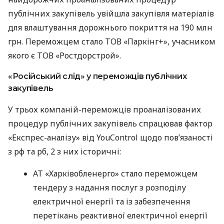
публічних закупівель увійшла закупівля матеріалів
для влаштування дорожнього покриття на 190 млн
грн. Переможцем стало ТОВ «Паркінг+», учасником
якого є ТОВ «Ростдорстрой».
«Російський слід» у переможців публічних
закупівель
У трьох компаній-переможців проаналізованих
процедур публічних закупівель спрацював фактор
«Експрес-аналізу» від YouControl щодо пов’язаності
з рф та рб, 2 з них історичні:
АТ «Харківобленерго» стало переможцем
тендеру з надання послуг з розподілу
електричної енергії та із забезпечення
перетікань реактивної електричної енергії