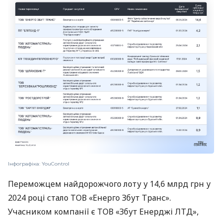
Інфографіка: YouControl
Переможцем найдорожчого лоту у 14,6 млрд грн у
2024 році стало ТОВ «Енерго Збут Транс».
Учасником компанії є ТОВ «Збут Енерджі ЛТД»,