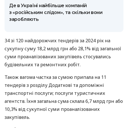
Де в Україні найбільше компаній
з «російським слідом», та скільки вони
заробляють
34 зі 120 найдорожчих тендерів за 2024 рік на
сукупну суму 18,2 млрд грн або 28,1% від загальної
суми проаналізованих закупівель стосувались
будівельних та ремонтних робіт.
Також вагома частка за сумою припала на 11
тендерів з розділу Додаткові та допоміжні
транспортні послуги; послуги туристичних
агентств. Їхня загальна сума склала 6,7 млрд грн або
10,3% від сукупної суми проаналізованих
закупівель.