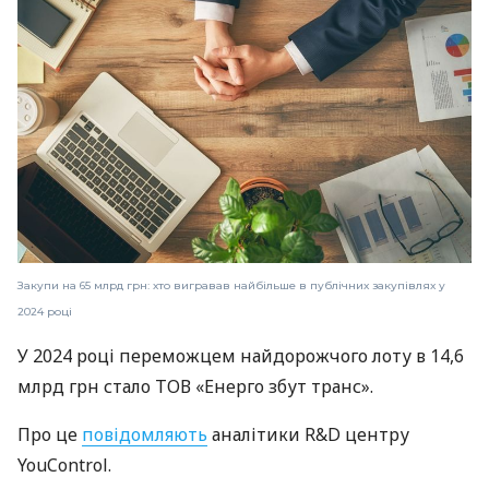
Закупи на 65 млрд грн: хто вигравав найбільше в публічних закупівлях у
2024 році
У 2024 році переможцем найдорожчого лоту в 14,6
млрд грн стало ТОВ «Енерго збут транс».
Про це
повідомляють
аналітики R&D центру
YouControl.