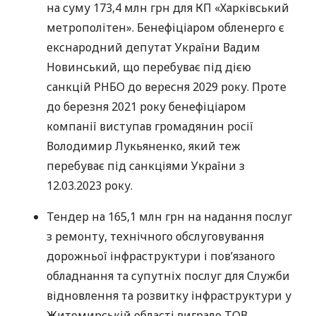
на суму 173,4 млн грн для КП «Харківський
метрополітен». Бенефіціаром обленерго є
екснародний депутат України Вадим
Новинський, що перебуває під дією
санкцій РНБО до вересня 2029 року. Проте
до березня 2021 року бенефіціаром
компанії виступав громадянин росії
Володимир Лукьяненко, який теж
перебуває під санкціями України з
12.03.2023 року.
Тендер на 165,1 млн грн на надання послуг
з ремонту, технічного обслуговування
дорожньої інфраструктури і пов’язаного
обладнання та супутніх послуг для Служби
відновлення та розвитку інфраструктури у
Житомирській області виграло ТОВ