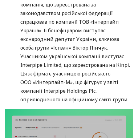
компанія, що зареєстрована за
законодавством російської федерації
спрацював по компанії ТОВ «Інтерпайп
Україна». Її бенефіціаром виступає
екснародний депутат України, ключова
особа групи «Істван» Віктор Пінчук.
Учасником української компанії виступає
Interpipe Limited, що зареєстрована на Кіпрі.
Ця ж фірма є учасницею російського
ООО «Интерпайп-М», що фігурує у звіті
компанії Interpipe Holdings Plc,
оприлюдненого на офіційному сайті групи.