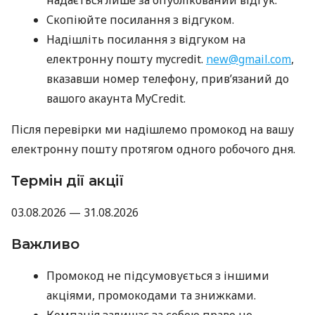
надається лише за опублікований відгук.
Скопіюйте посилання з відгуком.
Надішліть посилання з відгуком на
електронну пошту mycredit.
new@gmail.com
,
вказавши номер телефону, прив’язаний до
вашого акаунта MyCredit.
Після перевірки ми надішлемо промокод на вашу
електронну пошту протягом одного робочого дня.
Термін дії акції
03.08.2026 — 31.08.2026
Важливо
Промокод не підсумовується з іншими
акціями, промокодами та знижками.