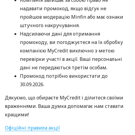
Компанія залишає за собою право не
надавати промокод, якщо відгук не
пройшов модерацію Minfin або має ознаки
штучного накручування.
Надсилаючи дані для отримання
промокоду, ви погоджуєтеся на їх обробку
компанією MyCredit виключно з метою
перевірки участі в акції. Ваші персональні
дані не передаються третім особам.
Промокод потрібно використати до
30.09.2026.
Дякуємо, що обираєте MyCredit і ділитеся своїми
враженнями. Ваша думка допомагає нам ставати
кращими!
Офіційні правила акції