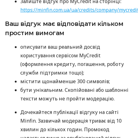
Залиште відгук про MyCredit на сторінці:
https://minfin.com.ua/ua/credits/company/mycredi
Ваш відгук має відповідати кільком
простим вимогам
описувати ваш реальний досвід
користування сервісом MyCredit
(оформлення кредиту, погашення, роботу
служби підтримки тощо);
містити щонайменше 300 символів;
бути унікальним. Скопійовані або шаблонні
тексти можуть не пройти модерацію.
Дочекайтеся публікації відгуку на сайті
Minfin. Зазвичай модерація триває від 10
хвилин до кількох годин. Промокод