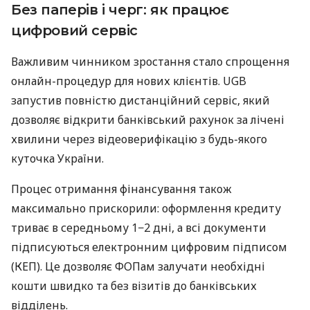
Без паперів і черг: як працює
цифровий сервіс
Важливим чинником зростання стало спрощення
онлайн-процедур для нових клієнтів. UGB
запустив повністю дистанційний сервіс, який
дозволяє відкрити банківський рахунок за лічені
хвилини через відеоверифікацію з будь-якого
куточка України.
Процес отримання фінансування також
максимально прискорили: оформлення кредиту
триває в середньому 1−2 дні, а всі документи
підписуються електронним цифровим підписом
(КЕП). Це дозволяє ФОПам залучати необхідні
кошти швидко та без візитів до банківських
відділень.