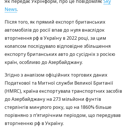
Як передає Укрінформ, про це повідомляє
Sky
News
.
Після того, як прямий експорт британських
автомобілів до росії впав до нуля внаслідок
вторгнення рф в Україну в 2022 році, за цим
колапсом послідувало відповідне збільшення
експорту британських авто до сусідніх з росією
країн, особливо до Азербайджану.
Згідно з аналізом офіційних торгових даних
Податкової та Митної служби Великої Британії
(HMRC), країна експортувала транспортних засобів
до Азербайджану на 273 мільйони фунтів
стерлінгів минулого року, що на 1860% більше
порівняно з п’ятирічним періодом, що передував
вторгненню рф в Україну.