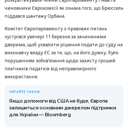
чиновники Єврокомісії як ознака того, що Брюссель
піддався шантажу Орбана.
Комітет Європарламенту з правових питань
зустрівся увечері 11 березня за зачиненими
дверима, щоб ухвалити рішення подати до суду на
виконавчу владу ЄС за те, що, на його думку, було
порушенням зобов’язання щодо захисту грошей
платників податків від неправомірного
використання.
ЧИТАЙТЕ ТАКОЖ
Якщо допомоги від США не буде, Європа
залишиться основним джерелом підтримки
для України — Bloomberg