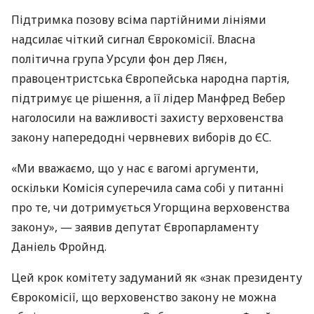
Підтримка позову всіма партійними лініями
надсилає чіткий сигнал Єврокомісії. Власна
політична група Урсули фон дер Ляєн,
правоцентристська Європейська народна партія,
підтримує це рішення, а її лідер Манфред Вебер
наголосили на важливості захисту верховенства
закону напередодні червневих виборів до ЄС.
«Ми вважаємо, що у нас є вагомі аргументи,
оскільки Комісія суперечила сама собі у питанні
про те, чи дотримується Угорщина верховенства
закону», — заявив депутат Європарламенту
Даніель Фройнд.
Цей крок комітету задуманий як «знак президенту
Єврокомісії, що верховенство закону не можна