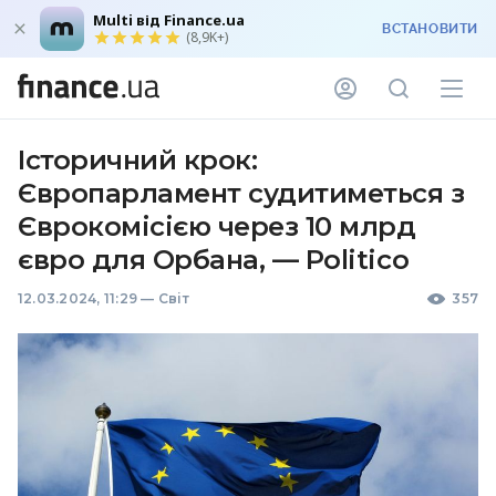
Multi від Finance.ua
ВСТАНОВИТИ
(8,9K+)
Історичний крок:
Європарламент судитиметься з
Єврокомісією через 10 млрд
євро для Орбана, — Politico
12.03.2024, 11:29
—
Світ
357