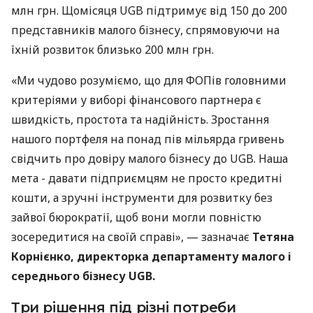
млн грн. Щомісяця UGB підтримує від 150 до 200
представників малого бізнесу, спрямовуючи на
їхній розвиток близько 200 млн грн.
«Ми чудово розуміємо, що для ФОПів головними
критеріями у виборі фінансового партнера є
швидкість, простота та надійність. Зростання
нашого портфеля на понад пів мільярда гривень
свідчить про довіру малого бізнесу до UGB. Наша
мета - давати підприємцям не просто кредитні
кошти, а зручні інструменти для розвитку без
зайвої бюрократії, щоб вони могли повністю
зосередитися на своїй справі», — зазначає
Тетяна
Корнієнко, директорка департаменту малого і
середнього бізнесу UGB.
Три рішення під різні потреби