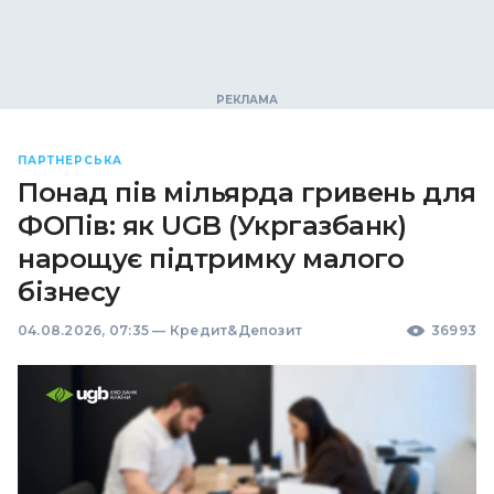
ПАРТНЕРСЬКА
Понад пів мільярда гривень для
ФОПів: як UGB (Укргазбанк)
нарощує підтримку малого
бізнесу
04.08.2026, 07:35
—
Кредит&Депозит
36993