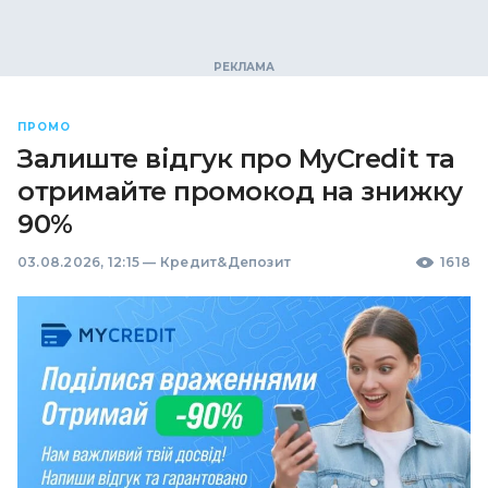
ПРОМО
Залиште відгук про MyCredit та
отримайте промокод на знижку
90%
03.08.2026, 12:15
—
Кредит&Депозит
1618