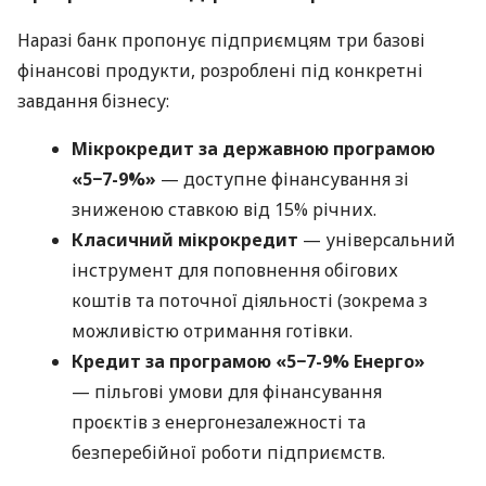
Наразі банк пропонує підприємцям три базові
фінансові продукти, розроблені під конкретні
завдання бізнесу:
Мікрокредит за державною програмою
«5−7-9%»
— доступне фінансування зі
зниженою ставкою від 15% річних.
Класичний мікрокредит
— універсальний
інструмент для поповнення обігових
коштів та поточної діяльності (зокрема з
можливістю отримання готівки.
Кредит за програмою «5−7-9% Енерго»
— пільгові умови для фінансування
проєктів з енергонезалежності та
безперебійної роботи підприємств.