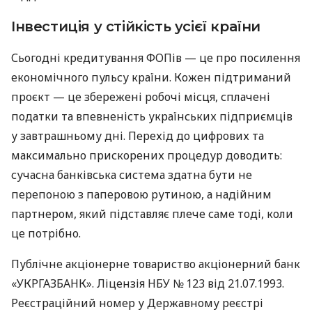
Інвестиція у стійкість усієї країни
Сьогодні кредитування ФОПів — це про посилення
економічного пульсу країни. Кожен підтриманий
проєкт — це збережені робочі місця, сплачені
податки та впевненість українських підприємців
у завтрашньому дні. Перехід до цифрових та
максимально прискорених процедур доводить:
сучасна банківська система здатна бути не
перепоною з паперовою рутиною, а надійним
партнером, який підставляє плече саме тоді, коли
це потрібно.
Публічне акціонерне товариство акціонерний банк
«УКРГАЗБАНК». Ліцензія НБУ № 123 від 21.07.1993.
Реєстраційний номер у Державному реєстрі