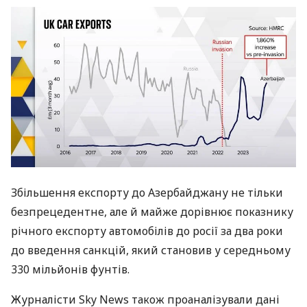
Збільшення експорту до Азербайджану не тільки
безпрецедентне, але й майже дорівнює показнику
річного експорту автомобілів до росії за два роки
до введення санкцій, який становив у середньому
330 мільйонів фунтів.
Журналісти Sky News також проаналізували дані