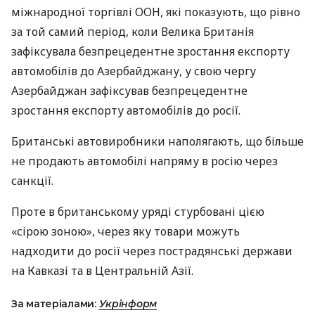
міжнародної торгівлі ООН, які показують, що рівно
за той самий період, коли Велика Британія
зафіксувала безпрецедентне зростання експорту
автомобілів до Азербайджану, у свою чергу
Азербайджан зафіксував безпрецедентне
зростання експорту автомобілів до росії.
Британські автовиробники наполягають, що більше
не продають автомобілі напряму в росію через
санкції.
Проте в британському уряді стурбовані цією
«сірою зоною», через яку товари можуть
надходити до росії через пострадянські держави
на Кавказі та в Центральній Азії.
За матеріалами:
Укрінформ