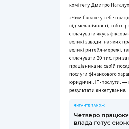
комітету Дмитро Наталух
«Чим більше у тебе праці
від механічності, тобто 
сплачувати якусь фіксова
великі заводи, на яких пр
великі ритейл-мережі, та
сплачувати 20 тис. грн з
працівника на своїй посад
послуги фінансового хара
юридичні, ІТ-послуги, — 
результати анкетування.
ЧИТАЙТЕ ТАКОЖ
Четверо працюючи
влада готує екон