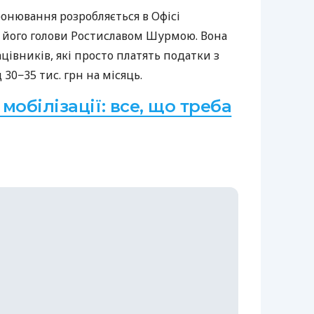
онювання розробляється в Офісі
його голови Ростиславом Шурмою. Вона
цівників, які просто платять податки з
д 30−35 тис. грн на місяць.
мобілізації: все, що треба