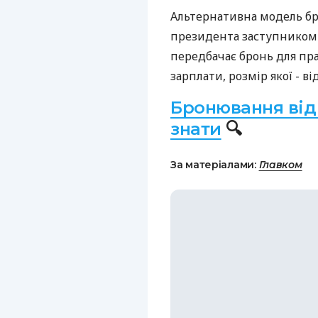
Альтернативна модель бр
президента заступником 
передбачає бронь для пра
зарплати, розмір якої - ві
Бронювання від 
знати
🔍
За матеріалами:
Главком