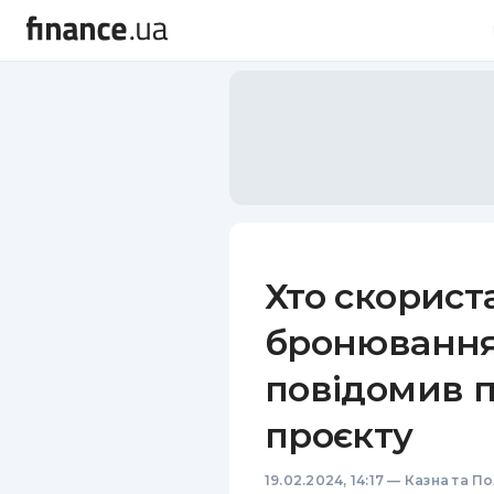
Хто скорист
бронювання
повідомив п
проєкту
19.02.2024, 14:17
—
Казна та По