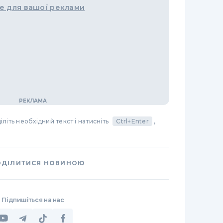
е для вашої реклами
літь необхідний текст і натисніть
Ctrl+Enter
,
ОДІЛИТИСЯ НОВИНОЮ
Підпишіться на нас