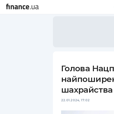
Голова Нацп
найпоширен
шахрайства 
22.01.2024, 17:02