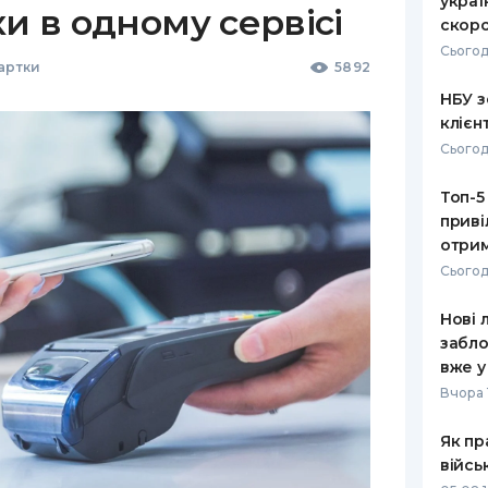
украї
ки в одному сервісі
скоро
Сьогод
Картки
5892
НБУ з
клієн
Сьогод
Топ-5
приві
отрим
Сьогод
Нові 
забло
вже у
Вчора 
Як пр
війсь