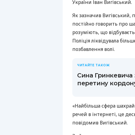
України Іван Вигівський.
Як зазначив Вигівський, 
постійно говорить про ш
розуміють, що відбуваєть
Поліція ліквідувала більш
позбавлення волі.
ЧИТАЙТЕ ТАКОЖ
Сина Гринкевича 
перетину кордону
«Найбільша сфера шахрай
речей в інтернеті, це дес
повідомив Вигівський.