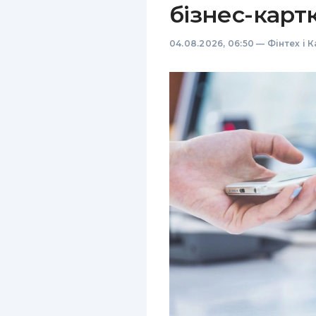
бізнес-карт
04.08.2026, 06:50
—
Фінтех і 