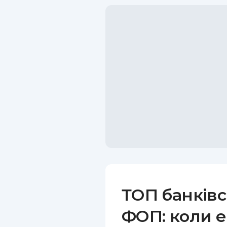
ТОП банківс
ФОП: коли е