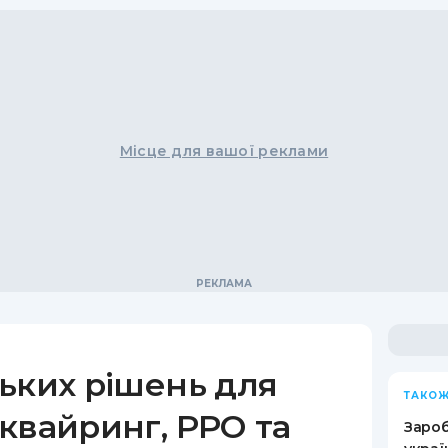
Місце для вашої реклами
ьких рішень для
ТАКОЖ
квайринг, РРО та
Зароб