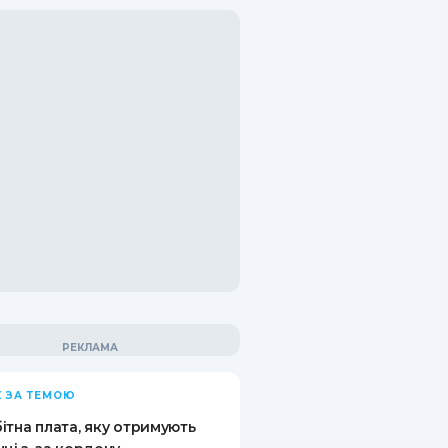
 ЗА ТЕМОЮ
ітна плата, яку отримують