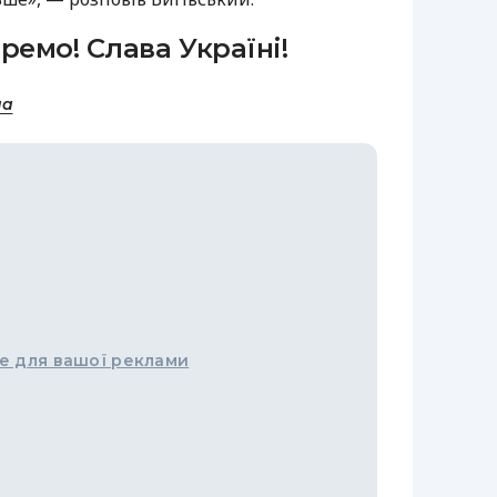
ремо! Слава Україні!
на
е для вашої реклами