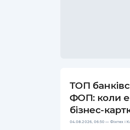
ТОП банківс
ФОП: коли е
бізнес-карт
04.08.2026, 06:50
—
Фінтех і 