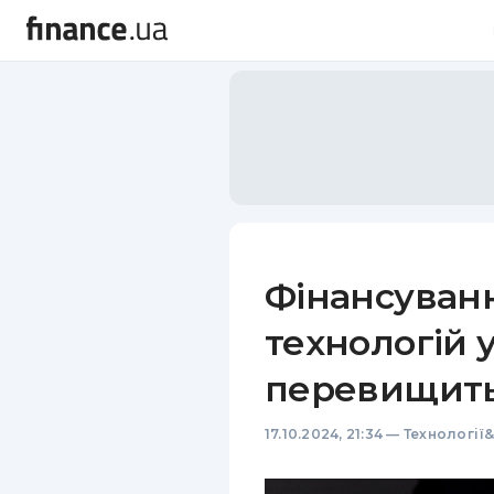
Фінансуванн
технологій 
перевищить
17.10.2024, 21:34
—
Технології