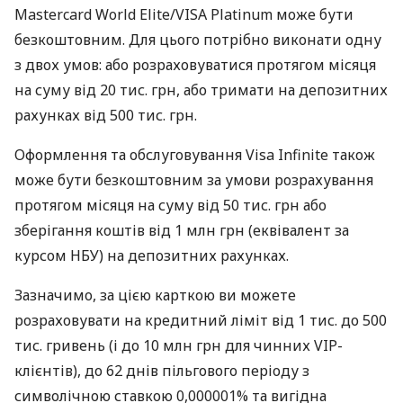
Mastercard World Elite/VISA Platinum може бути
безкоштовним. Для цього потрібно виконати одну
з двох умов: або розраховуватися протягом місяця
на суму від 20 тис. грн, або тримати на депозитних
рахунках від 500 тис. грн.
Оформлення та обслуговування Visa Infinite також
може бути безкоштовним за умови розрахування
протягом місяця на суму від 50 тис. грн або
зберігання коштів від 1 млн грн (еквівалент за
курсом НБУ) на депозитних рахунках.
Зазначимо, за цією карткою ви можете
розраховувати на кредитний ліміт від 1 тис. до 500
тис. гривень (і до 10 млн грн для чинних VIP-
клієнтів), до 62 днів пільгового періоду з
символічною ставкою 0,000001% та вигідна