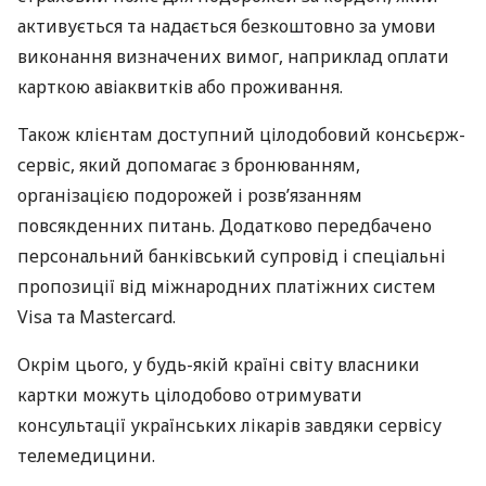
активується та надається безкоштовно за умови
виконання визначених вимог, наприклад оплати
карткою авіаквитків або проживання.
Також клієнтам доступний цілодобовий консьєрж-
сервіс, який допомагає з бронюванням,
організацією подорожей і розв’язанням
повсякденних питань. Додатково передбачено
персональний банківський супровід і спеціальні
пропозиції від міжнародних платіжних систем
Visa та Mastercard.
Окрім цього, у будь-якій країні світу власники
картки можуть цілодобово отримувати
консультації українських лікарів завдяки сервісу
телемедицини.