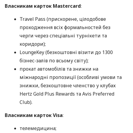
Власникам карток Mastercard
:
Travel Pass (прискорене, цілодобове
проходження всіх формальностей без
черги через спеціальні турнікети та
коридори);
LoungeKey (безкоштовні візити до 1300
бізнес-залів по всьому світу);
прокат автомобілів та знижки на
міжнародні пропозиції (особливі умови та
знижки, безкоштовне членство у клубах
Hertz Gold Plus Rewards та Avis Preferred
Club).
Власникам карток Visa
:
телемедицина;