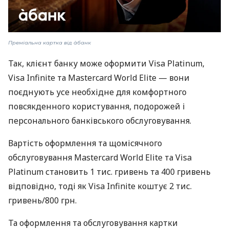
Преміальна картка від àбанк
Так, клієнт банку може оформити Visa Platinum,
Visa Infinite та Mastercard World Elite — вони
поєднують усе необхідне для комфортного
повсякденного користування, подорожей і
персонального банківського обслуговування.
Вартість оформлення та щомісячного
обслуговування Mastercard World Elite та Visa
Platinum становить 1 тис. гривень та 400 гривень
відповідно, тоді як Visa Infinite коштує 2 тис.
гривень/800 грн.
Та оформлення та обслуговування картки