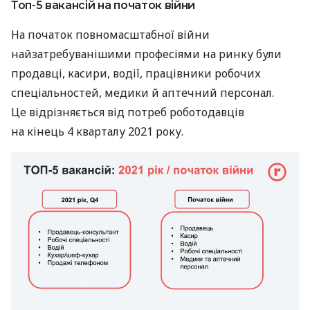
Топ-5 вакансій на початок війни
На початок повномасштабної війни
найзатребуванішими професіями на ринку були
продавці, касири, водії, працівники робочих
спеціальностей, медики й аптечний персонал.
Це відрізняється від потреб роботодавців
на кінець 4 кварталу 2021 року.