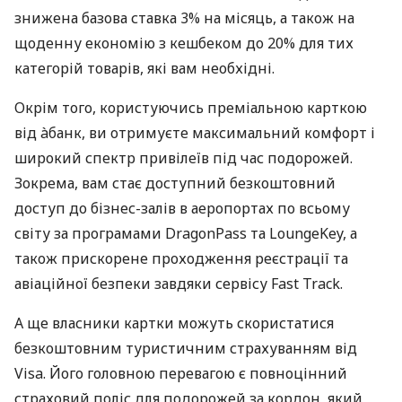
знижена базова ставка 3% на місяць, а також на
щоденну економію з кешбеком до 20% для тих
категорій товарів, які вам необхідні.
Окрім того, користуючись преміальною карткою
від àбанк, ви отримуєте максимальний комфорт і
широкий спектр привілеїв під час подорожей.
Зокрема, вам стає доступний безкоштовний
доступ до бізнес-залів в аеропортах по всьому
світу за програмами DragonPass та LoungeKey, а
також прискорене проходження реєстрації та
авіаційної безпеки завдяки сервісу Fast Track.
А ще власники картки можуть скористатися
безкоштовним туристичним страхуванням від
Visa. Його головною перевагою є повноцінний
страховий поліс для подорожей за кордон, який