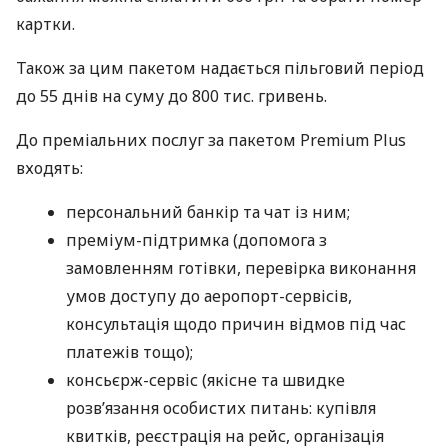
картки.
Також за цим пакетом надається пільговий період
до 55 днів на суму до 800 тис. гривень.
До преміальних послуг за пакетом Premium Plus
входять:
персональний банкір та чат із ним;
преміум-підтримка (допомога з
замовленням готівки, перевірка виконання
умов доступу до аеропорт-сервісів,
консультація щодо причин відмов під час
платежів тощо);
консьєрж-сервіс (якісне та швидке
розв’язання особистих питань: купівля
квитків, реєстрація на рейс, організація