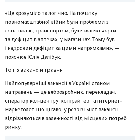
«Це зрозуміло та логічно. На початку
повномасштабної війни були проблеми з
логістикою, транспортом, були великі черги
та дефіцит в аптеках, у магазинах. Тому був
і кадровий дефіцит за цими напрямками», —
пояснює Юлія Далібук.
Топ-5 вакансій травня
Найпопулярніші вакансії в Україні станом
на травень — це веброзробник, перекладач,
оператор кол-центру, копірайтер та інтернет-
маркетолог. Що цікаво, у розрізі міст вакансії
відрізняються в залежності від місцевих потреб
ринку.