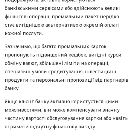
банківськими сервісами або здійснюють великі
фінансові операції, преміальний пакет нерідко
стає вигіднішою альтернативою окремій оплаті
кожної послуги.
Зазначимо, що багато преміальних карток
пропонують підвищений кешбек, вигідні курси
обміну валют, збільшені ліміти на операції,
спеціальні умови кредитування, інвестиційні
продукти та персональні пропозиції від партнерів
банку.
Якщо клієнт банку активно користується цими
можливостями, він може компенсувати значну
частину вартості обслуговування картки або навіть
отримати відчутну фінансову вигоду.