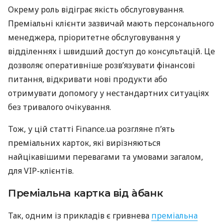
Окрему роль відіграє якість обслуговування.
Преміальні клієнти зазвичай мають персонального
менеджера, пріоритетне обслуговування у
відділеннях і швидший доступ до консультацій. Це
дозволяє оперативніше розв’язувати фінансові
питання, відкривати нові продукти або
отримувати допомогу у нестандартних ситуаціях
без тривалого очікування.
Тож, у цій статті Finance.ua розгляне п’ять
преміальних карток, які вирізняються
найцікавішими перевагами та умовами загалом,
для VIP-клієнтів.
Преміальна картка від àбанк
Так, одним із прикладів є гривнева
преміальна