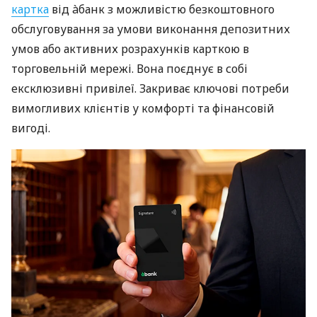
картка
від àбанк з можливістю безкоштовного
обслуговування за умови виконання депозитних
умов або активних розрахунків карткою в
торговельній мережі. Вона поєднує в собі
ексклюзивні привілеї. Закриває ключові потреби
вимогливих клієнтів у комфорті та фінансовій
вигоді.