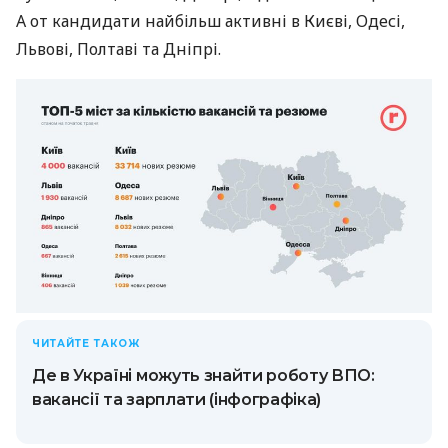
А от кандидати найбільш активні в Києві, Одесі,
Львові, Полтаві та Дніпрі.
ЧИТАЙТЕ ТАКОЖ
Де в Україні можуть знайти роботу ВПО:
вакансії та зарплати (інфографіка)