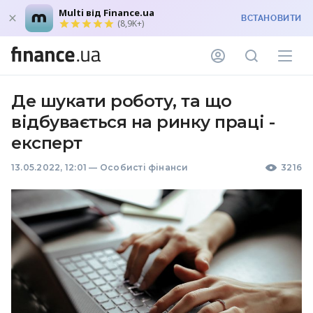
Multi від Finance.ua
ВСТАНОВИТИ
(8,9K+)
Де шукати роботу, та що
відбувається на ринку праці -
експерт
13.05.2022, 12:01
—
Особисті фінанси
3216