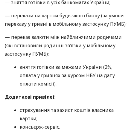
— зняття готівки в усіх банкоматах України;
— перекази на картки будь-якого банку (за умови
переказу у гривні в мобільному застосунку ПУМБ);
— переказ валюти між найближчими родичами
(які встановили родинні зв’язки у мобільному
застосунку ПУМБ);
зняття готівки за межами України (2%,
оплата у гривнях за курсом НБУ на дату
оплати комісії).
Додаткові привілеї
:
страхування та захист коштів власника
картки;
консьєрж-сервіс.