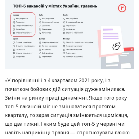
«У порівнянні і з 4 кварталом 2021 року, і з
початком бойових дій ситуація дуже змінилася.
Зміни на ринку праці динамічні. Якщо того року
топ-5 вакансій міг не змінюватися протягом
кварталу, то зараз ситуація змінюється щомісяця,
що два тижні. І яким буде цей топ-5 у червні чи
навіть наприкінці травня — спрогнозувати важко.