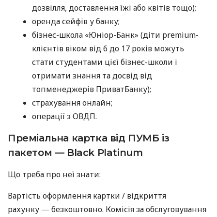
дозвілля, доставлення їжі або квітів тощо);
оренда сейфів у банку;
бізнес-школа «Юніор-Банк» (діти premium-
клієнтів віком від 6 до 17 років можуть
стати студентами цієї бізнес-школи і
отримати знання та досвід від
топменеджерів ПриватБанку);
страхування онлайн;
операції з ОВДП.
Преміальна картка від ПУМБ із
пакетом — Black Platinum
Що треба про неї знати:
Вартість оформлення картки / відкриття
рахунку — безкоштовно. Комісія за обслуговування