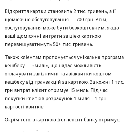
Відкриття картки становить 2 тис. гривень, а її
щомісячне обслуговування — 700 грн. Утім,
обслуговування може бути безкоштовним, якщо
ваші щомісячні витрати за цією карткою
перевищуватимуть 50+ тис. гривень.
Також клієнтам пропонується унікальна програма
кешбеку — «милі», що надає можливість
оплачувати залізничні та авіаквитки коштом
кешбеку від транзакцій за карткою. За кожні 1 тис.
грн витрат клієнт отримує 15 миль. Під час
покупки квитків розрахунок 1 миля = 1 грн
вартості квитків.
Окрім того, з карткою Iron клієнт банку отримує: