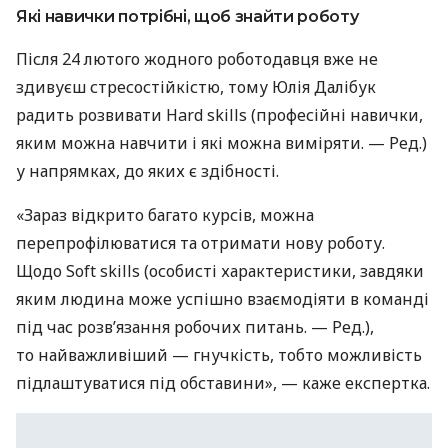
Які навички потрібні, щоб знайти роботу
Після 24 лютого жодного роботодавця вже не
здивуєш стресостійкістю, тому Юлія Далібук
радить розвивати Hard skills (професійні навички,
яким можна навчити і які можна виміряти. — Ред.)
у напрямках, до яких є здібності.
«Зараз відкрито багато курсів, можна
перепрофілюватися та отримати нову роботу.
Щодо Soft skills (особисті характеристики, завдяки
яким людина може успішно взаємодіяти в команді
під час розв’язання робочих питань. — Ред.),
то найважливіший — гнучкість, тобто можливість
підлаштуватися під обставини», — каже експертка.