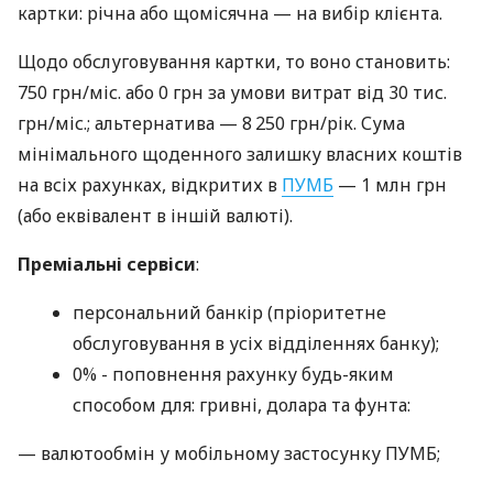
картки: річна або щомісячна — на вибір клієнта.
Щодо обслуговування картки, то воно становить:
750 грн/міс. або 0 грн за умови витрат від 30 тис.
грн/міс.; альтернатива — 8 250 грн/рік. Сума
мінімального щоденного залишку власних коштів
на всіх рахунках, відкритих в
ПУМБ
— 1 млн грн
(або еквівалент в іншій валюті).
Преміальні сервіси
:
персональний банкір (пріоритетне
обслуговування в усіх відділеннях банку);
0% - поповнення рахунку будь-яким
способом для: гривні, долара та фунта:
— валютообмін у мобільному застосунку ПУМБ;