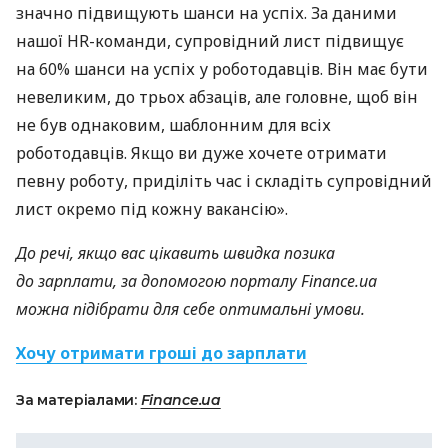
значно підвищують шанси на успіх. За даними
нашої HR-команди, супровідний лист підвищує
на 60% шанси на успіх у роботодавців. Він має бути
невеликим, до трьох абзаців, але головне, щоб він
не був однаковим, шаблонним для всіх
роботодавців. Якщо ви дуже хочете отримати
певну роботу, приділіть час і складіть супровідний
лист окремо під кожну вакансію».
До речі, якщо вас цікавить швидка позика
до зарплати, за допомогою порталу Finance.ua
можна підібрати для себе оптимальні умови.
Хочу отримати гроші до зарплати
За матеріалами:
Finance.ua