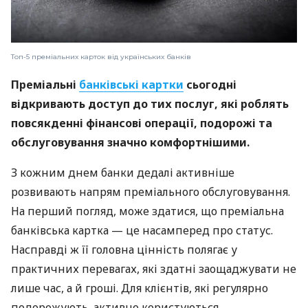
Топ-5 преміальних карток від українських банків
Преміальні
банківські картки
сьогодні
відкривають доступ до тих послуг, які роблять
повсякденні фінансові операції, подорожі та
обслуговування значно комфортнішими.
З кожним днем банки дедалі активніше
розвивають напрям преміального обслуговування.
На перший погляд, може здатися, що преміальна
банківська картка — це насамперед про статус.
Насправді ж її головна цінність полягає у
практичних перевагах, які здатні заощаджувати не
лише час, а й гроші. Для клієнтів, які регулярно
подорожують, активно користуються