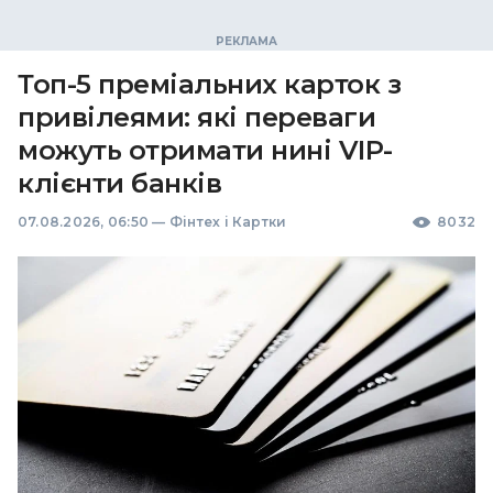
Топ-5 преміальних карток з
привілеями: які переваги
можуть отримати нині VIP-
клієнти банків
07.08.2026, 06:50
—
Фінтех і Картки
8032