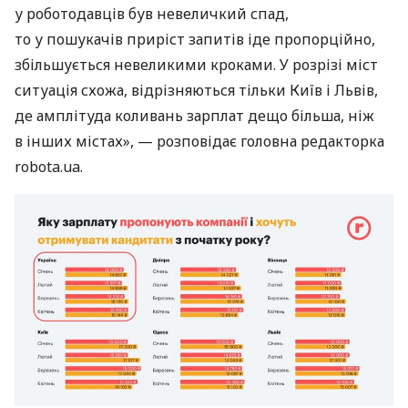
у роботодавців був невеличкий спад,
то у пошукачів приріст запитів іде пропорційно,
збільшується невеликими кроками. У розрізі міст
ситуація схожа, відрізняються тільки Київ і Львів,
де амплітуда коливань зарплат дещо більша, ніж
в інших містах», — розповідає головна редакторка
robota.ua.