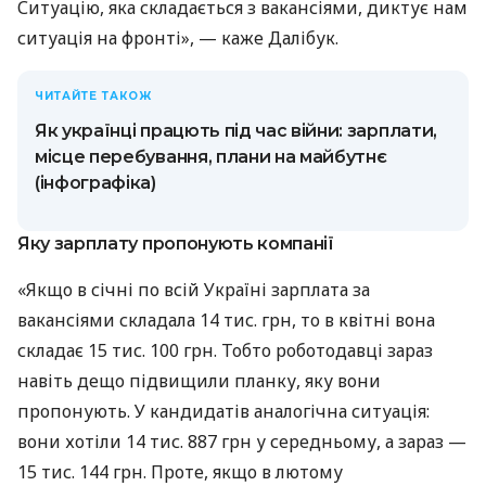
Ситуацію, яка складається з вакансіями, диктує нам
ситуація на фронті», — каже Далібук.
ЧИТАЙТЕ ТАКОЖ
Як українці працють під час війни: зарплати,
місце перебування, плани на майбутнє
(інфографіка)
Яку зарплату пропонують компанії
«Якщо в січні по всій Україні зарплата за
вакансіями складала 14 тис. грн, то в квітні вона
складає 15 тис. 100 грн. Тобто роботодавці зараз
навіть дещо підвищили планку, яку вони
пропонують. У кандидатів аналогічна ситуація:
вони хотіли 14 тис. 887 грн у середньому, а зараз —
15 тис. 144 грн. Проте, якщо в лютому