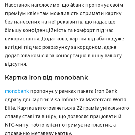
Наостанок наголосимо, що àбанк пропонує своїм
преміум клієнтам можливість отримати картку
без нанесених на неї реквізитів, що надає ще
більшу конфіденційність та комфорт під час
використання. Додатково, картки від àбанк дуже
вигідні під час розрахунку за кордоном, адже
додаткова комісія за конвертацію в іншу валюту
відсутня.
Картка Iron від monobank
monobank
пропонує у рамках пакета Iron Bank
одразу дві картки: Visa Infinite та Mastercard World
Elite. Картка виготовляється з 22 грамів унікального
сплаву сталі та вініру, що дозволяє працювати й
NFC-чипу, тобто клієнт отримує не пластик, а
справжню металеву картку.