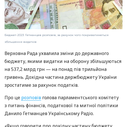
Бюджет-2023. Гетманцев розповів, за рахунок чого покриватиметься
збільшення видатків
Верховна Рада ухвалила зміни до державного
бюджету, якими видатки на оборону збільшуються
на 537,2 млрд грн — на понад пів трильйона
гривень. Дохідна частина держбюджету України
зростатиме за рахунок податків.
Про це
розповів
голова парламентського комітету
з питань фінансів, податкової та митної політики
Данило Гетманцев Українському Радіо.
«Якщо говорити про дохідну частину бюджету,