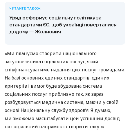
ЧИТАЙТЕ ТАКОЖ
Уряд реформує соціальну політику за
стандартами ЄС, щоб українці поверталися
додому — Жолнович
«Ми плануємо створити національного
закупівельника соціальних послуг, який
співфінансуватиме надання цих послуг громадами.
На базі основних єдиних стандартів, єдиних
критеріїв і вимог буде збудована система
соціальних послуг приблизно так, як зараз
розбудовується медична система, маючи у своїй
основі Національну службу здоров’я. Я думаю,
ми зможемо масштабувати цей успішний досвід
на соціальний напрямок і створити таку ж