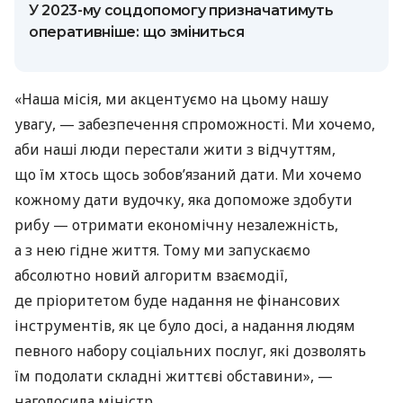
У 2023-му соцдопомогу призначатимуть
оперативніше: що зміниться
«Наша місія, ми акцентуємо на цьому нашу
увагу, — забезпечення спроможності. Ми хочемо,
аби наші люди перестали жити з відчуттям,
що їм хтось щось зобов’язаний дати. Ми хочемо
кожному дати вудочку, яка допоможе здобути
рибу — отримати економічну незалежність,
а з нею гідне життя. Тому ми запускаємо
абсолютно новий алгоритм взаємодії,
де пріоритетом буде надання не фінансових
інструментів, як це було досі, а надання людям
певного набору соціальних послуг, які дозволять
їм подолати складні життєві обставини», —
наголосила міністр.