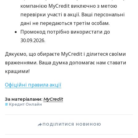
компанією MyCredit виключно з метою
перевірки участі в акції. Ваші персональні
дані не передаються третім особам.
Промокод потрібно використати до
30.09.2026.
Дякуємо, що обираєте MyCredit і ділитеся своїми
враженнями. Ваша думка допомагає нам ставати
кращими!
Офіційні правила акції
За матеріалами:
MyCredit
#
Кредит Онлайн
ПОДІЛИТИСЯ НОВИНОЮ