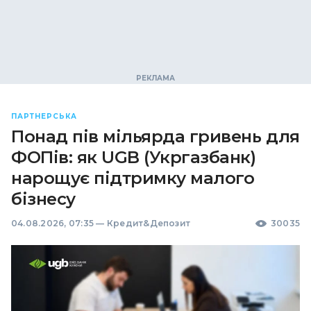
ПАРТНЕРСЬКА
Понад пів мільярда гривень для
ФОПів: як UGB (Укргазбанк)
нарощує підтримку малого
бізнесу
04.08.2026, 07:35
—
Кредит&Депозит
30035