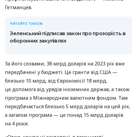
Гетманцев.
ЧИТАЙТЕ ТАКОЖ
Зеленський підписав закон про прозорість в
оборонних закупівлях
За його словами, 38 млрд доларів на 2023 рік вже
передбачені у бюджеті. Це гранти від США —
близько 10 млрд, від Єврокомісії 18 млрд,
це допомога від урядів іноземних держав, а також
програма з Міжнародним валютним фондом. Там
передбачається близько 5 млрд доларів на цей рік,
а загалом програма — це понад 15 млрд доларів
на 4 роки.
«Отже, кошти ці закладені, в тому числі