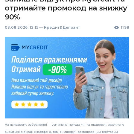
отримайте промокод на знижку
90%
03.08.2026, 12:15
—
Кредит&Депозит
1198
На яскравому зображенні — усміхнена молода жінка праворуч, захоплено
дивиться в екран смартфона, тоді як ліворуч розташований текстовий