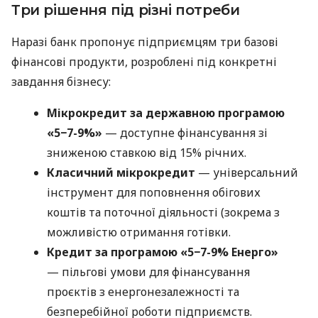
Три рішення під різні потреби
Наразі банк пропонує підприємцям три базові
фінансові продукти, розроблені під конкретні
завдання бізнесу:
Мікрокредит за державною програмою
«5−7-9%»
— доступне фінансування зі
зниженою ставкою від 15% річних.
Класичний мікрокредит
— універсальний
інструмент для поповнення обігових
коштів та поточної діяльності (зокрема з
можливістю отримання готівки.
Кредит за програмою «5−7-9% Енерго»
— пільгові умови для фінансування
проєктів з енергонезалежності та
безперебійної роботи підприємств.