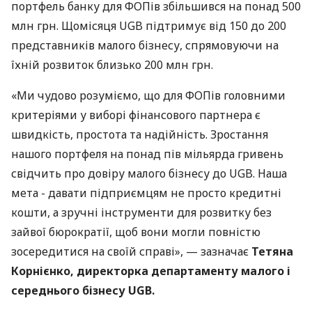
портфель банку для ФОПів збільшився на понад 500
млн грн. Щомісяця UGB підтримує від 150 до 200
представників малого бізнесу, спрямовуючи на
їхній розвиток близько 200 млн грн.
«Ми чудово розуміємо, що для ФОПів головними
критеріями у виборі фінансового партнера є
швидкість, простота та надійність. Зростання
нашого портфеля на понад пів мільярда гривень
свідчить про довіру малого бізнесу до UGB. Наша
мета - давати підприємцям не просто кредитні
кошти, а зручні інструменти для розвитку без
зайвої бюрократії, щоб вони могли повністю
зосередитися на своїй справі», — зазначає
Тетяна
Корнієнко, директорка департаменту малого і
середнього бізнесу UGB.