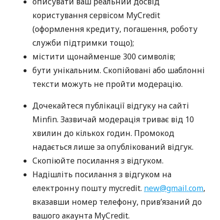
описувати ваш реальний досвід
користування сервісом MyCredit
(оформлення кредиту, погашення, роботу
служби підтримки тощо);
містити щонайменше 300 символів;
бути унікальним. Скопійовані або шаблонні
тексти можуть не пройти модерацію.
Дочекайтеся публікації відгуку на сайті
Minfin. Зазвичай модерація триває від 10
хвилин до кількох годин. Промокод
надається лише за опублікований відгук.
Скопіюйте посилання з відгуком.
Надішліть посилання з відгуком на
електронну пошту mycredit.
new@gmail.com
,
вказавши номер телефону, прив’язаний до
вашого акаунта MyCredit.