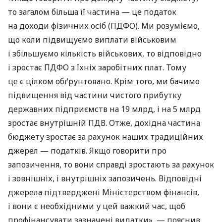
то загалом більша її частина — це податок
на доходи фізичних осіб (ПДФО). Ми розуміємо,
що коли підвищуємо виплати військовим
і збільшуємо кількість військових, то відповідно
і зростає ПДФО з їхніх заробітних плат. Тому
це є цілком обґрунтовано. Крім того, ми бачимо
підвищення від частини чистого прибутку
державних підприємств на 19 млрд, і на 5 млрд
зростає внутрішній ПДВ. Отже, дохідна частина
бюджету зростає за рахунок наших традиційних
джерел — податків. Якщо говорити про
запозичення, то вони справді зростають за рахунок
і зовнішніх, і внутрішніх запозичень. Відповідні
джерела підтверджені Міністерством фінансів,
і вони є необхідними у цей важкий час, щоб
профінансувати зазначені видатки», — пояснив