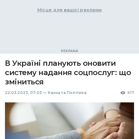
Місце для вашої реклами
В Україні планують оновити
систему надання соцпослуг: що
зміниться
22.03.2023, 07:03
—
Казна та Політика
917