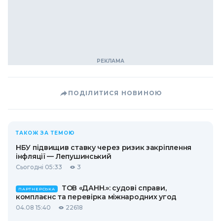
ПОДІЛИТИСЯ НОВИНОЮ
ТАКОЖ ЗА ТЕМОЮ
НБУ підвищив ставку через ризик закріплення
інфляції — Лепушинський
Сьогодні 05:33
3
ТОВ «ДАНН.»: судові справи,
ПАРТНЕРСЬКА
комплаєнс та перевірка міжнародних угод
04.08 15:40
22618