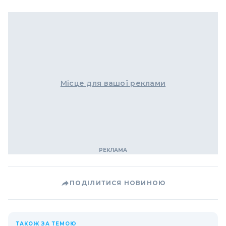
Місце для вашої реклами
ПОДІЛИТИСЯ НОВИНОЮ
ТАКОЖ ЗА ТЕМОЮ