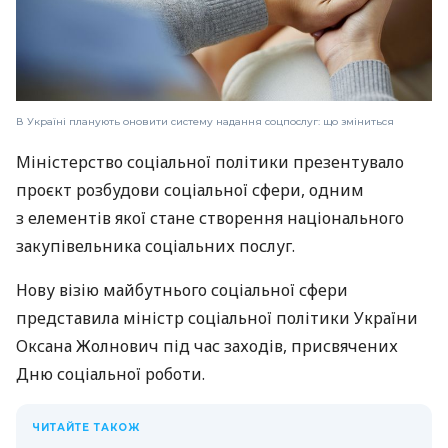
В Україні планують оновити систему надання соцпослуг: що зміниться
Міністерство соціальної політики презентувало
проєкт розбудови соціальної сфери, одним
з елементів якої стане створення національного
закупівельника соціальних послуг.
Нову візію майбутнього соціальної сфери
представила міністр соціальної політики України
Оксана Жолнович під час заходів, присвячених
Дню соціальної роботи.
ЧИТАЙТЕ ТАКОЖ