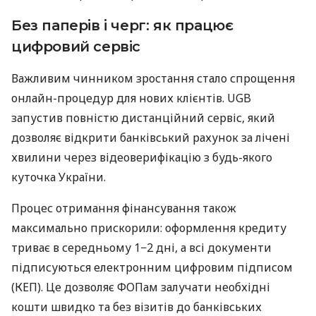
Без паперів і черг: як працює
цифровий сервіс
Важливим чинником зростання стало спрощення
онлайн-процедур для нових клієнтів. UGB
запустив повністю дистанційний сервіс, який
дозволяє відкрити банківський рахунок за лічені
хвилини через відеоверифікацію з будь-якого
куточка України.
Процес отримання фінансування також
максимально прискорили: оформлення кредиту
триває в середньому 1−2 дні, а всі документи
підписуються електронним цифровим підписом
(КЕП). Це дозволяє ФОПам залучати необхідні
кошти швидко та без візитів до банківських