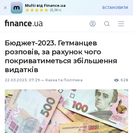
Multi від Finance.ua
ВСТАНОВИТИ
(8,9K+)
Бюджет-2023. Гетманцев
розповів, за рахунок чого
покриватиметься збільшення
видатків
22.03.2023, 07:29
—
Казна та Політика
628