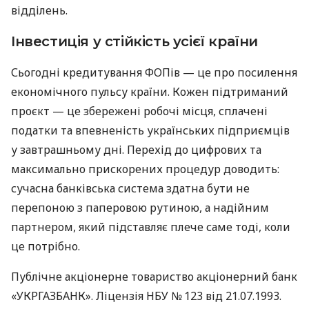
відділень.
Інвестиція у стійкість усієї країни
Сьогодні кредитування ФОПів — це про посилення
економічного пульсу країни. Кожен підтриманий
проєкт — це збережені робочі місця, сплачені
податки та впевненість українських підприємців
у завтрашньому дні. Перехід до цифрових та
максимально прискорених процедур доводить:
сучасна банківська система здатна бути не
перепоною з паперовою рутиною, а надійним
партнером, який підставляє плече саме тоді, коли
це потрібно.
Публічне акціонерне товариство акціонерний банк
«УКРГАЗБАНК». Ліцензія НБУ № 123 від 21.07.1993.