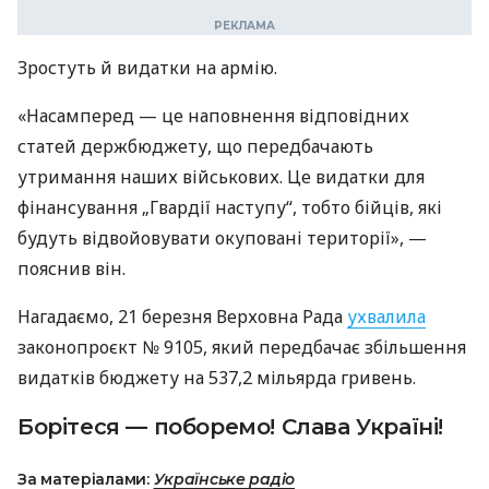
Зростуть й видатки на армію.
«Насамперед — це наповнення відповідних
статей держбюджету, що передбачають
утримання наших військових. Це видатки для
фінансування „Гвардії наступу“, тобто бійців, які
будуть відвойовувати окуповані території», —
пояснив він.
Нагадаємо, 21 березня Верховна Рада
ухвалила
законопроєкт № 9105, який передбачає збільшення
видатків бюджету на 537,2 мільярда гривень.
Борітеся — поборемо! Слава Україні!
За матеріалами:
Українське радіо