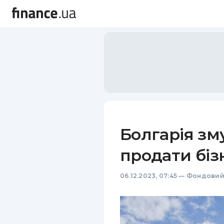
Болгарія зм
продати бізн
06.12.2023, 07:45
—
Фондовий