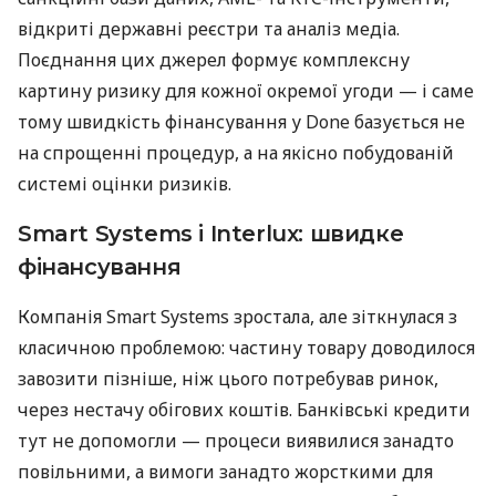
відкриті державні реєстри та аналіз медіа.
Поєднання цих джерел формує комплексну
картину ризику для кожної окремої угоди — і саме
тому швидкість фінансування у Done базується не
на спрощенні процедур, а на якісно побудованій
системі оцінки ризиків.
Smart Systems і Interlux: швидке
фінансування
Компанія Smart Systems зростала, але зіткнулася з
класичною проблемою: частину товару доводилося
завозити пізніше, ніж цього потребував ринок,
через нестачу обігових коштів. Банківські кредити
тут не допомогли — процеси виявилися занадто
повільними, а вимоги занадто жорсткими для