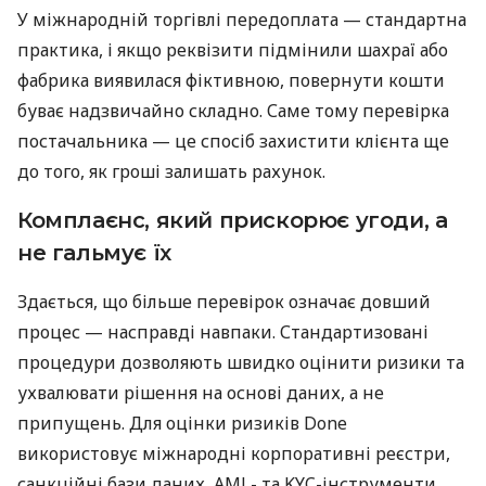
У міжнародній торгівлі передоплата — стандартна
практика, і якщо реквізити підмінили шахраї або
фабрика виявилася фіктивною, повернути кошти
буває надзвичайно складно. Саме тому перевірка
постачальника — це спосіб захистити клієнта ще
до того, як гроші залишать рахунок.
Комплаєнс, який прискорює угоди, а
не гальмує їх
Здається, що більше перевірок означає довший
процес — насправді навпаки. Стандартизовані
процедури дозволяють швидко оцінити ризики та
ухвалювати рішення на основі даних, а не
припущень. Для оцінки ризиків Done
використовує міжнародні корпоративні реєстри,
санкційні бази даних, AML- та KYC-інструменти,