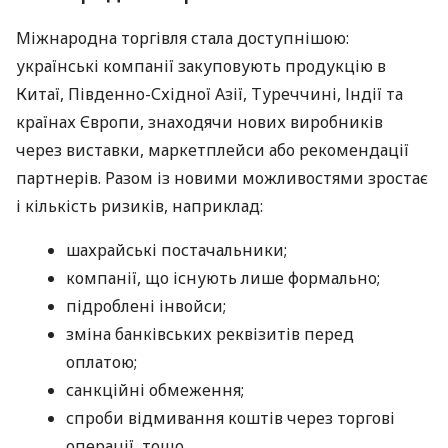
Міжнародна торгівля стала доступнішою:
українські компанії закуповують продукцію в
Китаї, Південно-Східної Азії, Туреччині, Індії та
країнах Європи, знаходячи нових виробників
через виставки, маркетплейси або рекомендації
партнерів. Разом із новими можливостями зростає
і кількість ризиків, наприклад:
шахрайські постачальники;
компанії, що існують лише формально;
підроблені інвойси;
зміна банківських реквізитів перед
оплатою;
санкційні обмеження;
спроби відмивання коштів через торгові
операції, тощо.