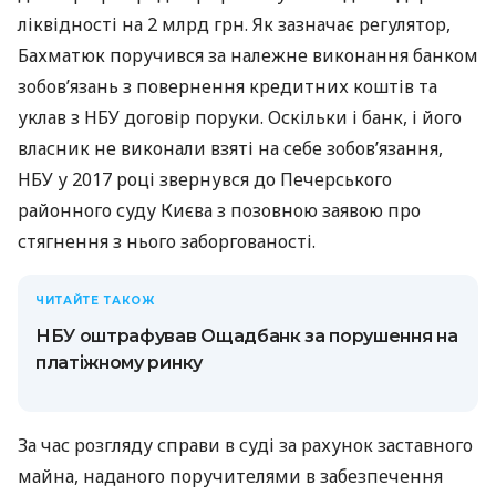
ліквідності на 2 млрд грн. Як зазначає регулятор,
Бахматюк поручився за належне виконання банком
зобов’язань з повернення кредитних коштів та
уклав з НБУ договір поруки. Оскільки і банк, і його
власник не виконали взяті на себе зобов’язання,
НБУ у 2017 році звернувся до Печерського
районного суду Києва з позовною заявою про
стягнення з нього заборгованості.
ЧИТАЙТЕ ТАКОЖ
НБУ оштрафував Ощадбанк за порушення на
платіжному ринку
За час розгляду справи в суді за рахунок заставного
майна, наданого поручителями в забезпечення