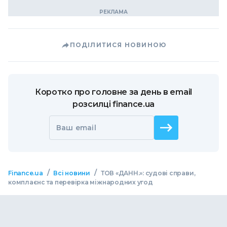
ПОДІЛИТИСЯ НОВИНОЮ
Коротко про головне за день в email
розсилці finance.ua
Ваш email
/
/
Finance.ua
Всі новини
ТОВ «ДАНН.»: судові справи,
комплаєнс та перевірка міжнародних угод