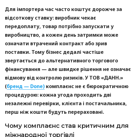
Для імпортера час часто коштує дорожче за
відсоткову ставку: виробник чекає
передоплату, товар потрібно запускати у
виробництво, а кожен день затримки може
означати втрачений контракт або зрив
поставки. Тому бізнес дедалі частіше
звертається до альтернативного торгового
фінансування — але швидке рішення не означає
відмову від контролю ризиків. У ТОВ «ДАНН.»
(
бренд — Done)
комплаєнс не є бюрократичною
процедурою: кожна угода проходить дві
незалежні перевірки, клієнта і постачальника,
перш ніж кошти будуть перераховані.
Чому комплаєнс став критичним для
міжнародної торгівлі