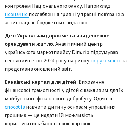
контролем Національного банку. Наприклад,
незначне
послаблення гривні у травні пов’язане з
активізацією бюджетних видатків.
Де в Україні найдорожче та найдешевше
орендувати житло.
Аналітичний центр
українського маркетплейсу Dim. ria підсумував
весняний сезон 2024 року на ринку
нерухомості
та
представив оновлений звіт.
Банківські картки для дітей.
Виховання
фінансової грамотності у дітей є важливим для їх
майбутнього фінансового добробуту. Один зі
способів
навчити дитину основам управління
грошима — це надати їй можливість
користуватись банківською карткою.