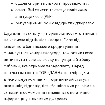
судові спори та відкриті провадження;
санкційні списки та статус політично
значущих осіб (PEP);
репутаційний фон у відкритих джерелах.
Друга лінія захисту — перевірка постачальника, і
це ключова відмінність моделі Done від
класичного банківського кредитування:
фінансується конкретна угода, тож ризик може
виникнути не лише з боку покупця, а й з боку
фабрики, яка отримує передоплату. Перед
переказом коштів ТОВ «ДАНН.» перевіряє, чи
дійсно існує компанія, її юридичний статус і
власників, відповідність банківських реквізитів,
санкційні обмеження та наявність негативної
інформації у відкритих джерелах.