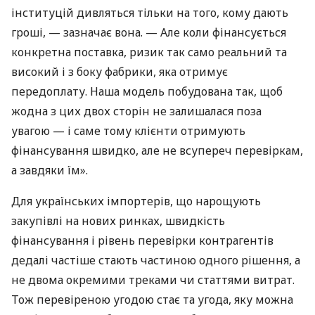
інституцій дивляться тільки на того, кому дають
гроші, — зазначає вона. — Але коли фінансується
конкретна поставка, ризик так само реальний та
високий і з боку фабрики, яка отримує
передоплату. Наша модель побудована так, щоб
жодна з цих двох сторін не залишалася поза
увагою — і саме тому клієнти отримують
фінансування швидко, але не всупереч перевіркам,
а завдяки їм».
Для українських імпортерів, що нарощують
закупівлі на нових ринках, швидкість
фінансування і рівень перевірки контрагентів
дедалі частіше стають частиною одного рішення, а
не двома окремими треками чи статтями витрат.
Тож перевіреною угодою стає та угода, яку можна