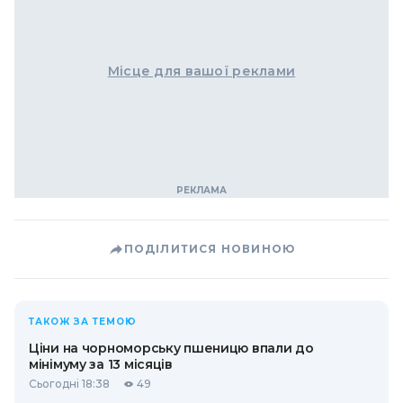
Місце для вашої реклами
ПОДІЛИТИСЯ НОВИНОЮ
ТАКОЖ ЗА ТЕМОЮ
Ціни на чорноморську пшеницю впали до
мінімуму за 13 місяців
Сьогодні 18:38
49