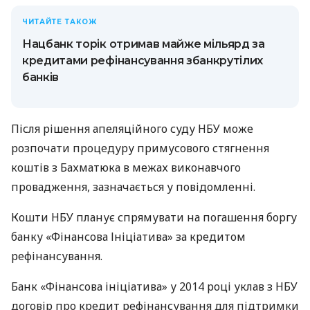
ЧИТАЙТЕ ТАКОЖ
Нацбанк торік отримав майже мільярд за
кредитами рефінансування збанкрутілих
банків
Після рішення апеляційного суду НБУ може
розпочати процедуру примусового стягнення
коштів з Бахматюка в межах виконавчого
провадження, зазначається у повідомленні.
Кошти НБУ планує спрямувати на погашення боргу
банку «Фінансова Ініціатива» за кредитом
рефінансування.
Банк «Фінансова ініціатива» у 2014 році уклав з НБУ
договір про кредит рефінансування для підтримки