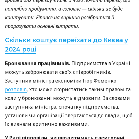
потрібно продумати, а головне — скільки це буде
коштувати. Finance.ua вирішив розібратися й
прорахувати основні витрати.
Скільки коштує переїхати до Києва у
2024 році
Бронювання працівників.
Підприємства в Україні
можуть забронювати своїх співробітників.
Заступник міністра економіки Ігор Фоменко
розповів
, хто може скористатись таким правом та
коли у бронюванні можуть відмовити. За словами
заступника міністра, спочатку підприємства,
установи чи організації звертаються до влади, щоб
їх визнали критично важливими.
У Раді відповіли, чи вводитимуть електронні