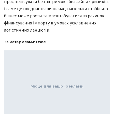
профінансувати без затримок і без зайвих ризиків,
і саме це поєднання визначає, наскільки стабільно
бізнес може рости та масштабуватися за рахунок
фінансування імпорту в умовах ускладнених
логістичних ланцюгів.
За матеріалами:
Done
Місце для вашої реклами