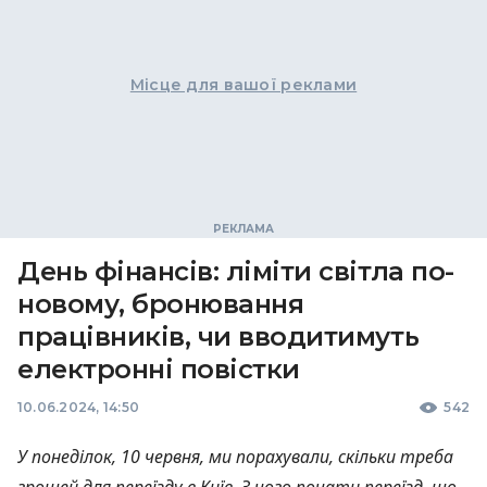
Місце для вашої реклами
День фінансів: ліміти світла по-
новому, бронювання
працівників, чи вводитимуть
електронні повістки
10.06.2024, 14:50
542
У понеділок, 10 червня, ми порахували, скільки треба
грошей для переїзду в Київ. З чого почати переїзд, що