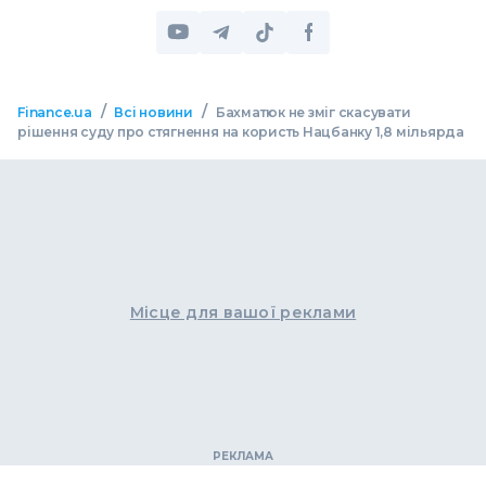
/
/
Finance.ua
Всі новини
Бахматюк не зміг скасувати
рішення суду про стягнення на користь Нацбанку 1,8 мільярда
Місце для вашої реклами