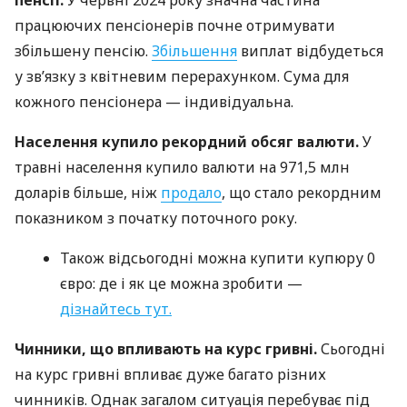
працюючих пенсіонерів почне отримувати
збільшену пенсію.
Збільшення
виплат відбудеться
у зв’язку з квітневим перерахунком. Сума для
кожного пенсіонера — індивідуальна.
Населення купило рекордний обсяг валюти.
У
травні населення купило валюти на 971,5 млн
доларів більше, ніж
продало
, що стало рекордним
показником з початку поточного року.
Також відсьогодні можна купити купюру 0
євро: де і як це можна зробити —
дізнайтесь тут.
Чинники, що впливають на курс гривні.
Сьогодні
на курс гривні впливає дуже багато різних
чинників. Однак загалом ситуація перебуває під