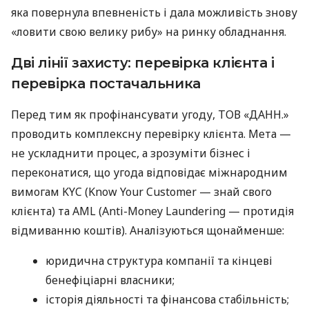
яка повернула впевненість і дала можливість знову
«ловити свою велику рибу» на ринку обладнання.
Дві лінії захисту: перевірка клієнта і
перевірка постачальника
Перед тим як профінансувати угоду, ТОВ «ДАНН.»
проводить комплексну перевірку клієнта. Мета —
не ускладнити процес, а зрозуміти бізнес і
переконатися, що угода відповідає міжнародним
вимогам KYC (Know Your Customer — знай свого
клієнта) та AML (Anti-Money Laundering — протидія
відмиванню коштів). Аналізуються щонайменше:
юридична структура компанії та кінцеві
бенефіціарні власники;
історія діяльності та фінансова стабільність;