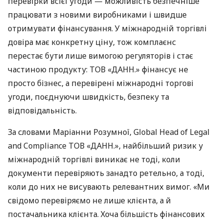
перевірки всієї угоди — можливість безпечніше
працювати з новими виробниками і швидше
отримувати фінансування. У міжнародній торгівлі
довіра має конкретну ціну, тож комплаєнс
перестає бути лише вимогою регуляторів і стає
частиною продукту: ТОВ «ДАНН.» фінансує не
просто бізнес, а перевірені міжнародні торгові
угоди, поєднуючи швидкість, безпеку та
відповідальність.
За словами Маріанни Розумної, Global Head of Legal
and Compliance ТОВ «ДАНН.», найбільший ризик у
міжнародній торгівлі виникає не тоді, коли
документи перевіряють занадто ретельно, а тоді,
коли до них не висувають релевантних вимог. «Ми
свідомо перевіряємо не лише клієнта, а й
постачальника клієнта. Хоча більшість фінансових