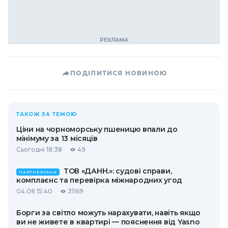
ПОДІЛИТИСЯ НОВИНОЮ
ТАКОЖ ЗА ТЕМОЮ
Ціни на чорноморську пшеницю впали до
мінімуму за 13 місяців
Сьогодні 18:38
49
ТОВ «ДАНН.»: судові справи,
ПАРТНЕРСЬКА
комплаєнс та перевірка міжнародних угод
04.08 15:40
31169
Борги за світло можуть нарахувати, навіть якщо
ви не живете в квартирі — пояснення від Yasno