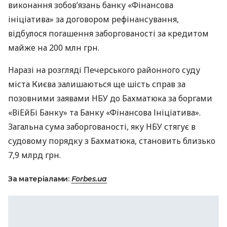
виконання зобов’язань банку «Фінансова
ініціатива» за договором рефінансування,
відбулося погашення заборгованості за кредитом
майже на 200 млн грн.
Наразі на розгляді Печерського районного суду
міста Києва залишаються ще шість справ за
позовними заявами НБУ до Бахматюка за боргами
«ВіЕйБі Банку» та Банку «Фінансова Ініціатива».
Загальна сума заборгованості, яку НБУ стягує в
судовому порядку з Бахматюка, становить близько
7,9 млрд грн.
За матеріалами:
Forbes.ua