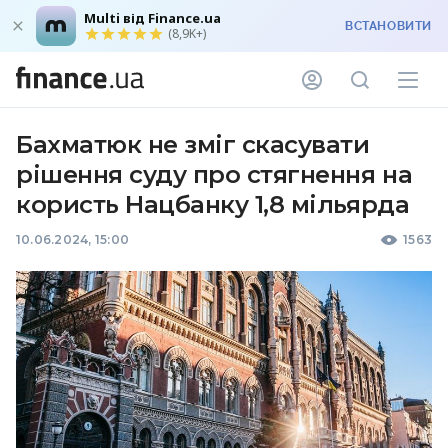
Multi від Finance.ua
ВСТАНОВИТИ
(8,9K+)
Бахматюк не зміг скасувати
рішення суду про стягнення на
користь Нацбанку 1,8 мільярда
10.06.2024, 15:00
1563