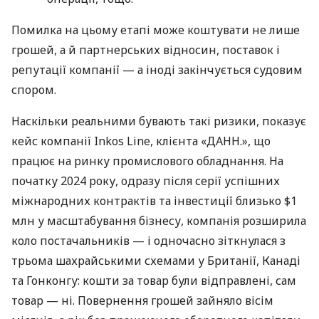
Помилка на цьому етапі може коштувати не лише
грошей, а й партнерських відносин, поставок і
репутації компанії — а іноді закінчується судовим
спором.
Наскільки реальними бувають такі ризики, показує
кейс компанії Inkos Line, клієнта «ДАНН.», що
працює на ринку промислового обладнання. На
початку 2024 року, одразу після серії успішних
міжнародних контрактів та інвестиції близько $1
млн у масштабування бізнесу, компанія розширила
коло постачальників — і одночасно зіткнулася з
трьома шахрайськими схемами у Британії, Канаді
та Гонконгу: кошти за товар були відправлені, сам
товар — ні. Повернення грошей зайняло вісім