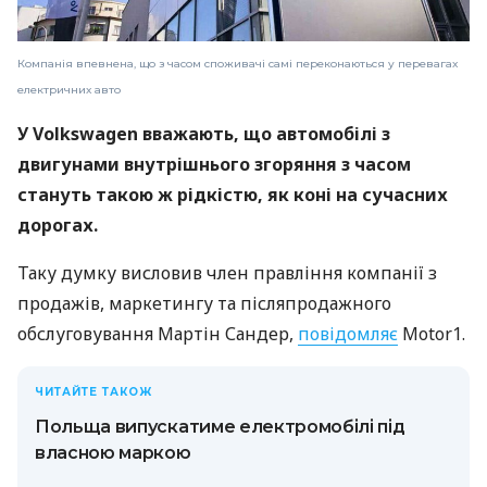
Компанія впевнена, що з часом споживачі самі переконаються у перевагах
електричних авто
У Volkswagen вважають, що автомобілі з
двигунами внутрішнього згоряння з часом
стануть такою ж рідкістю, як коні на сучасних
дорогах.
Таку думку висловив член правління компанії з
продажів, маркетингу та післяпродажного
обслуговування Мартін Сандер,
повідомляє
Motor1.
ЧИТАЙТЕ ТАКОЖ
Польща випускатиме електромобілі під
власною маркою