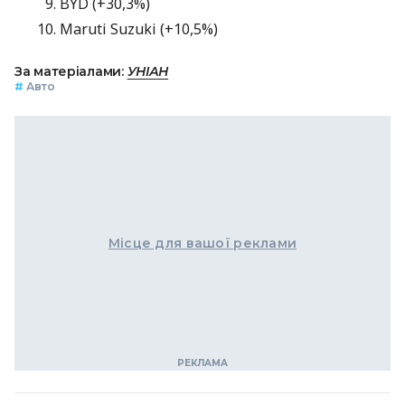
BYD (+30,3%)
Maruti Suzuki (+10,5%)
За матеріалами:
УНІАН
#
Авто
Місце для вашої реклами