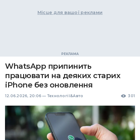
Місце для вашої реклами
WhatsApp припинить
працювати на деяких старих
iPhone без оновлення
12.06.2026, 20:06
—
Технології&Авто
301