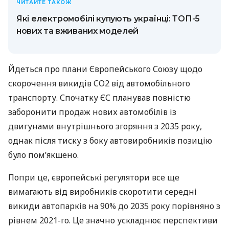
ЧИТАЙТЕ ТАКОЖ
Які електромобілі купують українці: ТОП-5
нових та вживаних моделей
Йдеться про плани Європейського Союзу щодо
скорочення викидів CO2 від автомобільного
транспорту. Спочатку ЄС планував повністю
заборонити продаж нових автомобілів із
двигунами внутрішнього згоряння з 2035 року,
однак після тиску з боку автовиробників позицію
було пом’якшено.
Попри це, європейські регулятори все ще
вимагають від виробників скоротити середні
викиди автопарків на 90% до 2035 року порівняно з
рівнем 2021-го. Це значно ускладнює перспективи