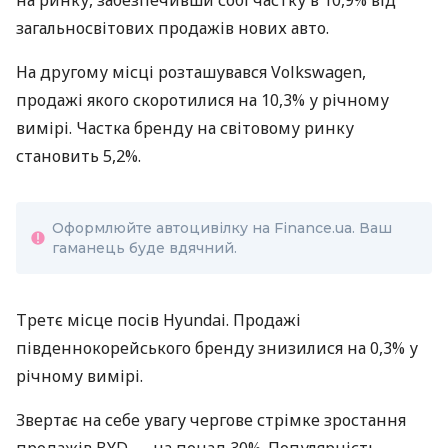
загальносвітових продажів нових авто.
На другому місці розташувався Volkswagen,
продажі якого скоротилися на 10,3% у річному
вимірі. Частка бренду на світовому ринку
становить 5,2%.
Оформлюйте автоцивілку на Finance.ua. Ваш
гаманець буде вдячний.
Третє місце посів Hyundai. Продажі
південнокорейського бренду знизилися на 0,3% у
річному вимірі.
Звертає на себе увагу чергове стрімке зростання
продажів BYD — на понад 30%. Популярність