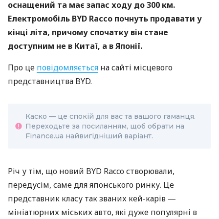
оснащений та має запас ходу до 300 км.
Електромобіль BYD Racco почнуть продавати у
кінці літа, причому спочатку він стане
доступним не в Китаї, а в Японії.
Про це
повідомляється
на сайті місцевого
представництва BYD.
Каско — це спокій для вас та вашого гаманця.
Переходьте за посиланням, щоб обрати на
Finance.ua найвигідніший варіант.
Річ у тім, що новий BYD Racco створювали,
передусім, саме для японського ринку. Це
представник класу так званих кей-карів —
мініатюрних міських авто, які дуже популярні в