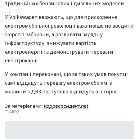
традиційних бензинових і дизельних моделей.
У Volkswagen вважають, що для прискорення
електромобільної революції важливіше не вводити
жорсткі заборони, а розвивати зарядну
інфраструктуру, знижувати вартість
електроенергії та демонструвати переваги
електрокарів.
У компанії переконані, що за таких умов покупці
самі віддадуть перевагу електромобілям, а
машини з ДВЗ поступово відійдуть в історію.
За матеріалами:
Корреспондент.net
#
Авто