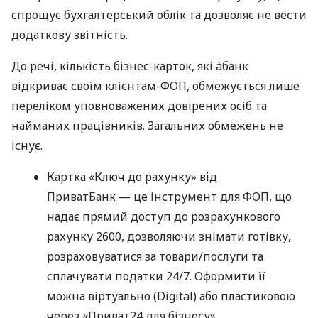
спрощує бухгалтерський облік та дозволяє не вести
додаткову звітність.
До речі, кількість бізнес-карток, які àбанк
відкриває своїм клієнтам-ФОП, обмежується лише
переліком уповноважених довірених осіб та
найманих працівників. Загальних обмежень не
існує.
Картка «Ключ до рахунку» від
ПриватБанк — це інструмент для ФОП, що
надає прямий доступ до розрахункового
рахунку 2600, дозволяючи знімати готівку,
розраховуватися за товари/послуги та
сплачувати податки 24/7. Оформити її
можна віртуально (Digital) або пластиковою
через «Приват24 для бізнесу».