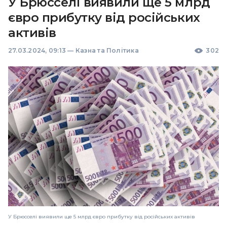
У Брюсселі виявили ще 5 млрд
євро прибутку від російських
активів
27.03.2024, 09:13
—
Казна та Політика
302
У Брюсселі виявили ще 5 млрд євро прибутку від російських активів