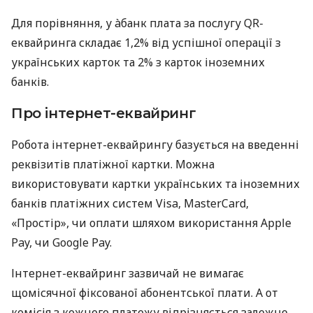
Для порівняння, у àбанк плата за послугу QR-
еквайринга складає 1,2% від успішної операції з
українських карток та 2% з карток іноземних
банків.
Про інтернет-еквайринг
Робота інтернет-еквайрингу базується на введенні
реквізитів платіжної картки. Можна
використовувати картки українських та іноземних
банків платіжних систем Visa, MasterCard,
«Простір», чи оплати шляхом використання Apple
Pay, чи Google Pay.
Інтернет-еквайринг зазвичай не вимагає
щомісячної фіксованої абонентської плати. А от
комісія з кожного платежу відрізняється залежно