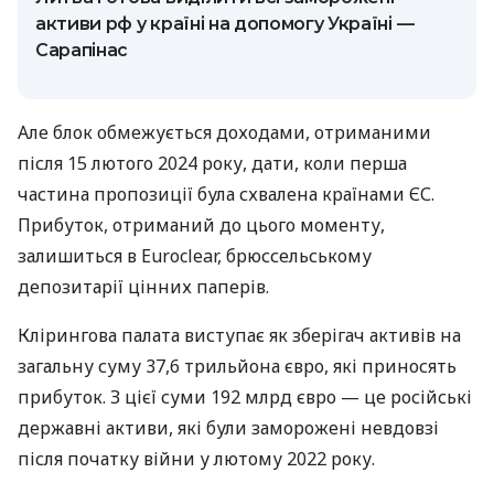
активи рф у країні на допомогу Україні —
Сарапінас
Але блок обмежується доходами, отриманими
після 15 лютого 2024 року, дати, коли перша
частина пропозиції була схвалена країнами ЄС.
Прибуток, отриманий до цього моменту,
залишиться в Euroclear, брюссельському
депозитарії цінних паперів.
Клірингова палата виступає як зберігач активів на
загальну суму 37,6 трильйона євро, які приносять
прибуток. З цієї суми 192 млрд євро — це російські
державні активи, які були заморожені невдовзі
після початку війни у лютому 2022 року.