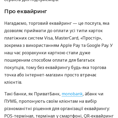
Про еквайринг
Нагадаємо, торговий еквайринг — це послуга, яка
дозволяє приймати до оплати усі типи карток
платіжних систем Visa, MasterCard, «Простір»,
зокрема з використанням Apple Pay та Google Pay. У
наш час розрахунки карткою стали дуже
поширеним способом оплати для багатьох
покупців, тому без еквайрингу будь-яка торгова
точка або інтернет-магазин просто втрачає
клієнтів.
Такі банки, як ПриватБанк,
monobank
, àбанк чи
ПУМБ, пропонують своїм клієнтам на вибір
різноманітні рішення для організації еквайрингу:
POS-термінал, термінал у смартфоні, QR-еквайринг