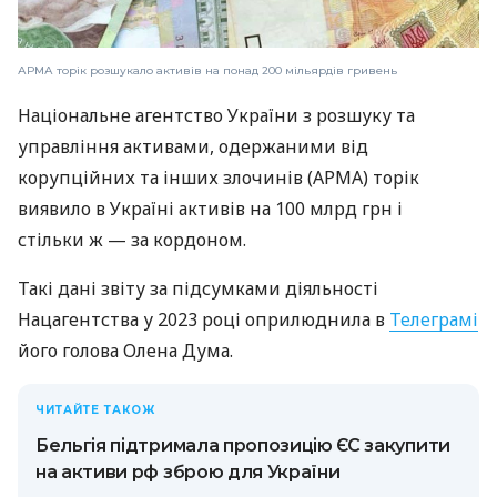
АРМА торік розшукало активів на понад 200 мільярдів гривень
Національне агентство України з розшуку та
управління активами, одержаними від
корупційних та інших злочинів (АРМА) торік
виявило в Україні активів на 100 млрд грн і
стільки ж — за кордоном.
Такі дані звіту за підсумками діяльності
Нацагентства у 2023 році оприлюднила в
Телеграмі
його голова Олена Дума.
ЧИТАЙТЕ ТАКОЖ
Бельгія підтримала пропозицію ЄС закупити
на активи рф зброю для України