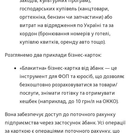
заходів, культурних програм),
господарських купівель (канцтовари,
оргтехніка, бензин чи запчастини) або
витрат на відрядження по Україні та за
кордон (бронювання номерів у готелі,
купівлю квитків, оренду авто тощо).
Розглянемо два приклади бізнес-карток:
«Блакитна» бізнес-картка від àбанк — це
інструмент для ФОП та юросіб, що дозволяє
безкоштовно розраховуватися за товари/
послуги, знімати готівку та отримувати
кешбек (наприклад, до 10 грн/л на ОККО).
Вона забезпечує доступ до поточного рахунку
підприємства через застосунок àбанк. Усі операції
за карткою є операціями поточного рахунку, що