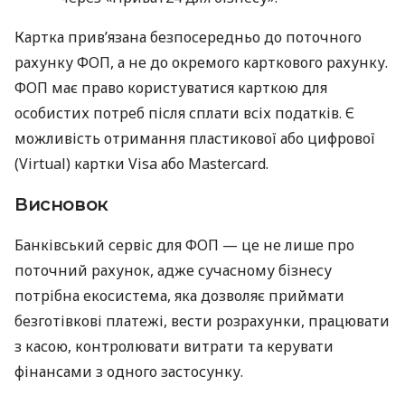
Картка прив’язана безпосередньо до поточного
рахунку ФОП, а не до окремого карткового рахунку.
ФОП має право користуватися карткою для
особистих потреб після сплати всіх податків. Є
можливість отримання пластикової або цифрової
(Virtual) картки Visa або Mastercard.
Висновок
Банківський сервіс для ФОП — це не лише про
поточний рахунок, адже сучасному бізнесу
потрібна екосистема, яка дозволяє приймати
безготівкові платежі, вести розрахунки, працювати
з касою, контролювати витрати та керувати
фінансами з одного застосунку.