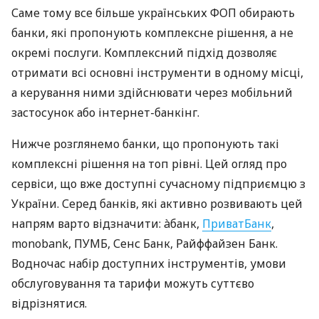
Саме тому все більше українських ФОП обирають
банки, які пропонують комплексне рішення, а не
окремі послуги. Комплексний підхід дозволяє
отримати всі основні інструменти в одному місці,
а керування ними здійснювати через мобільний
застосунок або інтернет-банкінг.
Нижче розглянемо банки, що пропонують такі
комплексні рішення на топ рівні. Цей огляд про
сервіси, що вже доступні сучасному підприємцю з
України. Серед банків, які активно розвивають цей
напрям варто відзначити: àбанк,
ПриватБанк
,
monobank, ПУМБ, Сенс Банк, Райффайзен Банк.
Водночас набір доступних інструментів, умови
обслуговування та тарифи можуть суттєво
відрізнятися.