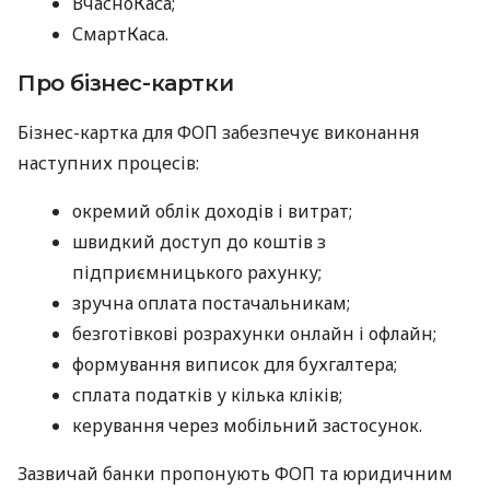
ВчасноКаса;
СмартКаса.
Про бізнес-картки
Бізнес-картка для ФОП забезпечує виконання
наступних процесів:
окремий облік доходів і витрат;
швидкий доступ до коштів з
підприємницького рахунку;
зручна оплата постачальникам;
безготівкові розрахунки онлайн і офлайн;
формування виписок для бухгалтера;
сплата податків у кілька кліків;
керування через мобільний застосунок.
Зазвичай банки пропонують ФОП та юридичним