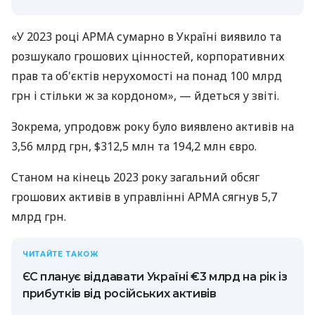
«У 2023 році АРМА сумарно в Україні виявило та
розшукало грошових цінностей, корпоративних
прав та об'єктів нерухомості на понад 100 млрд
грн і стільки ж за кордоном», — йдеться у звіті.
Зокрема, упродовж року було виявлено активів на
3,56 млрд грн, $312,5 млн та 194,2 млн євро.
Станом на кінець 2023 року загальний обсяг
грошових активів в управлінні АРМА сягнув 5,7
млрд грн.
ЧИТАЙТЕ ТАКОЖ
ЄС планує віддавати Україні €3 млрд на рік із
прибутків від російських активів