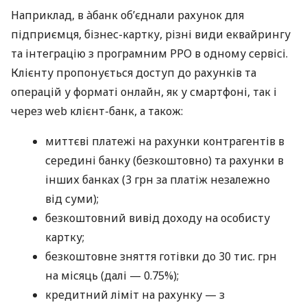
Наприклад, в àбанк об’єднали рахунок для
підприємця, бізнес-картку, різні види еквайрингу
та інтеграцію з програмним РРО в одному сервісі.
Клієнту пропонується доступ до рахунків та
операцій у форматі онлайн, як у смартфоні, так і
через web клієнт-банк, а також:
миттєві платежі на рахунки контрагентів в
середині банку (безкоштовно) та рахунки в
інших банках (3 грн за платіж незалежно
від суми);
безкоштовний вивід доходу на особисту
картку;
безкоштовне зняття готівки до 30 тис. грн
на місяць (далі — 0.75%);
кредитний ліміт на рахунку — з