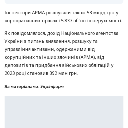
Інспектори АРМА розшукали також 53 млрд грн у
корпоративних правах і 5 837 об'єктів нерухомості.
Як повідомлялося, дохід Національного агентства
України з питань виявлення, розшуку та
управління активами, одержаними від
корупційних та інших злочинів (АРМА), від
депозитів та придбання військових облігацій у
2023 році становив 392 млн грн.
За матеріалами:
Укрінформ