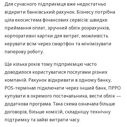
Для сучасного підприємця вже недостатньо
відкрити банківський рахунок. Бізнесу потрібна
ціла екосистема фінансових сервісів: швидке
приймання оплат, зручний облік розрахунків,
корпоративні картки для витрат, можливість
керувати всім через смартфон та мінімізувати
паперову роботу.
Ще кілька років тому підприємцю часто
доводилося користуватися послугами різних
компаній. Рахунок відкривати в одному банку,
POS-термінал підключати через інший банк, ПРРО
купувати в окремого постачальника, вести облік —
додаткова програма. Така схема означала більше
договорів, більше комісій, складнішу технічну
підтримку та зайві витрати часу.