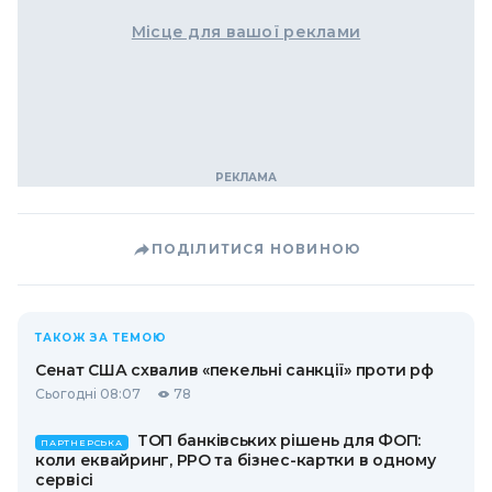
Місце для вашої реклами
ПОДІЛИТИСЯ НОВИНОЮ
ТАКОЖ ЗА ТЕМОЮ
Сенат США схвалив «пекельні санкції» проти рф
Сьогодні 08:07
78
ТОП банківських рішень для ФОП:
ПАРТНЕРСЬКА
коли еквайринг, РРО та бізнес-картки в одному
сервісі