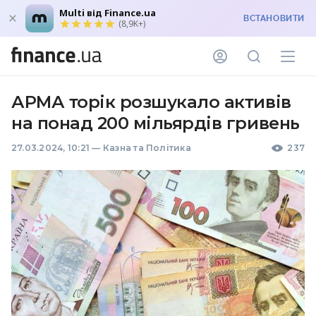
Multi від Finance.ua
ВСТАНОВИТИ
(8,9K+)
АРМА торік розшукало активів
на понад 200 мільярдів гривень
27.03.2024, 10:21
—
Казна та Політика
237