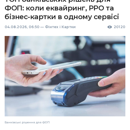
ФОП: коли еквайринг, РРО та
бізнес-картки в одному сервісі
04.08.2026, 06:50
—
Фінтех і Картки
20120
Банківські рішення для ФОП