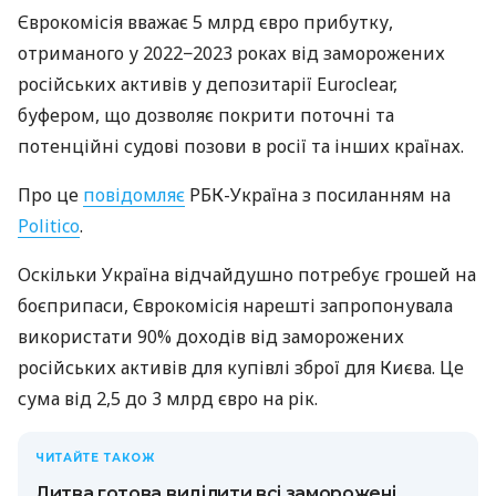
Єврокомісія вважає 5 млрд євро прибутку,
отриманого у 2022−2023 роках від заморожених
російських активів у депозитарії Euroclear,
буфером, що дозволяє покрити поточні та
потенційні судові позови в росії та інших країнах.
Про це
повідомляє
РБК-Україна з посиланням на
Politico
.
Оскільки Україна відчайдушно потребує грошей на
боєприпаси, Єврокомісія нарешті запропонувала
використати 90% доходів від заморожених
російських активів для купівлі зброї для Києва. Це
сума від 2,5 до 3 млрд євро на рік.
ЧИТАЙТЕ ТАКОЖ
Литва готова виділити всі заморожені