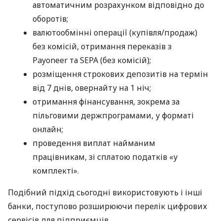
автоматичним розрахунком відповідно до
оборотів;
валютообмінні операції (купівля/продаж)
без комісій, отримання переказів з
Payoneer та SEPA (без комісій);
розміщення строкових депозитів на термін
від 7 днів, овернайту на 1 ніч;
отримання фінансування, зокрема за
пільговими держпрограмами, у форматі
онлайн;
проведення виплат найманим
працівникам, зі сплатою податків «у
комплекті».
Подібний підхід сьогодні використовують і інші
банки, поступово розширюючи перелік цифрових
сервісів для підприємців.