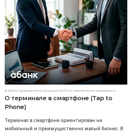
В àбанк продолжается акция для ФЛП по подключению эквайринга
О терминале в смартфоне (Tap to
Phone)
Терминал в смартфоне ориентирован на
мобильный и преимущественно малый бизнес. В