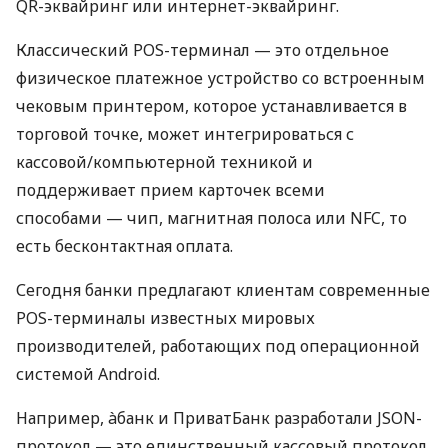
QR-эквайринг или интернет-эквайринг.
Классический POS-терминал — это отдельное
физическое платежное устройство со встроенным
чековым принтером, которое устанавливается в
торговой точке, может интегрироваться с
кассовой/компьютерной техникой и
поддерживает прием карточек всеми
способами — чип, магнитная полоса или NFC, то
есть бесконтактная оплата.
Сегодня банки предлагают клиентам современные
POS-терминалы известных мировых
производителей, работающих под операционной
системой Android.
Например, àбанк и ПриватБанк разработали JSON-
протокол — это единственный кассовый протокол,