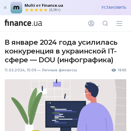
Multi от Finance.ua
УСТАНОВИТЬ
(8,9K+)
В январе 2024 года усилилась
конкуренция в украинской IT-
сфере — DOU (инфографика)
11.02.2024, 15:09
—
Личные финансы
1665