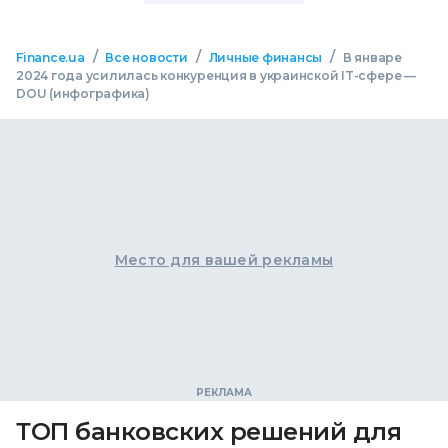
/
/
/
Finance.ua
Все новости
Личные финансы
В январе
2024 года усилилась конкуренция в украинской IT-сфере —
DOU (инфографика)
Место для вашей рекламы
ТОП банковских решений для