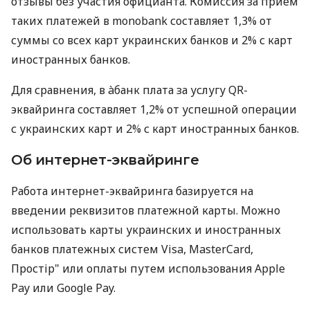
отзывы без участия официанта. Комиссия за прием
таких платежей в monobank составляет 1,3% от
суммы со всех карт украинских банков и 2% с карт
иностранных банков.
Для сравнения, в àбанк плата за услугу QR-
эквайринга составляет 1,2% от успешной операции
с украинских карт и 2% с карт иностранных банков.
Об интернет-эквайринге
Работа интернет-эквайринга базируется на
введении реквизитов платежной карты. Можно
использовать карты украинских и иностранных
банков платежных систем Visa, MasterCard,
Простір" или оплаты путем использования Apple
Pay или Google Pay.