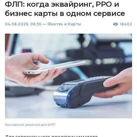
ФЛП: когда эквайринг, РРО и
бизнес карты в одном сервисе
04.08.2026, 06:50
—
Финтех и Карты
18402
Банковские решения для ФЛП
Для современного предпринимателя