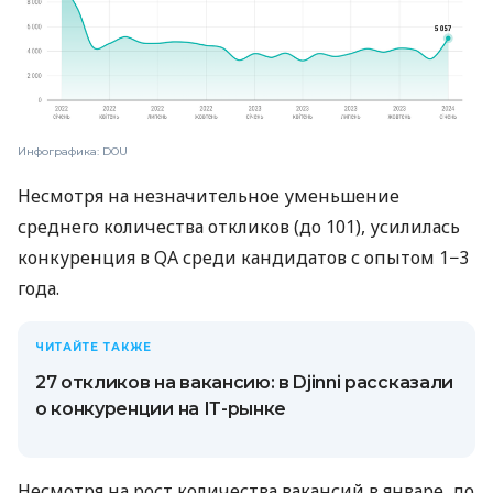
Инфографика: DOU
Несмотря на незначительное уменьшение
среднего количества откликов (до 101), усилилась
конкуренция в QA среди кандидатов с опытом 1−3
года.
ЧИТАЙТЕ ТАКЖЕ
27 откликов на вакансию: в Djinni рассказали
о конкуренции на ІТ-рынке
Несмотря на рост количества вакансий в январе, до