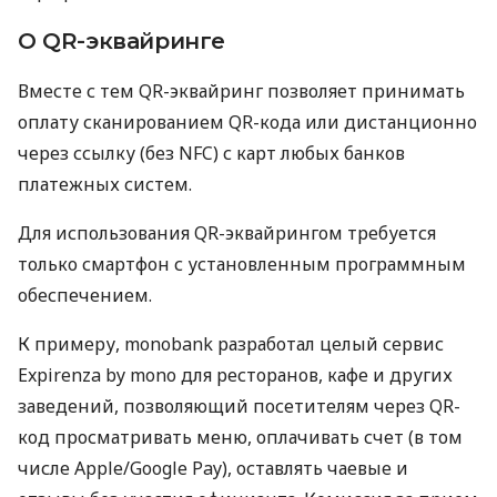
О QR-эквайринге
Вместе с тем QR-эквайринг позволяет принимать
оплату сканированием QR-кода или дистанционно
через ссылку (без NFC) с карт любых банков
платежных систем.
Для использования QR-эквайрингом требуется
только смартфон с установленным программным
обеспечением.
К примеру, monobank разработал целый сервис
Expirenza by mono для ресторанов, кафе и других
заведений, позволяющий посетителям через QR-
код просматривать меню, оплачивать счет (в том
числе Apple/Google Pay), оставлять чаевые и