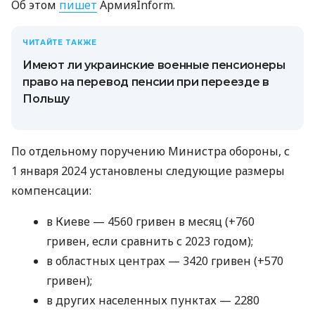
Об этом
пишет
АрмияInform.
ЧИТАЙТЕ ТАКЖЕ
Имеют ли украинские военные пенсионеры
право на перевод пенсии при переезде в
Польшу
По отдельному поручению Министра обороны, с
1 января 2024 установлены следующие размеры
компенсации:
в Киеве — 4560 гривен в месяц (+760
гривен, если сравнить с 2023 годом);
в областных центрах — 3420 гривен (+570
гривен);
в других населенных пунктах — 2280