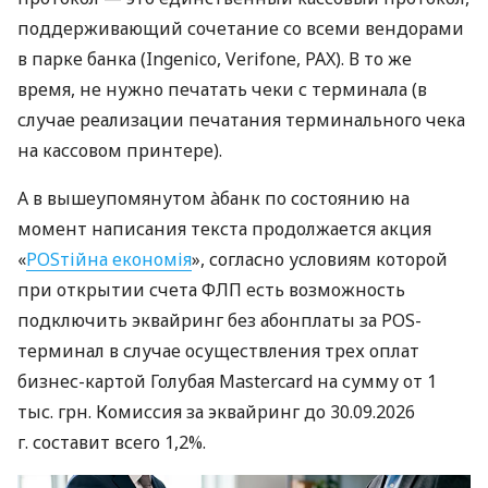
поддерживающий сочетание со всеми вендорами
в парке банка (Ingenico, Verifone, PAX). В то же
время, не нужно печатать чеки с терминала (в
случае реализации печатания терминального чека
на кассовом принтере).
А в вышеупомянутом àбанк по состоянию на
момент написания текста продолжается акция
«
POSтійна економія
», согласно условиям которой
при открытии счета ФЛП есть возможность
подключить эквайринг без абонплаты за POS-
терминал в случае осуществления трех оплат
бизнес-картой Голубая Mastercard на сумму от 1
тыс. грн. Комиссия за эквайринг до 30.09.2026
г. составит всего 1,2%.