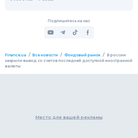
Подпишитесь на нас
/
/
/
Finance.ua
Все новости
Фондовый рынок
В россии
закрыли вывод со счетов последней доступной иностранной
валюты
Место для вашей рекламы