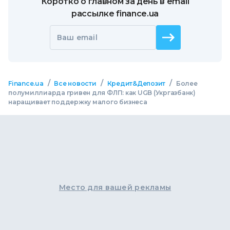
Коротко о главном за день в email
рассылке finance.ua
Ваш email
/
/
/
Finance.ua
Все новости
Кредит&Депозит
Более
полумиллиарда гривен для ФЛП: как UGB (Укргазбанк)
наращивает поддержку малого бизнеса
Место для вашей рекламы