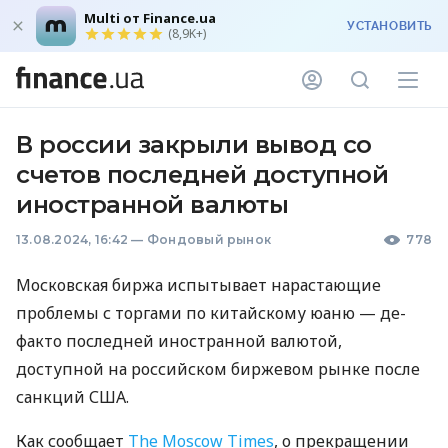
Multi от Finance.ua
УСТАНОВИТЬ
(8,9K+)
В россии закрыли вывод со
счетов последней доступной
иностранной валюты
13.08.2024, 16:42
—
Фондовый рынок
778
Московская биржа испытывает нарастающие
проблемы с торгами по китайскому юаню — де-
факто последней иностранной валютой,
доступной на российском биржевом рынке после
санкций США.
Как сообщает
The Moscow Times
, о прекращении