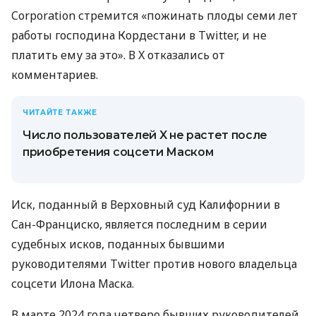
Corporation стремится «пожинать плоды семи лет
работы господина Кордестани в Twitter, и не
платить ему за это». В X отказались от
комментариев.
ЧИТАЙТЕ ТАКЖЕ
Число пользователей X не растет после
приобретения соцсети Маском
Иск, поданный в Верховный суд Калифорнии в
Сан-Франциско, является последним в серии
судебных исков, поданных бывшими
руководителями Twitter против нового владельца
соцсети Илона Маска.
В марте 2024 года четверо бывших руководителей