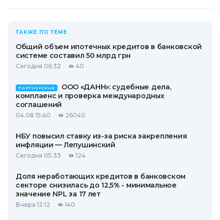
ТАКЖЕ ПО ТЕМЕ
Общий объем ипотечных кредитов в банковской
системе составил 50 млрд грн
Сегодня 06:32
40
ООО «ДАНН»: судебные дела,
ПАРТНЕРСКАЯ
комплаенс и проверка международных
соглашений
04.08 15:40
26040
НБУ повысил ставку из-за риска закрепления
инфляции — Лепушинский
Сегодня 05:33
124
Доля неработающих кредитов в банковском
секторе снизилась до 12,5% - минимальное
значение NPL за 17 лет
Вчера 12:12
140