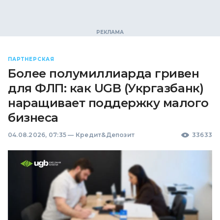
ПАРТНЕРСКАЯ
Более полумиллиарда гривен
для ФЛП: как UGB (Укргазбанк)
наращивает поддержку малого
бизнеса
04.08.2026, 07:35
—
Кредит&Депозит
33633