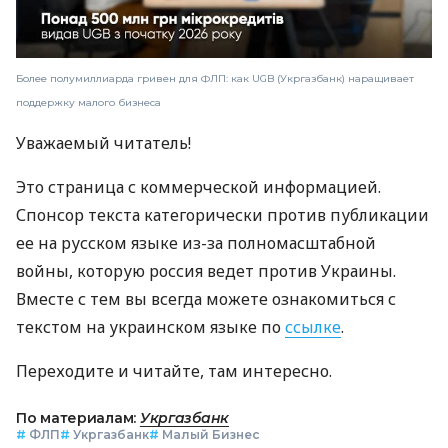
Более полумиллиарда гривен для ФЛП: как UGB (Укргазбанк) наращивает
поддержку малого бизнеса
Уважаемый читатель!
Это страница с коммерческой информацией.
Спонсор текста категорически против публикации
ее на русском языке из-за полномасштабной
войны, которую россия ведет против Украины.
Вместе с тем вы всегда можете ознакомиться с
текстом на украинском языке по
ссылке
.
Переходите и читайте, там интересно.
По материалам:
Укргазбанк
#
ФЛП
#
Укргазбанк
#
Малый Бизнес