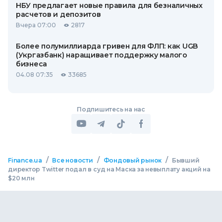
НБУ предлагает новые правила для безналичных
расчетов и депозитов
Вчера 07:00
2817
Более полумиллиарда гривен для ФЛП: как UGB
(Укргазбанк) наращивает поддержку малого
бизнеса
04.08 07:35
33685
Подпишитесь на нас
/
/
/
Finance.ua
Все новости
Фондовый рынок
Бывший
директор Twitter подал в суд на Маска за невыплату акций на
$20 млн