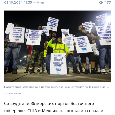
03.10.2024, 11:35
—
Мир
433
Масштабные забастовки в портах США: экономика теряет по $5 млрд в день,
apnews.com
Сотрудники 36 морских портов Восточного
побережья США и Мексиканского залива начали