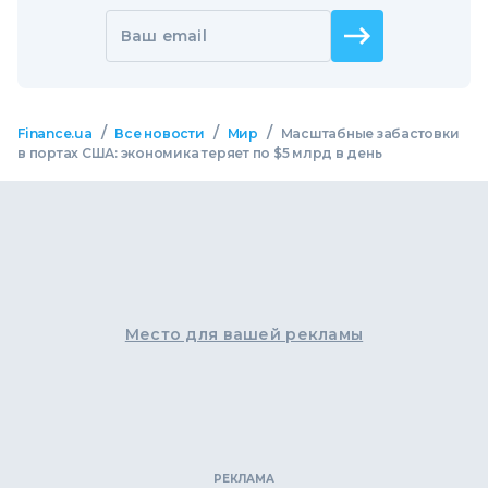
Ваш email
/
/
/
Finance.ua
Все новости
Мир
Масштабные забастовки
в портах США: экономика теряет по $5 млрд в день
Место для вашей рекламы