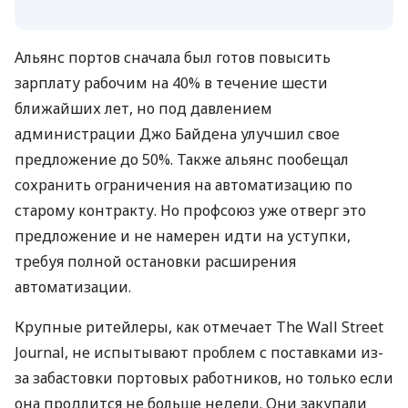
Альянс портов сначала был готов повысить
зарплату рабочим на 40% в течение шести
ближайших лет, но под давлением
администрации Джо Байдена улучшил свое
предложение до 50%. Также альянс пообещал
сохранить ограничения на автоматизацию по
старому контракту. Но профсоюз уже отверг это
предложение и не намерен идти на уступки,
требуя полной остановки расширения
автоматизации.
Крупные ритейлеры, как отмечает The Wall Street
Journal, не испытывают проблем с поставками из-
за забастовки портовых работников, но только если
она продлится не больше недели. Они закупали