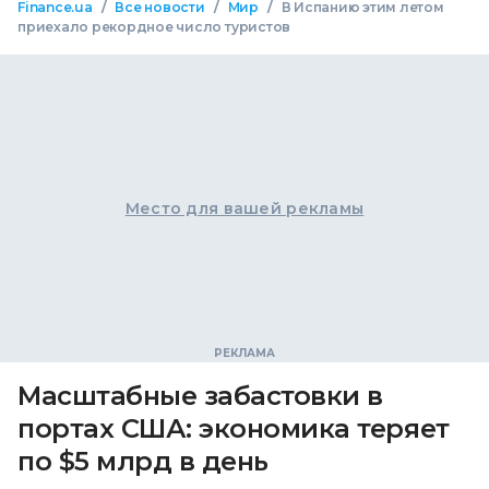
/
/
/
Finance.ua
Все новости
Мир
В Испанию этим летом
приехало рекордное число туристов
Место для вашей рекламы
Масштабные забастовки в
портах США: экономика теряет
по $5 млрд в день