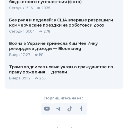
бюджетного путешествия (фото)
Сегодня 15:16
2035
Без руля и педалей: в США впервые разрешили
коммерческие поездки на роботокси Zoox
Сегодня 01:04
278
Война в Украине принесла Ким Чен Инну
рекордные доходы — Bloomberg
Вчера 17:27
191
Трамп подписал новые указы о гражданстве по
праву рождения — детали
Вчера 09:12
235
Подпишитесь на нас