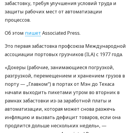
забастовку, требуя улучшения условий труда и
защиты рабочих мест от автоматизации
процессов.
Об этом
пишет
Associated Press.
Это первая забастовка профсоюза Международной
ассоциации портовых грузчиков (ILA) с 1977 года.
«Докеры (рабочие, занимающиеся погрузкой,
разгрузкой, перемещением и хранением грузов в
порту — „Главком“) в портах от Мэн до Техаса
начали выходить пикетами утром во вторник в
рамках забастовки из-за заработной платы и
автоматизации, которая может снова разжечь
инфляцию и вызвать дефицит товаров, если она
продлится дольше нескольких недель», —