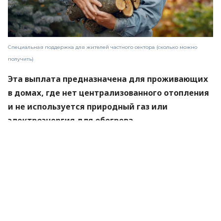
Специальная поддержка для жителей частного сектора (сколько можно
получить)
Эта выплата предназначена для проживающих
в домах, где нет централизованного отопления
и не используется природный газ или
электроэнергия для обогрева.
Запасной план на любой неприятный случай —
кредитная карта с выгодными условиями.
Выбирайте в удобном каталоге Finance.ua. 💳
Вы можете обратиться за помощью в любое время