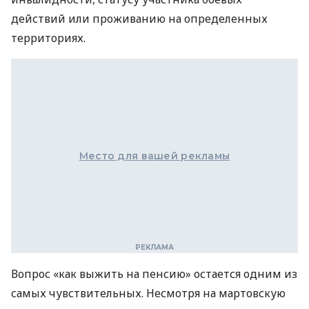
действий или проживанию на определенных
территориях.
Место для вашей рекламы
Вопрос «как выжить на пенсию» остается одним из
самых чувствительных. Несмотря на мартовскую