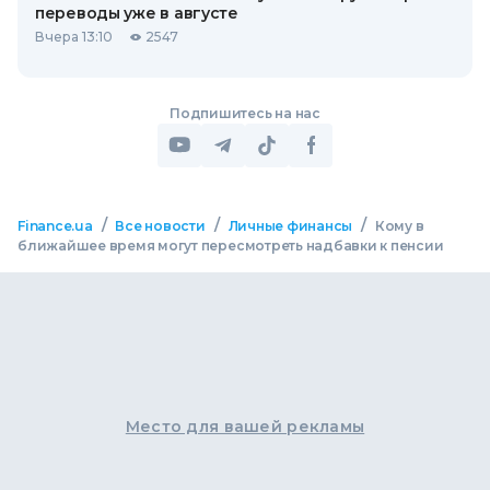
переводы уже в августе
Вчера 13:10
2547
Подпишитесь на нас
/
/
/
Finance.ua
Все новости
Личные финансы
Кому в
ближайшее время могут пересмотреть надбавки к пенсии
Место для вашей рекламы