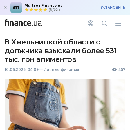
Multi от Finance.ua
УСТАНОВИТЬ
(8,9K+)
В Хмельницкой области с
должника взыскали более 531
тыс. грн алиментов
10.06.2026, 04:09
—
Личные финансы
457