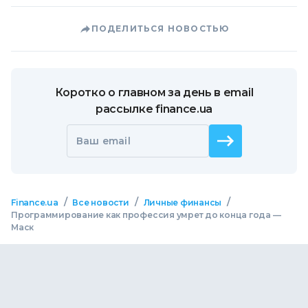
ПОДЕЛИТЬСЯ НОВОСТЬЮ
Коротко о главном за день в email
рассылке finance.ua
Ваш email
/
/
/
Finance.ua
Все новости
Личные финансы
Программирование как профессия умрет до конца года —
Маск