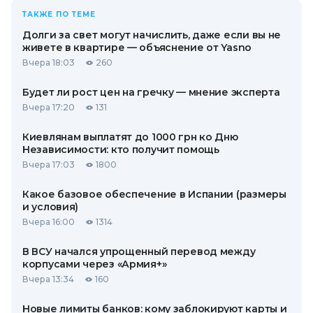
ТАКЖЕ ПО ТЕМЕ
Долги за свет могут начислить, даже если вы не
живете в квартире — объяснение от Yasno
Вчера 18:03
260
Будет ли рост цен на гречку — мнение эксперта
Вчера 17:20
131
Киевлянам выплатят до 1000 грн ко Дню
Независимости: кто получит помощь
Вчера 17:03
1800
Какое базовое обеспечение в Испании (размеры
и условия)
Вчера 16:00
1314
В ВСУ начался упрощенный перевод между
корпусами через «Армия+»
Вчера 13:34
160
Новые лимиты банков: кому заблокируют карты и