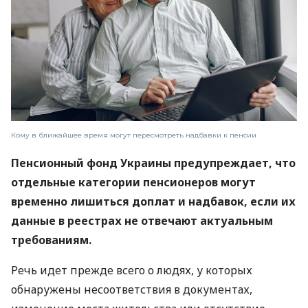
Кому в ближайшее время могут пересмотреть надбавки к пенсии
Пенсионный фонд Украины предупреждает, что
отдельные категории пенсионеров могут
временно лишиться доплат и надбавок, если их
данные в реестрах не отвечают актуальным
требованиям.
Речь идет прежде всего о людях, у которых
обнаружены несоответствия в документах,