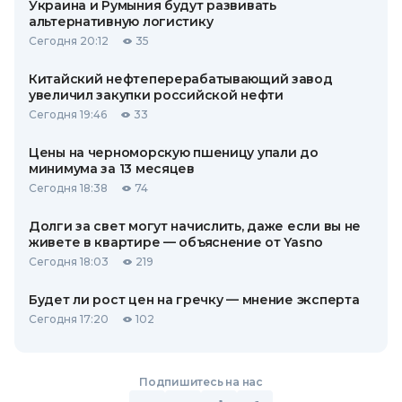
Украина и Румыния будут развивать
альтернативную логистику
Сегодня 20:12
35
Китайский нефтеперерабатывающий завод
увеличил закупки российской нефти
Сегодня 19:46
33
Цены на черноморскую пшеницу упали до
минимума за 13 месяцев
Сегодня 18:38
74
Долги за свет могут начислить, даже если вы не
живете в квартире — объяснение от Yasno
Сегодня 18:03
219
Будет ли рост цен на гречку — мнение эксперта
Сегодня 17:20
102
Подпишитесь на нас