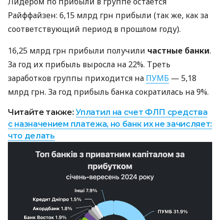
Лидером по прибыли в группе остается
Райффайзен: 6,15 млрд грн прибыли (так же, как за
соответствующий период в прошлом году).
16,25 млрд грн прибыли получили
частные банки
.
За год их прибыль выросла на 22%. Треть
заработков группы приходится на
ПУМБ
— 5,18
млрд грн. За год прибыль банка сократилась на 9%.
Читайте также:
Уплатил на счет ФЛП средства
с назначением платежа, но банк их не зачисляет:
что делать