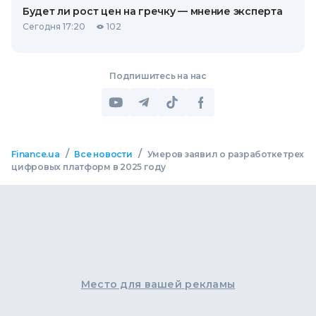
Будет ли рост цен на гречку — мнение эксперта
Сегодня 17:20
102
Подпишитесь на нас
/
/
Finance.ua
Все новости
Умеров заявил о разработке трех
цифровых платформ в 2025 году
Место для вашей рекламы