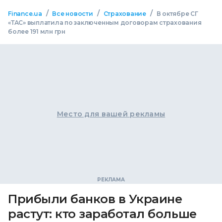
/
/
/
Finance.ua
Все новости
Страхование
В октябре СГ
«ТАС» выплатила по заключенным договорам страхования
более 191 млн грн
Место для вашей рекламы
Прибыли банков в Украине
растут: кто заработал больше