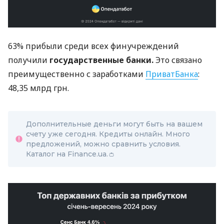
63% прибыли среди всех финучреждений
получили
государственные банки.
Это связано
преимущественно с заработками
ПриватБанка
:
48,35 млрд грн.
Дополнительные деньги могут быть на вашем
счету уже сегодня. Кредиты онлайн. Много
предложений, можно сравнить условия.
Каталог на Finance.ua.👛