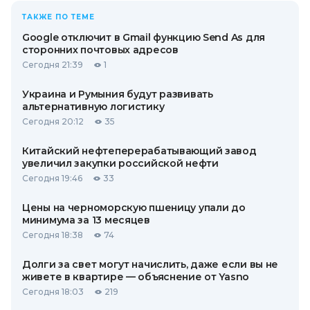
ТАКЖЕ ПО ТЕМЕ
Google отключит в Gmail функцию Send As для
сторонних почтовых адресов
Сегодня 21:39
1
Украина и Румыния будут развивать
альтернативную логистику
Сегодня 20:12
35
Китайский нефтеперерабатывающий завод
увеличил закупки российской нефти
Сегодня 19:46
33
Цены на черноморскую пшеницу упали до
минимума за 13 месяцев
Сегодня 18:38
74
Долги за свет могут начислить, даже если вы не
живете в квартире — объяснение от Yasno
Сегодня 18:03
219