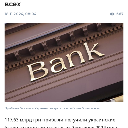
всех
18.11.2024, 08:04
667
Прибыли банков в Украине растут: кто заработал больше всех
117,63 млрд грн прибыли получили украинские
банки за вычетом налогов за 9 месяцев 2024 года.