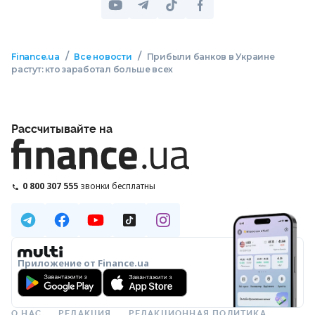
/
/
Finance.ua
Все новости
Прибыли банков в Украине
растут: кто заработал больше всех
Рассчитывайте на
0 800 307 555
звонки бесплатны
Приложение от Finance.ua
О НАС
РЕДАКЦИЯ
РЕДАКЦИОННАЯ ПОЛИТИКА