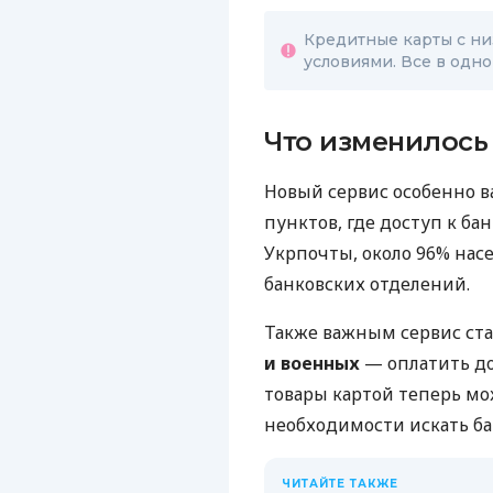
Кредитные карты с н
условиями. Все в одном
Что изменилось
Новый сервис особенно 
пунктов, где доступ к б
Укрпочты, около 96% на
банковских отделений.
Также важным сервис ст
и военных
— оплатить д
товары картой теперь мо
необходимости искать б
ЧИТАЙТЕ ТАКЖЕ