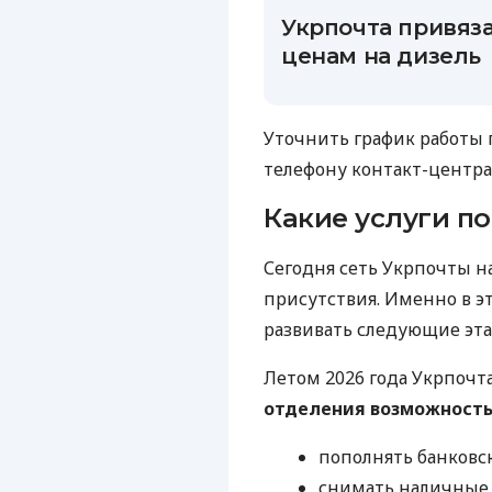
Укрпочта привяза
ценам на дизель
Уточнить график работы
телефону контакт-центра: 
Какие услуги по
Сегодня сеть Укрпочты на
присутствия. Именно в э
развивать следующие эта
Летом 2026 года Укрпочт
отделения возможность
пополнять банковс
снимать наличные 