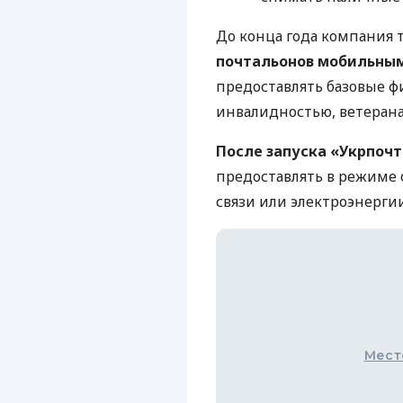
До конца года компания
почтальонов мобильны
предоставлять базовые ф
инвалидностью, ветеран
После запуска «Укрпочт
предоставлять в режиме 
связи или электроэнергии
Мест