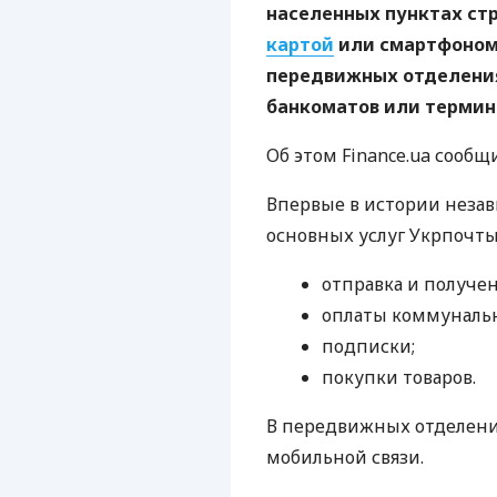
населенных пунктах ст
картой
или смартфоном 
передвижных отделениях
банкоматов или термина
Об этом Finance.ua сообщ
Впервые в истории незав
основных услуг Укрпочты
отправка и получе
оплаты коммунальн
подписки;
покупки товаров.
В передвижных отделени
мобильной связи.