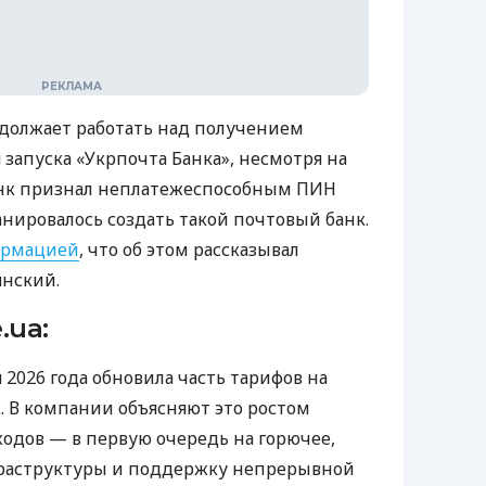
должает работать над получением
запуска «Укрпочта Банка», несмотря на
анк признал неплатежеспособным ПИН
ланировалось создать такой почтовый банк.
ормацией
, что об этом рассказывал
янский.
.ua:
я 2026 года обновила часть тарифов на
. В компании объясняют это ростом
одов — в первую очередь на горючее,
раструктуры и поддержку непрерывной