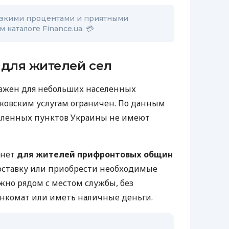
изкими процентами и приятными
 каталоге Finance.ua. 💳
 для жителей сел
важен для небольших населенных
анковским услугам ограничен. По данным
селенных пунктов Украины не имеют
анет
для жителей прифронтовых общин
оставку или приобрести необходимые
жно рядом с местом службы, без
анкомат или иметь наличные деньги.