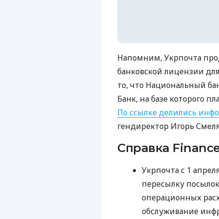
Напомним, Укрпочта про
банковской лицензии для 
то, что Национальный б
Банк, на базе которого п
По ссылке делились инф
гендиректор Игорь Смел
Справка Finance
Укрпочта с 1 апрел
пересылку посылок
операционных расх
обслуживание инф