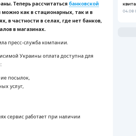
раны. Теперь рассчитаться
банковской
квит
04.08 
можно как в стационарных, так и в
, в частности в селах, где нет банков,
лов в магазинах.
ила пресс-служба компании.
исимой Украины оплата доступна для
:
ние посылок,
ых услуг,
ях сервис работает при наличии