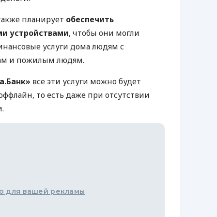
 также планирует
обеспечить
ми устройствами
, чтобы они могли
инансовые услуги дома людям с
ам и пожилым людям.
а.Банк»
все эти услуги можно будет
оффлайн, то есть даже при отсутствии
.
о для вашей рекламы