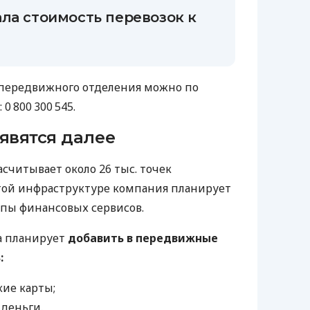
ла стоимость перевозок к
 передвижного отделения можно по
0 800 300 545.
явятся далее
считывает около 26 тыс. точек
той инфраструктуре компания планирует
пы финансовых сервисов.
а планирует
добавить в передвижные
:
кие карты;
деньги.