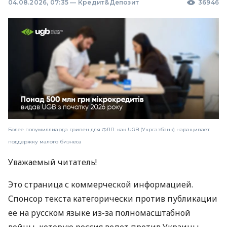
04.08.2026, 07:35
—
Кредит&Депозит
36946
Более полумиллиарда гривен для ФЛП: как UGB (Укргазбанк) наращивает
поддержку малого бизнеса
Уважаемый читатель!
Это страница с коммерческой информацией.
Спонсор текста категорически против публикации
ее на русском языке из-за полномасштабной