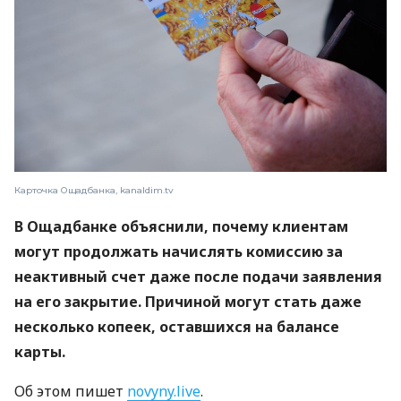
Карточка Ощадбанка, kanaldim.tv
В Ощадбанке объяснили, почему клиентам
могут продолжать начислять комиссию за
неактивный счет даже после подачи заявления
на его закрытие. Причиной могут стать даже
несколько копеек, оставшихся на балансе
карты.
Об этом пишет
novyny.live
.