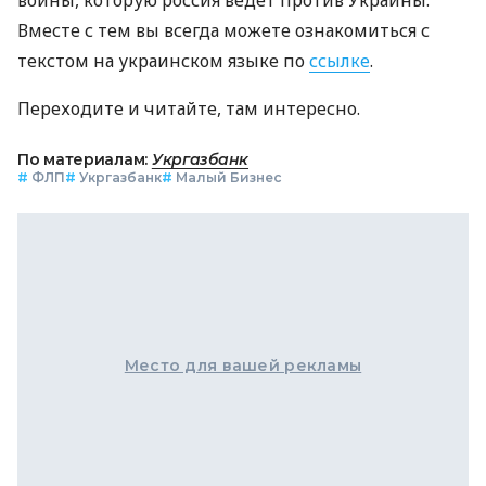
войны, которую россия ведет против Украины.
Вместе с тем вы всегда можете ознакомиться с
текстом на украинском языке по
ссылке
.
Переходите и читайте, там интересно.
По материалам:
Укргазбанк
#
ФЛП
#
Укргазбанк
#
Малый Бизнес
Место для вашей рекламы