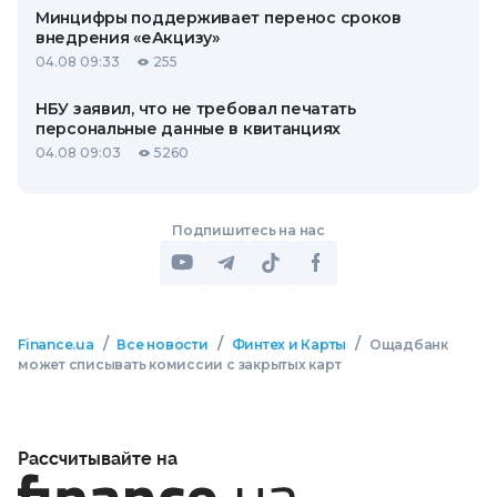
Минцифры поддерживает перенос сроков
внедрения «еАкцизу»
04.08 09:33
255
НБУ заявил, что не требовал печатать
персональные данные в квитанциях
04.08 09:03
5260
Подпишитесь на нас
/
/
/
Finance.ua
Все новости
Финтех и Карты
Ощадбанк
может списывать комиссии с закрытых карт
Рассчитывайте на