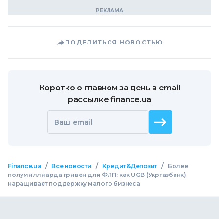
ПОДЕЛИТЬСЯ НОВОСТЬЮ
Коротко о главном за день в email
рассылке finance.ua
Ваш email
/
/
/
Finance.ua
Все новости
Кредит&Депозит
Более
полумиллиарда гривен для ФЛП: как UGB (Укргазбанк)
наращивает поддержку малого бизнеса