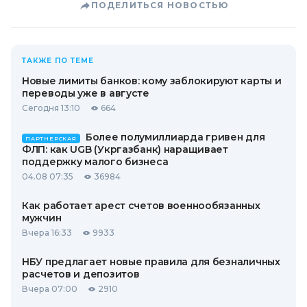
ПОДЕЛИТЬСЯ НОВОСТЬЮ
ТАКЖЕ ПО ТЕМЕ
Новые лимиты банков: кому заблокируют карты и
переводы уже в августе
Сегодня 13:10
664
Более полумиллиарда гривен для
ПАРТНЕРСКАЯ
ФЛП: как UGB (Укргазбанк) наращивает
поддержку малого бизнеса
04.08 07:35
36984
Как работает арест счетов военнообязанных
мужчин
Вчера 16:33
9933
НБУ предлагает новые правила для безналичных
расчетов и депозитов
Вчера 07:00
2910