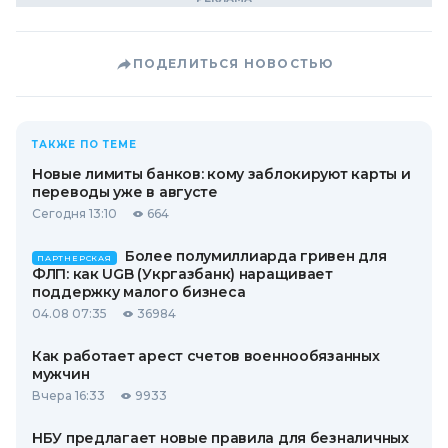
ПОДЕЛИТЬСЯ НОВОСТЬЮ
ТАКЖЕ ПО ТЕМЕ
Новые лимиты банков: кому заблокируют карты и
переводы уже в августе
Сегодня 13:10
664
Более полумиллиарда гривен для
ПАРТНЕРСКАЯ
ФЛП: как UGB (Укргазбанк) наращивает
поддержку малого бизнеса
04.08 07:35
36984
Как работает арест счетов военнообязанных
мужчин
Вчера 16:33
9933
НБУ предлагает новые правила для безналичных