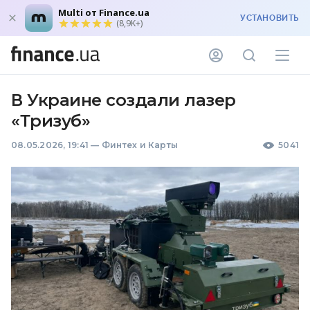
Multi от Finance.ua
УСТАНОВИТЬ
(8,9K+)
В Украине создали лазер
«Тризуб»
08.05.2026, 19:41
—
Финтех и Карты
5041