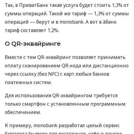
Так, в ПриватБанк такая услуга будет стоить 1,3% от
суммы операций. Такой же тариф — 1,3% от суммы
операций — берут и в monobank. А вот в àбанк
тариф составляет 1,2%.
О QR-эквайринге
Вместе с тем QR-эквайринг позволяет принимать
оплату сканированием QR-кода или дистанционно
через ссылку (без NFC) с карт любых банков
платежных систем.
Для использования QR-эквайрингом требуется
только смартфон с установленным программным
обеспечением.
К примеру, monobank разработал целый сервис
Expirenza by mono для ресторанов, кафе и других