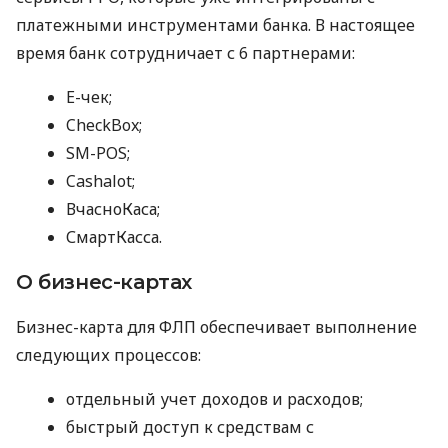
платежными инструментами банка. В настоящее
время банк сотрудничает с 6 партнерами:
E-чек;
CheckBox;
SM-POS;
Cashalot;
ВчасноКаса;
СмартКасса.
О бизнес-картах
Бизнес-карта для ФЛП обеспечивает выполнение
следующих процессов:
отдельный учет доходов и расходов;
быстрый доступ к средствам с