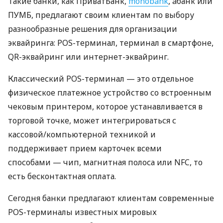
Такие банки, как ПриватБанк,
monobank
, àбанк или
ПУМБ, предлагают своим клиентам по выбору
разнообразные решения для организации
эквайринга: POS-терминал, терминал в смартфоне,
QR-эквайринг или интернет-эквайринг.
Классический POS-терминал — это отдельное
физическое платежное устройство со встроенным
чековым принтером, которое устанавливается в
торговой точке, может интегрироваться с
кассовой/компьютерной техникой и
поддерживает прием карточек всеми
способами — чип, магнитная полоса или NFC, то
есть бесконтактная оплата.
Сегодня банки предлагают клиентам современные
POS-терминалы известных мировых