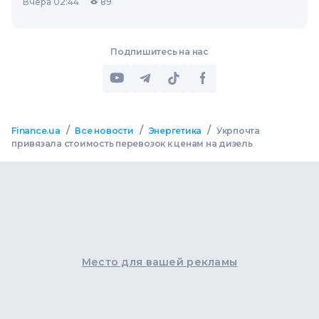
Вчера 02:44
89
Подпишитесь на нас
/
/
/
Finance.ua
Все новости
Энергетика
Укрпочта
привязала стоимость перевозок к ценам на дизель
Место для вашей рекламы