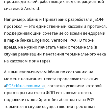
производителей, работающих под операционной
системой Android.
Например, àбанк и ПриватБанк разработали JSON-
протокол — это единственный кассовый протокол,
поддерживающий сочетание со всеми вендорами
в парке банка (Ingenico, Verifone, PAX). В то же
время, не нужно печатать чеки с терминала (в
случае реализации печатания терминального чека
на кассовом принтере).
А в вышеупомянутом àбанк по состоянию на
момент написания текста продолжается акция
«
POSтійна економія
», согласно условиям которой
при открытии счета ФЛП есть возможность
подключить эквайринг без абонплаты за POS-
терминал в случае осуществления трех оплат