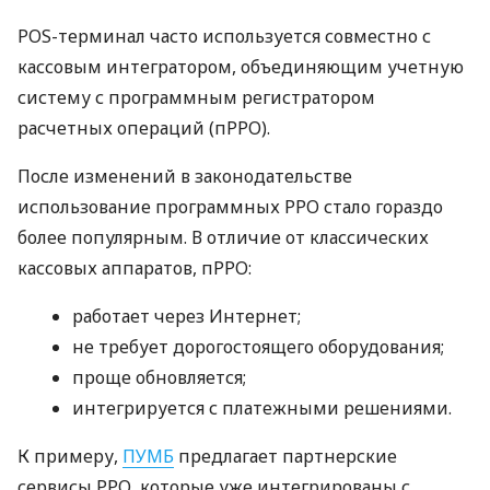
POS-терминал часто используется совместно с
кассовым интегратором, объединяющим учетную
систему с программным регистратором
расчетных операций (пРРО).
После изменений в законодательстве
использование программных РРО стало гораздо
более популярным. В отличие от классических
кассовых аппаратов, пРРО:
работает через Интернет;
не требует дорогостоящего оборудования;
проще обновляется;
интегрируется с платежными решениями.
К примеру,
ПУМБ
предлагает партнерские
сервисы РРО, которые уже интегрированы с