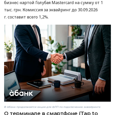
бизнес-картой Голубая Mastercard на сумму от 1
тыс. грн. Комиссия за эквайринг до 30.09.2026
г. составит всего 1,2%.
В àбанк продолжается акция для ФЛП по подключению эквайринга
О терминале в смартфоне (Tap to