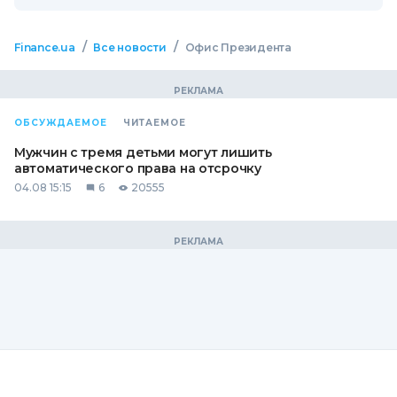
/
/
Finance.ua
Все новости
Офис Президента
ОБСУЖДАЕМОЕ
ЧИТАЕМОЕ
Мужчин с тремя детьми могут лишить
автоматического права на отсрочку
04.08 15:15
6
20555